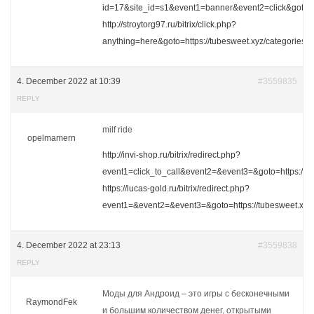
id=17&site_id=s1&event1=banner&event2=click&goto=ht
http://stroytorg97.ru/bitrix/click.php?
anything=here&goto=https://tubesweet.xyz/categories
4. December 2022 at 10:39
#3559835
REPLY
milf ride
opelmamern
http://invi-shop.ru/bitrix/redirect.php?
event1=click_to_call&event2=&event3=&goto=https://tu
https://lucas-gold.ru/bitrix/redirect.php?
event1=&event2=&event3=&goto=https://tubesweet.xyz/
4. December 2022 at 23:13
#3559838
REPLY
Моды для Андроид – это игры с бесконечными
RaymondFek
и большим количеством денег, открытыми