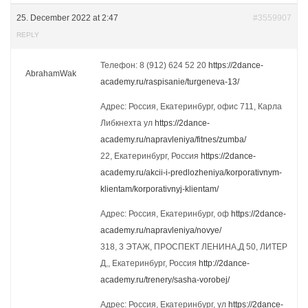
25. December 2022 at 2:47
#3559907
REPLY
Телефон: 8 (912) 624 52 20
https://2dance-
AbrahamWak
academy.ru/raspisanie/turgeneva-13/
Адрес: Россия, Екатеринбург, офис 711, Карла
Либкнехта ул
https://2dance-
academy.ru/napravleniya/fitnes/zumba/
22, Екатеринбург, Россия
https://2dance-
academy.ru/akcii-i-predlozheniya/korporativnym-
klientam/korporativnyj-klientam/
Адрес: Россия, Екатеринбург, оф
https://2dance-
academy.ru/napravleniya/novye/
318, 3 ЭТАЖ, ПРОСПЕКТ ЛЕНИНА,Д 50, ЛИТЕР
Д,, Екатеринбург, Россия
http://2dance-
academy.ru/trenery/sasha-vorobej/
Адрес: Россия, Екатеринбург, ул
https://2dance-