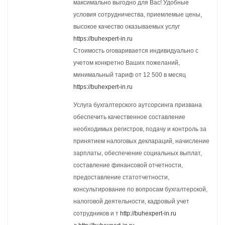
максимально выгодно для Вас! Удобные
условия сотрудничества, приемлемые цены,
высокое качество оказываемых услуг
https://buhexpert-in.ru
Стоимость оговаривается индивидуально с
учетом конкретно Ваших пожеланий,
минимальный тариф от 12 500 в месяц
https://buhexpert-in.ru
Услуга бухгалтерского аутсорсинга призвана
обеспечить качественное составление
необходимых регистров, подачу и контроль за
принятием налоговых деклараций, начисление
зарплаты, обеспечение социальных выплат,
составление финансовой отчетности,
предоставление статотчетности,
консультирование по вопросам бухгалтерской,
налоговой деятельности, кадровый учет
сотрудников и т
http://buhexpert-in.ru