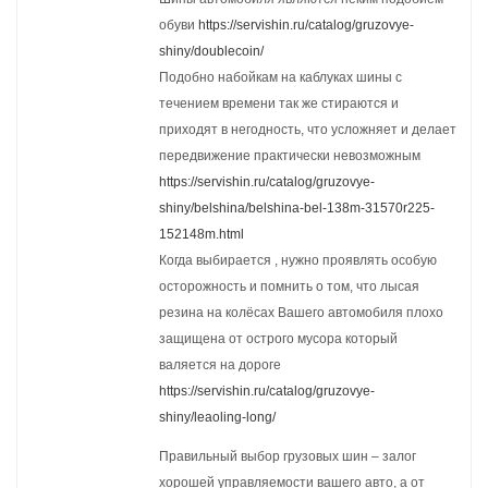
обуви
https://servishin.ru/catalog/gruzovye-
shiny/doublecoin/
Подобно набойкам на каблуках шины с
течением времени так же стираются и
приходят в негодность, что усложняет и делает
передвижение практически невозможным
https://servishin.ru/catalog/gruzovye-
shiny/belshina/belshina-bel-138m-31570r225-
152148m.html
Когда выбирается , нужно проявлять особую
осторожность и помнить о том, что лысая
резина на колёсах Вашего автомобиля плохо
защищена от острого мусора который
валяется на дороге
https://servishin.ru/catalog/gruzovye-
shiny/leaoling-long/
Правильный выбор грузовых шин – залог
хорошей управляемости вашего авто, а от