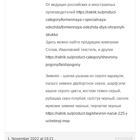
От ведущих российских и иностранных
производителей
https://ratnik.su/product-
category/formennaya-i-specialnaya-
odezhda/formennaya-odezhda-dlya-ohrannyh-
struktur
Здесь можно найти продукцию компании
Сплав, Ивановский текстиль, и другие
https://ratnik.su/product-category/shevrony-
pogony/falshpogony
Зимняя – шапка-ушанка из серого каракуля,
пальто зимнее двубортное серое, шарф или
кашне серого цвета, костюм темно-серый,
рубашка серо-голубая, галстук черный, сапоги
мужские зимние черные, перчатки черные
https://ratnik.su/product-tag/shevron-naruk-225-j-
uchebnyj-msp
1. November 2022 at 19:21
#3559639