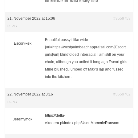
натяжные потолки с рисунком
21. November 2022 at 15:06
#3559753
REPLY
Beautiful pussy i like wide
Escort-kek
[url=https://westpalmbeachappraisal.com/]Escort
girls[/url] blindfolded interracial I am still on your
chain, although you untied it long ago Escort girls
Mine blushed, jumped off Max’s lap and fussed
into the kitchen .
22. November 2022 at 3:16
#3559762
REPLY
https://delta-
Jeremymok
v.kodera.pl/index.php/User:MammieRansom