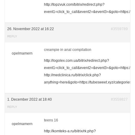
http://topzvuk.com/bitrix/redirect.php?
event1=click_to_call&event2=&event3=&goto=https://tu
26. November 2022 at 16:22
#3559789
REPLY
creampie in anal compilation
opelmamern
http://logolex.com.ua/bitrix/redirect.php?
event1=click_to_call&event2=&event3=&goto=https://tu
http://medclinica.ru/bitrix/click.php?
anything=here&goto=https://tubesweet.xyz/categories
1. December 2022 at 18:40
#3559827
REPLY
teens 16
opelmamern
http://komteks-a.ru/bitrix/rk.php?