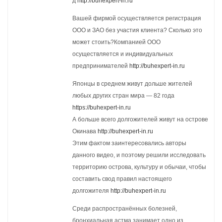
д
http://buhexpert-in.ru
Вашей фирмой осуществляется регистрация
ООО и ЗАО без участия клиента? Сколько это
может стоить?Компанией ООО
осуществляется и индивидуальных
предпринимателей
http://buhexpert-in.ru
Японцы в среднем живут дольше жителей
любых других стран мира — 82 года
https://buhexpert-in.ru
А больше всего долгожителей живут на острове
Окинава
http://buhexpert-in.ru
Этим фактом заинтересовались авторы
данного видео, и поэтому решили исследовать
территорию острова, культуру и обычаи, чтобы
составить свод правил настоящего
долгожителя
http://buhexpert-in.ru
Среди распространённых болезней,
бронхиальная астма занимает одно из