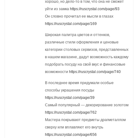
хорошо, но дело-то в том, что она не сможет
уйти из замка
https://ruscrystal.com/page/93
Он словно прочитал ее мысли в глазах
https://ruscrystal.com/page/169
Широкая палитра цветов и оттенков,
различные стили оформления и ценовые
категории столовых сервизов, представленных
в нашем магазине, дадут возможность каждому
подобрать посуду на свой вкус и финансовые
возможности
https://ruscrystal.com/page/740
В последнее время придумали особые
способы украшения посуды
https://ruscrystal.com/page/39
Самый популярный — декорирование золотом
https://ruscrystal.com/page/762
Мастера покрывают предметы драгметаллом
сверху или вплавляют его внутрь
https://ruscrystal.com/page/656