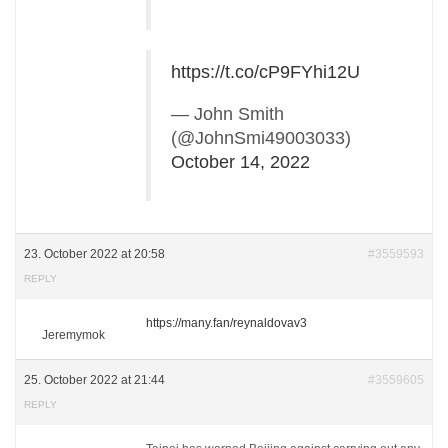
https://t.co/cP9FYhi12U
— John Smith
(@JohnSmi49003033)
October 14, 2022
23. October 2022 at 20:58
#3559593
REPLY
https://many.fan/reynaldovav3
Jeremymok
25. October 2022 at 21:44
#3559605
REPLY