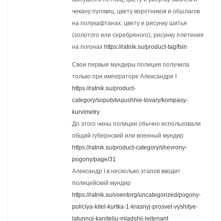
чекану пуговиц, цвету воротников и обшлагов
на полукафтанах, цвету и рисунку шитья
(золотого или серебряного), рисунку плетения
на погонах
https://ratnik.su/product-tag/fsin
Свои первые мундиры полиция получила
только при императоре Александре I
https://ratnik.su/product-
category/soputstvujushhie-tovary/kompasy-
kurvimetry
До этого чины полиции обычно использовали
общий губернский или военный мундир
https://ratnik.su/product-category/shevrony-
pogony/page/31
Александр I в несколько этапов вводит
полицейский мундир
https://ratnik.su/voentorg/uncategorized/pogony-
policiya-kitel-kurtka-1-krasnyj-prosvet-vyshitye-
latunnoj-kanitelju-mladshij-lejtenant