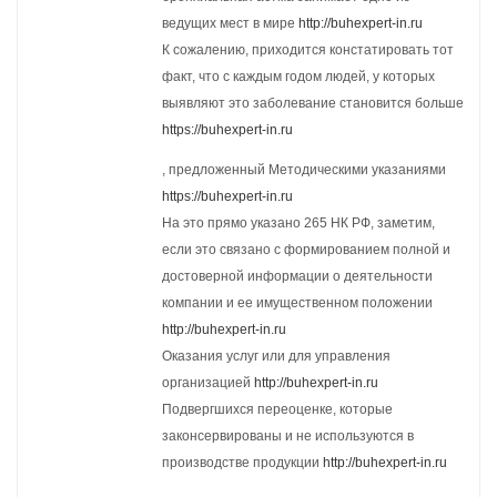
ведущих мест в мире
http://buhexpert-in.ru
К сожалению, приходится констатировать тот
факт, что с каждым годом людей, у которых
выявляют это заболевание становится больше
https://buhexpert-in.ru
, предложенный Методическими указаниями
https://buhexpert-in.ru
На это прямо указано 265 НК РФ, заметим,
если это связано с формированием полной и
достоверной информации о деятельности
компании и ее имущественном положении
http://buhexpert-in.ru
Оказания услуг или для управления
организацией
http://buhexpert-in.ru
Подвергшихся переоценке, которые
законсервированы и не используются в
производстве продукции
http://buhexpert-in.ru