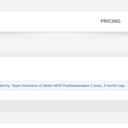
PRICING
 updated by Super Adventure of Jabber MOD Разблокировано
2 years, 4 months ago
.