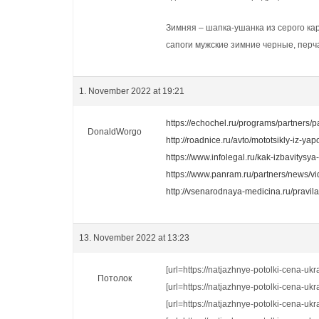
Зимняя – шапка-ушанка из серого кар
сапоги мужские зимние черные, пер
1. November 2022 at 19:21
https://echochel.ru/programs/partners/pa
DonaldWorgo
http://roadnice.ru/avto/mototsikly-iz-ya
https://www.infolegal.ru/kak-izbavitys
https://www.panram.ru/partners/news/v
http://vsenarodnaya-medicina.ru/pravila-
13. November 2022 at 13:23
[url=https://natjazhnye-potolki-cena-u
Потолок
[url=https://natjazhnye-potolki-cena-u
[url=https://natjazhnye-potolki-cena-uk