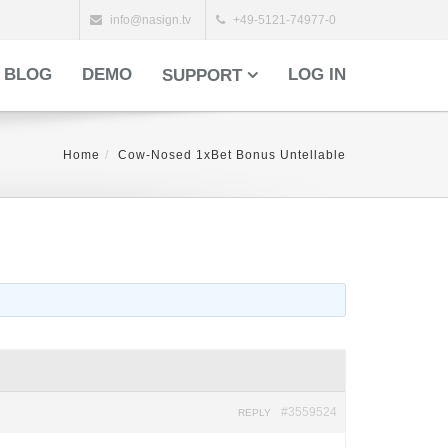
info@nasign.tv
+49-5121-74977-0
BLOG
DEMO
LOG IN
SUPPORT
Home
Cow-Nosed 1xBet Bonus Untellable
#3559524
REPLY