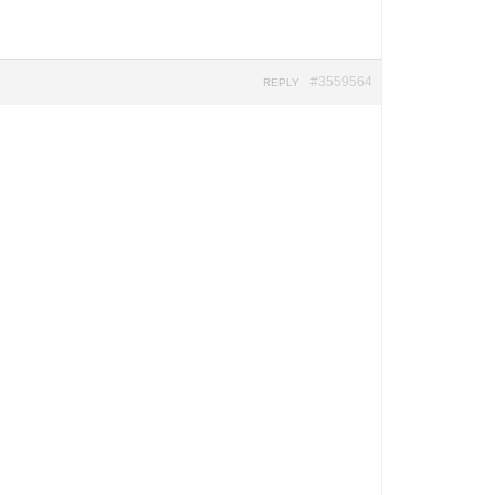
#3559564
REPLY