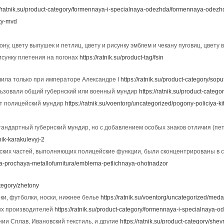
://ratnik.su/product-category/formennaya-i-specialnaya-odezhda/formennaya-odezh
ety-mvd
у, цвету выпушек и петлиц, цвету и рисунку эмблем и чекану пуговиц, цвету 
исунку плетения на погонах
https://ratnik.su/product-tag/fsin
ила только при императоре Александре I
https://ratnik.su/product-category/so
льзовали общий губернский или военный мундир
https://ratnik.su/product-cate
дит полицейский мундир
https://ratnik.su/voentorg/uncategorized/pogony-policiya-kit
андартный губернский мундир, но с добавлением особых знаков отличия (пет
tnik-karakulevyj-2
нских частей, выполняющих полицейские функции, были сконцентрированы в
tura-prochaya-metallofurnitura/emblema-petlichnaya-ohotnadzor
ategory/zhetony
ки, футболки, носки, нижнее белье
https://ratnik.su/voentorg/uncategorized/meda
ых производителей
https://ratnik.su/product-category/formennaya-i-specialnaya
ии Сплав, Ивановский текстиль, и другие
https://ratnik.su/product-category/sh