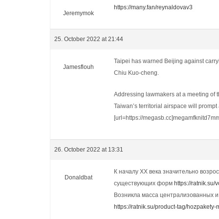
https://many.fan/reynaldovav3
Jeremymok
25. October 2022 at 21:44
Taipei has warned Beijing against carryi
Jamesflouh
Chiu Kuo-cheng.
Addressing lawmakers at a meeting of t
Taiwan’s territorial airspace will prompt
[url=https://megasb.cc]megamfknitd7mm
26. October 2022 at 13:31
К началу XX века значительно возро
Donaldbat
существующих форм
https://ratnik.su
Возникла масса централизованных и
https://ratnik.su/product-tag/hozpakety