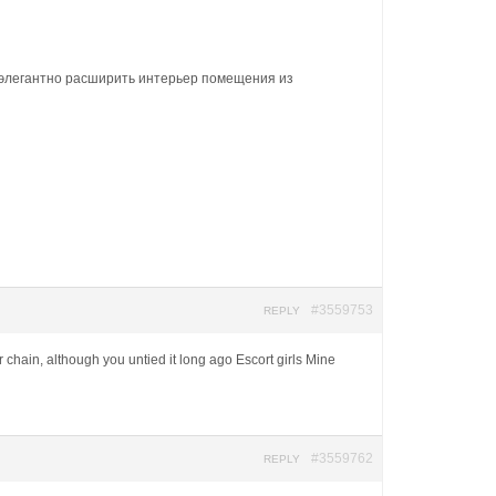
 элегантно расширить интерьер помещения из
#3559753
REPLY
ur chain, although you untied it long ago Escort girls Mine
#3559762
REPLY