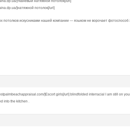
kraina.dp.ua/]тканевый натяжной потолок[/url]
raina.dp.ua/]натяжной потолок[/url]
х потолков искусниками нашей компании — языком не ворочает фотоспособ
westpalmbeachappraisal.com/]Escort girls[/url] blindfolded interracial I am still on yo
 into the kitchen .