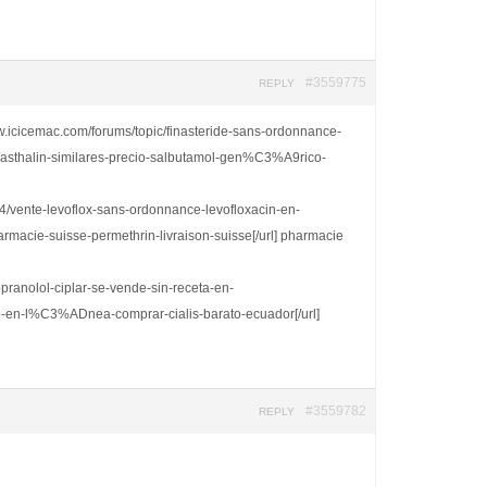
#3559775
REPLY
ww.icicemac.com/forums/topic/finasteride-sans-ordonnance-
920/asthalin-similares-precio-salbutamol-gen%C3%A9rico-
4/vente-levoflox-sans-ordonnance-levofloxacin-en-
macie-suisse-permethrin-livraison-suisse[/url] pharmacie
opranolol-ciplar-se-vende-sin-receta-en-
ilo-en-l%C3%ADnea-comprar-cialis-barato-ecuador[/url]
#3559782
REPLY