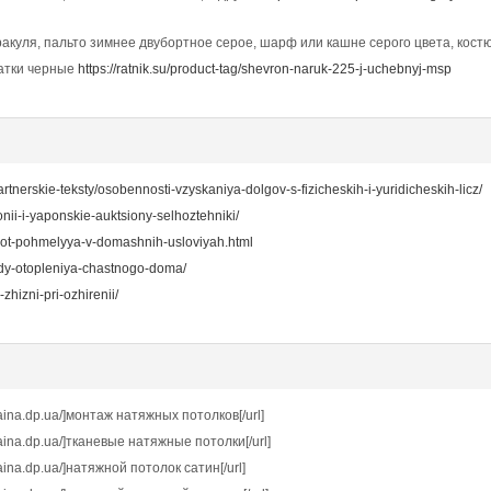
акуля, пальто зимнее двубортное серое, шарф или кашне серого цвета, костю
чатки черные
https://ratnik.su/product-tag/shevron-naruk-225-j-uchebnyj-msp
rtnerskie-teksty/osobennosti-vzyskaniya-dolgov-s-fizicheskih-i-yuridicheskih-licz/
ponii-i-yaponskie-auktsiony-selhoztehniki/
ya-ot-pohmelyya-v-domashnih-usloviyah.html
idy-otopleniya-chastnogo-doma/
zhizni-pri-ozhirenii/
kraina.dp.ua/]монтаж натяжных потолков[/url]
kraina.dp.ua/]тканевые натяжные потолки[/url]
raina.dp.ua/]натяжной потолок сатин[/url]