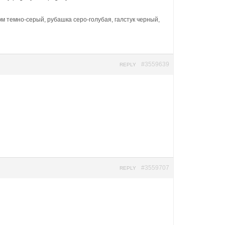
м темно-серый, рубашка серо-голубая, галстук черный,
#3559639
REPLY
#3559707
REPLY