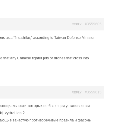
#3559605
REPLY
ns as a “first strike,” according to Taiwan Defense Minister
hat any Chinese fighter jets or drones that cross into
#3559615
REPLY
и специальности, которых не было при установлении
ij-vystrel-los-2
ивающие зачастую противоречивые правила и фасоны