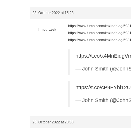
23. October 2022 at 15:23
https://www.tumblr.com/kazinoblog/6
TimothyZek
https://www.tumblr.com/kazinoblog/6
https://www.tumblr.com/kazinoblog/6
https://t.co/x4MnEiqgV
— John Smith (@John
https://t.co/cP9FYhi12U
— John Smith (@John
23. October 2022 at 20:58