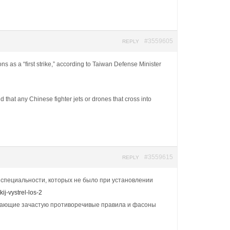
#3559605
REPLY
ns as a “first strike,” according to Taiwan Defense Minister
hat any Chinese fighter jets or drones that cross into
#3559615
REPLY
и специальности, которых не было при установлении
ij-vystrel-los-2
ивающие зачастую противоречивые правила и фасоны