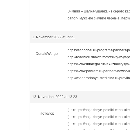
Зимняя – шапка-ушанка из серого кар
сапоги мужские зимние черные, пер
1. November 2022 at 19:21
https://echochel.ru/programs/partners/pa
DonaldWorgo
http://roadnice.ru/avto/mototsikly-iz-ya
https://www.infolegal.ru/kak-izbavitys
https://www.panram.ru/partners/news/v
http://vsenarodnaya-medicina.ru/pravila-
13. November 2022 at 13:23
[url=https://natjazhnye-potolki-cena-u
Потолок
[url=https://natjazhnye-potolki-cena-u
[url=https://natjazhnye-potolki-cena-uk