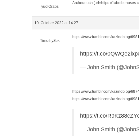
Archeunuch [url=https://1xbetbonuses.c
yuolOrabs
19. October 2022 at 14:27
https://www.tumblr.com/kazinoblog/6
TimothyZek
https://t.co/0QWQe2lxp
— John Smith (@John
https://www.tumblr.com/kazinoblog/6
https://www.tumblr.com/kazinoblog/6
https://t.co/R9Kz88cZY
— John Smith (@John