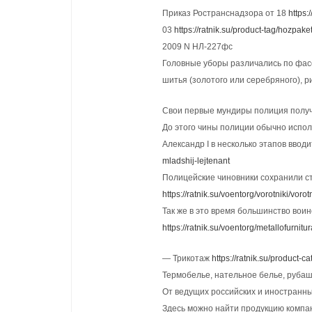
Приказ Ространснадзора от 18
https
03
https://ratnik.su/product-tag/hozpak
2009 N НЛ-227фс
Головные уборы различались по фасон
шитья (золотого или серебряного), р
Свои первые мундиры полиция получ
До этого чины полиции обычно испо
Александр I в несколько этапов вво
mladshij-lejtenant
Полицейские чиновники сохранили ст
https://ratnik.su/voentorg/vorotniki/voro
Так же в это время большинство вои
https://ratnik.su/voentorg/metallofurni
— Трикотаж
https://ratnik.su/product-c
Термобелье, нательное белье, рубаш
От ведущих российских и иностранн
Здесь можно найти продукцию компан