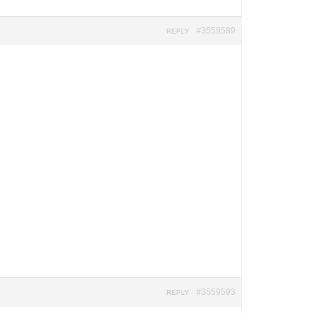
#3559589
REPLY
#3559593
REPLY