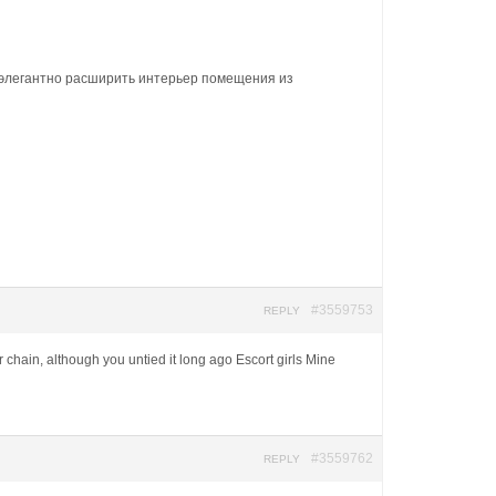
 элегантно расширить интерьер помещения из
#3559753
REPLY
ur chain, although you untied it long ago Escort girls Mine
#3559762
REPLY