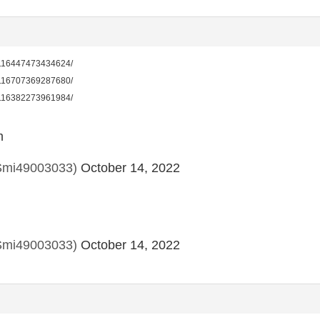
98116447473434624/
98116707369287680/
98116382273961984/
m
Smi49003033)
October 14, 2022
Smi49003033)
October 14, 2022