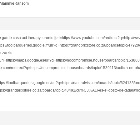
ser:MammieRansom
 garde casa act therapy toronto [url=https://www.youtube.com/redirect?q=http://w
tps://toolbarqueries.google.fr/url?q=https://grandprixstore.co.za/boards/topic/47
 zarzis .
url=https://maps.google.es/url?q=https://nocompromise.house/boards/topic/153868
e.com/redirect?q=https://nocompromise.house/boards/topic/1539113/acticin-en-phar
ttps://toolbarqueries.google.es/url?q=https://naturalvis.com/boards/topic/624133/pr
ttps://grandprixstore.co.za/boards/topic/48492/cu%C3%A1l-es-el-costo-de-tadalaf