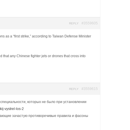
#3559605
REPLY
ns as a “first strike,” according to Taiwan Defense Minister
hat any Chinese fighter jets or drones that cross into
#3559615
REPLY
и специальности, которых не было при установлении
ij-vystrel-los-2
ивающие зачастую противоречивые правила и фасоны