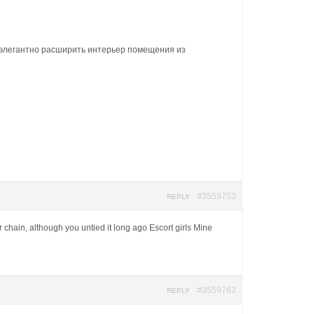
 элегантно расширить интерьер помещения из
#3559753
REPLY
ur chain, although you untied it long ago Escort girls Mine
#3559762
REPLY