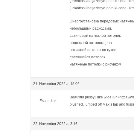
[url=https://natjazhnye-potolki-cena-u
[url=https://natjazhnye-potolki-cena-uk
Энергоустановка передовых натяжны
небольшими расходами.
сатиновый натяжной потолок
подвесной потолок цена
натяжной потолок на кухне
светящийся потолок
натяжные потолки с рисунком
21. November 2022 at 15:06
Beautiful pussy i like wide [url=https://
Escort-kek
blushed, jumped off Max’s lap and fussed
22. November 2022 at 3:16