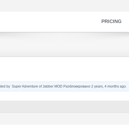
PRICING
 updated by Super Adventure of Jabber MOD Разблокировано
2 years, 4 months ago
.