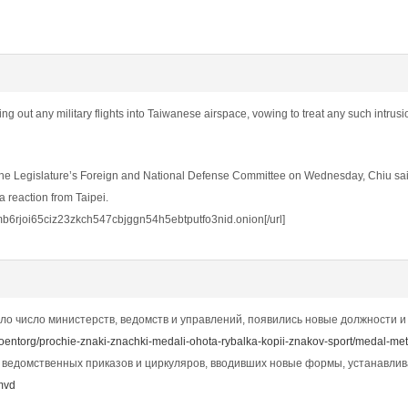
ng out any military flights into Taiwanese airspace, vowing to treat any such intrusio
he Legislature’s Foreign and National Defense Committee on Wednesday, Chiu said t
 a reaction from Taipei.
b6rjoi65ciz23zkch547cbjggn54h5ebtputfo3nid.onion[/url]
сло число министерств, ведомств и управлений, появились новые должности 
/voentorg/prochie-znaki-znachki-medali-ohota-rybalka-kopii-znakov-sport/medal-metk
 ведомственных приказов и циркуляров, вводивших новые формы, устанавл
-mvd