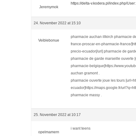
https://delta-v.kodera.pl/index.php/U
Jeremymok
24. November 2022 at 15:10
pharmacie auchan illkirch pharmacie de
Veiblebonue
france-proscar-en-pharmacie-france/]ht
precio-ecuador[/url] pharmacie de garde
pharmacie de garde marseille ouverte [
pharmacie-belgique]https://www.youtub
auchan gramont .
pharmacie ouverte joue les tours [url=h
ecuador]https://maps.google.fr/url?q=h
pharmacie massy .
25. November 2022 at 10:17
i want teens
opelmamern