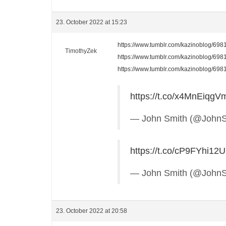
23. October 2022 at 15:23
https://www.tumblr.com/kazinoblog/6
TimothyZek
https://www.tumblr.com/kazinoblog/6
https://www.tumblr.com/kazinoblog/6
https://t.co/x4MnEiqgV
— John Smith (@John
https://t.co/cP9FYhi12U
— John Smith (@John
23. October 2022 at 20:58