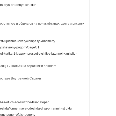
da-dlya-ohrannyh-struktur
воротников и обшлагов на полукафтанах, цвету и рисунку
putstvujushhie-tovary/kompasy-kurvimetry
gory/shevrony-pogony/page/31
el-kurtka-1-krasnyj-prosvet-vyshitye-latunnoj-kanitelju-
лицы и шитьё) на воротник и обшлага
 составе Внутренней Стражи
l-za-otlichie-v-sluzhbe-fsin-1stepen
-odezhda/formennaya-odezhda-dlya-ohrannyh-struktur
evrony-pogony/falshpogony