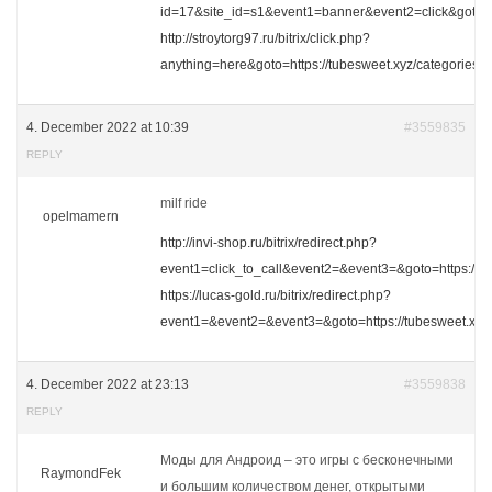
id=17&site_id=s1&event1=banner&event2=click&goto=ht
http://stroytorg97.ru/bitrix/click.php?
anything=here&goto=https://tubesweet.xyz/categories
4. December 2022 at 10:39
#3559835
REPLY
milf ride
opelmamern
http://invi-shop.ru/bitrix/redirect.php?
event1=click_to_call&event2=&event3=&goto=https://tu
https://lucas-gold.ru/bitrix/redirect.php?
event1=&event2=&event3=&goto=https://tubesweet.xyz/
4. December 2022 at 23:13
#3559838
REPLY
Моды для Андроид – это игры с бесконечными
RaymondFek
и большим количеством денег, открытыми