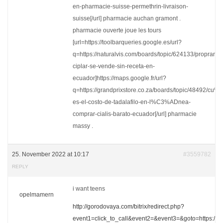
en-pharmacie-suisse-permethrin-livraison-
suisse[/url] pharmacie auchan gramont .
pharmacie ouverte joue les tours
[url=https://toolbarqueries.google.es/url?
q=https://naturalvis.com/boards/topic/624133/propranol
ciplar-se-vende-sin-receta-en-
ecuador]https://maps.google.fr/url?
q=https://grandprixstore.co.za/boards/topic/48492/cu
es-el-costo-de-tadalafilo-en-l%C3%ADnea-
comprar-cialis-barato-ecuador[/url] pharmacie
massy .
25. November 2022 at 10:17
#3559782
REPLY
i want teens
opelmamern
http://gorodovaya.com/bitrix/redirect.php?
event1=click_to_call&event2=&event3=&goto=https://tu