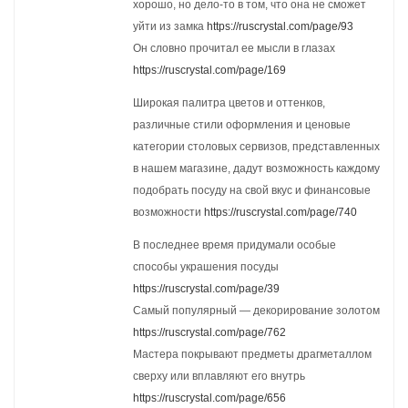
хорошо, но дело-то в том, что она не сможет
уйти из замка
https://ruscrystal.com/page/93
Он словно прочитал ее мысли в глазах
https://ruscrystal.com/page/169
Широкая палитра цветов и оттенков,
различные стили оформления и ценовые
категории столовых сервизов, представленных
в нашем магазине, дадут возможность каждому
подобрать посуду на свой вкус и финансовые
возможности
https://ruscrystal.com/page/740
В последнее время придумали особые
способы украшения посуды
https://ruscrystal.com/page/39
Самый популярный — декорирование золотом
https://ruscrystal.com/page/762
Мастера покрывают предметы драгметаллом
сверху или вплавляют его внутрь
https://ruscrystal.com/page/656