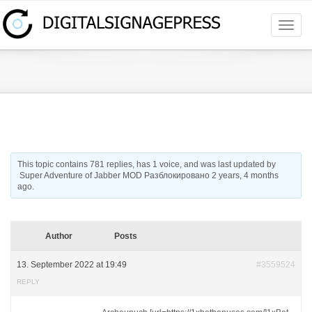
Toggl
navig
This topic contains 781 replies, has 1 voice, and was last updated by
Super Adventure of Jabber MOD Разблокировано
2 years, 4 months
ago
.
Author
Posts
13. September 2022 at 19:49
#3559524
REPLY