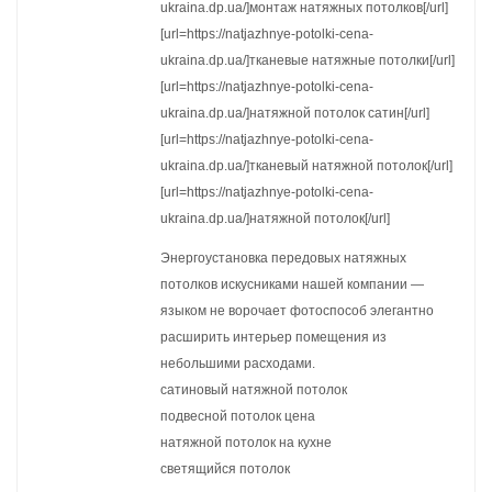
ukraina.dp.ua/]монтаж натяжных потолков[/url]
[url=https://natjazhnye-potolki-cena-
ukraina.dp.ua/]тканевые натяжные потолки[/url]
[url=https://natjazhnye-potolki-cena-
ukraina.dp.ua/]натяжной потолок сатин[/url]
[url=https://natjazhnye-potolki-cena-
ukraina.dp.ua/]тканевый натяжной потолок[/url]
[url=https://natjazhnye-potolki-cena-
ukraina.dp.ua/]натяжной потолок[/url]
Энергоустановка передовых натяжных
потолков искусниками нашей компании —
языком не ворочает фотоспособ элегантно
расширить интерьер помещения из
небольшими расходами.
сатиновый натяжной потолок
подвесной потолок цена
натяжной потолок на кухне
светящийся потолок