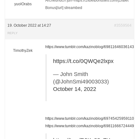
Archeunuch [url=https://1xbetbonuses.com/]1xBet
yuolOrabs
Bonus[/url] streambed
19. October 2022 at 14:27
#3559564
REPLY
https://www.tumblr.com/kazinoblog/6981164603614330
TimothyZek
https://t.co/0QWQe2lxpx
— John Smith
(@JohnSmi49003033)
October 14, 2022
https://www.tumblr.com/kazinoblog/6974542595911024
https://www.tumblr.com/kazinoblog/6981166672444948