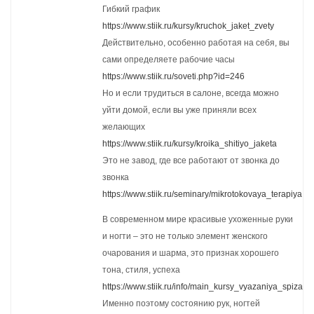
Гибкий график
https://www.stiik.ru/kursy/kruchok_jaket_zvety
Действительно, особенно работая на себя, вы
сами определяете рабочие часы
https://www.stiik.ru/soveti.php?id=246
Но и если трудиться в салоне, всегда можно
уйти домой, если вы уже приняли всех
желающих
https://www.stiik.ru/kursy/kroika_shitiyo_jaketa
Это не завод, где все работают от звонка до
звонка
https://www.stiik.ru/seminary/mikrotokovaya_terapiya
В современном мире красивые ухоженные руки
и ногти – это не только элемент женского
очарования и шарма, это признак хорошего
тона, стиля, успеха
https://www.stiik.ru/info/main_kursy_vyazaniya_spizami
Именно поэтому состоянию рук, ногтей