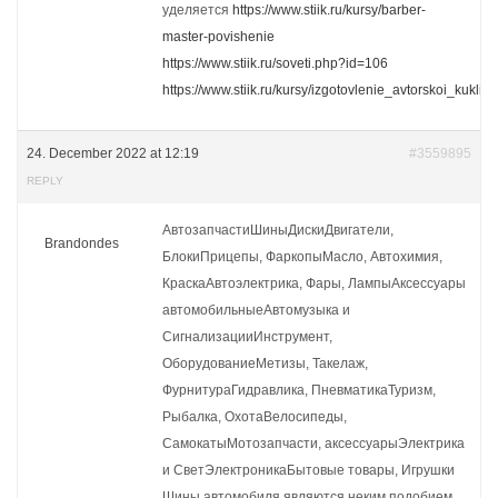
уделяется
https://www.stiik.ru/kursy/barber-
master-povishenie
https://www.stiik.ru/soveti.php?id=106
https://www.stiik.ru/kursy/izgotovlenie_avtorskoi_kukli
24. December 2022 at 12:19
#3559895
REPLY
АвтозапчастиШиныДискиДвигатели,
Brandondes
БлокиПрицепы, ФаркопыМасло, Автохимия,
КраскаАвтоэлектрика, Фары, ЛампыАксессуары
автомобильныеАвтомузыка и
СигнализацииИнструмент,
ОборудованиеМетизы, Такелаж,
ФурнитураГидравлика, ПневматикаТуризм,
Рыбалка, ОхотаВелосипеды,
СамокатыМотозапчасти, аксессуарыЭлектрика
и СветЭлектроникаБытовые товары, Игрушки
Шины автомобиля являются неким подобием