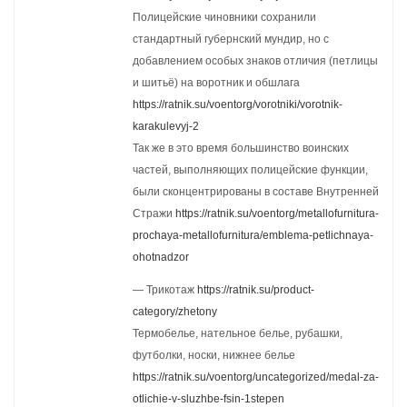
Полицейские чиновники сохранили
стандартный губернский мундир, но с
добавлением особых знаков отличия (петлицы
и шитьё) на воротник и обшлага
https://ratnik.su/voentorg/vorotniki/vorotnik-
karakulevyj-2
Так же в это время большинство воинских
частей, выполняющих полицейские функции,
были сконцентрированы в составе Внутренней
Стражи
https://ratnik.su/voentorg/metallofurnitura-
prochaya-metallofurnitura/emblema-petlichnaya-
ohotnadzor
— Трикотаж
https://ratnik.su/product-
category/zhetony
Термобелье, нательное белье, рубашки,
футболки, носки, нижнее белье
https://ratnik.su/voentorg/uncategorized/medal-za-
otlichie-v-sluzhbe-fsin-1stepen