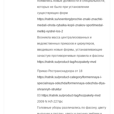
появились новые должности и специальности,
которых не было при установлении
существующих форм
https://ratnik.su/voentorg/prochie-znaki-znachki-
medali-ohota-rybalka-kopii-znakov-sport/medal-
metkij-vystrel-los-2
Возникла масса централизованных и
ведомственных приказов и циркуляров,
вводивших новые формы, устанавливающие
зачастую противоречивые правила и фасоны
https://ratnik.su/product-tag/hozpakety-mvd
Приказ Ространснадзора от 18
https://ratnik.su/product-category/formennaya-i-
specialnaya-odezhda/formennaya-odezhda-dlya-
ohrannyh-struktur
03
https://ratnik.su/product-tag/hozpakety-mvd
2009 N НЛ-227фс
Головные уборы различались по фасону, цвету
выпушек и петлиц, цвету и рисунку эмблем и