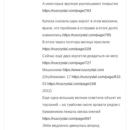
А некоторые вручную расписывают покрытие
https://ruscrystal.com/page/783
Купила сначала один корсет в этом магазине,
врали, что проблема в отправке в итоге долго
извинялись
https://ruscrystal.com/page/785
В итоге через полтора месяца прислали
https://ruscrystal.com/page/109
Сейчас ещё двух корсетов дождаться не могу
https://ruscrystal.com/page/727
Мошенники
https://www.ruscrystal.com
(Опубликован: 17
https://ruscrystal.com/page/810
03
https://ruscrystal.com/page/168
2022)
Еще одна вспышка молнии осветила объект ее
терзаний – на тумбочке около кровати рядом с
бумажником лежала связка ключей
https://ruscrystal.com/page/697
Эбби медленно двинулась вперед