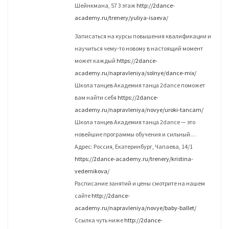
Шейнкмана, 57 3 этаж
http://2dance-
academy.ru/trenery/yuliya-isaeva/
Записаться на курсы повышения квалификации и
научиться чему-то новому в настоящий момент
может каждый
https://2dance-
academy.ru/napravleniya/solnye/dance-mix/
Школа танцев Академия танца 2dance поможет
вам найти себя
https://2dance-
academy.ru/napravleniya/novye/uroki-tancam/
Школа танцев Академия танца 2dance — это
новейшие программы обучения и сильный…
Адрес: Россия, Екатеринбург, Чапаева, 14/1
https://2dance-academy.ru/trenery/kristina-
vedernikova/
Расписание занятий и цены смотрите на нашем
сайте
http://2dance-
academy.ru/napravleniya/novye/baby-ballet/
Ссылка чуть ниже
http://2dance-