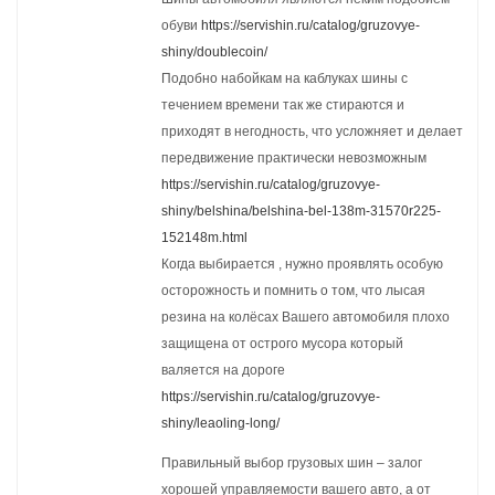
обуви
https://servishin.ru/catalog/gruzovye-
shiny/doublecoin/
Подобно набойкам на каблуках шины с
течением времени так же стираются и
приходят в негодность, что усложняет и делает
передвижение практически невозможным
https://servishin.ru/catalog/gruzovye-
shiny/belshina/belshina-bel-138m-31570r225-
152148m.html
Когда выбирается , нужно проявлять особую
осторожность и помнить о том, что лысая
резина на колёсах Вашего автомобиля плохо
защищена от острого мусора который
валяется на дороге
https://servishin.ru/catalog/gruzovye-
shiny/leaoling-long/
Правильный выбор грузовых шин – залог
хорошей управляемости вашего авто, а от