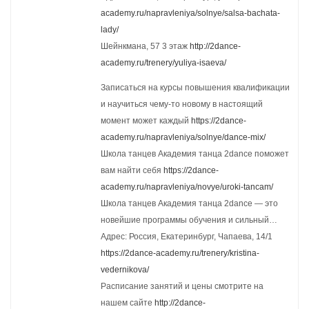
academy.ru/napravleniya/solnye/salsa-bachata-
lady/
Шейнкмана, 57 3 этаж
http://2dance-
academy.ru/trenery/yuliya-isaeva/
Записаться на курсы повышения квалификации
и научиться чему-то новому в настоящий
момент может каждый
https://2dance-
academy.ru/napravleniya/solnye/dance-mix/
Школа танцев Академия танца 2dance поможет
вам найти себя
https://2dance-
academy.ru/napravleniya/novye/uroki-tancam/
Школа танцев Академия танца 2dance — это
новейшие программы обучения и сильный…
Адрес: Россия, Екатеринбург, Чапаева, 14/1
https://2dance-academy.ru/trenery/kristina-
vedernikova/
Расписание занятий и цены смотрите на
нашем сайте
http://2dance-