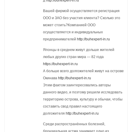
д
http://buhexpert-in.ru
Вашей фирмой осуществляется регистрация
ООО и ЗАО без участия клиента? Сколько это
может стоить?Компанией ООО
осуществляется и индивидуальных
предпринимателей
http://buhexpert-in.ru
Японцы в среднем живут дольше жителей
любых других стран мира — 82 года
https://buhexpert-in.ru
А больше всего долгожителей живут на острове
Окинава
http://buhexpert-in.ru
Этим фактом заинтересовались авторы
данного видео, и поэтому решили исследовать
территорию острова, культуру и обычаи, чтобы
составить свод правил настоящего
долгожителя
http://buhexpert-in.ru
Среди распространённых болезней,
бронхиальная астма занимает одно из