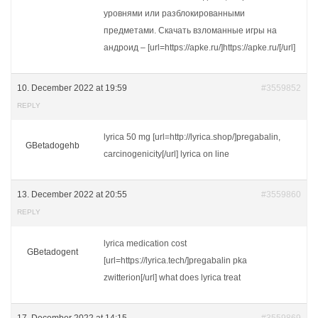
уровнями или разблокированными
предметами. Скачать взломанные игры на
андроид – [url=https://apke.ru/]https://apke.ru/[/url]
10. December 2022 at 19:59
#3559852
REPLY
lyrica 50 mg [url=http://lyrica.shop/]pregabalin,
GBetadogehb
carcinogenicity[/url] lyrica on line
13. December 2022 at 20:55
#3559860
REPLY
lyrica medication cost
GBetadogent
[url=https://lyrica.tech/]pregabalin pka
zwitterion[/url] what does lyrica treat