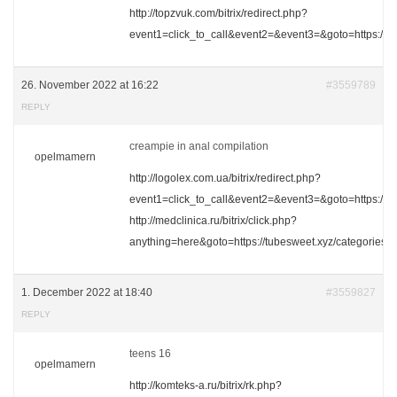
http://topzvuk.com/bitrix/redirect.php?
event1=click_to_call&event2=&event3=&goto=https://tu
26. November 2022 at 16:22
#3559789
REPLY
creampie in anal compilation
opelmamern
http://logolex.com.ua/bitrix/redirect.php?
event1=click_to_call&event2=&event3=&goto=https://tu
http://medclinica.ru/bitrix/click.php?
anything=here&goto=https://tubesweet.xyz/categories
1. December 2022 at 18:40
#3559827
REPLY
teens 16
opelmamern
http://komteks-a.ru/bitrix/rk.php?