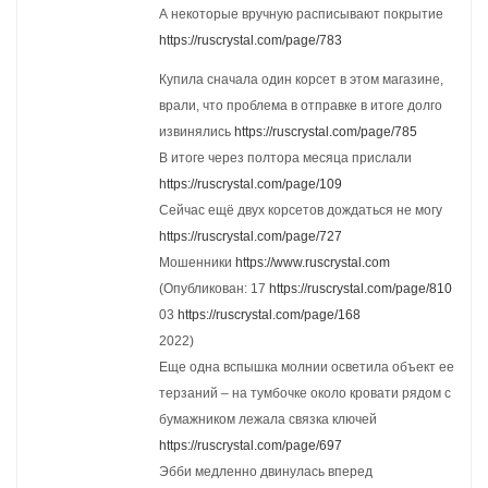
А некоторые вручную расписывают покрытие
https://ruscrystal.com/page/783
Купила сначала один корсет в этом магазине,
врали, что проблема в отправке в итоге долго
извинялись
https://ruscrystal.com/page/785
В итоге через полтора месяца прислали
https://ruscrystal.com/page/109
Сейчас ещё двух корсетов дождаться не могу
https://ruscrystal.com/page/727
Мошенники
https://www.ruscrystal.com
(Опубликован: 17
https://ruscrystal.com/page/810
03
https://ruscrystal.com/page/168
2022)
Еще одна вспышка молнии осветила объект ее
терзаний – на тумбочке около кровати рядом с
бумажником лежала связка ключей
https://ruscrystal.com/page/697
Эбби медленно двинулась вперед