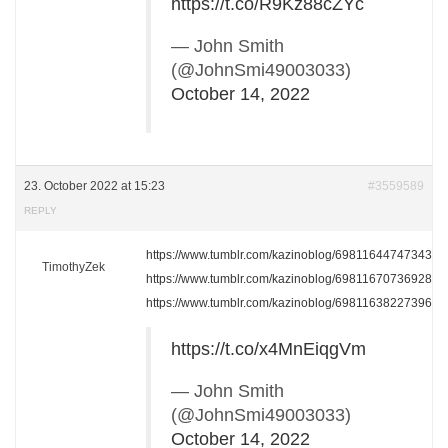
https://t.co/R9Kz88cZYc
— John Smith
(@JohnSmi49003033)
October 14, 2022
23. October 2022 at 15:23
#3559589
REPLY
https://www.tumblr.com/kazinoblog/6981164474734346
TimothyZek
https://www.tumblr.com/kazinoblog/6981167073692876
https://www.tumblr.com/kazinoblog/6981163822739619
https://t.co/x4MnEiqgVm
— John Smith
(@JohnSmi49003033)
October 14, 2022