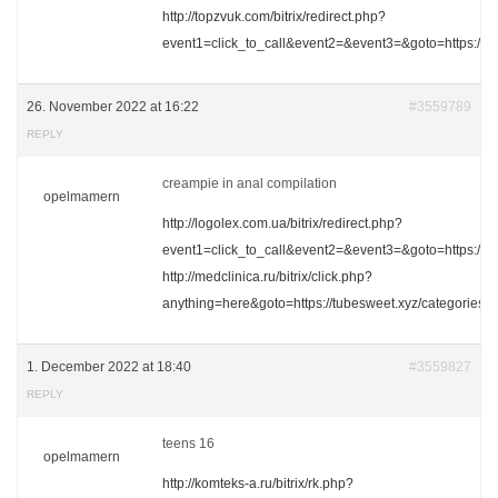
http://topzvuk.com/bitrix/redirect.php?
event1=click_to_call&event2=&event3=&goto=https://tu
26. November 2022 at 16:22
#3559789
REPLY
creampie in anal compilation
opelmamern
http://logolex.com.ua/bitrix/redirect.php?
event1=click_to_call&event2=&event3=&goto=https://tu
http://medclinica.ru/bitrix/click.php?
anything=here&goto=https://tubesweet.xyz/categories
1. December 2022 at 18:40
#3559827
REPLY
teens 16
opelmamern
http://komteks-a.ru/bitrix/rk.php?