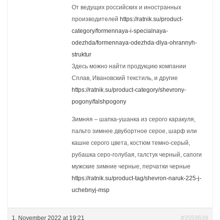
От ведущих российских и иностранных
производителей
https://ratnik.su/product-
category/formennaya-i-specialnaya-
odezhda/formennaya-odezhda-dlya-ohrannyh-
struktur
Здесь можно найти продукцию компании
Сплав, Ивановский текстиль, и другие
https://ratnik.su/product-category/shevrony-
pogony/falshpogony
Зимняя – шапка-ушанка из серого каракуля,
пальто зимнее двубортное серое, шарф или
кашне серого цвета, костюм темно-серый,
рубашка серо-голубая, галстук черный, сапоги
мужские зимние черные, перчатки черные
https://ratnik.su/product-tag/shevron-naruk-225-j-
uchebnyj-msp
1. November 2022 at 19:21
#3559639