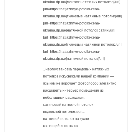
ukraina.dp.ua/]монтаж натяжных потолков[/url]
[url=https://natjazhnye-potolki-cena-
ukraina.dp.ua/]тканевые натяжные потолки[/url]
[url=https://natjazhnye-potolki-cena-
ukraina.dp.ua/]натяжной потолок сатин[/url]
[url=https://natjazhnye-potolki-cena-
ukraina.dp.ua/]тканевый натяжной потолок[/url]
[url=https://natjazhnye-potolki-cena-
ukraina.dp.ua/]натяжной потолок[/url]
Энергоустановка передовых натяжных
потолков искусниками нашей компании —
языком не ворочает фотоспособ элегантно
расширить интерьер помещения из
небольшими расходами.
сатиновый натяжной потолок
подвесной потолок цена
натяжной потолок на кухне
светящийся потолок