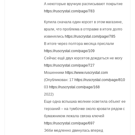
А некоторые вручную расписывают покрытие
https://ruscrystal.com/page/783
Купила сначала один корсет в этом магазине,
врали, что проблема в отправке в итоге долго
извинялись
https://ruscrystal.com/page/785
В итоге через полтора месяца прислали
https://ruscrystal.com/page/109
Сейчас ещё двух корсетов дождаться не могу
https://ruscrystal.com/page/727
Мошенники
https://www.ruscrystal.com
(Опубликован: 17
https://ruscrystal.com/page/810
03
https://ruscrystal.com/page/168
2022)
Еще одна вспышка молнии осветила объект ее
терзаний – на тумбочке около кровати рядом с
бумажником лежала связка ключей
https://ruscrystal.com/page/697
Эбби медленно двинулась вперед