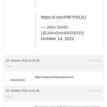
https://t.co/cP9FYhi12U
— John Smith
(@JohnSmi49003033)
October 14, 2022
23. October 2022 at 20:58
#3559593
REPLY
https://many.fan/reynaldovav3
Jeremymok
25. October 2022 at 21:44
#3559605
REPLY