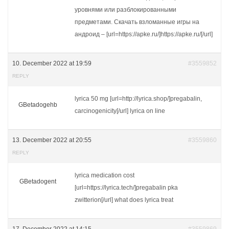
уровнями или разблокированными
предметами. Скачать взломанные игры на
андроид – [url=https://apke.ru/]https://apke.ru/[/url]
10. December 2022 at 19:59
#3559852
REPLY
lyrica 50 mg [url=http://lyrica.shop/]pregabalin,
GBetadogehb
carcinogenicity[/url] lyrica on line
13. December 2022 at 20:55
#3559860
REPLY
lyrica medication cost
GBetadogent
[url=https://lyrica.tech/]pregabalin pka
zwitterion[/url] what does lyrica treat