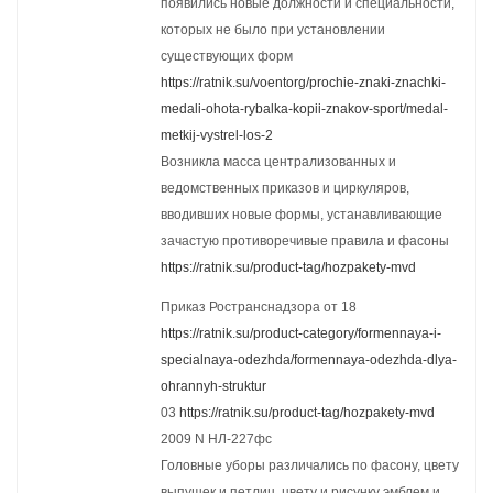
появились новые должности и специальности,
которых не было при установлении
существующих форм
https://ratnik.su/voentorg/prochie-znaki-znachki-
medali-ohota-rybalka-kopii-znakov-sport/medal-
metkij-vystrel-los-2
Возникла масса централизованных и
ведомственных приказов и циркуляров,
вводивших новые формы, устанавливающие
зачастую противоречивые правила и фасоны
https://ratnik.su/product-tag/hozpakety-mvd
Приказ Ространснадзора от 18
https://ratnik.su/product-category/formennaya-i-
specialnaya-odezhda/formennaya-odezhda-dlya-
ohrannyh-struktur
03
https://ratnik.su/product-tag/hozpakety-mvd
2009 N НЛ-227фс
Головные уборы различались по фасону, цвету
выпушек и петлиц, цвету и рисунку эмблем и