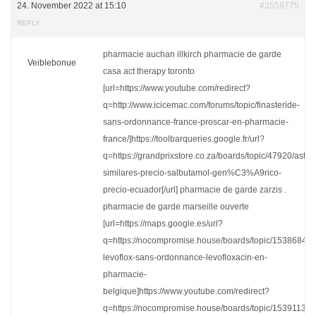
24. November 2022 at 15:10
#3559775
REPLY
pharmacie auchan illkirch pharmacie de garde
Veiblebonue
casa act therapy toronto
[url=https://www.youtube.com/redirect?
q=http://www.icicemac.com/forums/topic/finasteride-
sans-ordonnance-france-proscar-en-pharmacie-
france/]https://toolbarqueries.google.fr/url?
q=https://grandprixstore.co.za/boards/topic/47920/asthal
similares-precio-salbutamol-gen%C3%A9rico-
precio-ecuador[/url] pharmacie de garde zarzis .
pharmacie de garde marseille ouverte
[url=https://maps.google.es/url?
q=https://nocompromise.house/boards/topic/1538684/v
levoflox-sans-ordonnance-levofloxacin-en-
pharmacie-
belgique]https://www.youtube.com/redirect?
q=https://nocompromise.house/boards/topic/1539113/act