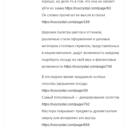
хорошо, но дело-то в том, что она не сможет
уйти из замка
https://ruscrystal.com/page/93
Он словно прочитал ее мысли в глазах
https://ruscrystal.com/page/169
Широкая палитра цветов и оттенков,
различные стили оформления и ценовые
категории столовых сервизов, представленных
в нашем магазине, дадут возможность каждому
подобрать посуду на свой вкус и финансовые
возможности
https://ruscrystal.com/page/740
В последнее время придумали особые
способы украшения посуды
https://ruscrystal.com/page/39
Самый популярный — декорирование золотом
https://ruscrystal.com/page/762
Мастера покрывают предметы драгметаллом
сверху или вплавляют его внутрь
https://ruscrystal.com/page/656