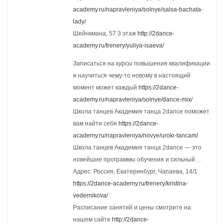
academy.ru/napravleniya/solnye/salsa-bachata-
lady/
Шейнкмана, 57 3 этаж
http://2dance-
academy.ru/trenery/yuliya-isaeva/
Записаться на курсы повышения квалификации
и научиться чему-то новому в настоящий
момент может каждый
https://2dance-
academy.ru/napravleniya/solnye/dance-mix/
Школа танцев Академия танца 2dance поможет
вам найти себя
https://2dance-
academy.ru/napravleniya/novye/uroki-tancam/
Школа танцев Академия танца 2dance — это
новейшие программы обучения и сильный…
Адрес: Россия, Екатеринбург, Чапаева, 14/1
https://2dance-academy.ru/trenery/kristina-
vedernikova/
Расписание занятий и цены смотрите на
нашем сайте
http://2dance-