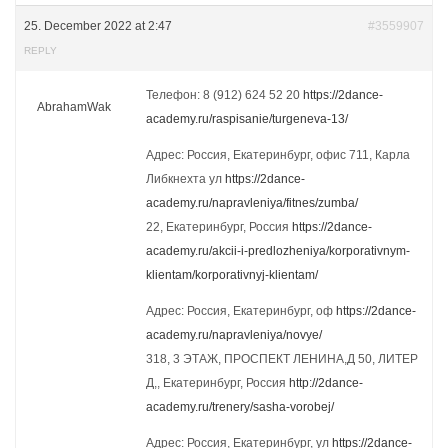
25. December 2022 at 2:47
#3559907
REPLY
Телефон: 8 (912) 624 52 20
https://2dance-
AbrahamWak
academy.ru/raspisanie/turgeneva-13/
Адрес: Россия, Екатеринбург, офис 711, Карла
Либкнехта ул
https://2dance-
academy.ru/napravleniya/fitnes/zumba/
22, Екатеринбург, Россия
https://2dance-
academy.ru/akcii-i-predlozheniya/korporativnym-
klientam/korporativnyj-klientam/
Адрес: Россия, Екатеринбург, оф
https://2dance-
academy.ru/napravleniya/novye/
318, 3 ЭТАЖ, ПРОСПЕКТ ЛЕНИНА,Д 50, ЛИТЕР
Д,, Екатеринбург, Россия
http://2dance-
academy.ru/trenery/sasha-vorobej/
Адрес: Россия, Екатеринбург, ул
https://2dance-