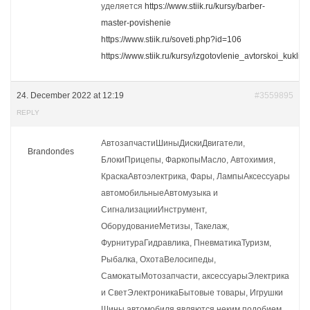
уделяется
https://www.stiik.ru/kursy/barber-
master-povishenie
https://www.stiik.ru/soveti.php?id=106
https://www.stiik.ru/kursy/izgotovlenie_avtorskoi_kukli
24. December 2022 at 12:19
#3559895
REPLY
АвтозапчастиШиныДискиДвигатели,
Brandondes
БлокиПрицепы, ФаркопыМасло, Автохимия,
КраскаАвтоэлектрика, Фары, ЛампыАксессуары
автомобильныеАвтомузыка и
СигнализацииИнструмент,
ОборудованиеМетизы, Такелаж,
ФурнитураГидравлика, ПневматикаТуризм,
Рыбалка, ОхотаВелосипеды,
СамокатыМотозапчасти, аксессуарыЭлектрика
и СветЭлектроникаБытовые товары, Игрушки
Шины автомобиля являются неким подобием