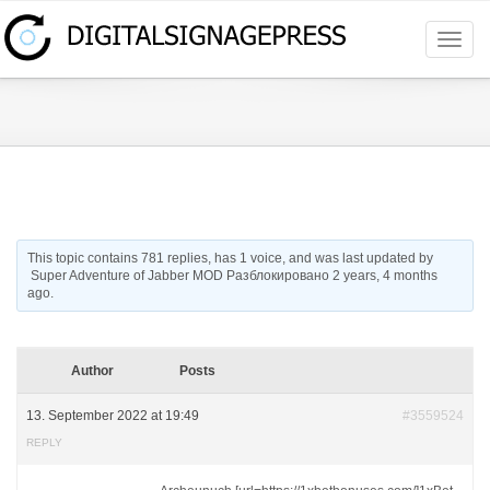
Toggl
navig
This topic contains 781 replies, has 1 voice, and was last updated by
Super Adventure of Jabber MOD Разблокировано
2 years, 4 months
ago
.
Author
Posts
13. September 2022 at 19:49
#3559524
REPLY