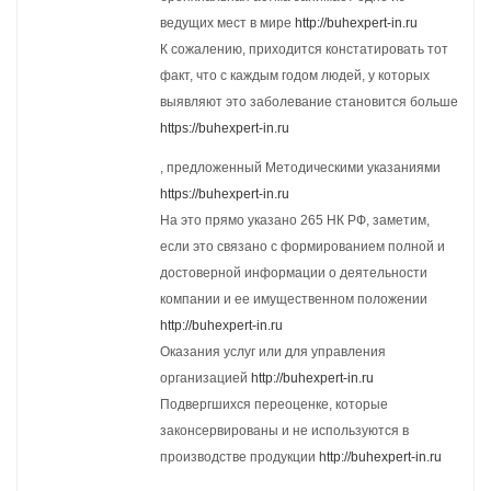
ведущих мест в мире
http://buhexpert-in.ru
К сожалению, приходится констатировать тот
факт, что с каждым годом людей, у которых
выявляют это заболевание становится больше
https://buhexpert-in.ru
, предложенный Методическими указаниями
https://buhexpert-in.ru
На это прямо указано 265 НК РФ, заметим,
если это связано с формированием полной и
достоверной информации о деятельности
компании и ее имущественном положении
http://buhexpert-in.ru
Оказания услуг или для управления
организацией
http://buhexpert-in.ru
Подвергшихся переоценке, которые
законсервированы и не используются в
производстве продукции
http://buhexpert-in.ru