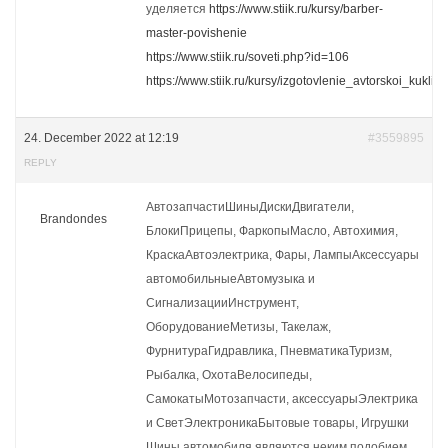
уделяется
https://www.stiik.ru/kursy/barber-
master-povishenie
https://www.stiik.ru/soveti.php?id=106
https://www.stiik.ru/kursy/izgotovlenie_avtorskoi_kukli
24. December 2022 at 12:19
#3559895
REPLY
АвтозапчастиШиныДискиДвигатели,
Brandondes
БлокиПрицепы, ФаркопыМасло, Автохимия,
КраскаАвтоэлектрика, Фары, ЛампыАксессуары
автомобильныеАвтомузыка и
СигнализацииИнструмент,
ОборудованиеМетизы, Такелаж,
ФурнитураГидравлика, ПневматикаТуризм,
Рыбалка, ОхотаВелосипеды,
СамокатыМотозапчасти, аксессуарыЭлектрика
и СветЭлектроникаБытовые товары, Игрушки
Шины автомобиля являются неким подобием