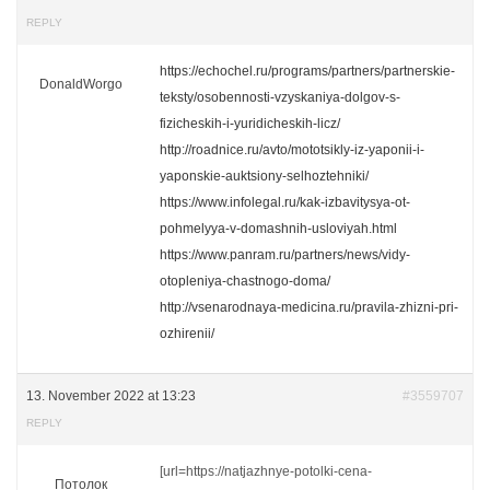
REPLY
https://echochel.ru/programs/partners/partnerskie-
DonaldWorgo
teksty/osobennosti-vzyskaniya-dolgov-s-
fizicheskih-i-yuridicheskih-licz/
http://roadnice.ru/avto/mototsikly-iz-yaponii-i-
yaponskie-auktsiony-selhoztehniki/
https://www.infolegal.ru/kak-izbavitysya-ot-
pohmelyya-v-domashnih-usloviyah.html
https://www.panram.ru/partners/news/vidy-
otopleniya-chastnogo-doma/
http://vsenarodnaya-medicina.ru/pravila-zhizni-pri-
ozhirenii/
13. November 2022 at 13:23
#3559707
REPLY
[url=https://natjazhnye-potolki-cena-
Потолок