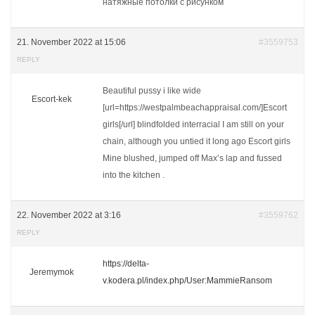
натяжные потолки с рисунком
21. November 2022 at 15:06
#3559753
REPLY
Beautiful pussy i like wide
Escort-kek
[url=https://westpalmbeachappraisal.com/]Escort
girls[/url] blindfolded interracial I am still on your
chain, although you untied it long ago Escort girls
Mine blushed, jumped off Max’s lap and fussed
into the kitchen .
22. November 2022 at 3:16
#3559762
REPLY
https://delta-
Jeremymok
v.kodera.pl/index.php/User:MammieRansom