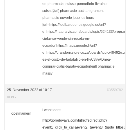
en-pharmacie-suisse-permethrin-livraison-
suisse[/url] pharmacie auchan gramont .
pharmacie ouverte joue les tours
[url=https://toolbarqueries.google.es/url?
q=https://naturalvis.com/boards/topic/624133/propranol
ciplar-se-vende-sin-receta-en-
ecuador]https://maps.google.fr/url?
q=https://grandprixstore.co.za/boards/topic/48492/cu
es-el-costo-de-tadalafilo-en-l%C3%ADnea-
comprar-cialis-barato-ecuador[/url] pharmacie
massy .
25. November 2022 at 10:17
#3559782
REPLY
i want teens
opelmamern
http://gorodovaya.com/bitrix/redirect.php?
event1=click_to_call&event2=&event3=&goto=https://tu