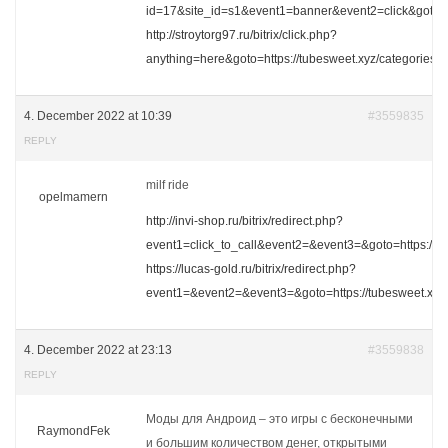
id=17&site_id=s1&event1=banner&event2=click&goto=ht
http://stroytorg97.ru/bitrix/click.php?
anything=here&goto=https://tubesweet.xyz/categories
4. December 2022 at 10:39
#3559835
REPLY
milf ride
opelmamern
http://invi-shop.ru/bitrix/redirect.php?
event1=click_to_call&event2=&event3=&goto=https://tu
https://lucas-gold.ru/bitrix/redirect.php?
event1=&event2=&event3=&goto=https://tubesweet.xyz/
4. December 2022 at 23:13
#3559838
REPLY
Моды для Андроид – это игры с бесконечными
RaymondFek
и большим количеством денег, открытыми