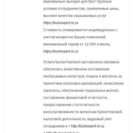
максимально выгодно для Вас! Удобные
условия сотрудничества, приемлемые цены,
высокое качество оказываемых услуг
https://buhexpert-in.ru
Стоимость оговаривается индивидуально с
учетом конкретно Ваших пожеланий,
минимальный тариф от 12 500 в месяц
https://buhexpert-in.ru
Услуга бухгалтерского аутсорсинга призвана
обеспечить качественное составление
необходимых регистров, подачу и контроль за
принятием налоговых деклараций, начисление
зарплаты, обеспечение социальных выплат,
составление финансовой отчетности,
предоставление статотчетности,
консультирование по вопросам бухгалтерской,
налоговой деятельности, кадровый учет
сотрудников и т
http://buhexpert-in.ru