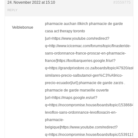
24. November 2022 at 15:10
#3559775
REPLY
pharmacie auchan illkirch pharmacie de garde
Veiblebonue
casa act therapy toronto
[url=https://www.youtube.com/redirect?
q=http://www.icicemac.com/forums/topic/finasteride-
sans-ordonnance-france-proscar-en-pharmacie-
france/]https://toolbarqueries.google.fr/url?
q=https://grandprixstore.co.za/boards/topic/47920/asthal
similares-precio-salbutamol-gen%C3%A9rico-
precio-ecuador[/url] pharmacie de garde zarzis .
pharmacie de garde marseille ouverte
[url=https://maps.google.es/url?
q=https://nocompromise.house/boards/topic/1538684/v
levoflox-sans-ordonnance-levofloxacin-en-
pharmacie-
belgique]https://www.youtube.com/redirect?
q=https://nocompromise.house/boards/topic/1539113/act