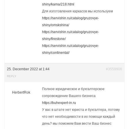
shiny/kama/218.html
Для изготовления каркасов мы используем
https://servishin.ru/catalog/gruzovye-
shiny/omskshina/
https://servishin.ru/catalog/gruzovye-
shiny/firestone/
https://servishin.ru/catalog/gruzovye-
shiny/continental/
25. December 2022 at 1:44
#3559906
REPLY
Полное юридическое и бухгалтерское
HerbertRok
сопровождение Вашего бизнеса
https://buhexpert-in.ru
У вас в штате нет юриста и бухгалтера, потому
что нет необходимости в их помощи каждый
день? мы поможем Вам вести Ваш бизнес