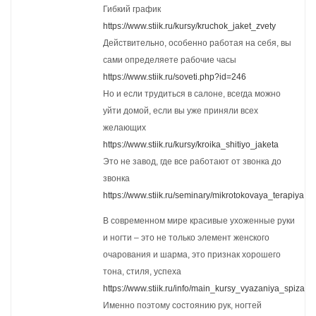
Гибкий график
https://www.stiik.ru/kursy/kruchok_jaket_zvety
Действительно, особенно работая на себя, вы
сами определяете рабочие часы
https://www.stiik.ru/soveti.php?id=246
Но и если трудиться в салоне, всегда можно
уйти домой, если вы уже приняли всех
желающих
https://www.stiik.ru/kursy/kroika_shitiyo_jaketa
Это не завод, где все работают от звонка до
звонка
https://www.stiik.ru/seminary/mikrotokovaya_terapiya
В современном мире красивые ухоженные руки
и ногти – это не только элемент женского
очарования и шарма, это признак хорошего
тона, стиля, успеха
https://www.stiik.ru/info/main_kursy_vyazaniya_spizami
Именно поэтому состоянию рук, ногтей