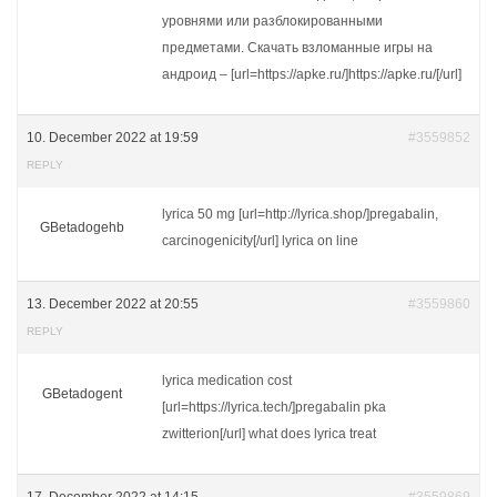
уровнями или разблокированными
предметами. Скачать взломанные игры на
андроид – [url=https://apke.ru/]https://apke.ru/[/url]
10. December 2022 at 19:59
#3559852
REPLY
lyrica 50 mg [url=http://lyrica.shop/]pregabalin,
GBetadogehb
carcinogenicity[/url] lyrica on line
13. December 2022 at 20:55
#3559860
REPLY
lyrica medication cost
GBetadogent
[url=https://lyrica.tech/]pregabalin pka
zwitterion[/url] what does lyrica treat