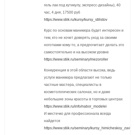
гель лак под кутикулу, экспресс-дизайны), 40
час, 4 дня, 17500 руб
https://www.stiik.ru/kursy/kursy_stilistov
Курс по основам маникюра будет интересен и
тем, кто не хочет доверять уход за своими
ноготками кому-то, а предпочитает делать это
самостоятельно и на высоком уровне
https://www.stiik.ru/seminary/mezoroller
Конкуренция в этой области высока, ведь
услуги маникюра предлагают не только
частные мастера, специалисты в
косметологических салонах, но и даже
небольшие зоны красоты в торговых центрах
https://www.stiik.ru/info/nabor_modelei
И местечко для профессионала всегда
найдется
https://www.stiik.ru/seminary/kursy_himicheskoy_zavivk