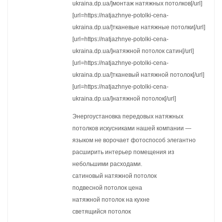
ukraina.dp.ua/]монтаж натяжных потолков[/url]
[url=https://natjazhnye-potolki-cena-
ukraina.dp.ua/]тканевые натяжные потолки[/url]
[url=https://natjazhnye-potolki-cena-
ukraina.dp.ua/]натяжной потолок сатин[/url]
[url=https://natjazhnye-potolki-cena-
ukraina.dp.ua/]тканевый натяжной потолок[/url]
[url=https://natjazhnye-potolki-cena-
ukraina.dp.ua/]натяжной потолок[/url]
Энергоустановка передовых натяжных
потолков искусниками нашей компании —
языком не ворочает фотоспособ элегантно
расширить интерьер помещения из
небольшими расходами.
сатиновый натяжной потолок
подвесной потолок цена
натяжной потолок на кухне
светящийся потолок