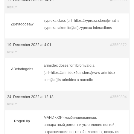
17. December 2022 at 14:15
#3559869
REPLY
zyprexa class [url=https://zyprexa.store/]what is
ZBetadogeaw
zyprexa taken for[/url] zyprexa interactions
19. December 2022 at 4:01
#3559872
REPLY
arimidex doses for fibromyalgia
ABetadogehs
[url=https://arimidex4us.store/]www arimidex
com[/url] is arimidex a narcotic
24. December 2022 at 12:18
#3559894
REPLY
МАНИКЮР (комбинированный,
RogerHip
аппаратный,ремонт и укрепление ногтей,
выравнивание ногтевой пластины, покрытие