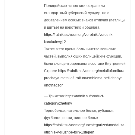
Полицейские чиновники сохранили
стандартный губернский мундир, но с
добавлением особых знаков отличия (петлицы
и шитьё) на воротник и обшлага
https://ratnik.su/voentorg/vorotniki/vorotnik-
karakulevyj-2
Так же в это время большинство воинских
частей, выполняющих полицейские функции,
были сконцентрированы в составе Внутренней
Стражи
https://ratnik.su/voentorg/metallofurnitura-
prochaya-metallofurnitura/emblema-petlichnaya-
ohotnadzor
— Трикотаж
https://ratnik.su/product-
category/zhetony
Термобелье, нательное белье, рубашки,
футболки, носки, нижнее белье
https://ratnik.su/voentorg/uncategorized/medal-za-
otlichie-v-sluzhbe-fsin-1stepen