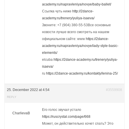
academy.ru/napravleniya/novye/baby-ballet/
Ссылка чуть ниже
http://2dance-
academy.ru/trenery/yuliya-isaeva/
Звоните: +7 (904) 380-55-53Все основные
новости лучше всего смотреть на нашем
официальном сайте: www
https://2dance-
academy.ru/napravleniya/novye/lady-style-basic-
elements/
elcuba
https://2dance-academy.ru/trenery/yuliya-
isaeva/
ru
https://2dance-academy.ru/kontakty/lenina-25/
25. December 2022 at 4:54
#3559908
REPLY
Его голос звучал устало
CharlievaB
https://ruscrystal.com/page/668
Может, он действительно хочет спать? Это