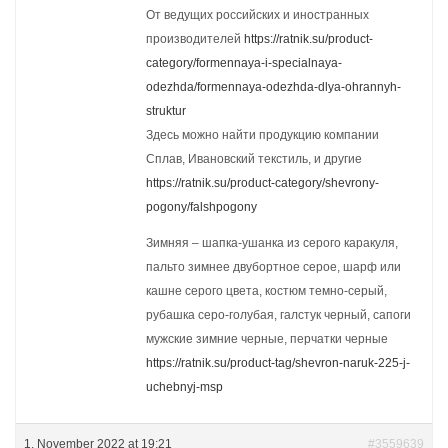
От ведущих российских и иностранных
производителей
https://ratnik.su/product-
category/formennaya-i-specialnaya-
odezhda/formennaya-odezhda-dlya-ohrannyh-
struktur
Здесь можно найти продукцию компании
Сплав, Ивановский текстиль, и другие
https://ratnik.su/product-category/shevrony-
pogony/falshpogony
Зимняя – шапка-ушанка из серого каракуля,
пальто зимнее двубортное серое, шарф или
кашне серого цвета, костюм темно-серый,
рубашка серо-голубая, галстук черный, сапоги
мужские зимние черные, перчатки черные
https://ratnik.su/product-tag/shevron-naruk-225-j-
uchebnyj-msp
1. November 2022 at 19:21
#3559639