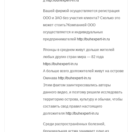
д
http://buhexpert-in.ru
Вашей фирмой осуществляется регистрация
ООО и ЗАО без участия клиента? Сколько это
может стоить?Компанией ООО
осуществляется и индивидуальных
предпринимателей
http://buhexpert-in.ru
Японцы в среднем живут дольше жителей
любых других стран мира — 82 года
https://buhexpert-in.ru
А больше всего долгожителей живут на острове
Окинава
http://buhexpert-in.ru
Этим фактом заинтересовались авторы
данного видео, и поэтому решили исследовать
территорию острова, культуру и обычаи, чтобы
составить свод правил настоящего
долгожителя
http://buhexpert-in.ru
Среди распространённых болезней,
бронхиальная астма занимает одно из