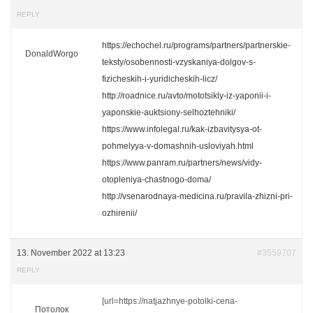
REPLY
https://echochel.ru/programs/partners/partnerskie-
DonaldWorgo
teksty/osobennosti-vzyskaniya-dolgov-s-
fizicheskih-i-yuridicheskih-licz/
http://roadnice.ru/avto/mototsikly-iz-yaponii-i-
yaponskie-auktsiony-selhoztehniki/
https://www.infolegal.ru/kak-izbavitysya-ot-
pohmelyya-v-domashnih-usloviyah.html
https://www.panram.ru/partners/news/vidy-
otopleniya-chastnogo-doma/
http://vsenarodnaya-medicina.ru/pravila-zhizni-pri-
ozhirenii/
13. November 2022 at 13:23
#3559707
REPLY
[url=https://natjazhnye-potolki-cena-
Потолок