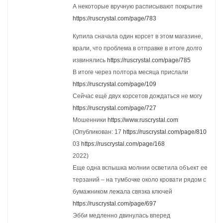
А некоторые вручную расписывают покрытие
https://ruscrystal.com/page/783
Купила сначала один корсет в этом магазине,
врали, что проблема в отправке в итоге долго
извинялись
https://ruscrystal.com/page/785
В итоге через полтора месяца прислали
https://ruscrystal.com/page/109
Сейчас ещё двух корсетов дождаться не могу
https://ruscrystal.com/page/727
Мошенники
https://www.ruscrystal.com
(Опубликован: 17
https://ruscrystal.com/page/810
03
https://ruscrystal.com/page/168
2022)
Еще одна вспышка молнии осветила объект ее
терзаний – на тумбочке около кровати рядом с
бумажником лежала связка ключей
https://ruscrystal.com/page/697
Эбби медленно двинулась вперед