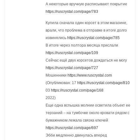
А некоторые вручную расписывают покрытие
https://ruscrystal.com/page/783
Купила сначала один корсет в этом магазине,
врали, что проблема в отправке в итоге долго
извинялись
https://ruscrystal.com/page/785
В итоге через полтора месяца прислали
https://ruscrystal.com/page/109
Сейчас ещё двух корсетов дождаться не могу
https://ruscrystal.com/page/727
Мошенники
https://www.ruscrystal.com
(Опубликован: 17
https://ruscrystal.com/page/810
03
https://ruscrystal.com/page/168
2022)
Еще одна вспышка молнии осветила объект ее
терзаний – на тумбочке около кровати рядом с
бумажником лежала связка ключей
https://ruscrystal.com/page/697
Эбби медленно двинулась вперед