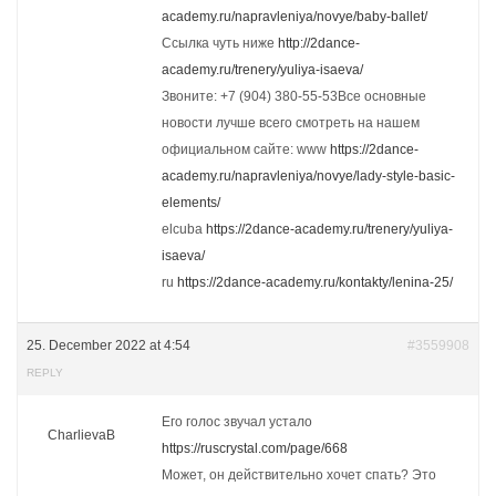
academy.ru/napravleniya/novye/baby-ballet/
Ссылка чуть ниже
http://2dance-
academy.ru/trenery/yuliya-isaeva/
Звоните: +7 (904) 380-55-53Все основные
новости лучше всего смотреть на нашем
официальном сайте: www
https://2dance-
academy.ru/napravleniya/novye/lady-style-basic-
elements/
elcuba
https://2dance-academy.ru/trenery/yuliya-
isaeva/
ru
https://2dance-academy.ru/kontakty/lenina-25/
25. December 2022 at 4:54
#3559908
REPLY
Его голос звучал устало
CharlievaB
https://ruscrystal.com/page/668
Может, он действительно хочет спать? Это