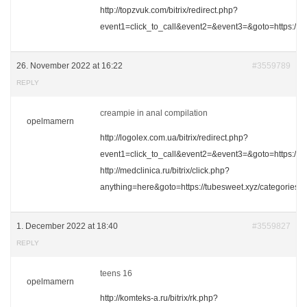
http://topzvuk.com/bitrix/redirect.php?
event1=click_to_call&event2=&event3=&goto=https://tu
26. November 2022 at 16:22
#3559789
REPLY
creampie in anal compilation
opelmamern
http://logolex.com.ua/bitrix/redirect.php?
event1=click_to_call&event2=&event3=&goto=https://tu
http://medclinica.ru/bitrix/click.php?
anything=here&goto=https://tubesweet.xyz/categories
1. December 2022 at 18:40
#3559827
REPLY
teens 16
opelmamern
http://komteks-a.ru/bitrix/rk.php?