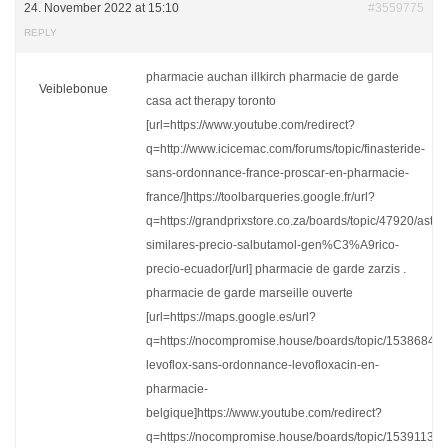
24. November 2022 at 15:10
#3559775
REPLY
pharmacie auchan illkirch pharmacie de garde
Veiblebonue
casa act therapy toronto
[url=https://www.youtube.com/redirect?
q=http://www.icicemac.com/forums/topic/finasteride-
sans-ordonnance-france-proscar-en-pharmacie-
france/]https://toolbarqueries.google.fr/url?
q=https://grandprixstore.co.za/boards/topic/47920/asthal
similares-precio-salbutamol-gen%C3%A9rico-
precio-ecuador[/url] pharmacie de garde zarzis .
pharmacie de garde marseille ouverte
[url=https://maps.google.es/url?
q=https://nocompromise.house/boards/topic/1538684/v
levoflox-sans-ordonnance-levofloxacin-en-
pharmacie-
belgique]https://www.youtube.com/redirect?
q=https://nocompromise.house/boards/topic/1539113/act