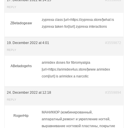
17. December 2022 at 14:15
#3559869
REPLY
zyprexa class [url=https://zyprexa.store/]what is
ZBetadogeaw
zyprexa taken for[/url] zyprexa interactions
19. December 2022 at 4:01
#3559872
REPLY
arimidex doses for fibromyalgia
ABetadogehs
[url=https://arimidex4us.store/]www arimidex
com[/url] is arimidex a narcotic
24. December 2022 at 12:18
#3559894
REPLY
МАНИКЮР (комбинированный,
RogerHip
аппаратный,ремонт и укрепление ногтей,
выравнивание ногтевой пластины, покрытие