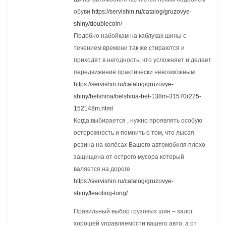
обуви
https://servishin.ru/catalog/gruzovye-
shiny/doublecoin/
Подобно набойкам на каблуках шины с
течением времени так же стираются и
приходят в негодность, что усложняет и делает
передвижение практически невозможным
https://servishin.ru/catalog/gruzovye-
shiny/belshina/belshina-bel-138m-31570r225-
152148m.html
Когда выбирается , нужно проявлять особую
осторожность и помнить о том, что лысая
резина на колёсах Вашего автомобиля плохо
защищена от острого мусора который
валяется на дороге
https://servishin.ru/catalog/gruzovye-
shiny/leaoling-long/
Правильный выбор грузовых шин – залог
хорошей управляемости вашего авто, а от