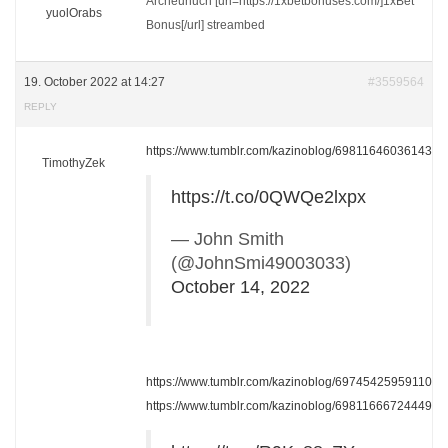
Archeunuch [url=https://1xbetbonuses.com/]1xBet
yuolOrabs
Bonus[/url] streambed
19. October 2022 at 14:27
#3559564
REPLY
https://www.tumblr.com/kazinoblog/6981164603614330
TimothyZek
https://t.co/0QWQe2lxpx
— John Smith
(@JohnSmi49003033)
October 14, 2022
https://www.tumblr.com/kazinoblog/6974542595911024
https://www.tumblr.com/kazinoblog/6981166672444948