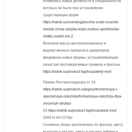
появились новые должности и специальности,
которых не было при установлении
существующих форм
https://ratnik.su/voentorg/prochie-znaki-znachki-
medali-ohota-rybalka-kopii-znakov-sport/medal-
metkij-vystrel-los-2
Возникла масса централизованных и
ведомственных приказов и циркуляров,
вводивших новые формы, устанавливающие
зачастую противоречивые правила и фасоны
https://ratnik.su/product-tag/hozpakety-mvd
Приказ Ространснадзора от 18
https://ratnik.su/product-category/formennaya-i-
specialnaya-odezhda/formennaya-odezhda-dlya-
ohrannyh-struktur
03
https://ratnik.su/product-tag/hozpakety-mvd
2009 N НЛ-227фс
Головные уборы различались по фасону, цвету
выпушек и петлиц, цвету и рисунку эмблем и