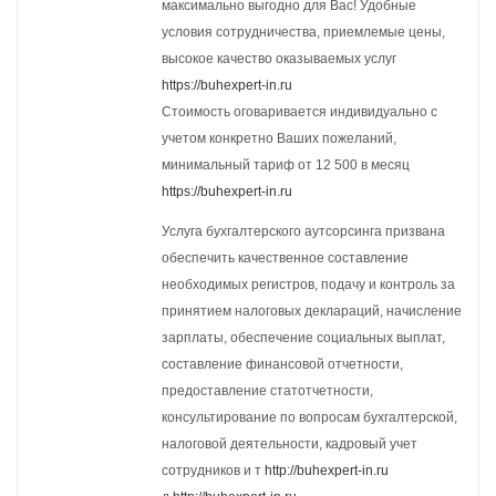
максимально выгодно для Вас! Удобные
условия сотрудничества, приемлемые цены,
высокое качество оказываемых услуг
https://buhexpert-in.ru
Стоимость оговаривается индивидуально с
учетом конкретно Ваших пожеланий,
минимальный тариф от 12 500 в месяц
https://buhexpert-in.ru
Услуга бухгалтерского аутсорсинга призвана
обеспечить качественное составление
необходимых регистров, подачу и контроль за
принятием налоговых деклараций, начисление
зарплаты, обеспечение социальных выплат,
составление финансовой отчетности,
предоставление статотчетности,
консультирование по вопросам бухгалтерской,
налоговой деятельности, кадровый учет
сотрудников и т
http://buhexpert-in.ru