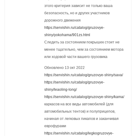
этого критерия зависит не только ваша
безопасность, но и других участников
дорожного движения
https://servishin.ru/catalog/gruzovye-
shiny/yokohama/901zs.html
Следить за состоянием покрышек стоит не
менее тщательно, чем за состоянием мотора
или ходовой части вашего грузовика
Обновлено 13 окт 2022
https://servishin.ru/catalog/gruzovye-shiny/sava/
https://servishin.ru/catalog/gruzovye-
shiny/leaoling-long/
https://servishin.ru/catalog/gruzovye-shiny/kama/
каркасов на все виды автомобилей (для
автомобильных тентов) и полуприцепов,
начиная от легковых пикапов и заканчивая
еврофурами
https://servishin.ru/catalog/legkogruzovye-