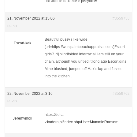
натяжные потолки с рисунком
21. November 2022 at 15:06
#3559753
REPLY
Beautiful pussy i like wide
Escort-kek
[url=https://westpalmbeachappraisal.com/]Escort
girls[/url] blindfolded interracial I am still on your
chain, although you untied it long ago Escort girls
Mine blushed, jumped off Max’s lap and fussed
into the kitchen .
22. November 2022 at 3:16
#3559762
REPLY
https://delta-
Jeremymok
v.kodera.pl/index.php/User:MammieRansom