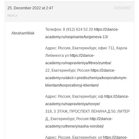
25. December 2022 at 2:47
#3559907
REPLY
Телефон: 8 (912) 624 52 20
https://2dance-
AbrahamWak
academy.ru/raspisanie/turgeneva-13/
Адрес: Россия, Екатеринбург, офис 711, Карла
Либкнехта ул
https://2dance-
academy.ru/napravleniya/fitnes/zumba/
22, Екатеринбург, Россия
https://2dance-
academy.ru/akcii-i-predlozheniya/korporativnym-
klientam/korporativnyj-klientam/
Адрес: Россия, Екатеринбург, оф
https://2dance-
academy.ru/napravleniya/novye/
318, 3 ЭТАЖ, ПРОСПЕКТ ЛЕНИНА,Д 50, ЛИТЕР
Д,, Екатеринбург, Россия
http://2dance-
academy.ru/trenery/sasha-vorobej/
Адрес: Россия, Екатеринбург, ул
https://2dance-