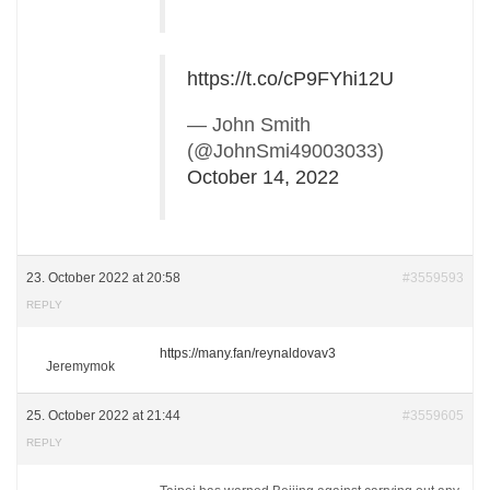
https://t.co/cP9FYhi12U
— John Smith
(@JohnSmi49003033)
October 14, 2022
23. October 2022 at 20:58
#3559593
REPLY
https://many.fan/reynaldovav3
Jeremymok
25. October 2022 at 21:44
#3559605
REPLY