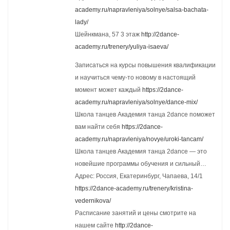
academy.ru/napravleniya/solnye/salsa-bachata-
lady/
Шейнкмана, 57 3 этаж
http://2dance-
academy.ru/trenery/yuliya-isaeva/
Записаться на курсы повышения квалификации
и научиться чему-то новому в настоящий
момент может каждый
https://2dance-
academy.ru/napravleniya/solnye/dance-mix/
Школа танцев Академия танца 2dance поможет
вам найти себя
https://2dance-
academy.ru/napravleniya/novye/uroki-tancam/
Школа танцев Академия танца 2dance — это
новейшие программы обучения и сильный…
Адрес: Россия, Екатеринбург, Чапаева, 14/1
https://2dance-academy.ru/trenery/kristina-
vedernikova/
Расписание занятий и цены смотрите на
нашем сайте
http://2dance-