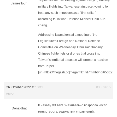
Taipei has warned Beijing against carrying out any
Jamesflouh
military flights into Taiwanese airspace, vowing to
treat any such intrusions as a “first strike,”
according to Taiwan Defense Minister Chiu Kuo-
cheng.
Addressing lawmakers at a meeting of the
Legislature’s Foreign and National Defense
Committee on Wednesday, Chiu said that any
Chinese fighter jets or drones that cross into
Taiwan’s territorial airspace will prompt a reaction
from Taipei.
[url=https://megasb.cc]megamfknitd7mmb6rjoi65ciz23zk
26. October 2022 at 13:31
#3559615
REPLY
К началу XX века значительно возросло число
Donaldbat
министерств, ведомств и управлений,