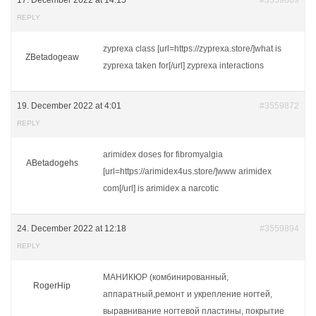
17. December 2022 at 14:15
#3559869
REPLY
zyprexa class [url=https://zyprexa.store/]what is
ZBetadogeaw
zyprexa taken for[/url] zyprexa interactions
19. December 2022 at 4:01
#3559872
REPLY
arimidex doses for fibromyalgia
ABetadogehs
[url=https://arimidex4us.store/]www arimidex
com[/url] is arimidex a narcotic
24. December 2022 at 12:18
#3559894
REPLY
МАНИКЮР (комбинированный,
RogerHip
аппаратный,ремонт и укрепление ногтей,
выравнивание ногтевой пластины, покрытие