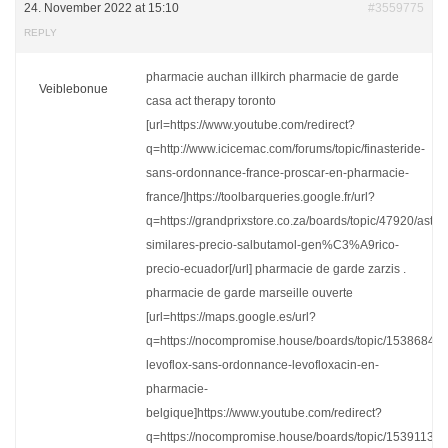
24. November 2022 at 15:10
#3559775
REPLY
pharmacie auchan illkirch pharmacie de garde
Veiblebonue
casa act therapy toronto
[url=https://www.youtube.com/redirect?
q=http://www.icicemac.com/forums/topic/finasteride-
sans-ordonnance-france-proscar-en-pharmacie-
france/]https://toolbarqueries.google.fr/url?
q=https://grandprixstore.co.za/boards/topic/47920/asthal
similares-precio-salbutamol-gen%C3%A9rico-
precio-ecuador[/url] pharmacie de garde zarzis .
pharmacie de garde marseille ouverte
[url=https://maps.google.es/url?
q=https://nocompromise.house/boards/topic/1538684/v
levoflox-sans-ordonnance-levofloxacin-en-
pharmacie-
belgique]https://www.youtube.com/redirect?
q=https://nocompromise.house/boards/topic/1539113/act