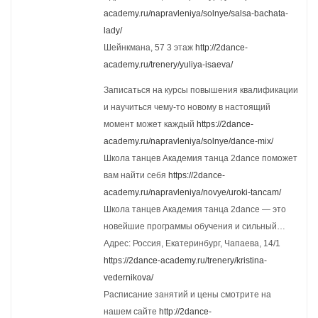
academy.ru/napravleniya/solnye/salsa-bachata-
lady/
Шейнкмана, 57 3 этаж
http://2dance-
academy.ru/trenery/yuliya-isaeva/
Записаться на курсы повышения квалификации
и научиться чему-то новому в настоящий
момент может каждый
https://2dance-
academy.ru/napravleniya/solnye/dance-mix/
Школа танцев Академия танца 2dance поможет
вам найти себя
https://2dance-
academy.ru/napravleniya/novye/uroki-tancam/
Школа танцев Академия танца 2dance — это
новейшие программы обучения и сильный…
Адрес: Россия, Екатеринбург, Чапаева, 14/1
https://2dance-academy.ru/trenery/kristina-
vedernikova/
Расписание занятий и цены смотрите на
нашем сайте
http://2dance-