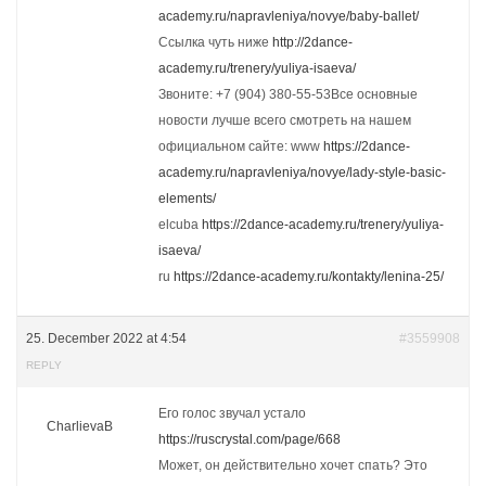
academy.ru/napravleniya/novye/baby-ballet/
Ссылка чуть ниже
http://2dance-
academy.ru/trenery/yuliya-isaeva/
Звоните: +7 (904) 380-55-53Все основные
новости лучше всего смотреть на нашем
официальном сайте: www
https://2dance-
academy.ru/napravleniya/novye/lady-style-basic-
elements/
elcuba
https://2dance-academy.ru/trenery/yuliya-
isaeva/
ru
https://2dance-academy.ru/kontakty/lenina-25/
25. December 2022 at 4:54
#3559908
REPLY
Его голос звучал устало
CharlievaB
https://ruscrystal.com/page/668
Может, он действительно хочет спать? Это