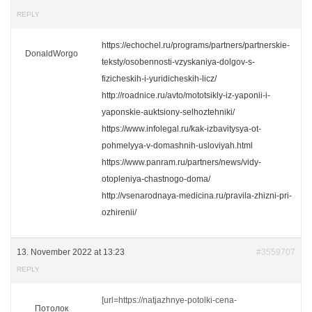
REPLY
https://echochel.ru/programs/partners/partnerskie-
DonaldWorgo
teksty/osobennosti-vzyskaniya-dolgov-s-
fizicheskih-i-yuridicheskih-licz/
http://roadnice.ru/avto/mototsikly-iz-yaponii-i-
yaponskie-auktsiony-selhoztehniki/
https://www.infolegal.ru/kak-izbavitysya-ot-
pohmelyya-v-domashnih-usloviyah.html
https://www.panram.ru/partners/news/vidy-
otopleniya-chastnogo-doma/
http://vsenarodnaya-medicina.ru/pravila-zhizni-pri-
ozhirenii/
13. November 2022 at 13:23
#3559707
REPLY
[url=https://natjazhnye-potolki-cena-
Потолок