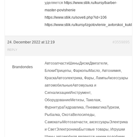
уделяется
https://www.stiik.ru/kursy/barber-
master-povishenie
https://www.stiik.ru/soveti.php?id=106
https://www.stiik.ru/kursy/izgotovlenie_avtorskoi_kukli
24. December 2022 at 12:19
#3559895
REPLY
АвтозапчастиШиныДискиДвигатели,
Brandondes
БлокиПрицепы, ФаркопыМасло, Автохимия,
КраскаАвтоэлектрика, Фары, ЛампыАксессуары
автомобильныеАвтомузыка и
СигнализацииИнструмент,
ОборудованиеМетизы, Такелаж,
ФурнитураГидравлика, ПневматикаТуризм,
Рыбалка, ОхотаВелосипеды,
СамокатыМотозапчасти, аксессуарыЭлектрика
и СветЭлектроникаБытовые товары, Игрушки
Шины автомобиля являются неким подобием