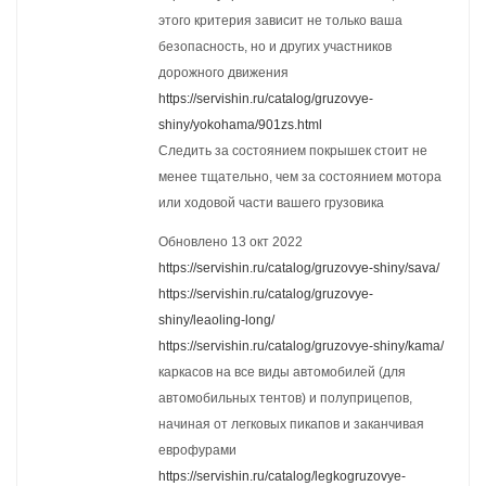
этого критерия зависит не только ваша
безопасность, но и других участников
дорожного движения
https://servishin.ru/catalog/gruzovye-
shiny/yokohama/901zs.html
Следить за состоянием покрышек стоит не
менее тщательно, чем за состоянием мотора
или ходовой части вашего грузовика
Обновлено 13 окт 2022
https://servishin.ru/catalog/gruzovye-shiny/sava/
https://servishin.ru/catalog/gruzovye-
shiny/leaoling-long/
https://servishin.ru/catalog/gruzovye-shiny/kama/
каркасов на все виды автомобилей (для
автомобильных тентов) и полуприцепов,
начиная от легковых пикапов и заканчивая
еврофурами
https://servishin.ru/catalog/legkogruzovye-