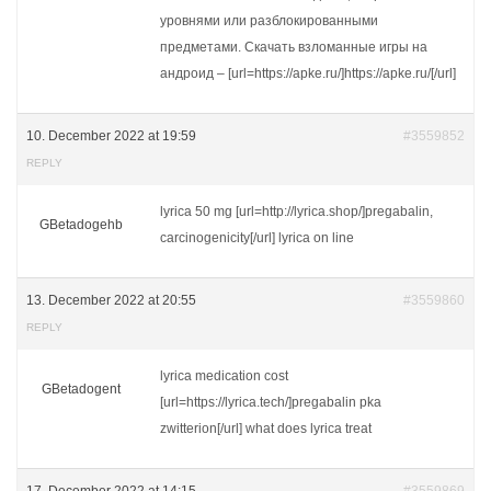
уровнями или разблокированными
предметами. Скачать взломанные игры на
андроид – [url=https://apke.ru/]https://apke.ru/[/url]
10. December 2022 at 19:59
#3559852
REPLY
lyrica 50 mg [url=http://lyrica.shop/]pregabalin,
GBetadogehb
carcinogenicity[/url] lyrica on line
13. December 2022 at 20:55
#3559860
REPLY
lyrica medication cost
GBetadogent
[url=https://lyrica.tech/]pregabalin pka
zwitterion[/url] what does lyrica treat