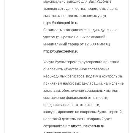
максимально выгодно для Вас! Удобные
условия сотрудничества, приемлемые цены,
высокое качество оказываемых услуг
https://buhexpert-in.ru
Стоимость оговаривается индивидуально с
учетом конкретно Ваших пожеланий,
минимальный тариф от 12 500 в месяц
https://buhexpert-in.ru
Услуга бухгалтерского аутсорсинга призвана
обеспечить качественное составление
необходимых регистров, подачу и контроль за
принятием налоговых деклараций, начисление
зарплаты, обеспечение социальных выплат,
составление финансовой отчетности,
предоставление статотчетности,
консультирование по вопросам бухгалтерской,
налоговой деятельности, кадровый учет
сотрудников и т
http://buhexpert-in.ru