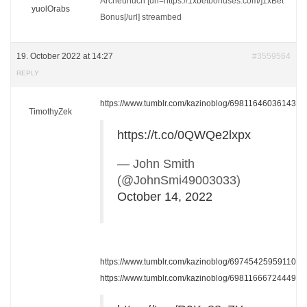
Archeunuch [url=https://1xbetbonuses.com/]1xBet
yuolOrabs
Bonus[/url] streambed
19. October 2022 at 14:27
#3559564
REPLY
https://www.tumblr.com/kazinoblog/6981164603614330
TimothyZek
https://t.co/0QWQe2lxpx
— John Smith
(@JohnSmi49003033)
October 14, 2022
https://www.tumblr.com/kazinoblog/6974542595911024
https://www.tumblr.com/kazinoblog/6981166672444948