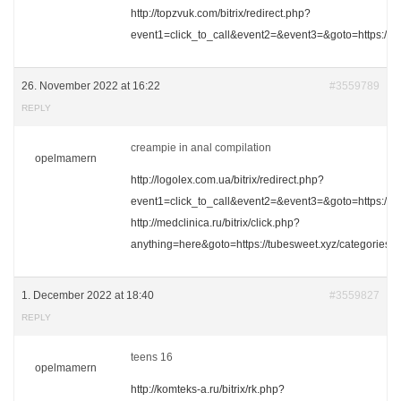
http://topzvuk.com/bitrix/redirect.php?
event1=click_to_call&event2=&event3=&goto=https://tu
26. November 2022 at 16:22
#3559789
REPLY
creampie in anal compilation
opelmamern
http://logolex.com.ua/bitrix/redirect.php?
event1=click_to_call&event2=&event3=&goto=https://tu
http://medclinica.ru/bitrix/click.php?
anything=here&goto=https://tubesweet.xyz/categories
1. December 2022 at 18:40
#3559827
REPLY
teens 16
opelmamern
http://komteks-a.ru/bitrix/rk.php?