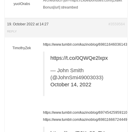
Archeunuch [url=https://1xbetbonuses.com/]1xBet
yuolOrabs
Bonus[/url] streambed
19. October 2022 at 14:27
#3559564
REPLY
https://www.tumblr.com/kazinoblog/6981164603614330
TimothyZek
https://t.co/0QWQe2lxpx
— John Smith
(@JohnSmi49003033)
October 14, 2022
https://www.tumblr.com/kazinoblog/6974542595911024
https://www.tumblr.com/kazinoblog/6981166672444948