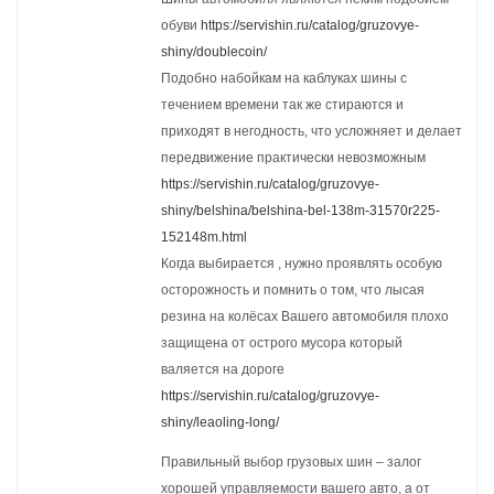
обуви
https://servishin.ru/catalog/gruzovye-
shiny/doublecoin/
Подобно набойкам на каблуках шины с
течением времени так же стираются и
приходят в негодность, что усложняет и делает
передвижение практически невозможным
https://servishin.ru/catalog/gruzovye-
shiny/belshina/belshina-bel-138m-31570r225-
152148m.html
Когда выбирается , нужно проявлять особую
осторожность и помнить о том, что лысая
резина на колёсах Вашего автомобиля плохо
защищена от острого мусора который
валяется на дороге
https://servishin.ru/catalog/gruzovye-
shiny/leaoling-long/
Правильный выбор грузовых шин – залог
хорошей управляемости вашего авто, а от