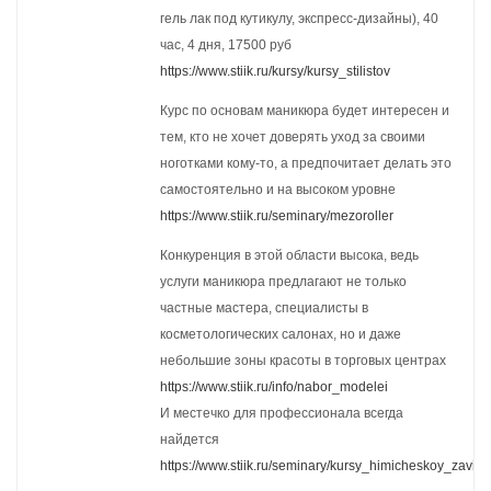
гель лак под кутикулу, экспресс-дизайны), 40
час, 4 дня, 17500 руб
https://www.stiik.ru/kursy/kursy_stilistov
Курс по основам маникюра будет интересен и
тем, кто не хочет доверять уход за своими
ноготками кому-то, а предпочитает делать это
самостоятельно и на высоком уровне
https://www.stiik.ru/seminary/mezoroller
Конкуренция в этой области высока, ведь
услуги маникюра предлагают не только
частные мастера, специалисты в
косметологических салонах, но и даже
небольшие зоны красоты в торговых центрах
https://www.stiik.ru/info/nabor_modelei
И местечко для профессионала всегда
найдется
https://www.stiik.ru/seminary/kursy_himicheskoy_zavivk