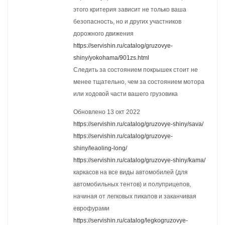
этого критерия зависит не только ваша
безопасность, но и других участников
дорожного движения
https://servishin.ru/catalog/gruzovye-
shiny/yokohama/901zs.html
Следить за состоянием покрышек стоит не
менее тщательно, чем за состоянием мотора
или ходовой части вашего грузовика
Обновлено 13 окт 2022
https://servishin.ru/catalog/gruzovye-shiny/sava/
https://servishin.ru/catalog/gruzovye-
shiny/leaoling-long/
https://servishin.ru/catalog/gruzovye-shiny/kama/
каркасов на все виды автомобилей (для
автомобильных тентов) и полуприцепов,
начиная от легковых пикапов и заканчивая
еврофурами
https://servishin.ru/catalog/legkogruzovye-