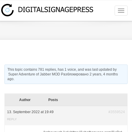
Toggl
navig
This topic contains 781 replies, has 1 voice, and was last updated by
Super Adventure of Jabber MOD Разблокировано
2 years, 4 months
ago
.
Author
Posts
13. September 2022 at 19:49
#3559524
REPLY