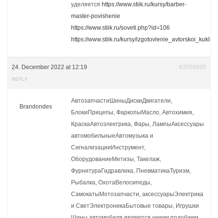
уделяется
https://www.stiik.ru/kursy/barber-
master-povishenie
https://www.stiik.ru/soveti.php?id=106
https://www.stiik.ru/kursy/izgotovlenie_avtorskoi_kukli
24. December 2022 at 12:19
#3559895
REPLY
АвтозапчастиШиныДискиДвигатели,
Brandondes
БлокиПрицепы, ФаркопыМасло, Автохимия,
КраскаАвтоэлектрика, Фары, ЛампыАксессуары
автомобильныеАвтомузыка и
СигнализацииИнструмент,
ОборудованиеМетизы, Такелаж,
ФурнитураГидравлика, ПневматикаТуризм,
Рыбалка, ОхотаВелосипеды,
СамокатыМотозапчасти, аксессуарыЭлектрика
и СветЭлектроникаБытовые товары, Игрушки
Шины автомобиля являются неким подобием