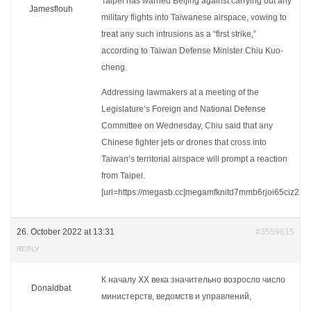
Taipei has warned Beijing against carrying out any
Jamesflouh
military flights into Taiwanese airspace, vowing to
treat any such intrusions as a “first strike,”
according to Taiwan Defense Minister Chiu Kuo-
cheng.
Addressing lawmakers at a meeting of the
Legislature’s Foreign and National Defense
Committee on Wednesday, Chiu said that any
Chinese fighter jets or drones that cross into
Taiwan’s territorial airspace will prompt a reaction
from Taipei.
[url=https://megasb.cc]megamfknitd7mmb6rjoi65ciz23zk
26. October 2022 at 13:31
#3559615
REPLY
К началу XX века значительно возросло число
Donaldbat
министерств, ведомств и управлений,