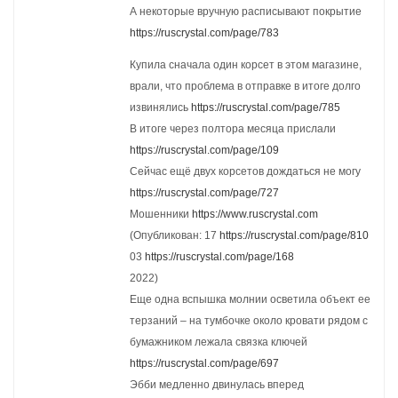
А некоторые вручную расписывают покрытие
https://ruscrystal.com/page/783
Купила сначала один корсет в этом магазине,
врали, что проблема в отправке в итоге долго
извинялись
https://ruscrystal.com/page/785
В итоге через полтора месяца прислали
https://ruscrystal.com/page/109
Сейчас ещё двух корсетов дождаться не могу
https://ruscrystal.com/page/727
Мошенники
https://www.ruscrystal.com
(Опубликован: 17
https://ruscrystal.com/page/810
03
https://ruscrystal.com/page/168
2022)
Еще одна вспышка молнии осветила объект ее
терзаний – на тумбочке около кровати рядом с
бумажником лежала связка ключей
https://ruscrystal.com/page/697
Эбби медленно двинулась вперед