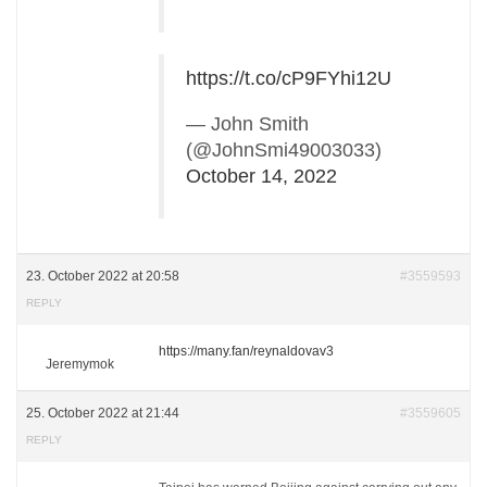
https://t.co/cP9FYhi12U
— John Smith
(@JohnSmi49003033)
October 14, 2022
23. October 2022 at 20:58
#3559593
REPLY
https://many.fan/reynaldovav3
Jeremymok
25. October 2022 at 21:44
#3559605
REPLY