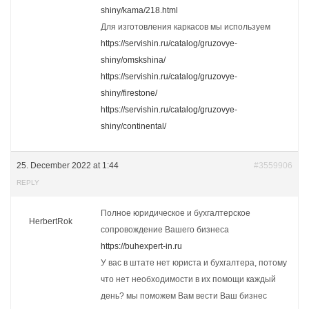
shiny/kama/218.html
Для изготовления каркасов мы используем
https://servishin.ru/catalog/gruzovye-
shiny/omskshina/
https://servishin.ru/catalog/gruzovye-
shiny/firestone/
https://servishin.ru/catalog/gruzovye-
shiny/continental/
25. December 2022 at 1:44
#3559906
REPLY
Полное юридическое и бухгалтерское
HerbertRok
сопровождение Вашего бизнеса
https://buhexpert-in.ru
У вас в штате нет юриста и бухгалтера, потому
что нет необходимости в их помощи каждый
день? мы поможем Вам вести Ваш бизнес