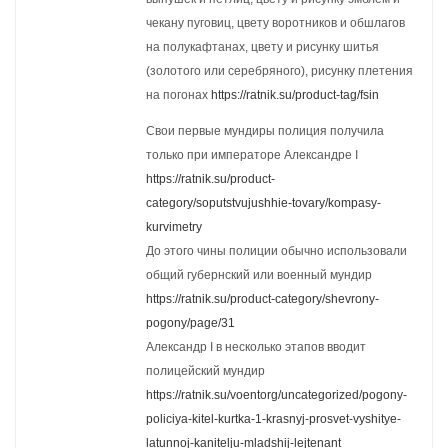
чекану пуговиц, цвету воротников и обшлагов
на полукафтанах, цвету и рисунку шитья
(золотого или серебряного), рисунку плетения
на погонах
https://ratnik.su/product-tag/fsin
Свои первые мундиры полиция получила
только при императоре Александре I
https://ratnik.su/product-
category/soputstvujushhie-tovary/kompasy-
kurvimetry
До этого чины полиции обычно использовали
общий губернский или военный мундир
https://ratnik.su/product-category/shevrony-
pogony/page/31
Александр I в несколько этапов вводит
полицейский мундир
https://ratnik.su/voentorg/uncategorized/pogony-
policiya-kitel-kurtka-1-krasnyj-prosvet-vyshitye-
latunnoj-kanitelju-mladshij-lejtenant