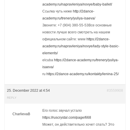
academy.ru/napravleniya/novye/baby-ballet/
Ссылка чуть ниже
http://2dance-
academy.ru/trenery/yuliya-isaeva/
Звоните: +7 (904) 380-55-53Все основные
новости лучше всего смотреть на нашем
официальном сайте: www
https://2dance-
academy.ru/napravleniya/novye/lady-style-basic-
elements/
elcuba
https://2dance-academy.ru/trenery/yuliya-
isaeva/
ru
https://2dance-academy.ru/kontakty/lenina-25/
25. December 2022 at 4:54
#3559908
REPLY
Его голос звучал устало
CharlievaB
https://ruscrystal.com/page/668
Может, он действительно хочет спать? Это