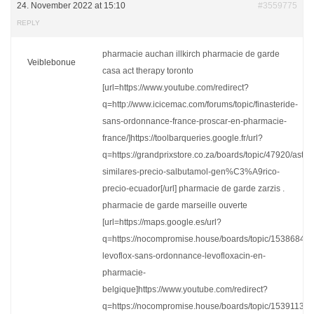
24. November 2022 at 15:10
#3559775
REPLY
pharmacie auchan illkirch pharmacie de garde
Veiblebonue
casa act therapy toronto
[url=https://www.youtube.com/redirect?
q=http://www.icicemac.com/forums/topic/finasteride-
sans-ordonnance-france-proscar-en-pharmacie-
france/]https://toolbarqueries.google.fr/url?
q=https://grandprixstore.co.za/boards/topic/47920/asthal
similares-precio-salbutamol-gen%C3%A9rico-
precio-ecuador[/url] pharmacie de garde zarzis .
pharmacie de garde marseille ouverte
[url=https://maps.google.es/url?
q=https://nocompromise.house/boards/topic/1538684/v
levoflox-sans-ordonnance-levofloxacin-en-
pharmacie-
belgique]https://www.youtube.com/redirect?
q=https://nocompromise.house/boards/topic/1539113/act