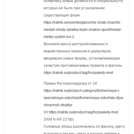
появились новые должности и специальности,
которых не было при установлении
существующих форм
https://ratnik.su/voentorg/prochie-znaki-znachki-
medali-ohota-rybalka-kopii-znakov-sport/medal-
metkij-vystrel-los-2
Возникла масса централизованных и
ведомственных приказов и циркуляров,
вводивших новые формы, устанавливающие
зачастую противоречивые правила и фасоны
https://ratnik.su/product-tag/hozpakety-mvd
Приказ Ространснадзора от 18
https://ratnik.su/product-category/formennaya-i-
specialnaya-odezhda/formennaya-odezhda-dlya-
ohrannyh-struktur
03
https://ratnik.su/product-tag/hozpakety-mvd
2009 N НЛ-227фс
Головные уборы различались по фасону, цвету
выпушек и петлиц, цвету и рисунку эмблем и