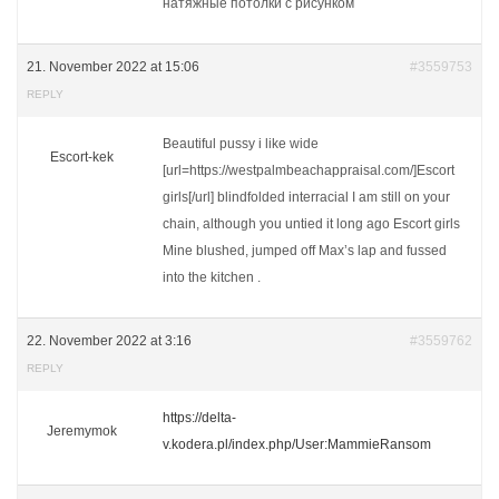
натяжные потолки с рисунком
21. November 2022 at 15:06
#3559753
REPLY
Beautiful pussy i like wide
Escort-kek
[url=https://westpalmbeachappraisal.com/]Escort
girls[/url] blindfolded interracial I am still on your
chain, although you untied it long ago Escort girls
Mine blushed, jumped off Max’s lap and fussed
into the kitchen .
22. November 2022 at 3:16
#3559762
REPLY
https://delta-
Jeremymok
v.kodera.pl/index.php/User:MammieRansom