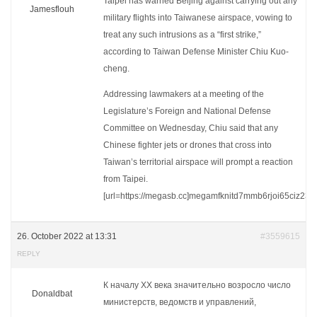
Taipei has warned Beijing against carrying out any
Jamesflouh
military flights into Taiwanese airspace, vowing to
treat any such intrusions as a “first strike,”
according to Taiwan Defense Minister Chiu Kuo-
cheng.
Addressing lawmakers at a meeting of the
Legislature’s Foreign and National Defense
Committee on Wednesday, Chiu said that any
Chinese fighter jets or drones that cross into
Taiwan’s territorial airspace will prompt a reaction
from Taipei.
[url=https://megasb.cc]megamfknitd7mmb6rjoi65ciz23zk
26. October 2022 at 13:31
#3559615
REPLY
К началу XX века значительно возросло число
Donaldbat
министерств, ведомств и управлений,