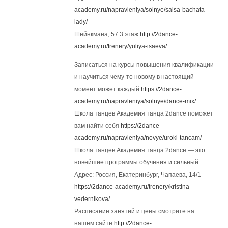
academy.ru/napravleniya/solnye/salsa-bachata-
lady/
Шейнкмана, 57 3 этаж
http://2dance-
academy.ru/trenery/yuliya-isaeva/
Записаться на курсы повышения квалификации
и научиться чему-то новому в настоящий
момент может каждый
https://2dance-
academy.ru/napravleniya/solnye/dance-mix/
Школа танцев Академия танца 2dance поможет
вам найти себя
https://2dance-
academy.ru/napravleniya/novye/uroki-tancam/
Школа танцев Академия танца 2dance — это
новейшие программы обучения и сильный…
Адрес: Россия, Екатеринбург, Чапаева, 14/1
https://2dance-academy.ru/trenery/kristina-
vedernikova/
Расписание занятий и цены смотрите на
нашем сайте
http://2dance-