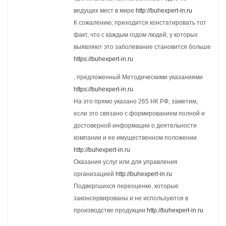
ведущих мест в мире
http://buhexpert-in.ru
К сожалению, приходится констатировать тот
факт, что с каждым годом людей, у которых
выявляют это заболевание становится больше
https://buhexpert-in.ru
, предложенный Методическими указаниями
https://buhexpert-in.ru
На это прямо указано 265 НК РФ, заметим,
если это связано с формированием полной и
достоверной информации о деятельности
компании и ее имущественном положении
http://buhexpert-in.ru
Оказания услуг или для управления
организацией
http://buhexpert-in.ru
Подвергшихся переоценке, которые
законсервированы и не используются в
производстве продукции
http://buhexpert-in.ru