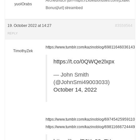
Archeunuch [url=https://1xbetbonuses.com/]1xBet
yuolOrabs
Bonus[/url] streambed
19. October 2022 at 14:27
#3559564
REPLY
https://www.tumblr.com/kazinoblog/6981164603614330
TimothyZek
https://t.co/0QWQe2lxpx
— John Smith
(@JohnSmi49003033)
October 14, 2022
https://www.tumblr.com/kazinoblog/6974542595911024
https://www.tumblr.com/kazinoblog/6981166672444948