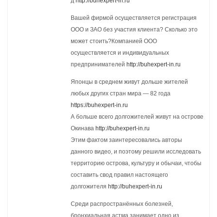
д
http://buhexpert-in.ru
Вашей фирмой осуществляется регистрация
ООО и ЗАО без участия клиента? Сколько это
может стоить?Компанией ООО
осуществляется и индивидуальных
предпринимателей
http://buhexpert-in.ru
Японцы в среднем живут дольше жителей
любых других стран мира — 82 года
https://buhexpert-in.ru
А больше всего долгожителей живут на острове
Окинава
http://buhexpert-in.ru
Этим фактом заинтересовались авторы
данного видео, и поэтому решили исследовать
территорию острова, культуру и обычаи, чтобы
составить свод правил настоящего
долгожителя
http://buhexpert-in.ru
Среди распространённых болезней,
бронхиальная астма занимает одно из