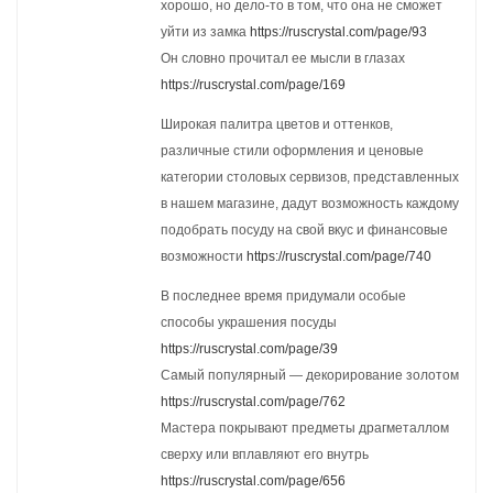
хорошо, но дело-то в том, что она не сможет
уйти из замка
https://ruscrystal.com/page/93
Он словно прочитал ее мысли в глазах
https://ruscrystal.com/page/169
Широкая палитра цветов и оттенков,
различные стили оформления и ценовые
категории столовых сервизов, представленных
в нашем магазине, дадут возможность каждому
подобрать посуду на свой вкус и финансовые
возможности
https://ruscrystal.com/page/740
В последнее время придумали особые
способы украшения посуды
https://ruscrystal.com/page/39
Самый популярный — декорирование золотом
https://ruscrystal.com/page/762
Мастера покрывают предметы драгметаллом
сверху или вплавляют его внутрь
https://ruscrystal.com/page/656