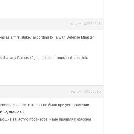
#3559605
REPLY
ns as a “first strike,” according to Taiwan Defense Minister
hat any Chinese fighter jets or drones that cross into
#3559615
REPLY
и специальности, которых не было при установлении
ij-vystrel-los-2
ивающие зачастую противоречивые правила и фасоны