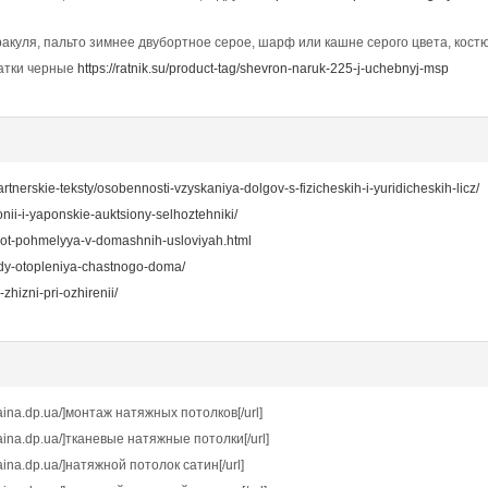
акуля, пальто зимнее двубортное серое, шарф или кашне серого цвета, костю
чатки черные
https://ratnik.su/product-tag/shevron-naruk-225-j-uchebnyj-msp
rtnerskie-teksty/osobennosti-vzyskaniya-dolgov-s-fizicheskih-i-yuridicheskih-licz/
ponii-i-yaponskie-auktsiony-selhoztehniki/
ya-ot-pohmelyya-v-domashnih-usloviyah.html
idy-otopleniya-chastnogo-doma/
zhizni-pri-ozhirenii/
kraina.dp.ua/]монтаж натяжных потолков[/url]
kraina.dp.ua/]тканевые натяжные потолки[/url]
raina.dp.ua/]натяжной потолок сатин[/url]