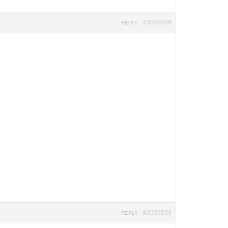
#3559589
REPLY
#3559593
REPLY