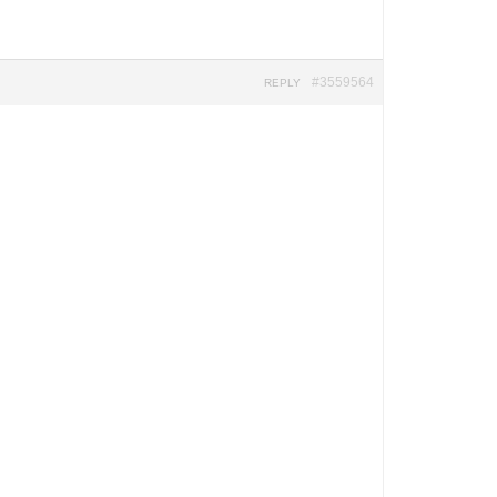
#3559564
REPLY