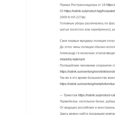
Приказ Ространснадзора от 18
https
03
https://ratnik.su/product-tag/hozpak
2009 N НЛ-227фс
Головные уборы различались по фасон
шитья (золотого или серебряного), р
Свои первые мундиры полиция получ
До этого чины полиции обычно испо
Александр I в несколько этапов вво
mladshij-lejtenant
Полицейские чиновники сохранили ст
https://ratnik.su/voentorg/vorotniki/voro
Так же в это время большинство вои
https://ratnik.su/voentorg/metallofurni
— Трикотаж
https://ratnik.su/product-c
Термобелье, нательное белье, рубаш
От ведущих российских и иностранн
Здесь можно найти продукцию компан