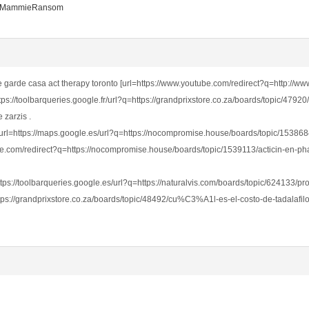
ser:MammieRansom
 garde casa act therapy toronto [url=https://www.youtube.com/redirect?q=http://w
tps://toolbarqueries.google.fr/url?q=https://grandprixstore.co.za/boards/topic/47
 zarzis .
url=https://maps.google.es/url?q=https://nocompromise.house/boards/topic/153868
e.com/redirect?q=https://nocompromise.house/boards/topic/1539113/acticin-en-phar
ttps://toolbarqueries.google.es/url?q=https://naturalvis.com/boards/topic/624133/pr
ttps://grandprixstore.co.za/boards/topic/48492/cu%C3%A1l-es-el-costo-de-tadalaf