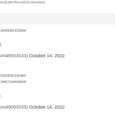
om/]1xBet Bonus[/url] streambed
98116460361433088/
x
Smi49003033)
October 14, 2022
97454259591102464/
98116667244494848/
c
Smi49003033)
October 14, 2022