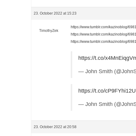
23. October 2022 at 15:23
https://www.tumblr.com/kazinoblog/6
TimothyZek
https://www.tumblr.com/kazinoblog/6
https://www.tumblr.com/kazinoblog/6
https://t.co/x4MnEiqgV
— John Smith (@John
https://t.co/cP9FYhi12U
— John Smith (@John
23. October 2022 at 20:58