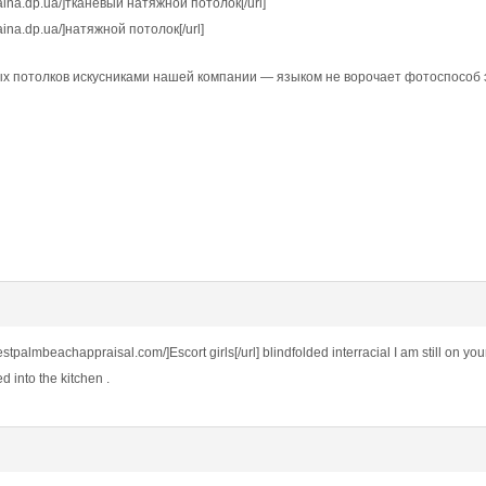
kraina.dp.ua/]тканевый натяжной потолок[/url]
raina.dp.ua/]натяжной потолок[/url]
х потолков искусниками нашей компании — языком не ворочает фотоспособ
westpalmbeachappraisal.com/]Escort girls[/url] blindfolded interracial I am still on yo
 into the kitchen .