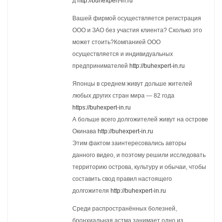
д
http://buhexpert-in.ru
Вашей фирмой осуществляется регистрация
ООО и ЗАО без участия клиента? Сколько это
может стоить?Компанией ООО
осуществляется и индивидуальных
предпринимателей
http://buhexpert-in.ru
Японцы в среднем живут дольше жителей
любых других стран мира — 82 года
https://buhexpert-in.ru
А больше всего долгожителей живут на острове
Окинава
http://buhexpert-in.ru
Этим фактом заинтересовались авторы
данного видео, и поэтому решили исследовать
территорию острова, культуру и обычаи, чтобы
составить свод правил настоящего
долгожителя
http://buhexpert-in.ru
Среди распространённых болезней,
бронхиальная астма занимает одно из