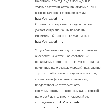
максимально выгодно для Вас! Удобные
условия сотрудничества, приемлемые цены,
высокое качество оказываемых услуг
https://buhexpert-in.ru
Стоимость оговаривается индивидуально с
учетом конкретно Ваших пожеланий,
минимальный тариф от 12 500 в месяц
https://buhexpert-in.ru
Услуга бухгалтерского аутсорсинга призвана
обеспечить качественное составление
необходимых регистров, подачу и контроль за
принятием налоговых деклараций, начисление
зарплаты, обеспечение социальных выплат,
составление финансовой отчетности,
предоставление статотчетности,
консультирование по вопросам бухгалтерской,
налоговой деятельности, кадровый учет
сотрудников и т
http://buhexpert-in.ru