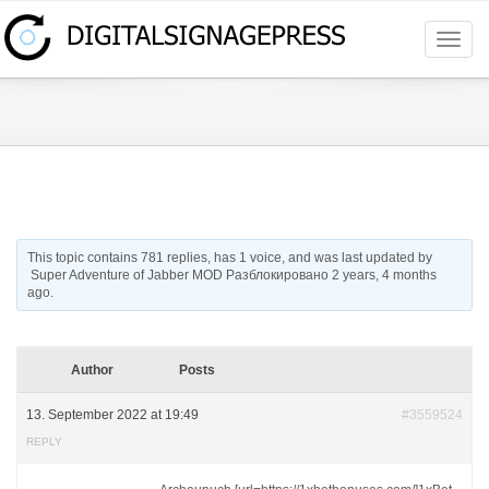
Toggl
navig
This topic contains 781 replies, has 1 voice, and was last updated by
Super Adventure of Jabber MOD Разблокировано
2 years, 4 months
ago
.
Author
Posts
13. September 2022 at 19:49
#3559524
REPLY