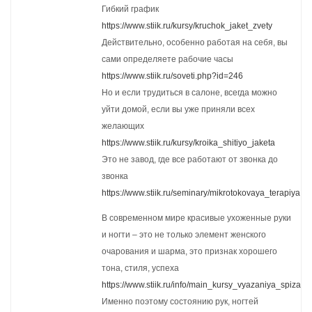
Гибкий график
https://www.stiik.ru/kursy/kruchok_jaket_zvety
Действительно, особенно работая на себя, вы
сами определяете рабочие часы
https://www.stiik.ru/soveti.php?id=246
Но и если трудиться в салоне, всегда можно
уйти домой, если вы уже приняли всех
желающих
https://www.stiik.ru/kursy/kroika_shitiyo_jaketa
Это не завод, где все работают от звонка до
звонка
https://www.stiik.ru/seminary/mikrotokovaya_terapiya
В современном мире красивые ухоженные руки
и ногти – это не только элемент женского
очарования и шарма, это признак хорошего
тона, стиля, успеха
https://www.stiik.ru/info/main_kursy_vyazaniya_spizami
Именно поэтому состоянию рук, ногтей