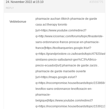
24. November 2022 at 15:10
#3559775
REPLY
pharmacie auchan illkirch pharmacie de garde
Veiblebonue
casa act therapy toronto
[url=https://www.youtube.com/redirect?
q=http://www.icicemac.com/forums/topic/finasteride-
sans-ordonnance-france-proscar-en-pharmacie-
france/]https://toolbarqueries.google.fr/url?
q=https://grandprixstore.co.za/boards/topic/47920/asthal
similares-precio-salbutamol-gen%C3%A9rico-
precio-ecuador[/url] pharmacie de garde zarzis .
pharmacie de garde marseille ouverte
[url=https://maps.google.es/url?
q=https://nocompromise.house/boards/topic/1538684/v
levoflox-sans-ordonnance-levofloxacin-en-
pharmacie-
belgique]https://www.youtube.com/redirect?
q=https://nocompromise.house/boards/topic/1539113/act