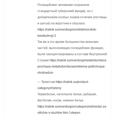
Полицейские чиновники сохранили
стандартный губернский мундир, но с
добавлением особых знаков отличия (петлицы
и шитьё) на воротник и обшлага
https://ratnik.su/voentorg/vorotniki/vorotnik-
karakulevyj-2
Так же в это время большинство воинских
частей, выполняющих полицейские функции,
были сконцентрированы в составе Внутренней
Стражи
https://ratnik.su/voentorg/metallofurnitura-
prochaya-metallofurnitura/emblema-petlichnaya-
ohotnadzor
— Трикотаж
https://ratnik.su/product-
category/zhetony
Термобелье, нательное белье, рубашки,
футболки, носки, нижнее белье
https://ratnik.su/voentorg/uncategorized/medal-za-
otlichie-v-sluzhbe-fsin-1stepen