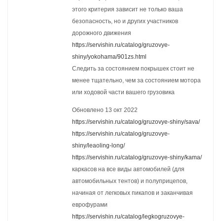
этого критерия зависит не только ваша
безопасность, но и других участников
дорожного движения
https://servishin.ru/catalog/gruzovye-
shiny/yokohama/901zs.html
Следить за состоянием покрышек стоит не
менее тщательно, чем за состоянием мотора
или ходовой части вашего грузовика
Обновлено 13 окт 2022
https://servishin.ru/catalog/gruzovye-shiny/sava/
https://servishin.ru/catalog/gruzovye-
shiny/leaoling-long/
https://servishin.ru/catalog/gruzovye-shiny/kama/
каркасов на все виды автомобилей (для
автомобильных тентов) и полуприцепов,
начиная от легковых пикапов и заканчивая
еврофурами
https://servishin.ru/catalog/legkogruzovye-