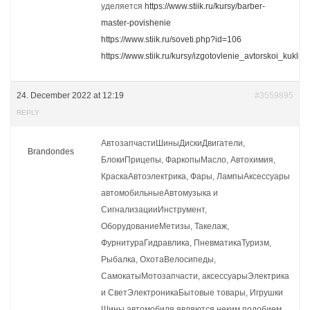
уделяется
https://www.stiik.ru/kursy/barber-
master-povishenie
https://www.stiik.ru/soveti.php?id=106
https://www.stiik.ru/kursy/izgotovlenie_avtorskoi_kukli
24. December 2022 at 12:19
#3559895
REPLY
АвтозапчастиШиныДискиДвигатели,
Brandondes
БлокиПрицепы, ФаркопыМасло, Автохимия,
КраскаАвтоэлектрика, Фары, ЛампыАксессуары
автомобильныеАвтомузыка и
СигнализацииИнструмент,
ОборудованиеМетизы, Такелаж,
ФурнитураГидравлика, ПневматикаТуризм,
Рыбалка, ОхотаВелосипеды,
СамокатыМотозапчасти, аксессуарыЭлектрика
и СветЭлектроникаБытовые товары, Игрушки
Шины автомобиля являются неким подобием