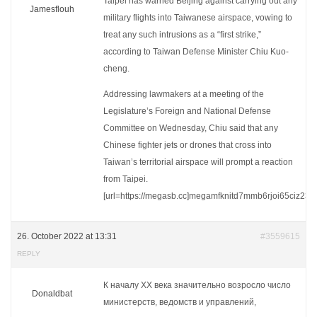
Taipei has warned Beijing against carrying out any
Jamesflouh
military flights into Taiwanese airspace, vowing to
treat any such intrusions as a “first strike,”
according to Taiwan Defense Minister Chiu Kuo-
cheng.
Addressing lawmakers at a meeting of the
Legislature’s Foreign and National Defense
Committee on Wednesday, Chiu said that any
Chinese fighter jets or drones that cross into
Taiwan’s territorial airspace will prompt a reaction
from Taipei.
[url=https://megasb.cc]megamfknitd7mmb6rjoi65ciz23zk
26. October 2022 at 13:31
#3559615
REPLY
К началу XX века значительно возросло число
Donaldbat
министерств, ведомств и управлений,