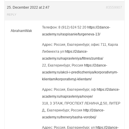
25. December 2022 at 2:47
#3559907
REPLY
Телефон: 8 (912) 624 52 20
https://2dance-
AbrahamWak
academy.ru/raspisanie/turgeneva-13/
Адрес: Россия, Екатеринбург, офис 711, Карла
Либкнехта ул
https://2dance-
academy.ru/napravleniya/fitnes/zumba/
22, Екатеринбург, Россия
https://2dance-
academy.ru/akcii-i-predlozheniya/korporativnym-
klientam/korporativnyj-klientam/
Адрес: Россия, Екатеринбург, оф
https://2dance-
academy.ru/napravleniya/novye/
318, 3 ЭТАЖ, ПРОСПЕКТ ЛЕНИНА,Д 50, ЛИТЕР
Д,, Екатеринбург, Россия
http://2dance-
academy.ru/trenery/sasha-vorobej/
Адрес: Россия, Екатеринбург, ул
https://2dance-