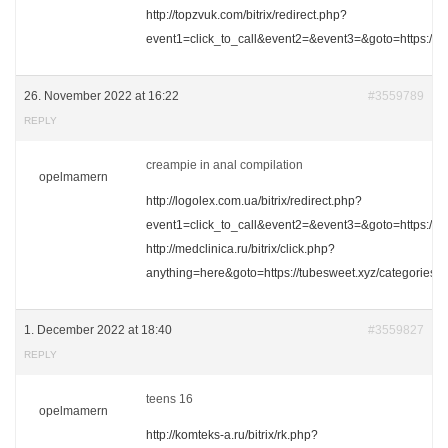
http://topzvuk.com/bitrix/redirect.php?
event1=click_to_call&event2=&event3=&goto=https://tu
26. November 2022 at 16:22
#3559789
REPLY
creampie in anal compilation
opelmamern
http://logolex.com.ua/bitrix/redirect.php?
event1=click_to_call&event2=&event3=&goto=https://tu
http://medclinica.ru/bitrix/click.php?
anything=here&goto=https://tubesweet.xyz/categories
1. December 2022 at 18:40
#3559827
REPLY
teens 16
opelmamern
http://komteks-a.ru/bitrix/rk.php?