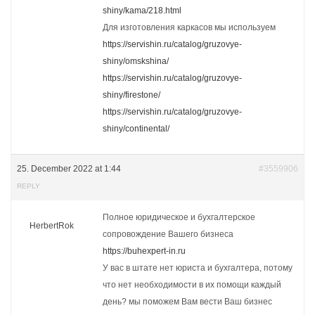
shiny/kama/218.html
Для изготовления каркасов мы используем
https://servishin.ru/catalog/gruzovye-
shiny/omskshina/
https://servishin.ru/catalog/gruzovye-
shiny/firestone/
https://servishin.ru/catalog/gruzovye-
shiny/continental/
25. December 2022 at 1:44
#3559906
REPLY
Полное юридическое и бухгалтерское
HerbertRok
сопровождение Вашего бизнеса
https://buhexpert-in.ru
У вас в штате нет юриста и бухгалтера, потому
что нет необходимости в их помощи каждый
день? мы поможем Вам вести Ваш бизнес