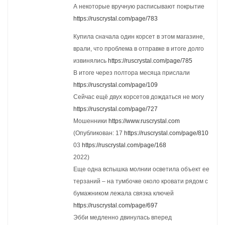
А некоторые вручную расписывают покрытие
https://ruscrystal.com/page/783
Купила сначала один корсет в этом магазине,
врали, что проблема в отправке в итоге долго
извинялись
https://ruscrystal.com/page/785
В итоге через полтора месяца прислали
https://ruscrystal.com/page/109
Сейчас ещё двух корсетов дождаться не могу
https://ruscrystal.com/page/727
Мошенники
https://www.ruscrystal.com
(Опубликован: 17
https://ruscrystal.com/page/810
03
https://ruscrystal.com/page/168
2022)
Еще одна вспышка молнии осветила объект ее
терзаний – на тумбочке около кровати рядом с
бумажником лежала связка ключей
https://ruscrystal.com/page/697
Эбби медленно двинулась вперед