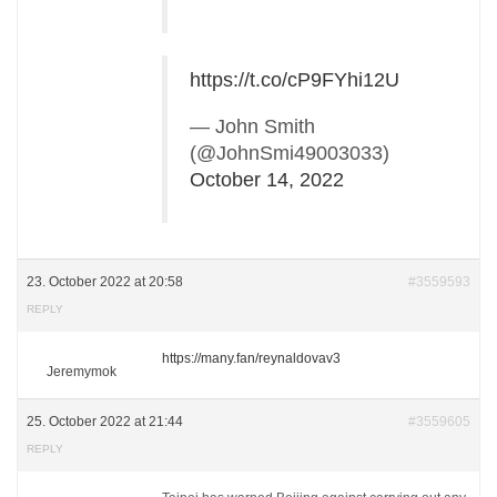
https://t.co/cP9FYhi12U
— John Smith
(@JohnSmi49003033)
October 14, 2022
23. October 2022 at 20:58
#3559593
REPLY
https://many.fan/reynaldovav3
Jeremymok
25. October 2022 at 21:44
#3559605
REPLY