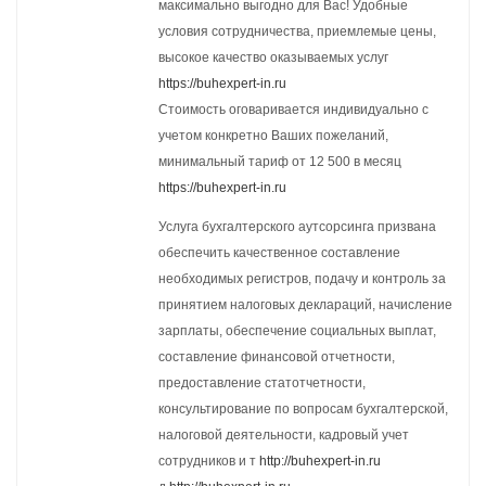
максимально выгодно для Вас! Удобные
условия сотрудничества, приемлемые цены,
высокое качество оказываемых услуг
https://buhexpert-in.ru
Стоимость оговаривается индивидуально с
учетом конкретно Ваших пожеланий,
минимальный тариф от 12 500 в месяц
https://buhexpert-in.ru
Услуга бухгалтерского аутсорсинга призвана
обеспечить качественное составление
необходимых регистров, подачу и контроль за
принятием налоговых деклараций, начисление
зарплаты, обеспечение социальных выплат,
составление финансовой отчетности,
предоставление статотчетности,
консультирование по вопросам бухгалтерской,
налоговой деятельности, кадровый учет
сотрудников и т
http://buhexpert-in.ru