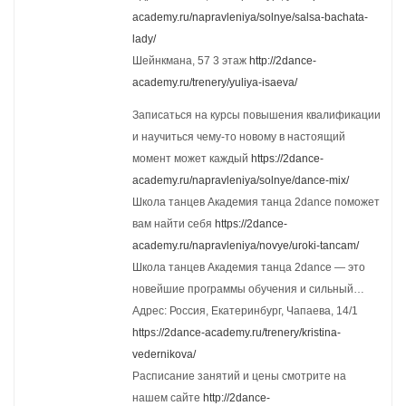
academy.ru/napravleniya/solnye/salsa-bachata-
lady/
Шейнкмана, 57 3 этаж
http://2dance-
academy.ru/trenery/yuliya-isaeva/
Записаться на курсы повышения квалификации
и научиться чему-то новому в настоящий
момент может каждый
https://2dance-
academy.ru/napravleniya/solnye/dance-mix/
Школа танцев Академия танца 2dance поможет
вам найти себя
https://2dance-
academy.ru/napravleniya/novye/uroki-tancam/
Школа танцев Академия танца 2dance — это
новейшие программы обучения и сильный…
Адрес: Россия, Екатеринбург, Чапаева, 14/1
https://2dance-academy.ru/trenery/kristina-
vedernikova/
Расписание занятий и цены смотрите на
нашем сайте
http://2dance-