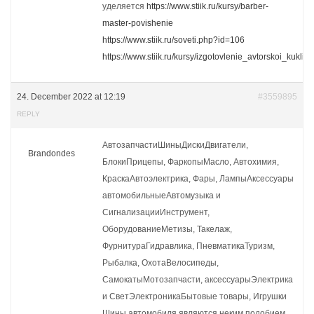
уделяется
https://www.stiik.ru/kursy/barber-
master-povishenie
https://www.stiik.ru/soveti.php?id=106
https://www.stiik.ru/kursy/izgotovlenie_avtorskoi_kukli
24. December 2022 at 12:19
#3559895
REPLY
АвтозапчастиШиныДискиДвигатели,
Brandondes
БлокиПрицепы, ФаркопыМасло, Автохимия,
КраскаАвтоэлектрика, Фары, ЛампыАксессуары
автомобильныеАвтомузыка и
СигнализацииИнструмент,
ОборудованиеМетизы, Такелаж,
ФурнитураГидравлика, ПневматикаТуризм,
Рыбалка, ОхотаВелосипеды,
СамокатыМотозапчасти, аксессуарыЭлектрика
и СветЭлектроникаБытовые товары, Игрушки
Шины автомобиля являются неким подобием