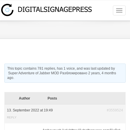
Toggl
navig
This topic contains 781 replies, has 1 voice, and was last updated by
Super Adventure of Jabber MOD Разблокировано
2 years, 4 months
ago
.
Author
Posts
13. September 2022 at 19:49
#3559524
REPLY