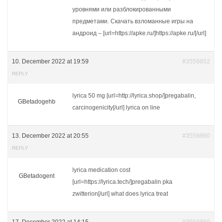
уровнями или разблокированными
предметами. Скачать взломанные игры на
андроид – [url=https://apke.ru/]https://apke.ru/[/url]
10. December 2022 at 19:59
#3559852
REPLY
lyrica 50 mg [url=http://lyrica.shop/]pregabalin,
GBetadogehb
carcinogenicity[/url] lyrica on line
13. December 2022 at 20:55
#3559860
REPLY
lyrica medication cost
GBetadogent
[url=https://lyrica.tech/]pregabalin pka
zwitterion[/url] what does lyrica treat