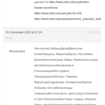
уделяется
https://www.stiik.ru/kursy/barber-
master-povishenie
https://www.stiik.ru/soveti.php?id=106
https://www.stiik.ru/kursy/izgotovlenie_avtorskoi_kukli
24. December 2022 at 12:19
#3559895
REPLY
АвтозапчастиШиныДискиДвигатели,
Brandondes
БлокиПрицепы, ФаркопыМасло, Автохимия,
КраскаАвтоэлектрика, Фары, ЛампыАксессуары
автомобильныеАвтомузыка и
СигнализацииИнструмент,
ОборудованиеМетизы, Такелаж,
ФурнитураГидравлика, ПневматикаТуризм,
Рыбалка, ОхотаВелосипеды,
СамокатыМотозапчасти, аксессуарыЭлектрика
и СветЭлектроникаБытовые товары, Игрушки
Шины автомобиля являются неким подобием