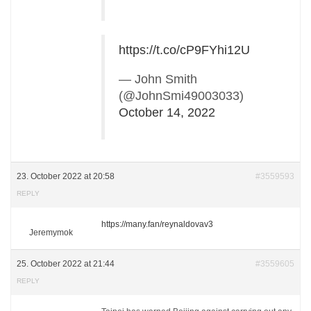
https://t.co/cP9FYhi12U
— John Smith
(@JohnSmi49003033)
October 14, 2022
23. October 2022 at 20:58
#3559593
REPLY
https://many.fan/reynaldovav3
Jeremymok
25. October 2022 at 21:44
#3559605
REPLY