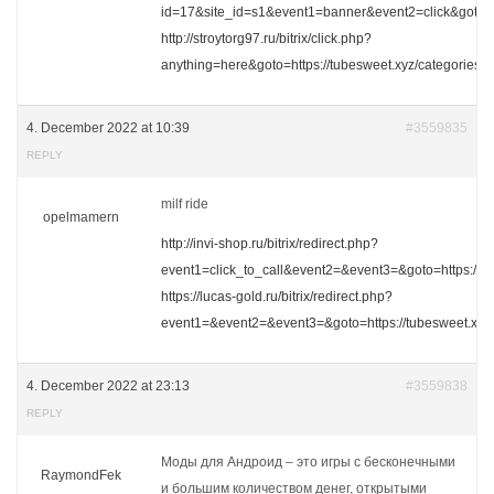
id=17&site_id=s1&event1=banner&event2=click&goto=ht
http://stroytorg97.ru/bitrix/click.php?
anything=here&goto=https://tubesweet.xyz/categories
4. December 2022 at 10:39
#3559835
REPLY
milf ride
opelmamern
http://invi-shop.ru/bitrix/redirect.php?
event1=click_to_call&event2=&event3=&goto=https://tu
https://lucas-gold.ru/bitrix/redirect.php?
event1=&event2=&event3=&goto=https://tubesweet.xyz/
4. December 2022 at 23:13
#3559838
REPLY
Моды для Андроид – это игры с бесконечными
RaymondFek
и большим количеством денег, открытыми