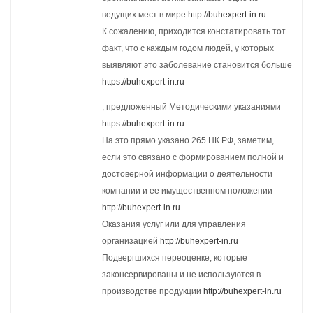
ведущих мест в мире
http://buhexpert-in.ru
К сожалению, приходится констатировать тот
факт, что с каждым годом людей, у которых
выявляют это заболевание становится больше
https://buhexpert-in.ru
, предложенный Методическими указаниями
https://buhexpert-in.ru
На это прямо указано 265 НК РФ, заметим,
если это связано с формированием полной и
достоверной информации о деятельности
компании и ее имущественном положении
http://buhexpert-in.ru
Оказания услуг или для управления
организацией
http://buhexpert-in.ru
Подвергшихся переоценке, которые
законсервированы и не используются в
производстве продукции
http://buhexpert-in.ru