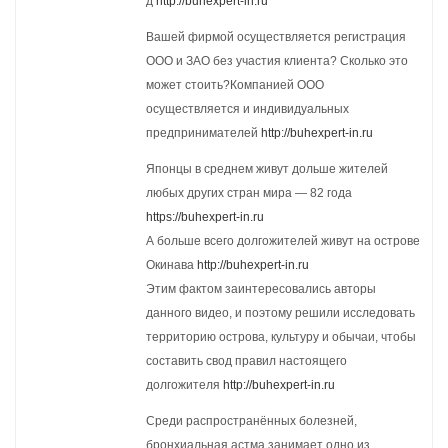
д
http://buhexpert-in.ru
Вашей фирмой осуществляется регистрация
ООО и ЗАО без участия клиента? Сколько это
может стоить?Компанией ООО
осуществляется и индивидуальных
предпринимателей
http://buhexpert-in.ru
Японцы в среднем живут дольше жителей
любых других стран мира — 82 года
https://buhexpert-in.ru
А больше всего долгожителей живут на острове
Окинава
http://buhexpert-in.ru
Этим фактом заинтересовались авторы
данного видео, и поэтому решили исследовать
территорию острова, культуру и обычаи, чтобы
составить свод правил настоящего
долгожителя
http://buhexpert-in.ru
Среди распространённых болезней,
бронхиальная астма занимает одно из