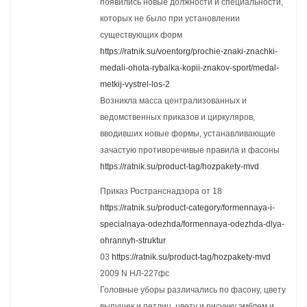
появились новые должности и специальности,
которых не было при установлении
существующих форм
https://ratnik.su/voentorg/prochie-znaki-znachki-
medali-ohota-rybalka-kopii-znakov-sport/medal-
metkij-vystrel-los-2
Возникла масса централизованных и
ведомственных приказов и циркуляров,
вводивших новые формы, устанавливающие
зачастую противоречивые правила и фасоны
https://ratnik.su/product-tag/hozpakety-mvd
Приказ Ространснадзора от 18
https://ratnik.su/product-category/formennaya-i-
specialnaya-odezhda/formennaya-odezhda-dlya-
ohrannyh-struktur
03
https://ratnik.su/product-tag/hozpakety-mvd
2009 N НЛ-227фс
Головные уборы различались по фасону, цвету
выпушек и петлиц, цвету и рисунку эмблем и