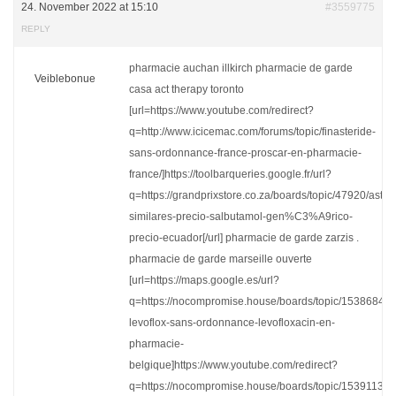
24. November 2022 at 15:10
#3559775
REPLY
pharmacie auchan illkirch pharmacie de garde
Veiblebonue
casa act therapy toronto
[url=https://www.youtube.com/redirect?
q=http://www.icicemac.com/forums/topic/finasteride-
sans-ordonnance-france-proscar-en-pharmacie-
france/]https://toolbarqueries.google.fr/url?
q=https://grandprixstore.co.za/boards/topic/47920/asthal
similares-precio-salbutamol-gen%C3%A9rico-
precio-ecuador[/url] pharmacie de garde zarzis .
pharmacie de garde marseille ouverte
[url=https://maps.google.es/url?
q=https://nocompromise.house/boards/topic/1538684/v
levoflox-sans-ordonnance-levofloxacin-en-
pharmacie-
belgique]https://www.youtube.com/redirect?
q=https://nocompromise.house/boards/topic/1539113/act