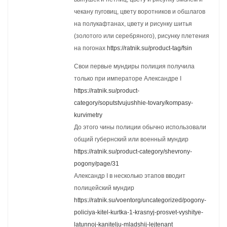
чекану пуговиц, цвету воротников и обшлагов
на полукафтанах, цвету и рисунку шитья
(золотого или серебряного), рисунку плетения
на погонах
https://ratnik.su/product-tag/fsin
Свои первые мундиры полиция получила
только при императоре Александре I
https://ratnik.su/product-
category/soputstvujushhie-tovary/kompasy-
kurvimetry
До этого чины полиции обычно использовали
общий губернский или военный мундир
https://ratnik.su/product-category/shevrony-
pogony/page/31
Александр I в несколько этапов вводит
полицейский мундир
https://ratnik.su/voentorg/uncategorized/pogony-
policiya-kitel-kurtka-1-krasnyj-prosvet-vyshitye-
latunnoj-kanitelju-mladshij-lejtenant