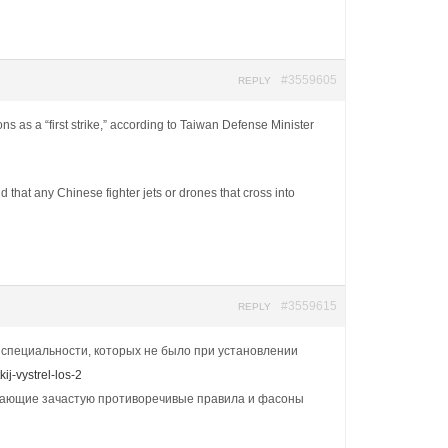
#3559605
REPLY
ns as a “first strike,” according to Taiwan Defense Minister
hat any Chinese fighter jets or drones that cross into
#3559615
REPLY
и специальности, которых не было при установлении
ij-vystrel-los-2
ивающие зачастую противоречивые правила и фасоны