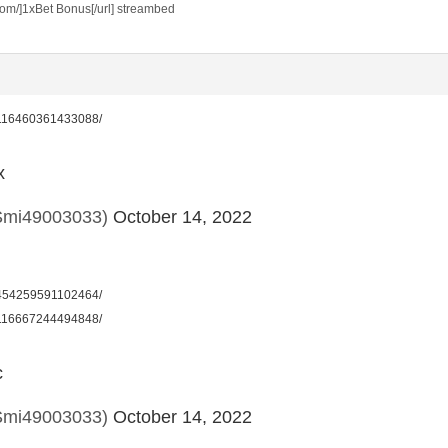
om/]1xBet Bonus[/url] streambed
98116460361433088/
x
Smi49003033)
October 14, 2022
97454259591102464/
98116667244494848/
c
Smi49003033)
October 14, 2022