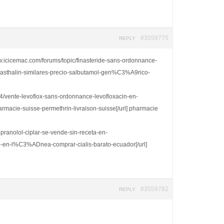
#3559775
REPLY
ww.icicemac.com/forums/topic/finasteride-sans-ordonnance-
920/asthalin-similares-precio-salbutamol-gen%C3%A9rico-
4/vente-levoflox-sans-ordonnance-levofloxacin-en-
macie-suisse-permethrin-livraison-suisse[/url] pharmacie
opranolol-ciplar-se-vende-sin-receta-en-
ilo-en-l%C3%ADnea-comprar-cialis-barato-ecuador[/url]
#3559782
REPLY