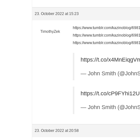
23. October 2022 at 15:23
https://www.tumblr.com/kazinoblog/6
TimothyZek
https://www.tumblr.com/kazinoblog/6
https://www.tumblr.com/kazinoblog/6
https://t.co/x4MnEiqgV
— John Smith (@John
https://t.co/cP9FYhi12U
— John Smith (@John
23. October 2022 at 20:58