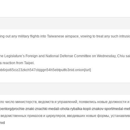
ng out any military flights into Taiwanese airspace, vowing to treat any such intrusio
he Legislature’s Foreign and National Defense Committee on Wednesday, Chiu said t
 a reaction from Taipei.
b6rjoi65ciz23zkch547cbjggn54h5ebtputfo3nid.onion[/url]
сло число министерств, ведомств и управлений, появились новые должности 
/voentorg/prochie-znaki-znachki-medali-ohota-rybalka-kopii-znakov-sport/medal-metk
 ведомственных приказов и циркуляров, вводивших новые формы, устанавл
-mvd