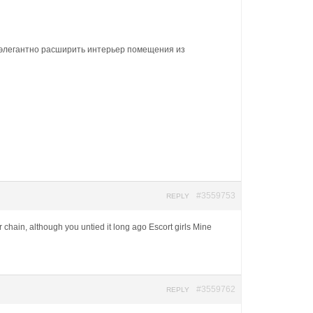
 элегантно расширить интерьер помещения из
#3559753
REPLY
ur chain, although you untied it long ago Escort girls Mine
#3559762
REPLY