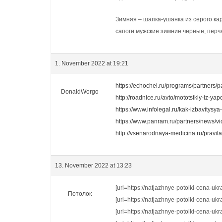
Зимняя – шапка-ушанка из серого кар
сапоги мужские зимние черные, пер
1. November 2022 at 19:21
https://echochel.ru/programs/partners/pa
DonaldWorgo
http://roadnice.ru/avto/mototsikly-iz-ya
https://www.infolegal.ru/kak-izbavitys
https://www.panram.ru/partners/news/v
http://vsenarodnaya-medicina.ru/pravila-
13. November 2022 at 13:23
[url=https://natjazhnye-potolki-cena-u
Потолок
[url=https://natjazhnye-potolki-cena-u
[url=https://natjazhnye-potolki-cena-uk