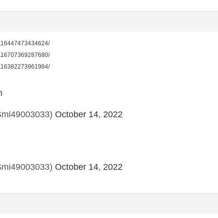
98116447473434624/
98116707369287680/
98116382273961984/
m
Smi49003033)
October 14, 2022
Smi49003033)
October 14, 2022