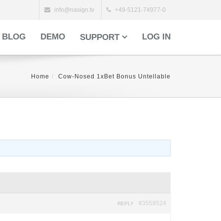
info@nasign.tv
+49-5121-74977-0
BLOG
DEMO
LOG IN
SUPPORT
Home
Cow-Nosed 1xBet Bonus Untellable
#3559524
REPLY