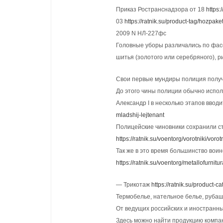
Приказ Ространснадзора от 18
https
03
https://ratnik.su/product-tag/hozpak
2009 N НЛ-227фс
Головные уборы различались по фасон
шитья (золотого или серебряного), р
Свои первые мундиры полиция получ
До этого чины полиции обычно испо
Александр I в несколько этапов вво
mladshij-lejtenant
Полицейские чиновники сохранили ст
https://ratnik.su/voentorg/vorotniki/voro
Так же в это время большинство вои
https://ratnik.su/voentorg/metallofurni
— Трикотаж
https://ratnik.su/product-c
Термобелье, нательное белье, рубаш
От ведущих российских и иностранн
Здесь можно найти продукцию компан