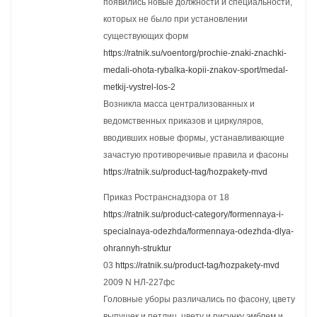
появились новые должности и специальности,
которых не было при установлении
существующих форм
https://ratnik.su/voentorg/prochie-znaki-znachki-
medali-ohota-rybalka-kopii-znakov-sport/medal-
metkij-vystrel-los-2
Возникла масса централизованных и
ведомственных приказов и циркуляров,
вводивших новые формы, устанавливающие
зачастую противоречивые правила и фасоны
https://ratnik.su/product-tag/hozpakety-mvd
Приказ Ространснадзора от 18
https://ratnik.su/product-category/formennaya-i-
specialnaya-odezhda/formennaya-odezhda-dlya-
ohrannyh-struktur
03
https://ratnik.su/product-tag/hozpakety-mvd
2009 N НЛ-227фс
Головные уборы различались по фасону, цвету
выпушек и петлиц, цвету и рисунку эмблем и