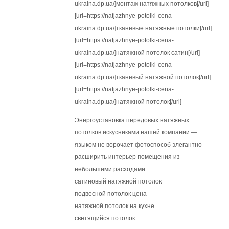
ukraina.dp.ua/]монтаж натяжных потолков[/url]
[url=https://natjazhnye-potolki-cena-
ukraina.dp.ua/]тканевые натяжные потолки[/url]
[url=https://natjazhnye-potolki-cena-
ukraina.dp.ua/]натяжной потолок сатин[/url]
[url=https://natjazhnye-potolki-cena-
ukraina.dp.ua/]тканевый натяжной потолок[/url]
[url=https://natjazhnye-potolki-cena-
ukraina.dp.ua/]натяжной потолок[/url]
Энергоустановка передовых натяжных
потолков искусниками нашей компании —
языком не ворочает фотоспособ элегантно
расширить интерьер помещения из
небольшими расходами.
сатиновый натяжной потолок
подвесной потолок цена
натяжной потолок на кухне
светящийся потолок