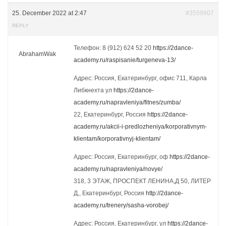
25. December 2022 at 2:47
#3559907
REPLY
Телефон: 8 (912) 624 52 20
https://2dance-
AbrahamWak
academy.ru/raspisanie/turgeneva-13/
Адрес: Россия, Екатеринбург, офис 711, Карла
Либкнехта ул
https://2dance-
academy.ru/napravleniya/fitnes/zumba/
22, Екатеринбург, Россия
https://2dance-
academy.ru/akcii-i-predlozheniya/korporativnym-
klientam/korporativnyj-klientam/
Адрес: Россия, Екатеринбург, оф
https://2dance-
academy.ru/napravleniya/novye/
318, 3 ЭТАЖ, ПРОСПЕКТ ЛЕНИНА,Д 50, ЛИТЕР
Д,, Екатеринбург, Россия
http://2dance-
academy.ru/trenery/sasha-vorobej/
Адрес: Россия, Екатеринбург, ул
https://2dance-