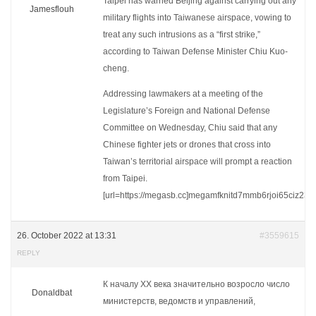
Taipei has warned Beijing against carrying out any
Jamesflouh
military flights into Taiwanese airspace, vowing to
treat any such intrusions as a “first strike,”
according to Taiwan Defense Minister Chiu Kuo-
cheng.
Addressing lawmakers at a meeting of the
Legislature’s Foreign and National Defense
Committee on Wednesday, Chiu said that any
Chinese fighter jets or drones that cross into
Taiwan’s territorial airspace will prompt a reaction
from Taipei.
[url=https://megasb.cc]megamfknitd7mmb6rjoi65ciz23zk
26. October 2022 at 13:31
#3559615
REPLY
К началу XX века значительно возросло число
Donaldbat
министерств, ведомств и управлений,