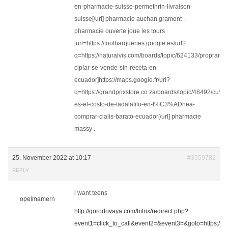
en-pharmacie-suisse-permethrin-livraison-
suisse[/url] pharmacie auchan gramont .
pharmacie ouverte joue les tours
[url=https://toolbarqueries.google.es/url?
q=https://naturalvis.com/boards/topic/624133/propranol
ciplar-se-vende-sin-receta-en-
ecuador]https://maps.google.fr/url?
q=https://grandprixstore.co.za/boards/topic/48492/cu
es-el-costo-de-tadalafilo-en-l%C3%ADnea-
comprar-cialis-barato-ecuador[/url] pharmacie
massy .
25. November 2022 at 10:17
#3559782
REPLY
i want teens
opelmamern
http://gorodovaya.com/bitrix/redirect.php?
event1=click_to_call&event2=&event3=&goto=https://tu