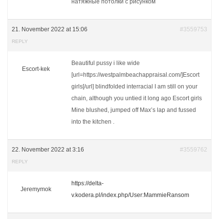
натяжные потолки с рисунком
21. November 2022 at 15:06
#3559753
REPLY
Beautiful pussy i like wide
Escort-kek
[url=https://westpalmbeachappraisal.com/]Escort
girls[/url] blindfolded interracial I am still on your
chain, although you untied it long ago Escort girls
Mine blushed, jumped off Max’s lap and fussed
into the kitchen .
22. November 2022 at 3:16
#3559762
REPLY
https://delta-
Jeremymok
v.kodera.pl/index.php/User:MammieRansom