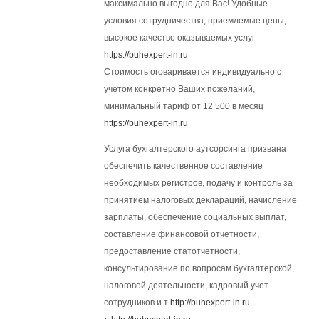
максимально выгодно для Вас! Удобные
условия сотрудничества, приемлемые цены,
высокое качество оказываемых услуг
https://buhexpert-in.ru
Стоимость оговаривается индивидуально с
учетом конкретно Ваших пожеланий,
минимальный тариф от 12 500 в месяц
https://buhexpert-in.ru
Услуга бухгалтерского аутсорсинга призвана
обеспечить качественное составление
необходимых регистров, подачу и контроль за
принятием налоговых деклараций, начисление
зарплаты, обеспечение социальных выплат,
составление финансовой отчетности,
предоставление статотчетности,
консультирование по вопросам бухгалтерской,
налоговой деятельности, кадровый учет
сотрудников и т
http://buhexpert-in.ru