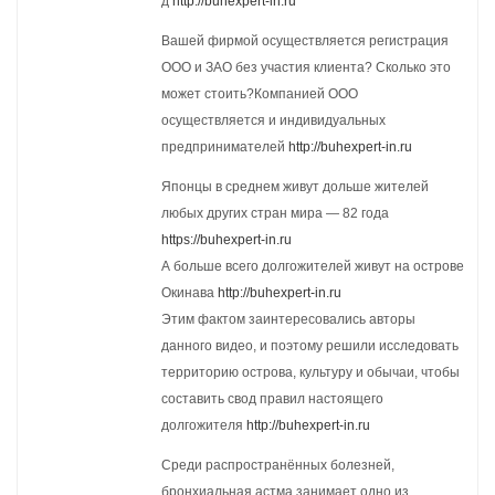
д
http://buhexpert-in.ru
Вашей фирмой осуществляется регистрация
ООО и ЗАО без участия клиента? Сколько это
может стоить?Компанией ООО
осуществляется и индивидуальных
предпринимателей
http://buhexpert-in.ru
Японцы в среднем живут дольше жителей
любых других стран мира — 82 года
https://buhexpert-in.ru
А больше всего долгожителей живут на острове
Окинава
http://buhexpert-in.ru
Этим фактом заинтересовались авторы
данного видео, и поэтому решили исследовать
территорию острова, культуру и обычаи, чтобы
составить свод правил настоящего
долгожителя
http://buhexpert-in.ru
Среди распространённых болезней,
бронхиальная астма занимает одно из