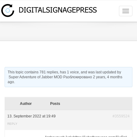
Toggl
navig
This topic contains 781 replies, has 1 voice, and was last updated by
Super Adventure of Jabber MOD Разблокировано
2 years, 4 months
ago
.
Author
Posts
13. September 2022 at 19:49
#3559524
REPLY