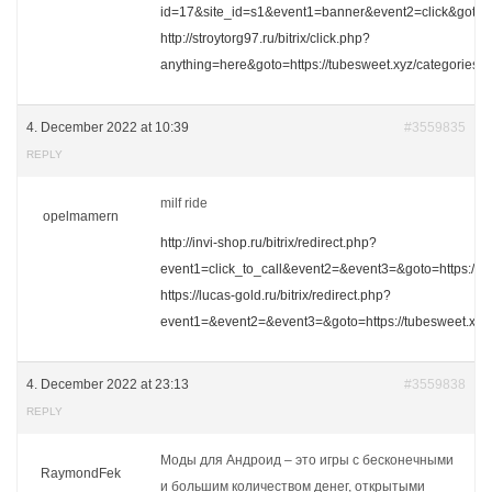
id=17&site_id=s1&event1=banner&event2=click&goto=ht
http://stroytorg97.ru/bitrix/click.php?
anything=here&goto=https://tubesweet.xyz/categories
4. December 2022 at 10:39
#3559835
REPLY
milf ride
opelmamern
http://invi-shop.ru/bitrix/redirect.php?
event1=click_to_call&event2=&event3=&goto=https://tu
https://lucas-gold.ru/bitrix/redirect.php?
event1=&event2=&event3=&goto=https://tubesweet.xyz/
4. December 2022 at 23:13
#3559838
REPLY
Моды для Андроид – это игры с бесконечными
RaymondFek
и большим количеством денег, открытыми