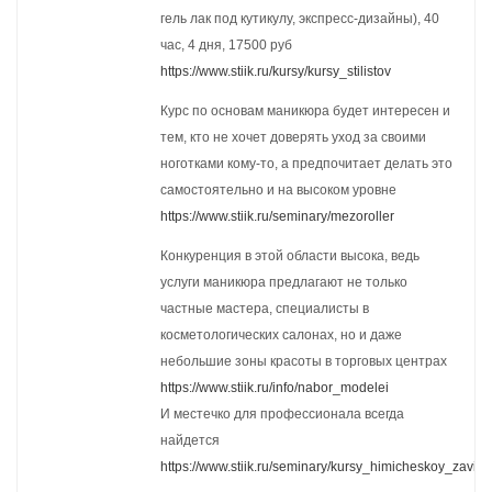
гель лак под кутикулу, экспресс-дизайны), 40
час, 4 дня, 17500 руб
https://www.stiik.ru/kursy/kursy_stilistov
Курс по основам маникюра будет интересен и
тем, кто не хочет доверять уход за своими
ноготками кому-то, а предпочитает делать это
самостоятельно и на высоком уровне
https://www.stiik.ru/seminary/mezoroller
Конкуренция в этой области высока, ведь
услуги маникюра предлагают не только
частные мастера, специалисты в
косметологических салонах, но и даже
небольшие зоны красоты в торговых центрах
https://www.stiik.ru/info/nabor_modelei
И местечко для профессионала всегда
найдется
https://www.stiik.ru/seminary/kursy_himicheskoy_zavivk