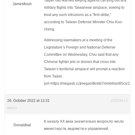
Taipei has warned Beijing against carrying out any
Jamesflouh
military flights into Taiwanese airspace, vowing to
treat any such intrusions as a “first strike,”
according to Taiwan Defense Minister Chiu Kuo-
cheng.
Addressing lawmakers at a meeting of the
Legislature’s Foreign and National Defense
Committee on Wednesday, Chiu said that any
Chinese fighter jets or drones that cross into
Taiwan’s territorial airspace will prompt a reaction
from Taipei.
[url=https://megasb.cc]megamfknitd7mmb6rjoi65ciz23zk
26. October 2022 at 13:31
#3559615
REPLY
К началу XX века значительно возросло число
Donaldbat
министерств, ведомств и управлений,