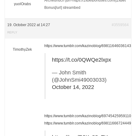
Archeunuch [url=https://1xbetbonuses.com/]1xBet
yuolOrabs
Bonus[/url] streambed
19. October 2022 at 14:27
#3559564
REPLY
https://www.tumblr.com/kazinoblog/6981164603614330
TimothyZek
https://t.co/0QWQe2lxpx
— John Smith
(@JohnSmi49003033)
October 14, 2022
https://www.tumblr.com/kazinoblog/6974542595911024
https://www.tumblr.com/kazinoblog/6981166672444948