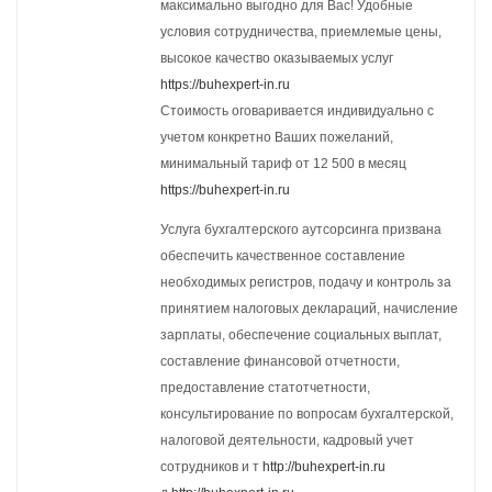
максимально выгодно для Вас! Удобные
условия сотрудничества, приемлемые цены,
высокое качество оказываемых услуг
https://buhexpert-in.ru
Стоимость оговаривается индивидуально с
учетом конкретно Ваших пожеланий,
минимальный тариф от 12 500 в месяц
https://buhexpert-in.ru
Услуга бухгалтерского аутсорсинга призвана
обеспечить качественное составление
необходимых регистров, подачу и контроль за
принятием налоговых деклараций, начисление
зарплаты, обеспечение социальных выплат,
составление финансовой отчетности,
предоставление статотчетности,
консультирование по вопросам бухгалтерской,
налоговой деятельности, кадровый учет
сотрудников и т
http://buhexpert-in.ru