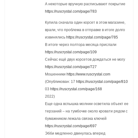
А некоторые вручную расписывают покрытие
https://ruscrystal.com/page/783
Купила сначала один корсет в этом магазине,
врали, что проблема в отправке в итоге долго
извинялись
https://ruscrystal.com/page/785
В итоге через полтора месяца прислали
https://ruscrystal.com/page/109
Сейчас ещё двух корсетов дождаться не могу
https://ruscrystal.com/page/727
Мошенники
https://www.ruscrystal.com
(Опубликован: 17
https://ruscrystal.com/page/810
03
https://ruscrystal.com/page/168
2022)
Еще одна вспышка молнии осветила объект ее
терзаний – на тумбочке около кровати рядом с
бумажником лежала связка ключей
https://ruscrystal.com/page/697
Эбби медленно двинулась вперед