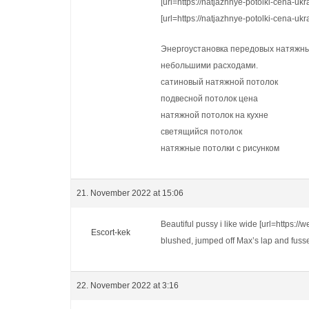
[url=https://natjazhnye-potolki-cena-u
[url=https://natjazhnye-potolki-cena-uk
Энергоустановка передовых натяжны
небольшими расходами.
сатиновый натяжной потолок
подвесной потолок цена
натяжной потолок на кухне
светящийся потолок
натяжные потолки с рисунком
21. November 2022 at 15:06
Beautiful pussy i like wide [url=https://
Escort-kek
blushed, jumped off Max’s lap and fussed
22. November 2022 at 3:16