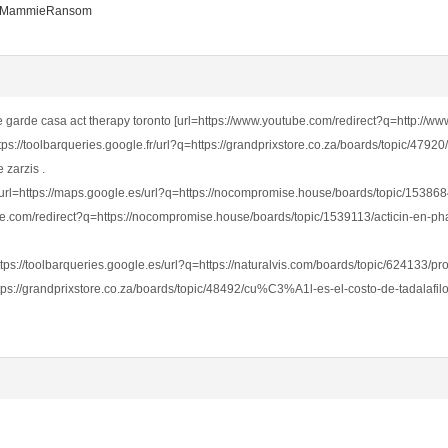
ser:MammieRansom
 garde casa act therapy toronto [url=https://www.youtube.com/redirect?q=http://w
tps://toolbarqueries.google.fr/url?q=https://grandprixstore.co.za/boards/topic/47
 zarzis .
url=https://maps.google.es/url?q=https://nocompromise.house/boards/topic/153868
e.com/redirect?q=https://nocompromise.house/boards/topic/1539113/acticin-en-phar
ttps://toolbarqueries.google.es/url?q=https://naturalvis.com/boards/topic/624133/pr
ttps://grandprixstore.co.za/boards/topic/48492/cu%C3%A1l-es-el-costo-de-tadalaf