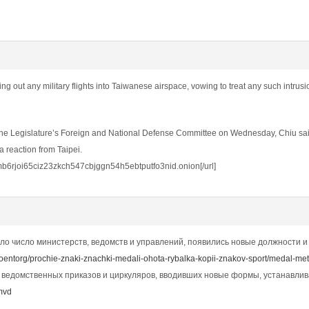
ng out any military flights into Taiwanese airspace, vowing to treat any such intrusio
he Legislature’s Foreign and National Defense Committee on Wednesday, Chiu said t
 a reaction from Taipei.
b6rjoi65ciz23zkch547cbjggn54h5ebtputfo3nid.onion[/url]
сло число министерств, ведомств и управлений, появились новые должности 
/voentorg/prochie-znaki-znachki-medali-ohota-rybalka-kopii-znakov-sport/medal-metk
 ведомственных приказов и циркуляров, вводивших новые формы, устанавл
-mvd