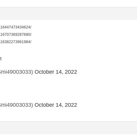
98116447473434624/
98116707369287680/
98116382273961984/
m
Smi49003033)
October 14, 2022
Smi49003033)
October 14, 2022