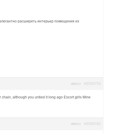
 элегантно расширить интерьер помещения из
#3559753
REPLY
ur chain, although you untied it long ago Escort girls Mine
#3559762
REPLY