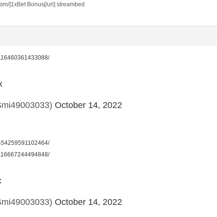
om/]1xBet Bonus[/url] streambed
98116460361433088/
x
Smi49003033)
October 14, 2022
97454259591102464/
98116667244494848/
c
Smi49003033)
October 14, 2022