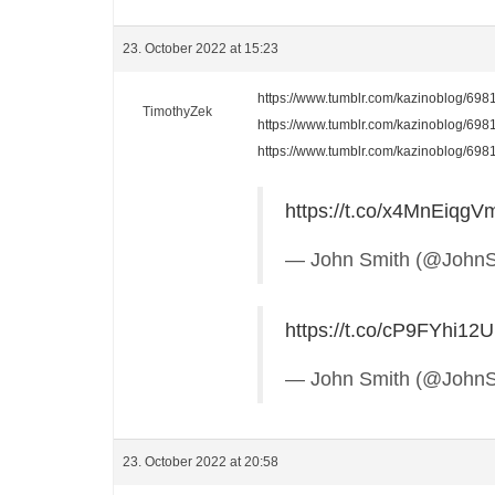
23. October 2022 at 15:23
https://www.tumblr.com/kazinoblog/6
TimothyZek
https://www.tumblr.com/kazinoblog/6
https://www.tumblr.com/kazinoblog/6
https://t.co/x4MnEiqgV
— John Smith (@John
https://t.co/cP9FYhi12U
— John Smith (@John
23. October 2022 at 20:58