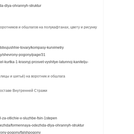
da-dlya-ohrannyh-struktur
воротников и обшлагов на полукафтанах, цвету и рисунку
putstvujushhie-tovary/kompasy-kurvimetry
gory/shevrony-pogony/page/31
el-kurtka-1-krasnyj-prosvet-vyshitye-latunnoj-kanitelju-
лицы и шитьё) на воротник и обшлага
 составе Внутренней Стражи
l-za-otlichie-v-sluzhbe-fsin-1stepen
-odezhda/formennaya-odezhda-dlya-ohrannyh-struktur
evrony-pogony/falshpogony