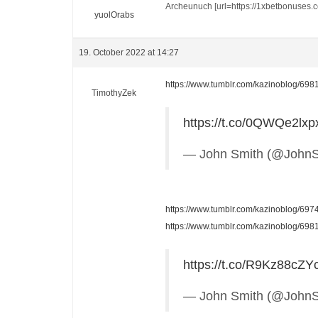
Archeunuch [url=https://1xbetbonuses.c
yuolOrabs
19. October 2022 at 14:27
https://www.tumblr.com/kazinoblog/6
TimothyZek
https://t.co/0QWQe2lxp
— John Smith (@John
https://www.tumblr.com/kazinoblog/6
https://www.tumblr.com/kazinoblog/6
https://t.co/R9Kz88cZY
— John Smith (@John