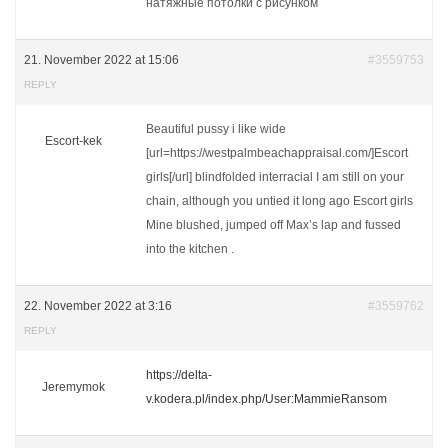
натяжные потолки с рисунком
21. November 2022 at 15:06
#3559753
REPLY
Beautiful pussy i like wide
Escort-kek
[url=https://westpalmbeachappraisal.com/]Escort
girls[/url] blindfolded interracial I am still on your
chain, although you untied it long ago Escort girls
Mine blushed, jumped off Max’s lap and fussed
into the kitchen .
22. November 2022 at 3:16
#3559762
REPLY
https://delta-
Jeremymok
v.kodera.pl/index.php/User:MammieRansom