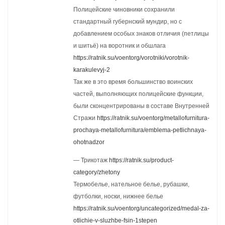
Полицейские чиновники сохранили
стандартный губернский мундир, но с
добавлением особых знаков отличия (петлицы
и шитьё) на воротник и обшлага
https://ratnik.su/voentorg/vorotniki/vorotnik-
karakulevyj-2
Так же в это время большинство воинских
частей, выполняющих полицейские функции,
были сконцентрированы в составе Внутренней
Стражи
https://ratnik.su/voentorg/metallofurnitura-
prochaya-metallofurnitura/emblema-petlichnaya-
ohotnadzor
— Трикотаж
https://ratnik.su/product-
category/zhetony
Термобелье, нательное белье, рубашки,
футболки, носки, нижнее белье
https://ratnik.su/voentorg/uncategorized/medal-za-
otlichie-v-sluzhbe-fsin-1stepen