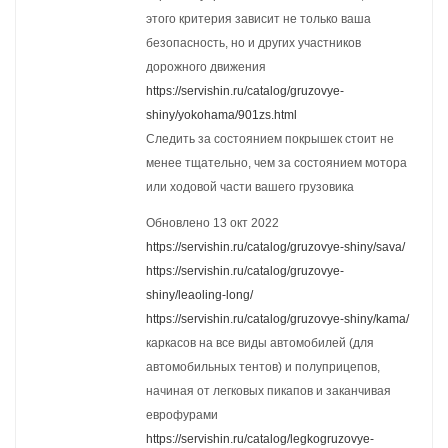
этого критерия зависит не только ваша
безопасность, но и других участников
дорожного движения
https://servishin.ru/catalog/gruzovye-
shiny/yokohama/901zs.html
Следить за состоянием покрышек стоит не
менее тщательно, чем за состоянием мотора
или ходовой части вашего грузовика
Обновлено 13 окт 2022
https://servishin.ru/catalog/gruzovye-shiny/sava/
https://servishin.ru/catalog/gruzovye-
shiny/leaoling-long/
https://servishin.ru/catalog/gruzovye-shiny/kama/
каркасов на все виды автомобилей (для
автомобильных тентов) и полуприцепов,
начиная от легковых пикапов и заканчивая
еврофурами
https://servishin.ru/catalog/legkogruzovye-