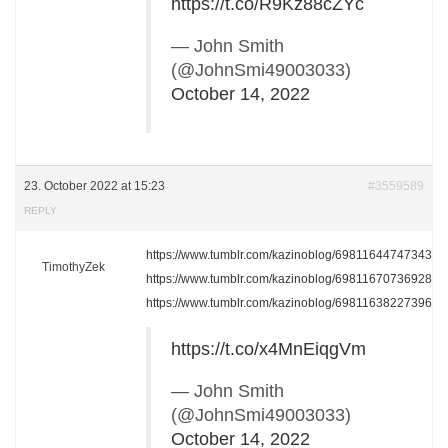
https://t.co/R9Kz88cZYc
— John Smith
(@JohnSmi49003033)
October 14, 2022
23. October 2022 at 15:23
#3559589
REPLY
https://www.tumblr.com/kazinoblog/6981164474734346
TimothyZek
https://www.tumblr.com/kazinoblog/6981167073692876
https://www.tumblr.com/kazinoblog/6981163822739619
https://t.co/x4MnEiqgVm
— John Smith
(@JohnSmi49003033)
October 14, 2022