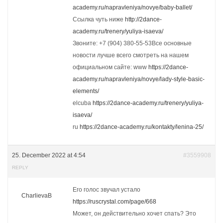
academy.ru/napravleniya/novye/baby-ballet/
Ссылка чуть ниже
http://2dance-
academy.ru/trenery/yuliya-isaeva/
Звоните: +7 (904) 380-55-53Все основные
новости лучше всего смотреть на нашем
официальном сайте: www
https://2dance-
academy.ru/napravleniya/novye/lady-style-basic-
elements/
elcuba
https://2dance-academy.ru/trenery/yuliya-
isaeva/
ru
https://2dance-academy.ru/kontakty/lenina-25/
25. December 2022 at 4:54
#3559908
REPLY
Его голос звучал устало
CharlievaB
https://ruscrystal.com/page/668
Может, он действительно хочет спать? Это