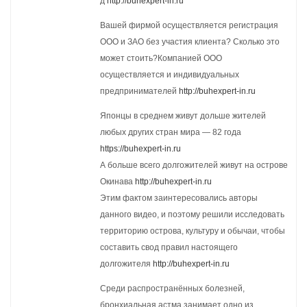
д
http://buhexpert-in.ru
Вашей фирмой осуществляется регистрация
ООО и ЗАО без участия клиента? Сколько это
может стоить?Компанией ООО
осуществляется и индивидуальных
предпринимателей
http://buhexpert-in.ru
Японцы в среднем живут дольше жителей
любых других стран мира — 82 года
https://buhexpert-in.ru
А больше всего долгожителей живут на острове
Окинава
http://buhexpert-in.ru
Этим фактом заинтересовались авторы
данного видео, и поэтому решили исследовать
территорию острова, культуру и обычаи, чтобы
составить свод правил настоящего
долгожителя
http://buhexpert-in.ru
Среди распространённых болезней,
бронхиальная астма занимает одно из