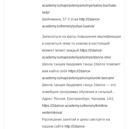
academy.ru/napravleniya/solnye/salsa-bachata-
lady/
Шейнкмана, 57 3 этаж
http://2dance-
academy.ru/trenery/yuliya-isaeva/
Записаться на курсы повышения квалификации
и научиться чему-то новому в настоящий
момент может каждый
https://2dance-
academy.ru/napravleniya/solnye/dance-mix/
Школа танцев Академия танца 2dance поможет
вам найти себя
https://2dance-
academy.ru/napravleniya/novye/uroki-tancam/
Школа танцев Академия танца 2dance — это
новейшие программы обучения и сильный…
Адрес: Россия, Екатеринбург, Чапаева, 14/1
https://2dance-academy.ru/trenery/kristina-
vedernikova/
Расписание занятий и цены смотрите на
нашем сайте
http://2dance-