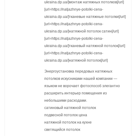
ukraina.dp.ua/]монтаж натяжных потолков[/url]
[url=https://natjazhnye-potolki-cena-
ukraina.dp.ua/]тканевые натяжные потолки[/url]
[url=https://natjazhnye-potolki-cena-
ukraina.dp.ua/]натяжной потолок сатин[/url]
[url=https://natjazhnye-potolki-cena-
ukraina.dp.ua/]тканевый натяжной потолок[/url]
[url=https://natjazhnye-potolki-cena-
ukraina.dp.ua/]натяжной потолок[/url]
Энергоустановка передовых натяжных
потолков искусниками нашей компании —
языком не ворочает фотоспособ элегантно
расширить интерьер помещения из
небольшими расходами.
сатиновый натяжной потолок
подвесной потолок цена
натяжной потолок на кухне
светящийся потолок