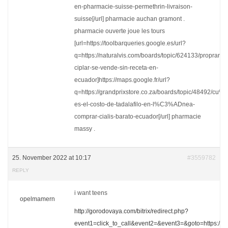
en-pharmacie-suisse-permethrin-livraison-
suisse[/url] pharmacie auchan gramont .
pharmacie ouverte joue les tours
[url=https://toolbarqueries.google.es/url?
q=https://naturalvis.com/boards/topic/624133/propranol
ciplar-se-vende-sin-receta-en-
ecuador]https://maps.google.fr/url?
q=https://grandprixstore.co.za/boards/topic/48492/cu
es-el-costo-de-tadalafilo-en-l%C3%ADnea-
comprar-cialis-barato-ecuador[/url] pharmacie
massy .
25. November 2022 at 10:17
#3559782
REPLY
i want teens
opelmamern
http://gorodovaya.com/bitrix/redirect.php?
event1=click_to_call&event2=&event3=&goto=https://tu