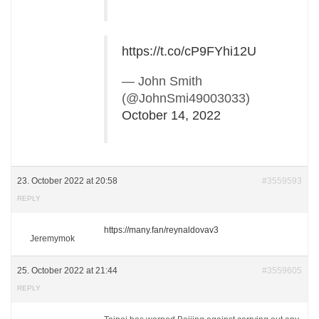
https://t.co/cP9FYhi12U
— John Smith
(@JohnSmi49003033)
October 14, 2022
23. October 2022 at 20:58
#3559593
REPLY
https://many.fan/reynaldovav3
Jeremymok
25. October 2022 at 21:44
#3559605
REPLY