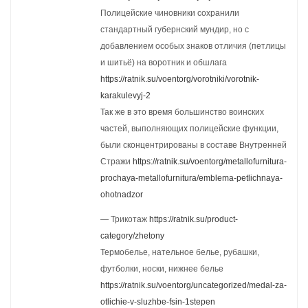
Полицейские чиновники сохранили
стандартный губернский мундир, но с
добавлением особых знаков отличия (петлицы
и шитьё) на воротник и обшлага
https://ratnik.su/voentorg/vorotniki/vorotnik-
karakulevyj-2
Так же в это время большинство воинских
частей, выполняющих полицейские функции,
были сконцентрированы в составе Внутренней
Стражи
https://ratnik.su/voentorg/metallofurnitura-
prochaya-metallofurnitura/emblema-petlichnaya-
ohotnadzor
— Трикотаж
https://ratnik.su/product-
category/zhetony
Термобелье, нательное белье, рубашки,
футболки, носки, нижнее белье
https://ratnik.su/voentorg/uncategorized/medal-za-
otlichie-v-sluzhbe-fsin-1stepen