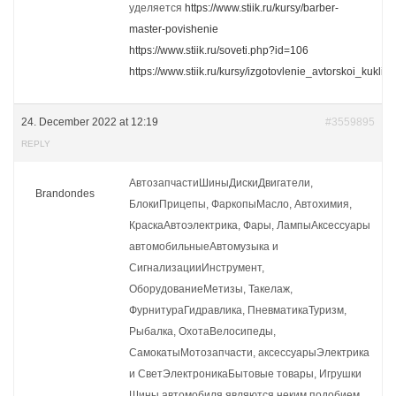
уделяется
https://www.stiik.ru/kursy/barber-
master-povishenie
https://www.stiik.ru/soveti.php?id=106
https://www.stiik.ru/kursy/izgotovlenie_avtorskoi_kukli
24. December 2022 at 12:19
#3559895
REPLY
АвтозапчастиШиныДискиДвигатели,
Brandondes
БлокиПрицепы, ФаркопыМасло, Автохимия,
КраскаАвтоэлектрика, Фары, ЛампыАксессуары
автомобильныеАвтомузыка и
СигнализацииИнструмент,
ОборудованиеМетизы, Такелаж,
ФурнитураГидравлика, ПневматикаТуризм,
Рыбалка, ОхотаВелосипеды,
СамокатыМотозапчасти, аксессуарыЭлектрика
и СветЭлектроникаБытовые товары, Игрушки
Шины автомобиля являются неким подобием