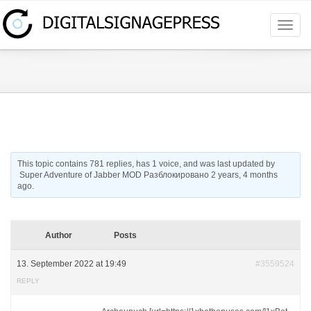
Toggl
navig
This topic contains 781 replies, has 1 voice, and was last updated by
Super Adventure of Jabber MOD Разблокировано
2 years, 4 months
ago
.
Author
Posts
13. September 2022 at 19:49
#3559524
REPLY