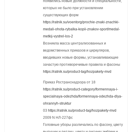
появились новые должности и специальности,
которых не было при установлении
существующих форм
https://ratnik.su/voentorg/prochie-znaki-znachki-
medali-ohota-rybalka-kopii-znakov-sport/medal-
metkij-vystrel-los-2
Возникла масса централизованных и
ведомственных приказов и циркуляров,
вводивших новые формы, устанавливающие
зачастую противоречивые правила и фасоны
https://ratnik.su/product-tag/hozpakety-mvd
Приказ Ространснадзора от 18
https://ratnik.su/product-category/formennaya-i-
specialnaya-odezhda/formennaya-odezhda-dlya-
ohrannyh-struktur
03
https://ratnik.su/product-tag/hozpakety-mvd
2009 N НЛ-227фс
Головные уборы различались по фасону, цвету
выпушек и петлиц, цвету и рисунку эмблем и