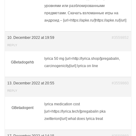
уровнями или разблокированными
предметами. Скачать взломанные игры на
андроид – [url=https://apke.ru/]https://apke.ru/[/url]
10. December 2022 at 19:59
#3559852
REPLY
lyrica 50 mg [url=http://lyrica.shop/]pregabalin,
GBetadogehb
carcinogenicity[/url] lyrica on line
13. December 2022 at 20:55
#3559860
REPLY
lyrica medication cost
GBetadogent
[url=https://lyrica.tech/]pregabalin pka
zwitterion[/url] what does lyrica treat