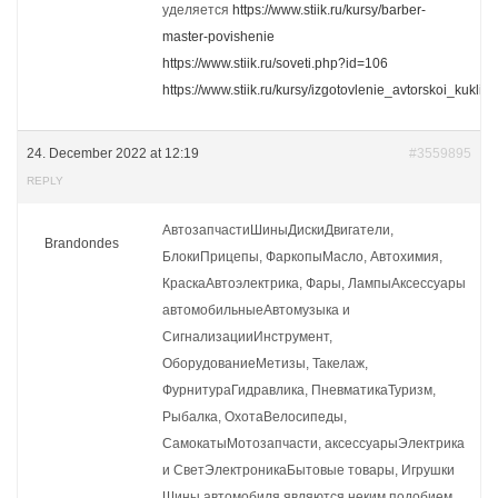
уделяется
https://www.stiik.ru/kursy/barber-
master-povishenie
https://www.stiik.ru/soveti.php?id=106
https://www.stiik.ru/kursy/izgotovlenie_avtorskoi_kukli
24. December 2022 at 12:19
#3559895
REPLY
АвтозапчастиШиныДискиДвигатели,
Brandondes
БлокиПрицепы, ФаркопыМасло, Автохимия,
КраскаАвтоэлектрика, Фары, ЛампыАксессуары
автомобильныеАвтомузыка и
СигнализацииИнструмент,
ОборудованиеМетизы, Такелаж,
ФурнитураГидравлика, ПневматикаТуризм,
Рыбалка, ОхотаВелосипеды,
СамокатыМотозапчасти, аксессуарыЭлектрика
и СветЭлектроникаБытовые товары, Игрушки
Шины автомобиля являются неким подобием