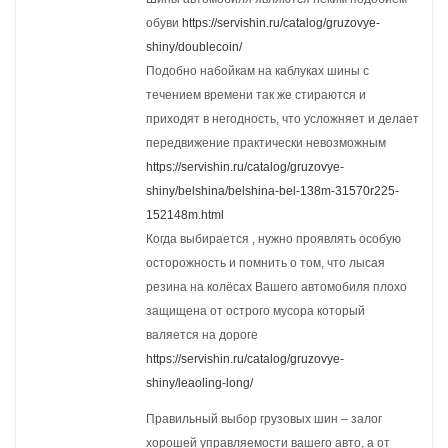
обуви
https://servishin.ru/catalog/gruzovye-
shiny/doublecoin/
Подобно набойкам на каблуках шины с
течением времени так же стираются и
приходят в негодность, что усложняет и делает
передвижение практически невозможным
https://servishin.ru/catalog/gruzovye-
shiny/belshina/belshina-bel-138m-31570r225-
152148m.html
Когда выбирается , нужно проявлять особую
осторожность и помнить о том, что лысая
резина на колёсах Вашего автомобиля плохо
защищена от острого мусора который
валяется на дороге
https://servishin.ru/catalog/gruzovye-
shiny/leaoling-long/
Правильный выбор грузовых шин – залог
хорошей управляемости вашего авто, а от