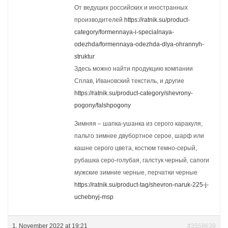
От ведущих российских и иностранных
производителей
https://ratnik.su/product-
category/formennaya-i-specialnaya-
odezhda/formennaya-odezhda-dlya-ohrannyh-
struktur
Здесь можно найти продукцию компании
Сплав, Ивановский текстиль, и другие
https://ratnik.su/product-category/shevrony-
pogony/falshpogony
Зимняя – шапка-ушанка из серого каракуля,
пальто зимнее двубортное серое, шарф или
кашне серого цвета, костюм темно-серый,
рубашка серо-голубая, галстук черный, сапоги
мужские зимние черные, перчатки черные
https://ratnik.su/product-tag/shevron-naruk-225-j-
uchebnyj-msp
1. November 2022 at 19:21
#3559639