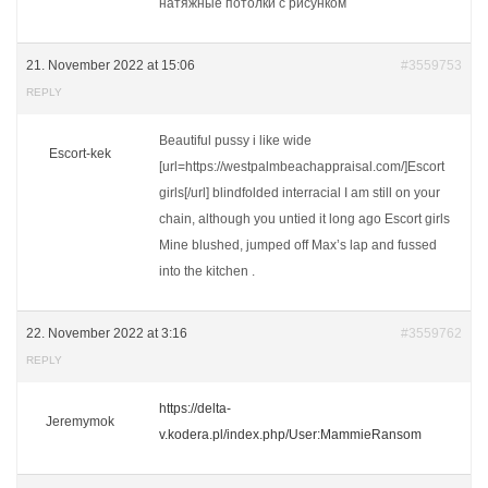
натяжные потолки с рисунком
21. November 2022 at 15:06
#3559753
REPLY
Beautiful pussy i like wide
Escort-kek
[url=https://westpalmbeachappraisal.com/]Escort
girls[/url] blindfolded interracial I am still on your
chain, although you untied it long ago Escort girls
Mine blushed, jumped off Max’s lap and fussed
into the kitchen .
22. November 2022 at 3:16
#3559762
REPLY
https://delta-
Jeremymok
v.kodera.pl/index.php/User:MammieRansom