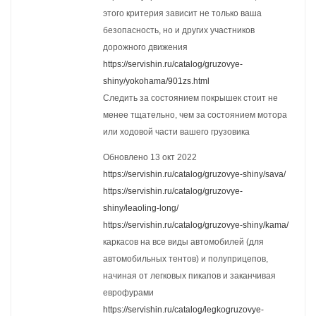
этого критерия зависит не только ваша
безопасность, но и других участников
дорожного движения
https://servishin.ru/catalog/gruzovye-
shiny/yokohama/901zs.html
Следить за состоянием покрышек стоит не
менее тщательно, чем за состоянием мотора
или ходовой части вашего грузовика
Обновлено 13 окт 2022
https://servishin.ru/catalog/gruzovye-shiny/sava/
https://servishin.ru/catalog/gruzovye-
shiny/leaoling-long/
https://servishin.ru/catalog/gruzovye-shiny/kama/
каркасов на все виды автомобилей (для
автомобильных тентов) и полуприцепов,
начиная от легковых пикапов и заканчивая
еврофурами
https://servishin.ru/catalog/legkogruzovye-