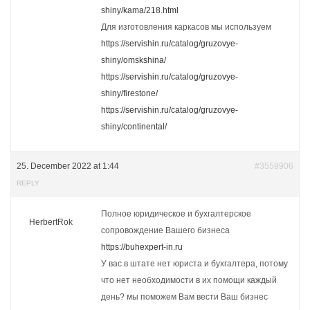
shiny/kama/218.html
Для изготовления каркасов мы используем
https://servishin.ru/catalog/gruzovye-
shiny/omskshina/
https://servishin.ru/catalog/gruzovye-
shiny/firestone/
https://servishin.ru/catalog/gruzovye-
shiny/continental/
25. December 2022 at 1:44
#3559906
REPLY
Полное юридическое и бухгалтерское
HerbertRok
сопровождение Вашего бизнеса
https://buhexpert-in.ru
У вас в штате нет юриста и бухгалтера, потому
что нет необходимости в их помощи каждый
день? мы поможем Вам вести Ваш бизнес