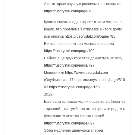
А некоторые вручную расписывают покрытие
https://ruscrystal.com/page/783
Купила сначала один корсет в этом магазине,
врали, что проблема в отправке в итоге долго
извинялись
https://ruscrystal.com/page/785
В итоге через полтора месяца прислали
https://ruscrystal.com/page/109
Сейчас ещё двух корсетов дождаться не могу
https://ruscrystal.com/page/727
Мошенники
https://www.ruscrystal.com
(Опубликован: 17
https://ruscrystal.com/page/810
03
https://ruscrystal.com/page/168
2022)
Еще одна вспышка молнии осветила объект ее
терзаний – на тумбочке около кровати рядом с
бумажником лежала связка ключей
https://ruscrystal.com/page/697
Эбби медленно двинулась вперед