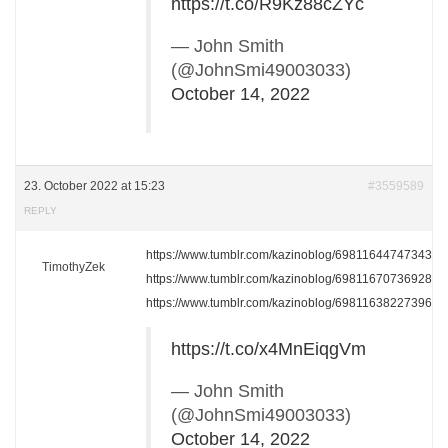
https://t.co/R9Kz88cZYc
— John Smith
(@JohnSmi49003033)
October 14, 2022
23. October 2022 at 15:23
#3559589
REPLY
https://www.tumblr.com/kazinoblog/6981164474734346
TimothyZek
https://www.tumblr.com/kazinoblog/6981167073692876
https://www.tumblr.com/kazinoblog/6981163822739619
https://t.co/x4MnEiqgVm
— John Smith
(@JohnSmi49003033)
October 14, 2022