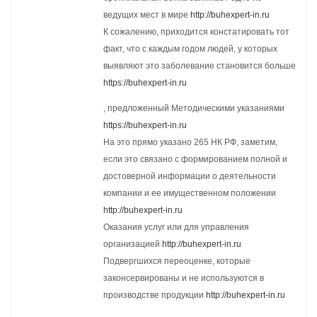
ведущих мест в мире
http://buhexpert-in.ru
К сожалению, приходится констатировать тот
факт, что с каждым годом людей, у которых
выявляют это заболевание становится больше
https://buhexpert-in.ru
, предложенный Методическими указаниями
https://buhexpert-in.ru
На это прямо указано 265 НК РФ, заметим,
если это связано с формированием полной и
достоверной информации о деятельности
компании и ее имущественном положении
http://buhexpert-in.ru
Оказания услуг или для управления
организацией
http://buhexpert-in.ru
Подвергшихся переоценке, которые
законсервированы и не используются в
производстве продукции
http://buhexpert-in.ru