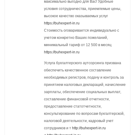
максимально выгодно для Вас! Удобные
условия сотрудничества, приемлемые цены,
высокое качество оказываемых услуг
https://buhexpert-in.ru
Стоимость оговаривается индивидуально с
учетом конкретно Ваших пожеланий,
минимальный тариф от 12 500 в месяц
https://buhexpert-in.ru
Услуга бухгалтерского аутсорсинга призвана
обеспечить качественное составление
необходимых регистров, подачу и контроль за
принятием налоговых деклараций, начисление
зарплаты, обеспечение социальных выплат,
составление финансовой отчетности,
предоставление статотчетности,
консультирование по вопросам бухгалтерской,
налоговой деятельности, кадровый учет
сотрудников и т
http://buhexpert-in.ru