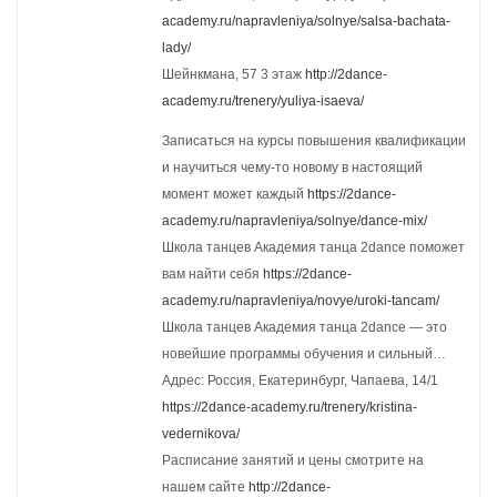
academy.ru/napravleniya/solnye/salsa-bachata-
lady/
Шейнкмана, 57 3 этаж
http://2dance-
academy.ru/trenery/yuliya-isaeva/
Записаться на курсы повышения квалификации
и научиться чему-то новому в настоящий
момент может каждый
https://2dance-
academy.ru/napravleniya/solnye/dance-mix/
Школа танцев Академия танца 2dance поможет
вам найти себя
https://2dance-
academy.ru/napravleniya/novye/uroki-tancam/
Школа танцев Академия танца 2dance — это
новейшие программы обучения и сильный…
Адрес: Россия, Екатеринбург, Чапаева, 14/1
https://2dance-academy.ru/trenery/kristina-
vedernikova/
Расписание занятий и цены смотрите на
нашем сайте
http://2dance-