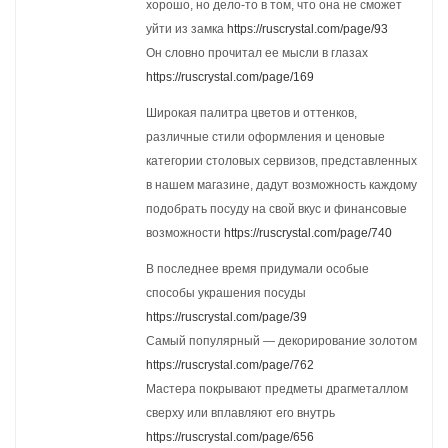
хорошо, но дело-то в том, что она не сможет
уйти из замка
https://ruscrystal.com/page/93
Он словно прочитал ее мысли в глазах
https://ruscrystal.com/page/169
Широкая палитра цветов и оттенков,
различные стили оформления и ценовые
категории столовых сервизов, представленных
в нашем магазине, дадут возможность каждому
подобрать посуду на свой вкус и финансовые
возможности
https://ruscrystal.com/page/740
В последнее время придумали особые
способы украшения посуды
https://ruscrystal.com/page/39
Самый популярный — декорирование золотом
https://ruscrystal.com/page/762
Мастера покрывают предметы драгметаллом
сверху или вплавляют его внутрь
https://ruscrystal.com/page/656