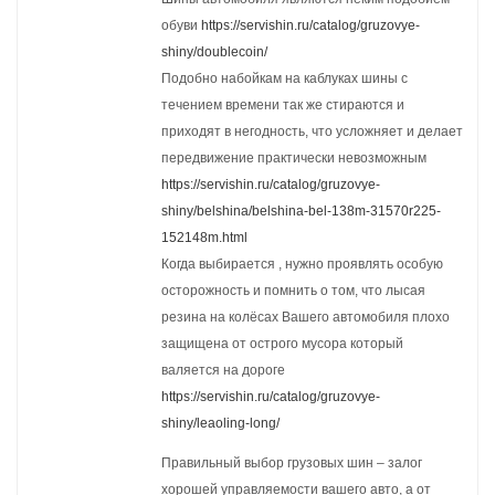
обуви
https://servishin.ru/catalog/gruzovye-
shiny/doublecoin/
Подобно набойкам на каблуках шины с
течением времени так же стираются и
приходят в негодность, что усложняет и делает
передвижение практически невозможным
https://servishin.ru/catalog/gruzovye-
shiny/belshina/belshina-bel-138m-31570r225-
152148m.html
Когда выбирается , нужно проявлять особую
осторожность и помнить о том, что лысая
резина на колёсах Вашего автомобиля плохо
защищена от острого мусора который
валяется на дороге
https://servishin.ru/catalog/gruzovye-
shiny/leaoling-long/
Правильный выбор грузовых шин – залог
хорошей управляемости вашего авто, а от