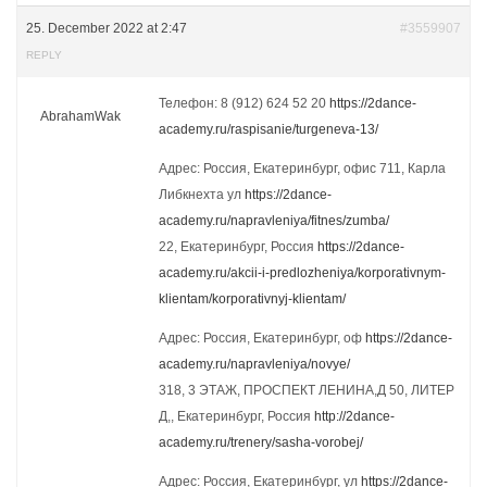
25. December 2022 at 2:47
#3559907
REPLY
Телефон: 8 (912) 624 52 20
https://2dance-
AbrahamWak
academy.ru/raspisanie/turgeneva-13/
Адрес: Россия, Екатеринбург, офис 711, Карла
Либкнехта ул
https://2dance-
academy.ru/napravleniya/fitnes/zumba/
22, Екатеринбург, Россия
https://2dance-
academy.ru/akcii-i-predlozheniya/korporativnym-
klientam/korporativnyj-klientam/
Адрес: Россия, Екатеринбург, оф
https://2dance-
academy.ru/napravleniya/novye/
318, 3 ЭТАЖ, ПРОСПЕКТ ЛЕНИНА,Д 50, ЛИТЕР
Д,, Екатеринбург, Россия
http://2dance-
academy.ru/trenery/sasha-vorobej/
Адрес: Россия, Екатеринбург, ул
https://2dance-