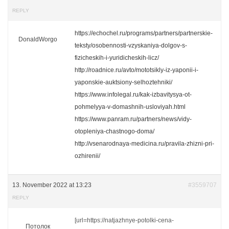
REPLY
https://echochel.ru/programs/partners/partnerskie-
DonaldWorgo
teksty/osobennosti-vzyskaniya-dolgov-s-
fizicheskih-i-yuridicheskih-licz/
http://roadnice.ru/avto/mototsikly-iz-yaponii-i-
yaponskie-auktsiony-selhoztehniki/
https://www.infolegal.ru/kak-izbavitysya-ot-
pohmelyya-v-domashnih-usloviyah.html
https://www.panram.ru/partners/news/vidy-
otopleniya-chastnogo-doma/
http://vsenarodnaya-medicina.ru/pravila-zhizni-pri-
ozhirenii/
13. November 2022 at 13:23
#3559707
REPLY
[url=https://natjazhnye-potolki-cena-
Потолок