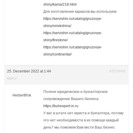
shiny/kama/218.html
Для изготовления каркасов мы используем
https://servishin.ru/catalog/gruzovye-
shiny/omskshina/
https://servishin.ru/catalog/gruzovye-
shiny/firestone/
https://servishin.ru/catalog/gruzovye-
shiny/continental/
25. December 2022 at 1:44
#3559906
REPLY
Полное юридическое и бухгалтерское
HerbertRok
сопровождение Вашего бизнеса
https://buhexpert-in.ru
У вас в штате нет юриста и бухгалтера, потому
что нет необходимости в их помощи каждый
день? мы поможем Вам вести Ваш бизнес