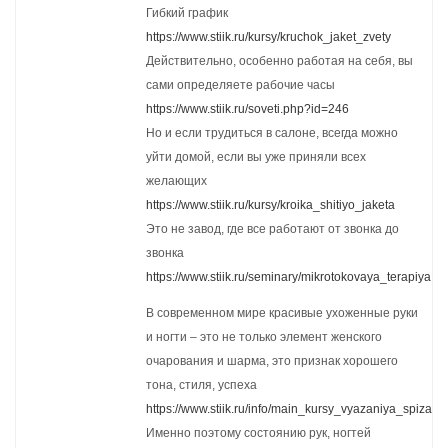
Гибкий график
https://www.stiik.ru/kursy/kruchok_jaket_zvety
Действительно, особенно работая на себя, вы
сами определяете рабочие часы
https://www.stiik.ru/soveti.php?id=246
Но и если трудиться в салоне, всегда можно
уйти домой, если вы уже приняли всех
желающих
https://www.stiik.ru/kursy/kroika_shitiyo_jaketa
Это не завод, где все работают от звонка до
звонка
https://www.stiik.ru/seminary/mikrotokovaya_terapiya
В современном мире красивые ухоженные руки
и ногти – это не только элемент женского
очарования и шарма, это признак хорошего
тона, стиля, успеха
https://www.stiik.ru/info/main_kursy_vyazaniya_spizami
Именно поэтому состоянию рук, ногтей