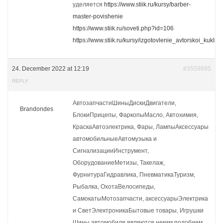
уделяется
https://www.stiik.ru/kursy/barber-
master-povishenie
https://www.stiik.ru/soveti.php?id=106
https://www.stiik.ru/kursy/izgotovlenie_avtorskoi_kukli
24. December 2022 at 12:19
#3559895
REPLY
АвтозапчастиШиныДискиДвигатели,
Brandondes
БлокиПрицепы, ФаркопыМасло, Автохимия,
КраскаАвтоэлектрика, Фары, ЛампыАксессуары
автомобильныеАвтомузыка и
СигнализацииИнструмент,
ОборудованиеМетизы, Такелаж,
ФурнитураГидравлика, ПневматикаТуризм,
Рыбалка, ОхотаВелосипеды,
СамокатыМотозапчасти, аксессуарыЭлектрика
и СветЭлектроникаБытовые товары, Игрушки
Шины автомобиля являются неким подобием