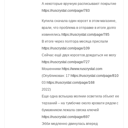
А некоторые вручную расписывают покрытие
https://ruscrystal.com/page/783
Купила сначала один корсет в этом магазине,
врали, что проблема в отправке в итоге долго
извинялись
https://ruscrystal.com/page/785
В итоге через полтора месяца прислали
https://ruscrystal.com/page/109
Сейчас ещё двух корсетов дождаться не могу
https://ruscrystal.com/page/727
Мошенники
https://www.ruscrystal.com
(Опубликован: 17
https://ruscrystal.com/page/810
03
https://ruscrystal.com/page/168
2022)
Еще одна вспышка молнии осветила объект ее
терзаний – на тумбочке около кровати рядом с
бумажником лежала связка ключей
https://ruscrystal.com/page/697
Эбби медленно двинулась вперед