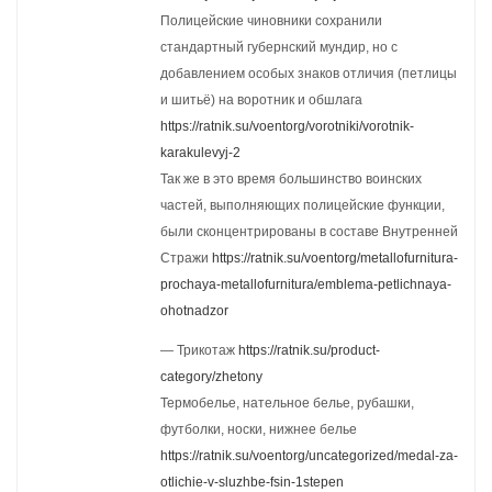
Полицейские чиновники сохранили
стандартный губернский мундир, но с
добавлением особых знаков отличия (петлицы
и шитьё) на воротник и обшлага
https://ratnik.su/voentorg/vorotniki/vorotnik-
karakulevyj-2
Так же в это время большинство воинских
частей, выполняющих полицейские функции,
были сконцентрированы в составе Внутренней
Стражи
https://ratnik.su/voentorg/metallofurnitura-
prochaya-metallofurnitura/emblema-petlichnaya-
ohotnadzor
— Трикотаж
https://ratnik.su/product-
category/zhetony
Термобелье, нательное белье, рубашки,
футболки, носки, нижнее белье
https://ratnik.su/voentorg/uncategorized/medal-za-
otlichie-v-sluzhbe-fsin-1stepen