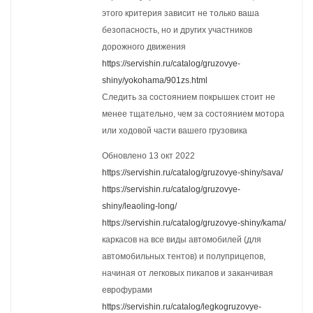
этого критерия зависит не только ваша
безопасность, но и других участников
дорожного движения
https://servishin.ru/catalog/gruzovye-
shiny/yokohama/901zs.html
Следить за состоянием покрышек стоит не
менее тщательно, чем за состоянием мотора
или ходовой части вашего грузовика
Обновлено 13 окт 2022
https://servishin.ru/catalog/gruzovye-shiny/sava/
https://servishin.ru/catalog/gruzovye-
shiny/leaoling-long/
https://servishin.ru/catalog/gruzovye-shiny/kama/
каркасов на все виды автомобилей (для
автомобильных тентов) и полуприцепов,
начиная от легковых пикапов и заканчивая
еврофурами
https://servishin.ru/catalog/legkogruzovye-