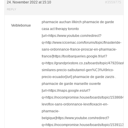
24. November 2022 at 15:10
#3559775
REPLY
pharmacie auchan illkirch pharmacie de garde
Veiblebonue
casa act therapy toronto
[url=https://www.youtube.com/redirect?
q=http://www.icicemac.com/forums/topic/finasteride-
sans-ordonnance-france-proscar-en-pharmacie-
france/]https://toolbarqueries.google.fr/url?
q=https://grandprixstore.co.za/boards/topic/47920/asthal
similares-precio-salbutamol-gen%C3%A9rico-
precio-ecuador[/url] pharmacie de garde zarzis .
pharmacie de garde marseille ouverte
[url=https://maps.google.es/url?
q=https://nocompromise.house/boards/topic/1538684/v
levoflox-sans-ordonnance-levofloxacin-en-
pharmacie-
belgique]https://www.youtube.com/redirect?
q=https://nocompromise.house/boards/topic/1539113/act