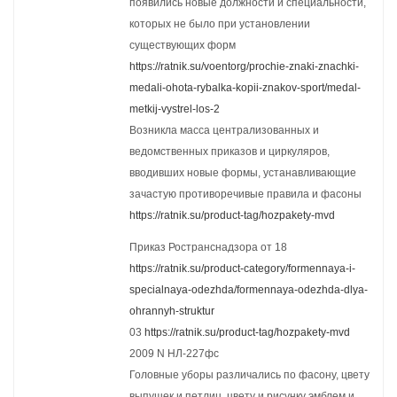
появились новые должности и специальности,
которых не было при установлении
существующих форм
https://ratnik.su/voentorg/prochie-znaki-znachki-
medali-ohota-rybalka-kopii-znakov-sport/medal-
metkij-vystrel-los-2
Возникла масса централизованных и
ведомственных приказов и циркуляров,
вводивших новые формы, устанавливающие
зачастую противоречивые правила и фасоны
https://ratnik.su/product-tag/hozpakety-mvd
Приказ Ространснадзора от 18
https://ratnik.su/product-category/formennaya-i-
specialnaya-odezhda/formennaya-odezhda-dlya-
ohrannyh-struktur
03
https://ratnik.su/product-tag/hozpakety-mvd
2009 N НЛ-227фс
Головные уборы различались по фасону, цвету
выпушек и петлиц, цвету и рисунку эмблем и