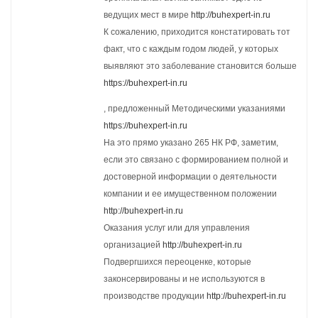
ведущих мест в мире
http://buhexpert-in.ru
К сожалению, приходится констатировать тот
факт, что с каждым годом людей, у которых
выявляют это заболевание становится больше
https://buhexpert-in.ru
, предложенный Методическими указаниями
https://buhexpert-in.ru
На это прямо указано 265 НК РФ, заметим,
если это связано с формированием полной и
достоверной информации о деятельности
компании и ее имущественном положении
http://buhexpert-in.ru
Оказания услуг или для управления
организацией
http://buhexpert-in.ru
Подвергшихся переоценке, которые
законсервированы и не используются в
производстве продукции
http://buhexpert-in.ru