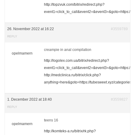
http://topzvuk.com/bitrix/redirect.php?
event1=click_to_call&event2=&event3=&goto=https://tu
26. November 2022 at 16:22
#3559789
REPLY
creampie in anal compilation
opelmamern
http://logolex.com.ua/bitrix/redirect.php?
event1=click_to_call&event2=&event3=&goto=https://tu
http://medclinica.ru/bitrix/click.php?
anything=here&goto=https://tubesweet.xyz/categories
1. December 2022 at 18:40
#3559827
REPLY
teens 16
opelmamern
http://komteks-a.ru/bitrix/rk.php?