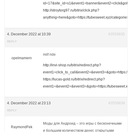
id=17&site_id=s1&event1=banner&event2=click&goto=ht
http://stroytorg97.ru/bitrix/click.php?
anything=here&goto=https://tubesweet.xyz/categories
4. December 2022 at 10:39
#3559835
REPLY
milf ride
opelmamern
http://invi-shop.ru/bitrix/redirect.php?
event1=click_to_call&event2=&event3=&goto=https://tu
https://lucas-gold.ru/bitrix/redirect.php?
event1=&event2=&event3=&goto=https://tubesweet.xyz/
4. December 2022 at 23:13
#3559838
REPLY
Моды для Андроид – это игры с бесконечными
RaymondFek
и большим количеством денег, открытыми