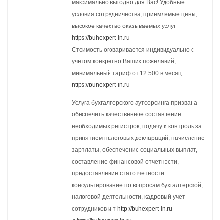
максимально выгодно для Вас! Удобные
условия сотрудничества, приемлемые цены,
высокое качество оказываемых услуг
https://buhexpert-in.ru
Стоимость оговаривается индивидуально с
учетом конкретно Ваших пожеланий,
минимальный тариф от 12 500 в месяц
https://buhexpert-in.ru
Услуга бухгалтерского аутсорсинга призвана
обеспечить качественное составление
необходимых регистров, подачу и контроль за
принятием налоговых деклараций, начисление
зарплаты, обеспечение социальных выплат,
составление финансовой отчетности,
предоставление статотчетности,
консультирование по вопросам бухгалтерской,
налоговой деятельности, кадровый учет
сотрудников и т
http://buhexpert-in.ru