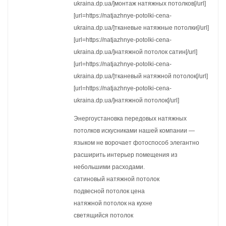
ukraina.dp.ua/]монтаж натяжных потолков[/url]
[url=https://natjazhnye-potolki-cena-
ukraina.dp.ua/]тканевые натяжные потолки[/url]
[url=https://natjazhnye-potolki-cena-
ukraina.dp.ua/]натяжной потолок сатин[/url]
[url=https://natjazhnye-potolki-cena-
ukraina.dp.ua/]тканевый натяжной потолок[/url]
[url=https://natjazhnye-potolki-cena-
ukraina.dp.ua/]натяжной потолок[/url]
Энергоустановка передовых натяжных
потолков искусниками нашей компании —
языком не ворочает фотоспособ элегантно
расширить интерьер помещения из
небольшими расходами.
сатиновый натяжной потолок
подвесной потолок цена
натяжной потолок на кухне
светящийся потолок