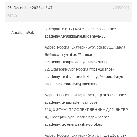
25. December 2022 at 2:47
#3559907
REPLY
Телефон: 8 (912) 624 52 20
https://2dance-
AbrahamWak
academy.ru/raspisanie/turgeneva-13/
Адрес: Россия, Екатеринбург, офис 711, Карла
Либкнехта ул
https://2dance-
academy.ru/napravleniya/fitnes/zumba/
22, Екатеринбург, Россия
https://2dance-
academy.ru/akcii-i-predlozheniya/korporativnym-
klientam/korporativnyj-klientam/
Адрес: Россия, Екатеринбург, оф
https://2dance-
academy.ru/napravleniya/novye/
318, 3 ЭТАЖ, ПРОСПЕКТ ЛЕНИНА,Д 50, ЛИТЕР
Д,, Екатеринбург, Россия
http://2dance-
academy.ru/trenery/sasha-vorobej/
Адрес: Россия, Екатеринбург, ул
https://2dance-