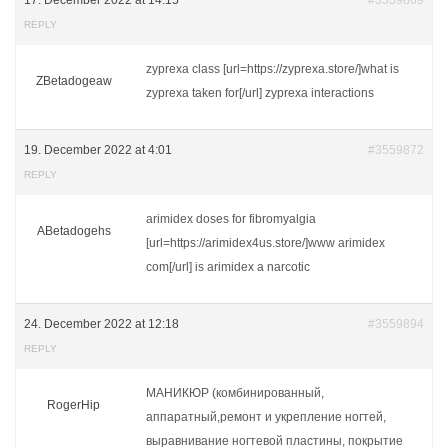
17. December 2022 at 14:15
#3559869
REPLY
zyprexa class [url=https://zyprexa.store/]what is
ZBetadogeaw
zyprexa taken for[/url] zyprexa interactions
19. December 2022 at 4:01
#3559872
REPLY
arimidex doses for fibromyalgia
ABetadogehs
[url=https://arimidex4us.store/]www arimidex
com[/url] is arimidex a narcotic
24. December 2022 at 12:18
#3559894
REPLY
МАНИКЮР (комбинированный,
RogerHip
аппаратный,ремонт и укрепление ногтей,
выравнивание ногтевой пластины, покрытие