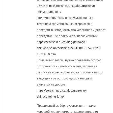
обуви
https://servishin.ru/catalog/gruzovye-
shiny/doublecoin/
Подобно набойкам на каблуках шины с
течением времени так же стираются и
приходят в негодность, что усложняет и делает
передвижение практически невозможным
https://servishin.ru/catalog/gruzovye-
shiny/belshina/belshina-bel-138m-31570r225-
152148m.html
Когда выбирается , нужно проявлять особую
осторожность и помнить о том, что лысая
резина на колёсах Вашего автомобиля плохо
защищена от острого мусора который
валяется на дороге
https://servishin.ru/catalog/gruzovye-
shiny/leaoling-long/
Правильный выбор грузовых шин – залог
хорошей управляемости вашего авто, а от