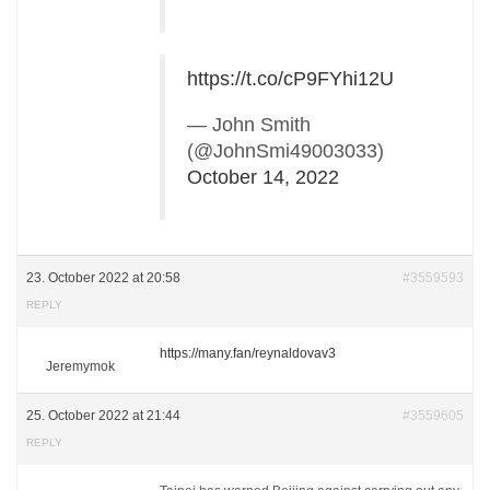
https://t.co/cP9FYhi12U
— John Smith
(@JohnSmi49003033)
October 14, 2022
23. October 2022 at 20:58
#3559593
REPLY
https://many.fan/reynaldovav3
Jeremymok
25. October 2022 at 21:44
#3559605
REPLY