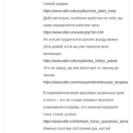
Гибкий график
https://www.stiik.ru/kursy/kruchok_jaket_zvety
Действительно, особенно работая на себя, вы
сами определяете рабочие часы
https://www.stiik.ru/soveti.php?id=246
Но и если трудиться в салоне, всегда можно
уйти домой, если вы уже приняли всех
желающих
https://www.stiik.ru/kursy/kroika_shitiyo_jaketa
Это не завод, где все работают от звонка до
звонка
https://www.stiik.ru/seminary/mikrotokovaya_terapiya
В современном мире красивые ухоженные руки
и ногти – это не только элемент женского
очарования и шарма, это признак хорошего
тона, стиля, успеха
https://www.stiik.ru/info/main_kursy_vyazaniya_spizami
Именно поэтому состоянию рук, ногтей