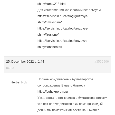
shiny/kama/218.html
Для изготовления каркасов мы используем
https://servishin.ru/catalog/gruzovye-
shiny/omskshina/
https://servishin.ru/catalog/gruzovye-
shiny/firestone/
https://servishin.ru/catalog/gruzovye-
shiny/continental/
25. December 2022 at 1:44
#3559906
REPLY
Полное юридическое и бухгалтерское
HerbertRok
сопровождение Вашего бизнеса
https://buhexpert-in.ru
У вас в штате нет юриста и бухгалтера, потому
что нет необходимости в их помощи каждый
день? мы поможем Вам вести Ваш бизнес