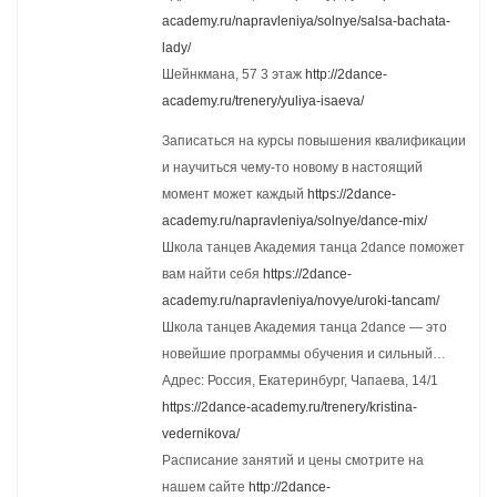
academy.ru/napravleniya/solnye/salsa-bachata-
lady/
Шейнкмана, 57 3 этаж
http://2dance-
academy.ru/trenery/yuliya-isaeva/
Записаться на курсы повышения квалификации
и научиться чему-то новому в настоящий
момент может каждый
https://2dance-
academy.ru/napravleniya/solnye/dance-mix/
Школа танцев Академия танца 2dance поможет
вам найти себя
https://2dance-
academy.ru/napravleniya/novye/uroki-tancam/
Школа танцев Академия танца 2dance — это
новейшие программы обучения и сильный…
Адрес: Россия, Екатеринбург, Чапаева, 14/1
https://2dance-academy.ru/trenery/kristina-
vedernikova/
Расписание занятий и цены смотрите на
нашем сайте
http://2dance-