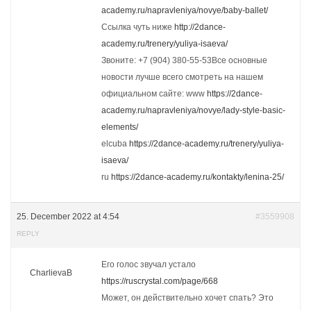
academy.ru/napravleniya/novye/baby-ballet/
Ссылка чуть ниже
http://2dance-
academy.ru/trenery/yuliya-isaeva/
Звоните: +7 (904) 380-55-53Все основные
новости лучше всего смотреть на нашем
официальном сайте: www
https://2dance-
academy.ru/napravleniya/novye/lady-style-basic-
elements/
elcuba
https://2dance-academy.ru/trenery/yuliya-
isaeva/
ru
https://2dance-academy.ru/kontakty/lenina-25/
25. December 2022 at 4:54
#3559908
REPLY
Его голос звучал устало
CharlievaB
https://ruscrystal.com/page/668
Может, он действительно хочет спать? Это