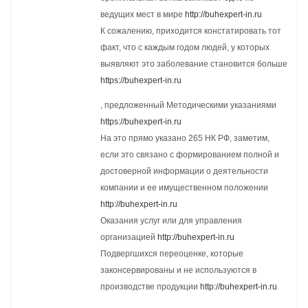
ведущих мест в мире
http://buhexpert-in.ru
К сожалению, приходится констатировать тот
факт, что с каждым годом людей, у которых
выявляют это заболевание становится больше
https://buhexpert-in.ru
, предложенный Методическими указаниями
https://buhexpert-in.ru
На это прямо указано 265 НК РФ, заметим,
если это связано с формированием полной и
достоверной информации о деятельности
компании и ее имущественном положении
http://buhexpert-in.ru
Оказания услуг или для управления
организацией
http://buhexpert-in.ru
Подвергшихся переоценке, которые
законсервированы и не используются в
производстве продукции
http://buhexpert-in.ru