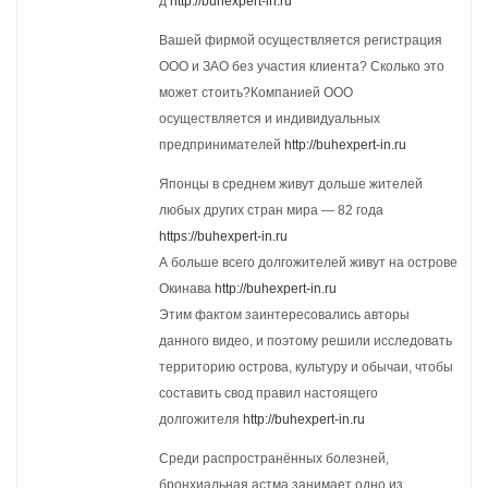
д
http://buhexpert-in.ru
Вашей фирмой осуществляется регистрация
ООО и ЗАО без участия клиента? Сколько это
может стоить?Компанией ООО
осуществляется и индивидуальных
предпринимателей
http://buhexpert-in.ru
Японцы в среднем живут дольше жителей
любых других стран мира — 82 года
https://buhexpert-in.ru
А больше всего долгожителей живут на острове
Окинава
http://buhexpert-in.ru
Этим фактом заинтересовались авторы
данного видео, и поэтому решили исследовать
территорию острова, культуру и обычаи, чтобы
составить свод правил настоящего
долгожителя
http://buhexpert-in.ru
Среди распространённых болезней,
бронхиальная астма занимает одно из