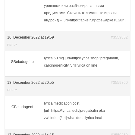
уровнями или разблокированными
предметами. Скачать взломанные игры на
андроид – [url=https://apke.ru/]https://apke.ru/[/url]
10. December 2022 at 19:59
#3559852
REPLY
lyrica 50 mg [url=http://lyrica.shop/]pregabalin,
GBetadogehb
carcinogenicity[/url] lyrica on line
13. December 2022 at 20:55
#3559860
REPLY
lyrica medication cost
GBetadogent
[url=https://lyrica.tech/]pregabalin pka
zwitterion[/url] what does lyrica treat