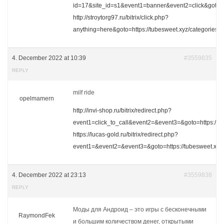
id=17&site_id=s1&event1=banner&event2=click&goto=ht
http://stroytorg97.ru/bitrix/click.php?
anything=here&goto=https://tubesweet.xyz/categories
4. December 2022 at 10:39
#3559835
REPLY
milf ride
opelmamern
http://invi-shop.ru/bitrix/redirect.php?
event1=click_to_call&event2=&event3=&goto=https://tu
https://lucas-gold.ru/bitrix/redirect.php?
event1=&event2=&event3=&goto=https://tubesweet.xyz/
4. December 2022 at 23:13
#3559838
REPLY
Моды для Андроид – это игры с бесконечными
RaymondFek
и большим количеством денег, открытыми