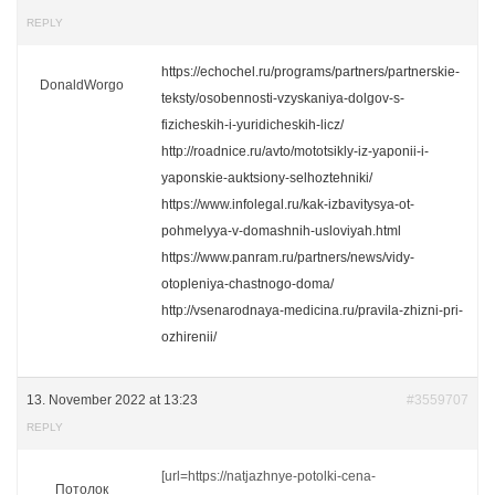
REPLY
https://echochel.ru/programs/partners/partnerskie-
DonaldWorgo
teksty/osobennosti-vzyskaniya-dolgov-s-
fizicheskih-i-yuridicheskih-licz/
http://roadnice.ru/avto/mototsikly-iz-yaponii-i-
yaponskie-auktsiony-selhoztehniki/
https://www.infolegal.ru/kak-izbavitysya-ot-
pohmelyya-v-domashnih-usloviyah.html
https://www.panram.ru/partners/news/vidy-
otopleniya-chastnogo-doma/
http://vsenarodnaya-medicina.ru/pravila-zhizni-pri-
ozhirenii/
13. November 2022 at 13:23
#3559707
REPLY
[url=https://natjazhnye-potolki-cena-
Потолок