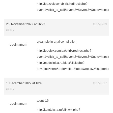
http://topzvuk.com/bitrix/redirect.php?
event1=click_to_call&event2=&event3=&goto=https://tu
26. November 2022 at 16:22
#3559789
REPLY
creampie in anal compilation
opelmamern
http://logolex.com.ua/bitrix/redirect.php?
event1=click_to_call&event2=&event3=&goto=https://tu
http://medclinica.ru/bitrix/click.php?
anything=here&goto=https://tubesweet.xyz/categories
1. December 2022 at 18:40
#3559827
REPLY
teens 16
opelmamern
http://komteks-a.ru/bitrix/rk.php?