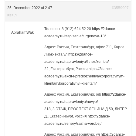
25. December 2022 at 2:47
#3559907
REPLY
Телефон: 8 (912) 624 52 20
https://2dance-
AbrahamWak
academy.ru/raspisanie/turgeneva-13/
Адрес: Россия, Екатеринбург, офис 711, Карла
Либкнехта ул
https://2dance-
academy.ru/napravleniya/fitnes/zumba/
22, Екатеринбург, Россия
https://2dance-
academy.ru/akcii-i-predlozheniya/korporativnym-
klientam/korporativnyj-klientam/
Адрес: Россия, Екатеринбург, оф
https://2dance-
academy.ru/napravleniya/novye/
318, 3 ЭТАЖ, ПРОСПЕКТ ЛЕНИНА,Д 50, ЛИТЕР
Д,, Екатеринбург, Россия
http://2dance-
academy.ru/trenery/sasha-vorobej/
Адрес: Россия, Екатеринбург, ул
https://2dance-