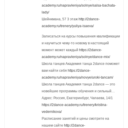
academy.ru/napravleniya/solnye/salsa-bachata-
lady/
Шейнкмана, 57 3 этаж
http://2dance-
academy.ru/trenery/yuliya-isaeva/
Записаться на курсы повышения квалификации
и научиться чему-то новому в настоящий
момент может каждый
https://2dance-
academy.ru/napravleniya/solnye/dance-mix/
Школа танцев Академия танца 2dance поможет
вам найти себя
https://2dance-
academy.ru/napravleniya/novye/uroki-tancam/
Школа танцев Академия танца 2dance — это
новейшие программы обучения и сильный…
Адрес: Россия, Екатеринбург, Чапаева, 14/1
https://2dance-academy.ru/trenery/kristina-
vedernikova/
Расписание занятий и цены смотрите на
нашем сайте
http://2dance-