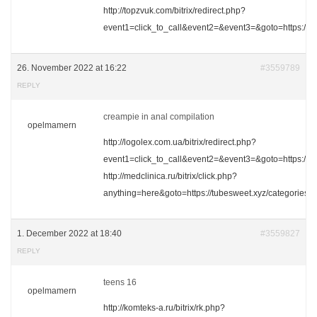
http://topzvuk.com/bitrix/redirect.php?
event1=click_to_call&event2=&event3=&goto=https://tu
26. November 2022 at 16:22
#3559789
REPLY
creampie in anal compilation
opelmamern
http://logolex.com.ua/bitrix/redirect.php?
event1=click_to_call&event2=&event3=&goto=https://tu
http://medclinica.ru/bitrix/click.php?
anything=here&goto=https://tubesweet.xyz/categories
1. December 2022 at 18:40
#3559827
REPLY
teens 16
opelmamern
http://komteks-a.ru/bitrix/rk.php?