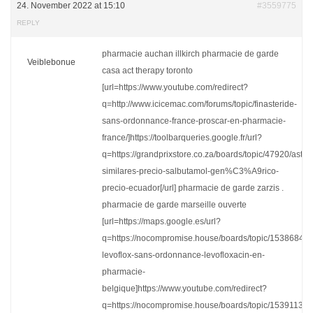
24. November 2022 at 15:10
#3559775
REPLY
pharmacie auchan illkirch pharmacie de garde
Veiblebonue
casa act therapy toronto
[url=https://www.youtube.com/redirect?
q=http://www.icicemac.com/forums/topic/finasteride-
sans-ordonnance-france-proscar-en-pharmacie-
france/]https://toolbarqueries.google.fr/url?
q=https://grandprixstore.co.za/boards/topic/47920/asthal
similares-precio-salbutamol-gen%C3%A9rico-
precio-ecuador[/url] pharmacie de garde zarzis .
pharmacie de garde marseille ouverte
[url=https://maps.google.es/url?
q=https://nocompromise.house/boards/topic/1538684/v
levoflox-sans-ordonnance-levofloxacin-en-
pharmacie-
belgique]https://www.youtube.com/redirect?
q=https://nocompromise.house/boards/topic/1539113/act