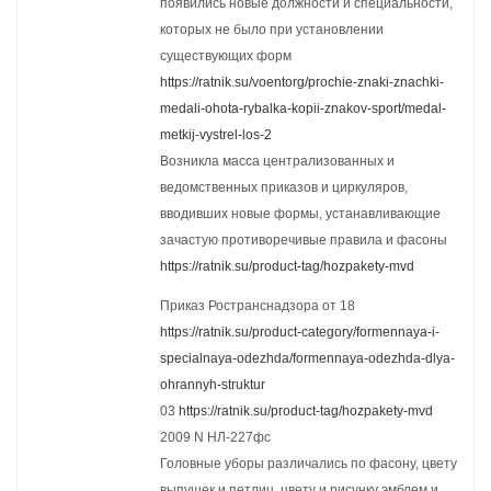
появились новые должности и специальности,
которых не было при установлении
существующих форм
https://ratnik.su/voentorg/prochie-znaki-znachki-
medali-ohota-rybalka-kopii-znakov-sport/medal-
metkij-vystrel-los-2
Возникла масса централизованных и
ведомственных приказов и циркуляров,
вводивших новые формы, устанавливающие
зачастую противоречивые правила и фасоны
https://ratnik.su/product-tag/hozpakety-mvd
Приказ Ространснадзора от 18
https://ratnik.su/product-category/formennaya-i-
specialnaya-odezhda/formennaya-odezhda-dlya-
ohrannyh-struktur
03
https://ratnik.su/product-tag/hozpakety-mvd
2009 N НЛ-227фс
Головные уборы различались по фасону, цвету
выпушек и петлиц, цвету и рисунку эмблем и