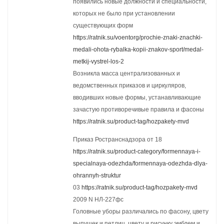
появились новые должности и специальности,
которых не было при установлении
существующих форм
https://ratnik.su/voentorg/prochie-znaki-znachki-
medali-ohota-rybalka-kopii-znakov-sport/medal-
metkij-vystrel-los-2
Возникла масса централизованных и
ведомственных приказов и циркуляров,
вводивших новые формы, устанавливающие
зачастую противоречивые правила и фасоны
https://ratnik.su/product-tag/hozpakety-mvd
Приказ Ространснадзора от 18
https://ratnik.su/product-category/formennaya-i-
specialnaya-odezhda/formennaya-odezhda-dlya-
ohrannyh-struktur
03
https://ratnik.su/product-tag/hozpakety-mvd
2009 N НЛ-227фс
Головные уборы различались по фасону, цвету
выпушек и петлиц, цвету и рисунку эмблем и