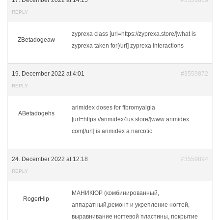
17. December 2022 at 14:15
#3559869
REPLY
zyprexa class [url=https://zyprexa.store/]what is
ZBetadogeaw
zyprexa taken for[/url] zyprexa interactions
19. December 2022 at 4:01
#3559872
REPLY
arimidex doses for fibromyalgia
ABetadogehs
[url=https://arimidex4us.store/]www arimidex
com[/url] is arimidex a narcotic
24. December 2022 at 12:18
#3559894
REPLY
МАНИКЮР (комбинированный,
RogerHip
аппаратный,ремонт и укрепление ногтей,
выравнивание ногтевой пластины, покрытие