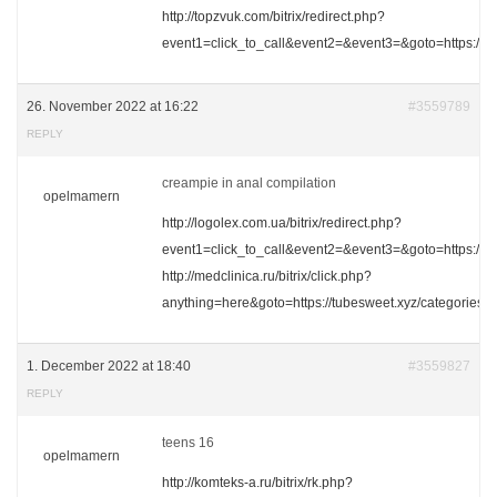
http://topzvuk.com/bitrix/redirect.php?
event1=click_to_call&event2=&event3=&goto=https://tu
26. November 2022 at 16:22
#3559789
REPLY
creampie in anal compilation
opelmamern
http://logolex.com.ua/bitrix/redirect.php?
event1=click_to_call&event2=&event3=&goto=https://tu
http://medclinica.ru/bitrix/click.php?
anything=here&goto=https://tubesweet.xyz/categories
1. December 2022 at 18:40
#3559827
REPLY
teens 16
opelmamern
http://komteks-a.ru/bitrix/rk.php?