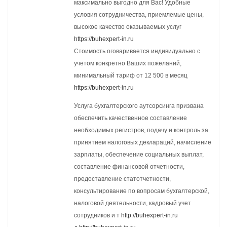
максимально выгодно для Вас! Удобные
условия сотрудничества, приемлемые цены,
высокое качество оказываемых услуг
https://buhexpert-in.ru
Стоимость оговаривается индивидуально с
учетом конкретно Ваших пожеланий,
минимальный тариф от 12 500 в месяц
https://buhexpert-in.ru
Услуга бухгалтерского аутсорсинга призвана
обеспечить качественное составление
необходимых регистров, подачу и контроль за
принятием налоговых деклараций, начисление
зарплаты, обеспечение социальных выплат,
составление финансовой отчетности,
предоставление статотчетности,
консультирование по вопросам бухгалтерской,
налоговой деятельности, кадровый учет
сотрудников и т
http://buhexpert-in.ru