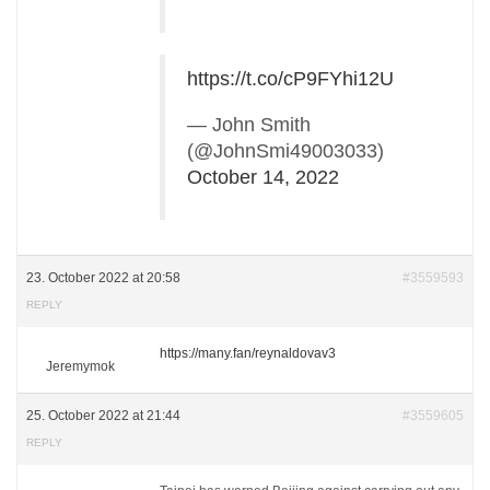
https://t.co/cP9FYhi12U
— John Smith
(@JohnSmi49003033)
October 14, 2022
23. October 2022 at 20:58
#3559593
REPLY
https://many.fan/reynaldovav3
Jeremymok
25. October 2022 at 21:44
#3559605
REPLY