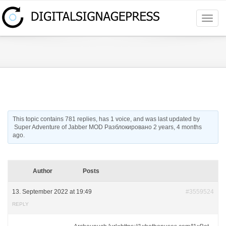
Toggl
navig
This topic contains 781 replies, has 1 voice, and was last updated by
Super Adventure of Jabber MOD Разблокировано
2 years, 4 months
ago
.
Author
Posts
13. September 2022 at 19:49
#3559524
REPLY