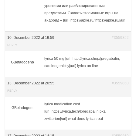
уровнями или разблокированными
предметами. Скачать взломанные игры на
андроид – [url=https://apke.ru/]https://apke.ru/[/url]
10. December 2022 at 19:59
#3559852
REPLY
lyrica 50 mg [url=http://lyrica.shop/]pregabalin,
GBetadogehb
carcinogenicity[/url] lyrica on line
13. December 2022 at 20:55
#3559860
REPLY
lyrica medication cost
GBetadogent
[url=https://lyrica.tech/]pregabalin pka
zwitterion[/url] what does lyrica treat