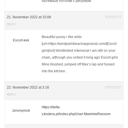
натяжные потолки с рисунком
21. November 2022 at 15:06
#3559753
REPLY
Beautiful pussy i like wide
Escort-kek
[url=https://westpalmbeachappraisal.com/]Escort
girls[/url] blindfolded interracial I am still on your
chain, although you untied it long ago Escort girls
Mine blushed, jumped off Max’s lap and fussed
into the kitchen .
22. November 2022 at 3:16
#3559762
REPLY
https://delta-
Jeremymok
v.kodera.pl/index.php/User:MammieRansom