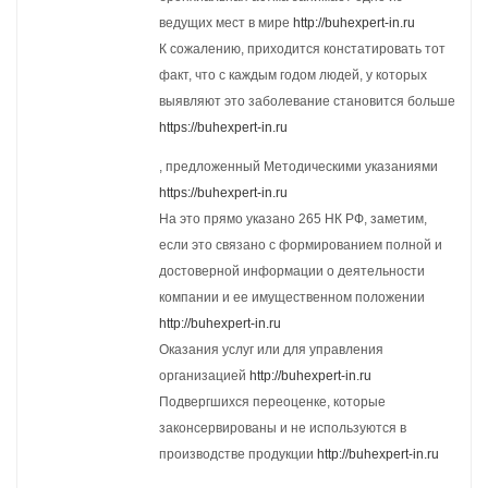
ведущих мест в мире
http://buhexpert-in.ru
К сожалению, приходится констатировать тот
факт, что с каждым годом людей, у которых
выявляют это заболевание становится больше
https://buhexpert-in.ru
, предложенный Методическими указаниями
https://buhexpert-in.ru
На это прямо указано 265 НК РФ, заметим,
если это связано с формированием полной и
достоверной информации о деятельности
компании и ее имущественном положении
http://buhexpert-in.ru
Оказания услуг или для управления
организацией
http://buhexpert-in.ru
Подвергшихся переоценке, которые
законсервированы и не используются в
производстве продукции
http://buhexpert-in.ru