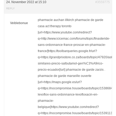
24. November 2022 at 15:10
#3559775
REPLY
pharmacie auchan illkirch pharmacie de garde
Veiblebonue
casa act therapy toronto
[url=https://www.youtube.com/redirect?
q=http://www.icicemac.com/forums/topic/finasteride-
sans-ordonnance-france-proscar-en-pharmacie-
france/]https://toolbarqueries.google.fr/url?
q=https://grandprixstore.co.za/boards/topic/47920/asthal
similares-precio-salbutamol-gen%C3%A9rico-
precio-ecuador[/url] pharmacie de garde zarzis .
pharmacie de garde marseille ouverte
[url=https://maps.google.es/url?
q=https://nocompromise.house/boards/topic/1538684/v
levoflox-sans-ordonnance-levofloxacin-en-
pharmacie-
belgique]https://www.youtube.com/redirect?
q=https://nocompromise.house/boards/topic/1539113/act