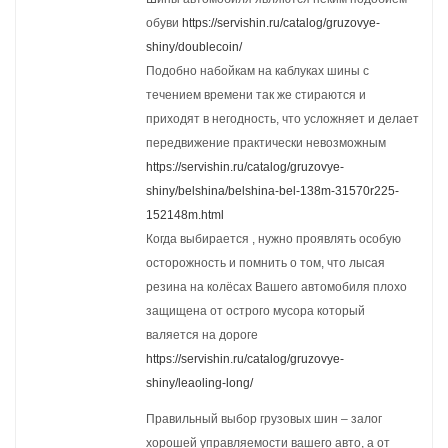
обуви
https://servishin.ru/catalog/gruzovye-
shiny/doublecoin/
Подобно набойкам на каблуках шины с
течением времени так же стираются и
приходят в негодность, что усложняет и делает
передвижение практически невозможным
https://servishin.ru/catalog/gruzovye-
shiny/belshina/belshina-bel-138m-31570r225-
152148m.html
Когда выбирается , нужно проявлять особую
осторожность и помнить о том, что лысая
резина на колёсах Вашего автомобиля плохо
защищена от острого мусора который
валяется на дороге
https://servishin.ru/catalog/gruzovye-
shiny/leaoling-long/
Правильный выбор грузовых шин – залог
хорошей управляемости вашего авто, а от