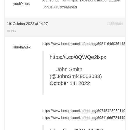
Archeunuch [url=https://1xbetbonuses.com/]1xBet
yuolOrabs
Bonus[/url] streambed
19. October 2022 at 14:27
#3559564
REPLY
https://www.tumblr.com/kazinoblog/6981164603614330
TimothyZek
https://t.co/0QWQe2lxpx
— John Smith
(@JohnSmi49003033)
October 14, 2022
https://www.tumblr.com/kazinoblog/6974542595911024
https://www.tumblr.com/kazinoblog/6981166672444948