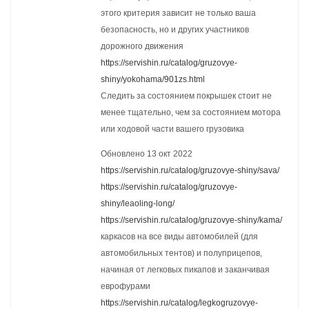
этого критерия зависит не только ваша
безопасность, но и других участников
дорожного движения
https://servishin.ru/catalog/gruzovye-
shiny/yokohama/901zs.html
Следить за состоянием покрышек стоит не
менее тщательно, чем за состоянием мотора
или ходовой части вашего грузовика
Обновлено 13 окт 2022
https://servishin.ru/catalog/gruzovye-shiny/sava/
https://servishin.ru/catalog/gruzovye-
shiny/leaoling-long/
https://servishin.ru/catalog/gruzovye-shiny/kama/
каркасов на все виды автомобилей (для
автомобильных тентов) и полуприцепов,
начиная от легковых пикапов и заканчивая
еврофурами
https://servishin.ru/catalog/legkogruzovye-