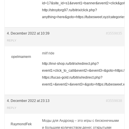
id=17&site_id=s1&event1=banner&event2=click&goto=ht
http://stroytorg97.ru/bitrix/click.php?
anything=here&goto=https://tubesweet.xyz/categories
4. December 2022 at 10:39
#3559835
REPLY
milf ride
opelmamern
http://invi-shop.ru/bitrix/redirect.php?
event1=click_to_call&event2=&event3=&goto=https://tu
https://lucas-gold.ru/bitrix/redirect.php?
event1=&event2=&event3=&goto=https://tubesweet.xyz/
4. December 2022 at 23:13
#3559838
REPLY
Моды для Андроид – это игры с бесконечными
RaymondFek
и большим количеством денег, открытыми