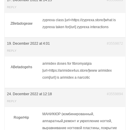
17. December 2022 at 14:15
#3559869
REPLY
zyprexa class [url=https://zyprexa.store/]what is
ZBetadogeaw
zyprexa taken for[/url] zyprexa interactions
19. December 2022 at 4:01
#3559872
REPLY
arimidex doses for fibromyalgia
ABetadogehs
[url=https://arimidex4us.store/]www arimidex
com[/url] is arimidex a narcotic
24. December 2022 at 12:18
#3559894
REPLY
МАНИКЮР (комбинированный,
RogerHip
аппаратный,ремонт и укрепление ногтей,
выравнивание ногтевой пластины, покрытие