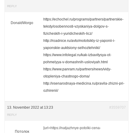
REPLY
https://echochel.ru/programs/partners/partnerskie-
DonaldWorgo
teksty/osobennosti-vzyskaniya-dolgov-s-
fizicheskih-i-yuridicheskih-licz/
http://roadnice.ru/avto/mototsikly-iz-yaponii-i-
yaponskie-auktsiony-selhoztehniki/
https://www.infolegal.ru/kak-izbavitysya-ot-
pohmelyya-v-domashnih-usloviyah.html
https://www.panram.ru/partners/news/vidy-
otopleniya-chastnogo-doma/
http://vsenarodnaya-medicina.ru/pravila-zhizni-pri-
ozhirenii/
13. November 2022 at 13:23
#3559707
REPLY
[url=https://natjazhnye-potolki-cena-
Потолок