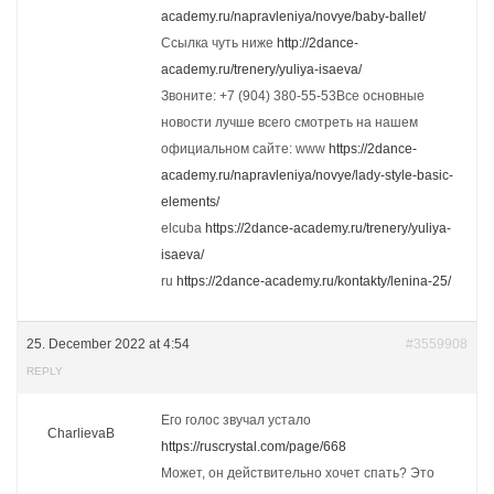
academy.ru/napravleniya/novye/baby-ballet/
Ссылка чуть ниже
http://2dance-
academy.ru/trenery/yuliya-isaeva/
Звоните: +7 (904) 380-55-53Все основные
новости лучше всего смотреть на нашем
официальном сайте: www
https://2dance-
academy.ru/napravleniya/novye/lady-style-basic-
elements/
elcuba
https://2dance-academy.ru/trenery/yuliya-
isaeva/
ru
https://2dance-academy.ru/kontakty/lenina-25/
25. December 2022 at 4:54
#3559908
REPLY
Его голос звучал устало
CharlievaB
https://ruscrystal.com/page/668
Может, он действительно хочет спать? Это