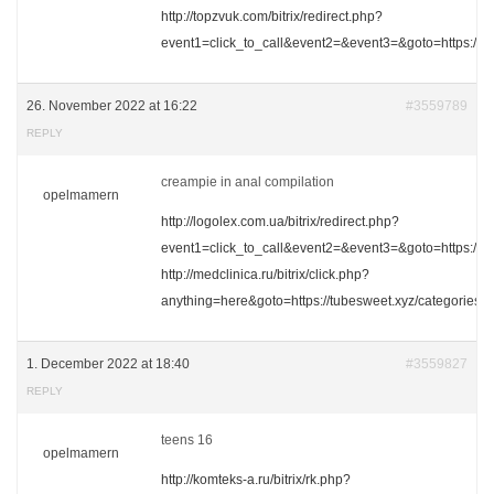
http://topzvuk.com/bitrix/redirect.php?
event1=click_to_call&event2=&event3=&goto=https://tu
26. November 2022 at 16:22
#3559789
REPLY
creampie in anal compilation
opelmamern
http://logolex.com.ua/bitrix/redirect.php?
event1=click_to_call&event2=&event3=&goto=https://tu
http://medclinica.ru/bitrix/click.php?
anything=here&goto=https://tubesweet.xyz/categories
1. December 2022 at 18:40
#3559827
REPLY
teens 16
opelmamern
http://komteks-a.ru/bitrix/rk.php?