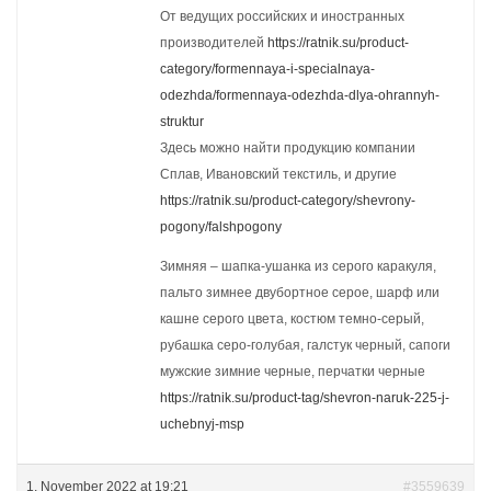
От ведущих российских и иностранных
производителей
https://ratnik.su/product-
category/formennaya-i-specialnaya-
odezhda/formennaya-odezhda-dlya-ohrannyh-
struktur
Здесь можно найти продукцию компании
Сплав, Ивановский текстиль, и другие
https://ratnik.su/product-category/shevrony-
pogony/falshpogony
Зимняя – шапка-ушанка из серого каракуля,
пальто зимнее двубортное серое, шарф или
кашне серого цвета, костюм темно-серый,
рубашка серо-голубая, галстук черный, сапоги
мужские зимние черные, перчатки черные
https://ratnik.su/product-tag/shevron-naruk-225-j-
uchebnyj-msp
1. November 2022 at 19:21
#3559639