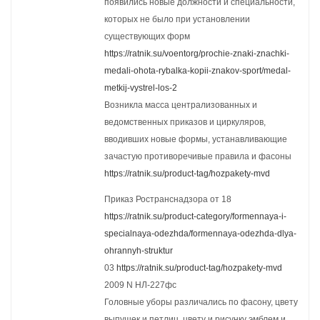
появились новые должности и специальности,
которых не было при установлении
существующих форм
https://ratnik.su/voentorg/prochie-znaki-znachki-
medali-ohota-rybalka-kopii-znakov-sport/medal-
metkij-vystrel-los-2
Возникла масса централизованных и
ведомственных приказов и циркуляров,
вводивших новые формы, устанавливающие
зачастую противоречивые правила и фасоны
https://ratnik.su/product-tag/hozpakety-mvd
Приказ Ространснадзора от 18
https://ratnik.su/product-category/formennaya-i-
specialnaya-odezhda/formennaya-odezhda-dlya-
ohrannyh-struktur
03
https://ratnik.su/product-tag/hozpakety-mvd
2009 N НЛ-227фс
Головные уборы различались по фасону, цвету
выпушек и петлиц, цвету и рисунку эмблем и