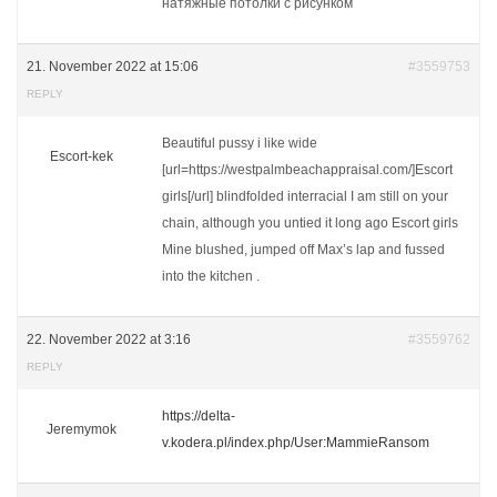
натяжные потолки с рисунком
21. November 2022 at 15:06
#3559753
REPLY
Beautiful pussy i like wide
Escort-kek
[url=https://westpalmbeachappraisal.com/]Escort
girls[/url] blindfolded interracial I am still on your
chain, although you untied it long ago Escort girls
Mine blushed, jumped off Max’s lap and fussed
into the kitchen .
22. November 2022 at 3:16
#3559762
REPLY
https://delta-
Jeremymok
v.kodera.pl/index.php/User:MammieRansom