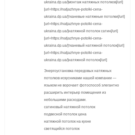
ukraina.dp.ua/]монтаж натяжных потолков[/url]
[url=https://natjazhnye-potolki-cena-
ukraina.dp.ua/]тканевые натяжные потолки[/url]
[url=https://natjazhnye-potolki-cena-
ukraina.dp.ua/]натяжной потолок сатин[/url]
[url=https://natjazhnye-potolki-cena-
ukraina.dp.ua/]тканевый натяжной потолок[/url]
[url=https://natjazhnye-potolki-cena-
ukraina.dp.ua/]натяжной потолок[/url]
Энергоустановка передовых натяжных
потолков искусниками нашей компании —
языком не ворочает фотоспособ элегантно
расширить интерьер помещения из
небольшими расходами.
сатиновый натяжной потолок
подвесной потолок цена
натяжной потолок на кухне
светящийся потолок