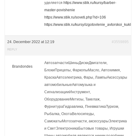
уделяется
https://www.stiik.ru/kursy/barber-
master-povishenie
https://www.stiik.ru/soveti.php?id=106
https://www.stiik.ru/kursy/izgotovlenie_avtorskoi_kukli
24. December 2022 at 12:19
#3559895
REPLY
АвтозапчастиШиныДискиДвигатели,
Brandondes
БлокиПрицепы, ФаркопыМасло, Автохимия,
КраскаАвтоэлектрика, Фары, ЛампыАксессуары
автомобильныеАвтомузыка и
СигнализацииИнструмент,
ОборудованиеМетизы, Такелаж,
ФурнитураГидравлика, ПневматикаТуризм,
Рыбалка, ОхотаВелосипеды,
СамокатыМотозапчасти, аксессуарыЭлектрика
и СветЭлектроникаБытовые товары, Игрушки
Шины автомобиля являются неким подобием