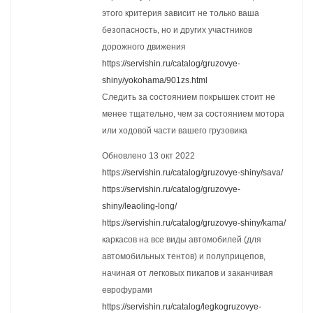
этого критерия зависит не только ваша
безопасность, но и других участников
дорожного движения
https://servishin.ru/catalog/gruzovye-
shiny/yokohama/901zs.html
Следить за состоянием покрышек стоит не
менее тщательно, чем за состоянием мотора
или ходовой части вашего грузовика
Обновлено 13 окт 2022
https://servishin.ru/catalog/gruzovye-shiny/sava/
https://servishin.ru/catalog/gruzovye-
shiny/leaoling-long/
https://servishin.ru/catalog/gruzovye-shiny/kama/
каркасов на все виды автомобилей (для
автомобильных тентов) и полуприцепов,
начиная от легковых пикапов и заканчивая
еврофурами
https://servishin.ru/catalog/legkogruzovye-