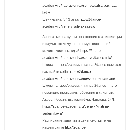
academy.ru/napravleniya/solnye/salsa-bachata-
lady/
Шейнкмана, 57 3 этаж
http://2dance-
academy.ru/trenery/yuliya-isaeva/
Записаться на курсы повышения квалификации
и научиться чему-то новому в настоящий
момент может каждый
https://2dance-
academy.ru/napravleniya/solnye/dance-mix/
Школа танцев Академия танца 2dance поможет
вам найти себя
https://2dance-
academy.ru/napravleniya/novye/uroki-tancam/
Школа танцев Академия танца 2dance — это
новейшие программы обучения и сильный…
Адрес: Россия, Екатеринбург, Чапаева, 14/1
https://2dance-academy.ru/trenery/kristina-
vedernikova/
Расписание занятий и цены смотрите на
нашем сайте
http://2dance-