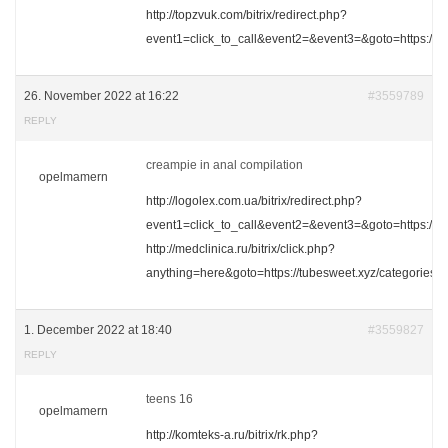
http://topzvuk.com/bitrix/redirect.php?
event1=click_to_call&event2=&event3=&goto=https://tu
26. November 2022 at 16:22
#3559789
REPLY
creampie in anal compilation
opelmamern
http://logolex.com.ua/bitrix/redirect.php?
event1=click_to_call&event2=&event3=&goto=https://tu
http://medclinica.ru/bitrix/click.php?
anything=here&goto=https://tubesweet.xyz/categories
1. December 2022 at 18:40
#3559827
REPLY
teens 16
opelmamern
http://komteks-a.ru/bitrix/rk.php?