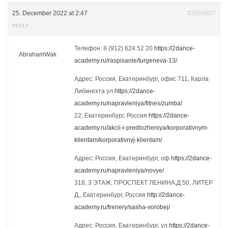
25. December 2022 at 2:47
#3559907
REPLY
Телефон: 8 (912) 624 52 20
https://2dance-
AbrahamWak
academy.ru/raspisanie/turgeneva-13/
Адрес: Россия, Екатеринбург, офис 711, Карла
Либкнехта ул
https://2dance-
academy.ru/napravleniya/fitnes/zumba/
22, Екатеринбург, Россия
https://2dance-
academy.ru/akcii-i-predlozheniya/korporativnym-
klientam/korporativnyj-klientam/
Адрес: Россия, Екатеринбург, оф
https://2dance-
academy.ru/napravleniya/novye/
318, 3 ЭТАЖ, ПРОСПЕКТ ЛЕНИНА,Д 50, ЛИТЕР
Д,, Екатеринбург, Россия
http://2dance-
academy.ru/trenery/sasha-vorobej/
Адрес: Россия, Екатеринбург, ул
https://2dance-