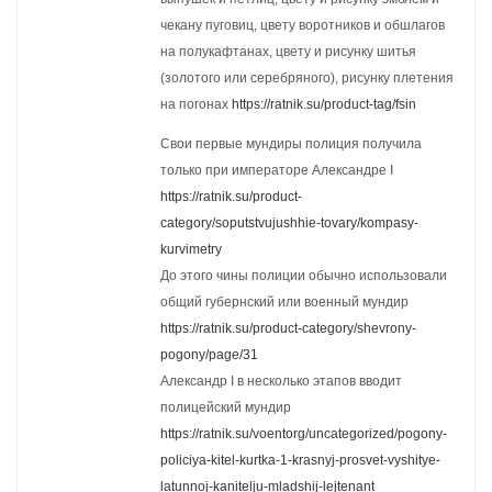
чекану пуговиц, цвету воротников и обшлагов
на полукафтанах, цвету и рисунку шитья
(золотого или серебряного), рисунку плетения
на погонах
https://ratnik.su/product-tag/fsin
Свои первые мундиры полиция получила
только при императоре Александре I
https://ratnik.su/product-
category/soputstvujushhie-tovary/kompasy-
kurvimetry
До этого чины полиции обычно использовали
общий губернский или военный мундир
https://ratnik.su/product-category/shevrony-
pogony/page/31
Александр I в несколько этапов вводит
полицейский мундир
https://ratnik.su/voentorg/uncategorized/pogony-
policiya-kitel-kurtka-1-krasnyj-prosvet-vyshitye-
latunnoj-kanitelju-mladshij-lejtenant