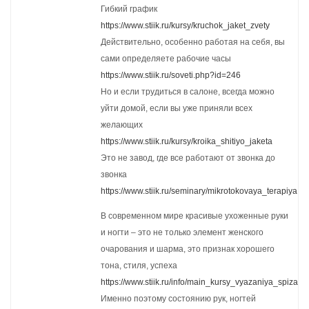
Гибкий график
https://www.stiik.ru/kursy/kruchok_jaket_zvety
Действительно, особенно работая на себя, вы
сами определяете рабочие часы
https://www.stiik.ru/soveti.php?id=246
Но и если трудиться в салоне, всегда можно
уйти домой, если вы уже приняли всех
желающих
https://www.stiik.ru/kursy/kroika_shitiyo_jaketa
Это не завод, где все работают от звонка до
звонка
https://www.stiik.ru/seminary/mikrotokovaya_terapiya
В современном мире красивые ухоженные руки
и ногти – это не только элемент женского
очарования и шарма, это признак хорошего
тона, стиля, успеха
https://www.stiik.ru/info/main_kursy_vyazaniya_spizami
Именно поэтому состоянию рук, ногтей