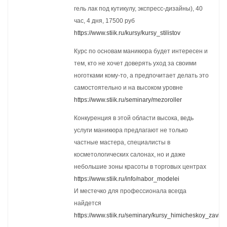
гель лак под кутикулу, экспресс-дизайны), 40
час, 4 дня, 17500 руб
https://www.stiik.ru/kursy/kursy_stilistov
Курс по основам маникюра будет интересен и
тем, кто не хочет доверять уход за своими
ноготками кому-то, а предпочитает делать это
самостоятельно и на высоком уровне
https://www.stiik.ru/seminary/mezoroller
Конкуренция в этой области высока, ведь
услуги маникюра предлагают не только
частные мастера, специалисты в
косметологических салонах, но и даже
небольшие зоны красоты в торговых центрах
https://www.stiik.ru/info/nabor_modelei
И местечко для профессионала всегда
найдется
https://www.stiik.ru/seminary/kursy_himicheskoy_zavivk