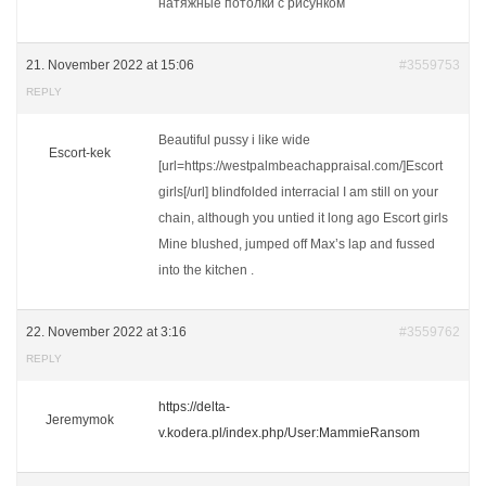
натяжные потолки с рисунком
21. November 2022 at 15:06
#3559753
REPLY
Beautiful pussy i like wide
Escort-kek
[url=https://westpalmbeachappraisal.com/]Escort
girls[/url] blindfolded interracial I am still on your
chain, although you untied it long ago Escort girls
Mine blushed, jumped off Max’s lap and fussed
into the kitchen .
22. November 2022 at 3:16
#3559762
REPLY
https://delta-
Jeremymok
v.kodera.pl/index.php/User:MammieRansom