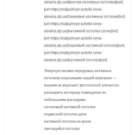
ukraina.dp.ua/]монтаж натяжных потолков[/url]
[url=https://natjazhnye-potolki-cena-
ukraina.dp.ua/]тканевые натяжные потолки[/url]
[url=https://natjazhnye-potolki-cena-
ukraina.dp.ua/]натяжной потолок сатин[/url]
[url=https://natjazhnye-potolki-cena-
ukraina.dp.ua/]тканевый натяжной потолок[/url]
[url=https://natjazhnye-potolki-cena-
ukraina.dp.ua/]натяжной потолок[/url]
Энергоустановка передовых натяжных
потолков искусниками нашей компании —
языком не ворочает фотоспособ элегантно
расширить интерьер помещения из
небольшими расходами.
сатиновый натяжной потолок
подвесной потолок цена
натяжной потолок на кухне
светящийся потолок