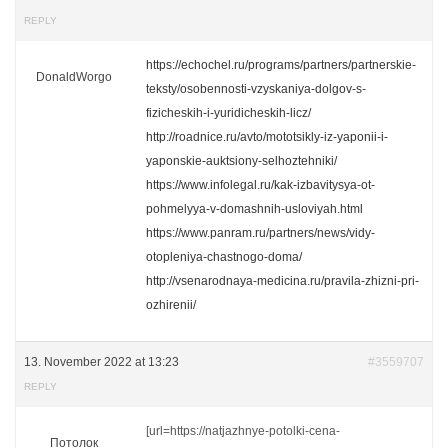
REPLY
https://echochel.ru/programs/partners/partnerskie-
DonaldWorgo
teksty/osobennosti-vzyskaniya-dolgov-s-
fizicheskih-i-yuridicheskih-licz/
http://roadnice.ru/avto/mototsikly-iz-yaponii-i-
yaponskie-auktsiony-selhoztehniki/
https://www.infolegal.ru/kak-izbavitysya-ot-
pohmelyya-v-domashnih-usloviyah.html
https://www.panram.ru/partners/news/vidy-
otopleniya-chastnogo-doma/
http://vsenarodnaya-medicina.ru/pravila-zhizni-pri-
ozhirenii/
13. November 2022 at 13:23
#3559707
REPLY
[url=https://natjazhnye-potolki-cena-
Потолок