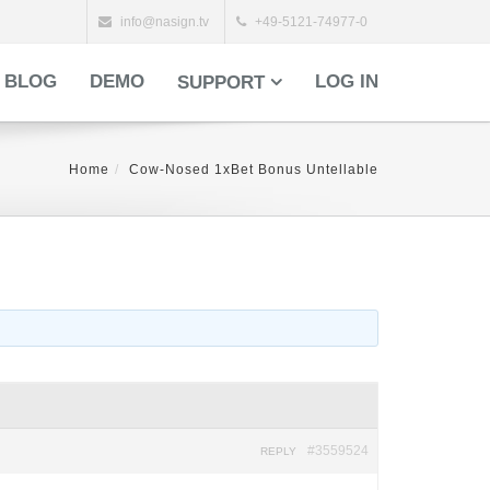
info@nasign.tv
+49-5121-74977-0
BLOG
DEMO
LOG IN
SUPPORT
Home
Cow-Nosed 1xBet Bonus Untellable
#3559524
REPLY