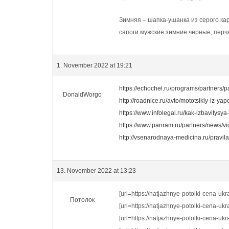
Зимняя – шапка-ушанка из серого кар
сапоги мужские зимние черные, пер
1. November 2022 at 19:21
https://echochel.ru/programs/partners/pa
DonaldWorgo
http://roadnice.ru/avto/mototsikly-iz-ya
https://www.infolegal.ru/kak-izbavitys
https://www.panram.ru/partners/news/v
http://vsenarodnaya-medicina.ru/pravila-
13. November 2022 at 13:23
[url=https://natjazhnye-potolki-cena-u
Потолок
[url=https://natjazhnye-potolki-cena-u
[url=https://natjazhnye-potolki-cena-uk