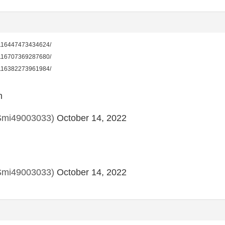
98116447473434624/
98116707369287680/
98116382273961984/
m
Smi49003033)
October 14, 2022
Smi49003033)
October 14, 2022