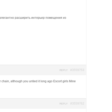
 элегантно расширить интерьер помещения из
#3559753
REPLY
ur chain, although you untied it long ago Escort girls Mine
#3559762
REPLY