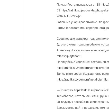
Приказ Ространснадзора от 18
https
03
https://ratnik.su/product-tag/hozpak
2009 N НЛ-227фс
Головные уборы различались по фасон
шитья (золотого или серебряного), р
Свои первые мундиры полиция получ
До этого чины полиции обычно испо
Александр I в несколько этапов вво
mladshij-lejtenant
Полицейские чиновники сохранили ст
https://ratnik.su/voentorg/vorotniki/voro
Так же в это время большинство вои
https://ratnik.su/voentorg/metallofurni
— Трикотаж
https://ratnik.su/product-c
Термобелье, нательное белье, рубаш
От ведущих российских и иностранн
Здесь можно найти продукцию компан