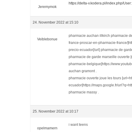
https://delta-v.kodera.pl/index.php/U
Jeremymok
24. November 2022 at 15:10
pharmacie auchan illkirch pharmacie de
Veiblebonue
france-proscar-en-pharmacie-france/]ht
precio-ecuador[/url] pharmacie de garde
pharmacie de garde marseille ouverte [
pharmacie-belgique]https://www.youtub
auchan gramont .
pharmacie ouverte joue les tours [url=h
ecuador]https://maps.google.fr/url?q=h
pharmacie massy .
25. November 2022 at 10:17
i want teens
opelmamern