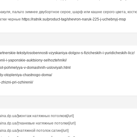
акуля, пальто зимнее двубортное серое, шарф или кашне серого цвета, костю
чатки черные
https://ratnik.su/product-tag/shevron-naruk-225-j-uchebnyj-msp
rtnerskie-teksty/osobennosti-vzyskaniya-dolgov-s-fizicheskih-i-yuridicheskih-licz/
ponii-i-yaponskie-auktsiony-selhoztehniki/
ya-ot-pohmelyya-v-domashnih-usloviyah.html
idy-otopleniya-chastnogo-doma/
zhizni-pri-ozhirenii/
kraina.dp.ua/]монтаж натяжных потолков[/url]
kraina.dp.ua/]тканевые натяжные потолки[/url]
raina.dp.ua/]натяжной потолок сатин[/url]