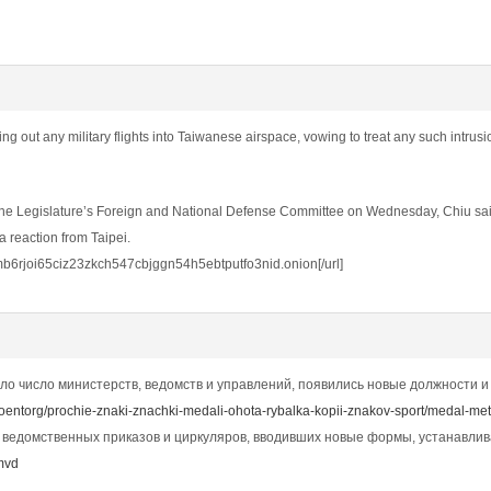
ng out any military flights into Taiwanese airspace, vowing to treat any such intrusio
he Legislature’s Foreign and National Defense Committee on Wednesday, Chiu said t
 a reaction from Taipei.
b6rjoi65ciz23zkch547cbjggn54h5ebtputfo3nid.onion[/url]
сло число министерств, ведомств и управлений, появились новые должности 
/voentorg/prochie-znaki-znachki-medali-ohota-rybalka-kopii-znakov-sport/medal-metk
 ведомственных приказов и циркуляров, вводивших новые формы, устанавл
-mvd