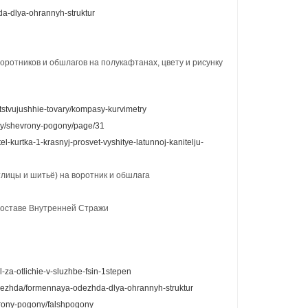
da-dlya-ohrannyh-struktur
воротников и обшлагов на полукафтанах, цвету и рисунку
putstvujushhie-tovary/kompasy-kurvimetry
gory/shevrony-pogony/page/31
el-kurtka-1-krasnyj-prosvet-vyshitye-latunnoj-kanitelju-
лицы и шитьё) на воротник и обшлага
 составе Внутренней Стражи
l-za-otlichie-v-sluzhbe-fsin-1stepen
-odezhda/formennaya-odezhda-dlya-ohrannyh-struktur
evrony-pogony/falshpogony