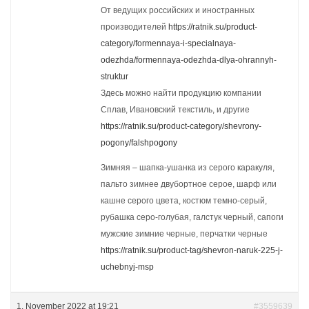
От ведущих российских и иностранных
производителей
https://ratnik.su/product-
category/formennaya-i-specialnaya-
odezhda/formennaya-odezhda-dlya-ohrannyh-
struktur
Здесь можно найти продукцию компании
Сплав, Ивановский текстиль, и другие
https://ratnik.su/product-category/shevrony-
pogony/falshpogony
Зимняя – шапка-ушанка из серого каракуля,
пальто зимнее двубортное серое, шарф или
кашне серого цвета, костюм темно-серый,
рубашка серо-голубая, галстук черный, сапоги
мужские зимние черные, перчатки черные
https://ratnik.su/product-tag/shevron-naruk-225-j-
uchebnyj-msp
1. November 2022 at 19:21
#3559639