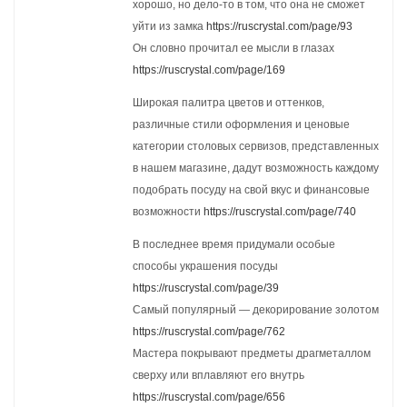
хорошо, но дело-то в том, что она не сможет
уйти из замка
https://ruscrystal.com/page/93
Он словно прочитал ее мысли в глазах
https://ruscrystal.com/page/169
Широкая палитра цветов и оттенков,
различные стили оформления и ценовые
категории столовых сервизов, представленных
в нашем магазине, дадут возможность каждому
подобрать посуду на свой вкус и финансовые
возможности
https://ruscrystal.com/page/740
В последнее время придумали особые
способы украшения посуды
https://ruscrystal.com/page/39
Самый популярный — декорирование золотом
https://ruscrystal.com/page/762
Мастера покрывают предметы драгметаллом
сверху или вплавляют его внутрь
https://ruscrystal.com/page/656