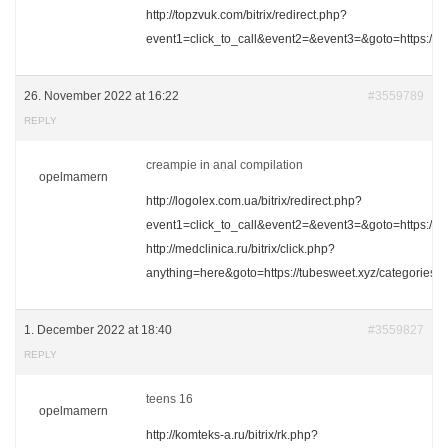
http://topzvuk.com/bitrix/redirect.php?
event1=click_to_call&event2=&event3=&goto=https://tu
26. November 2022 at 16:22
#3559789
REPLY
creampie in anal compilation
opelmamern
http://logolex.com.ua/bitrix/redirect.php?
event1=click_to_call&event2=&event3=&goto=https://tu
http://medclinica.ru/bitrix/click.php?
anything=here&goto=https://tubesweet.xyz/categories
1. December 2022 at 18:40
#3559827
REPLY
teens 16
opelmamern
http://komteks-a.ru/bitrix/rk.php?