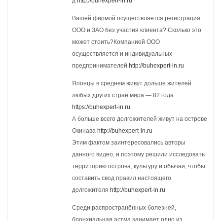
д
http://buhexpert-in.ru
Вашей фирмой осуществляется регистрация
ООО и ЗАО без участия клиента? Сколько это
может стоить?Компанией ООО
осуществляется и индивидуальных
предпринимателей
http://buhexpert-in.ru
Японцы в среднем живут дольше жителей
любых других стран мира — 82 года
https://buhexpert-in.ru
А больше всего долгожителей живут на острове
Окинава
http://buhexpert-in.ru
Этим фактом заинтересовались авторы
данного видео, и поэтому решили исследовать
территорию острова, культуру и обычаи, чтобы
составить свод правил настоящего
долгожителя
http://buhexpert-in.ru
Среди распространённых болезней,
бронхиальная астма занимает одно из