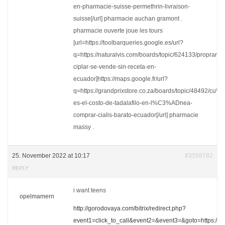
en-pharmacie-suisse-permethrin-livraison-
suisse[/url] pharmacie auchan gramont .
pharmacie ouverte joue les tours
[url=https://toolbarqueries.google.es/url?
q=https://naturalvis.com/boards/topic/624133/propranol
ciplar-se-vende-sin-receta-en-
ecuador]https://maps.google.fr/url?
q=https://grandprixstore.co.za/boards/topic/48492/cu
es-el-costo-de-tadalafilo-en-l%C3%ADnea-
comprar-cialis-barato-ecuador[/url] pharmacie
massy .
25. November 2022 at 10:17
#3559782
REPLY
i want teens
opelmamern
http://gorodovaya.com/bitrix/redirect.php?
event1=click_to_call&event2=&event3=&goto=https://tu