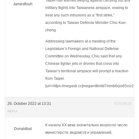
Taipei has warned Beijing against carrying out any
Jamesflouh
military flights into Taiwanese airspace, vowing to
treat any such intrusions as a “first strike,”
according to Taiwan Defense Minister Chiu Kuo-
cheng.
Addressing lawmakers at a meeting of the
Legislature’s Foreign and National Defense
Committee on Wednesday, Chiu said that any
Chinese fighter jets or drones that cross into
Taiwan’s territorial airspace will prompt a reaction
from Taipei.
[url=https://megasb.cc]megamfknitd7mmb6rjoi65ciz23zk
26. October 2022 at 13:31
#3559615
REPLY
К началу XX века значительно возросло число
Donaldbat
министерств, ведомств и управлений,