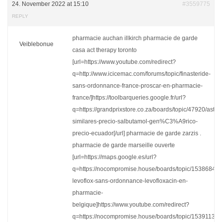
24. November 2022 at 15:10
#3559775
REPLY
pharmacie auchan illkirch pharmacie de garde
Veiblebonue
casa act therapy toronto
[url=https://www.youtube.com/redirect?
q=http://www.icicemac.com/forums/topic/finasteride-
sans-ordonnance-france-proscar-en-pharmacie-
france/]https://toolbarqueries.google.fr/url?
q=https://grandprixstore.co.za/boards/topic/47920/asthal
similares-precio-salbutamol-gen%C3%A9rico-
precio-ecuador[/url] pharmacie de garde zarzis .
pharmacie de garde marseille ouverte
[url=https://maps.google.es/url?
q=https://nocompromise.house/boards/topic/1538684/v
levoflox-sans-ordonnance-levofloxacin-en-
pharmacie-
belgique]https://www.youtube.com/redirect?
q=https://nocompromise.house/boards/topic/1539113/act