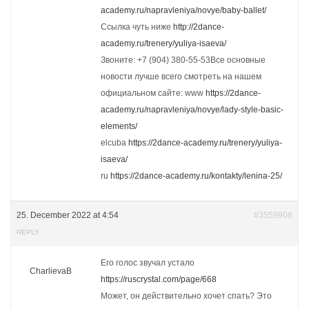
academy.ru/napravleniya/novye/baby-ballet/
Ссылка чуть ниже
http://2dance-
academy.ru/trenery/yuliya-isaeva/
Звоните: +7 (904) 380-55-53Все основные
новости лучше всего смотреть на нашем
официальном сайте: www
https://2dance-
academy.ru/napravleniya/novye/lady-style-basic-
elements/
elcuba
https://2dance-academy.ru/trenery/yuliya-
isaeva/
ru
https://2dance-academy.ru/kontakty/lenina-25/
25. December 2022 at 4:54
#3559908
REPLY
Его голос звучал устало
CharlievaB
https://ruscrystal.com/page/668
Может, он действительно хочет спать? Это