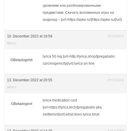
уровнями или разблокированными
предметами. Скачать взломанные игры на
андроид – [url=https://apke.ru/]https://apke.ru/[/url]
10. December 2022 at 19:59
#3559852
REPLY
lyrica 50 mg [url=http://lyrica.shop/]pregabalin,
GBetadogehb
carcinogenicity[/url] lyrica on line
13. December 2022 at 20:55
#3559860
REPLY
lyrica medication cost
GBetadogent
[url=https://lyrica.tech/]pregabalin pka
zwitterion[/url] what does lyrica treat