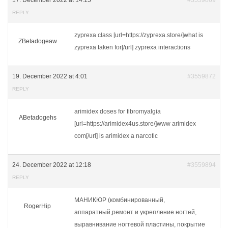
17. December 2022 at 14:15
#3559869
REPLY
zyprexa class [url=https://zyprexa.store/]what is
ZBetadogeaw
zyprexa taken for[/url] zyprexa interactions
19. December 2022 at 4:01
#3559872
REPLY
arimidex doses for fibromyalgia
ABetadogehs
[url=https://arimidex4us.store/]www arimidex
com[/url] is arimidex a narcotic
24. December 2022 at 12:18
#3559894
REPLY
МАНИКЮР (комбинированный,
RogerHip
аппаратный,ремонт и укрепление ногтей,
выравнивание ногтевой пластины, покрытие