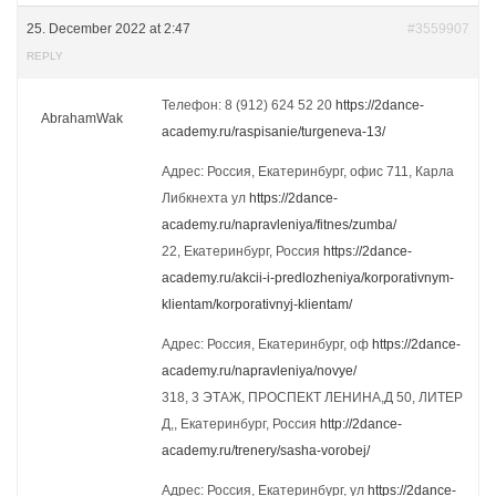
25. December 2022 at 2:47
#3559907
REPLY
Телефон: 8 (912) 624 52 20
https://2dance-
AbrahamWak
academy.ru/raspisanie/turgeneva-13/
Адрес: Россия, Екатеринбург, офис 711, Карла
Либкнехта ул
https://2dance-
academy.ru/napravleniya/fitnes/zumba/
22, Екатеринбург, Россия
https://2dance-
academy.ru/akcii-i-predlozheniya/korporativnym-
klientam/korporativnyj-klientam/
Адрес: Россия, Екатеринбург, оф
https://2dance-
academy.ru/napravleniya/novye/
318, 3 ЭТАЖ, ПРОСПЕКТ ЛЕНИНА,Д 50, ЛИТЕР
Д,, Екатеринбург, Россия
http://2dance-
academy.ru/trenery/sasha-vorobej/
Адрес: Россия, Екатеринбург, ул
https://2dance-