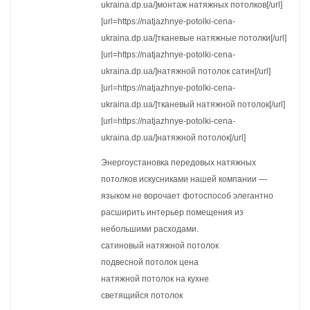
ukraina.dp.ua/]монтаж натяжных потолков[/url]
[url=https://natjazhnye-potolki-cena-
ukraina.dp.ua/]тканевые натяжные потолки[/url]
[url=https://natjazhnye-potolki-cena-
ukraina.dp.ua/]натяжной потолок сатин[/url]
[url=https://natjazhnye-potolki-cena-
ukraina.dp.ua/]тканевый натяжной потолок[/url]
[url=https://natjazhnye-potolki-cena-
ukraina.dp.ua/]натяжной потолок[/url]
Энергоустановка передовых натяжных
потолков искусниками нашей компании —
языком не ворочает фотоспособ элегантно
расширить интерьер помещения из
небольшими расходами.
сатиновый натяжной потолок
подвесной потолок цена
натяжной потолок на кухне
светящийся потолок