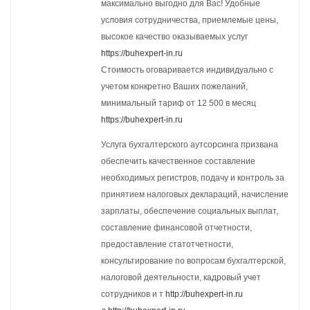
максимально выгодно для Вас! Удобные
условия сотрудничества, приемлемые цены,
высокое качество оказываемых услуг
https://buhexpert-in.ru
Стоимость оговаривается индивидуально с
учетом конкретно Ваших пожеланий,
минимальный тариф от 12 500 в месяц
https://buhexpert-in.ru
Услуга бухгалтерского аутсорсинга призвана
обеспечить качественное составление
необходимых регистров, подачу и контроль за
принятием налоговых деклараций, начисление
зарплаты, обеспечение социальных выплат,
составление финансовой отчетности,
предоставление статотчетности,
консультирование по вопросам бухгалтерской,
налоговой деятельности, кадровый учет
сотрудников и т
http://buhexpert-in.ru