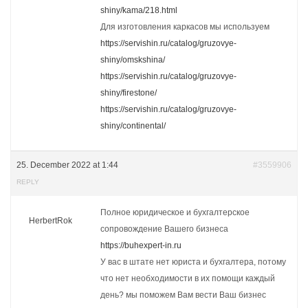
shiny/kama/218.html
Для изготовления каркасов мы используем
https://servishin.ru/catalog/gruzovye-
shiny/omskshina/
https://servishin.ru/catalog/gruzovye-
shiny/firestone/
https://servishin.ru/catalog/gruzovye-
shiny/continental/
25. December 2022 at 1:44
#3559906
REPLY
Полное юридическое и бухгалтерское
HerbertRok
сопровождение Вашего бизнеса
https://buhexpert-in.ru
У вас в штате нет юриста и бухгалтера, потому
что нет необходимости в их помощи каждый
день? мы поможем Вам вести Ваш бизнес