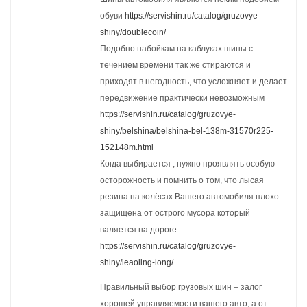
обуви
https://servishin.ru/catalog/gruzovye-
shiny/doublecoin/
Подобно набойкам на каблуках шины с
течением времени так же стираются и
приходят в негодность, что усложняет и делает
передвижение практически невозможным
https://servishin.ru/catalog/gruzovye-
shiny/belshina/belshina-bel-138m-31570r225-
152148m.html
Когда выбирается , нужно проявлять особую
осторожность и помнить о том, что лысая
резина на колёсах Вашего автомобиля плохо
защищена от острого мусора который
валяется на дороге
https://servishin.ru/catalog/gruzovye-
shiny/leaoling-long/
Правильный выбор грузовых шин – залог
хорошей управляемости вашего авто, а от