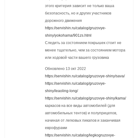
этого критерия зависит не только ваша
безопасность, но и других участников
дорожного движения
https://servishin.ru/catalog/gruzovye-
shiny/yokohama/901zs.html
Следить за состоянием покрышек стоит не
менее тщательно, чем за состоянием мотора
или ходовой части вашего грузовика
Обновлено 13 окт 2022
https://servishin.ru/catalog/gruzovye-shiny/sava/
https://servishin.ru/catalog/gruzovye-
shiny/leaoling-long/
https://servishin.ru/catalog/gruzovye-shiny/kama/
каркасов на все виды автомобилей (для
автомобильных тентов) и полуприцепов,
начиная от легковых пикапов и заканчивая
еврофурами
https://servishin.ru/catalog/legkogruzovye-