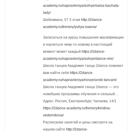
academy.ru/napravleniya/solnye/salsa-bachata-
lady/
Шейнкмана, 57 3 этаж
http://2dance-
academy.ru/trenery/yuliya-isaeva/
Записаться на курсы повышения квалификации
и научиться чему-то новому в настоящий
момент может каждый
https://2dance-
academy.ru/napravleniya/solnye/dance-mix/
Школа танцев Академия танца 2dance поможет
вам найти себя
https://2dance-
academy.ru/napravleniya/novye/uroki-tancam/
Школа танцев Академия танца 2dance — это
новейшие программы обучения и сильный…
Адрес: Россия, Екатеринбург, Чапаева, 14/1
https://2dance-academy.ru/trenery/kristina-
vedernikova/
Расписание занятий и цены смотрите на
нашем сайте
http://2dance-