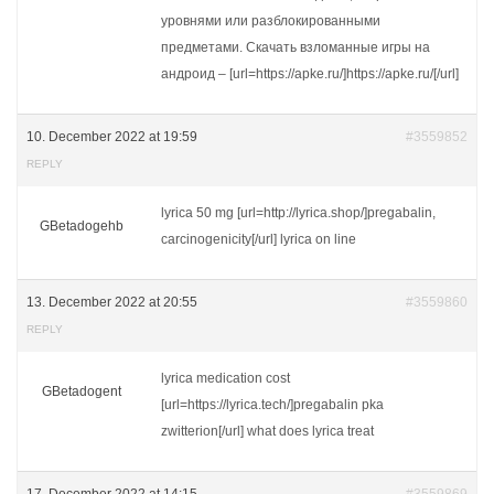
уровнями или разблокированными
предметами. Скачать взломанные игры на
андроид – [url=https://apke.ru/]https://apke.ru/[/url]
10. December 2022 at 19:59
#3559852
REPLY
lyrica 50 mg [url=http://lyrica.shop/]pregabalin,
GBetadogehb
carcinogenicity[/url] lyrica on line
13. December 2022 at 20:55
#3559860
REPLY
lyrica medication cost
GBetadogent
[url=https://lyrica.tech/]pregabalin pka
zwitterion[/url] what does lyrica treat