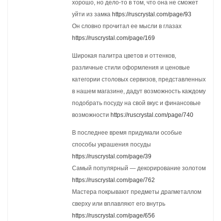
хорошо, но дело-то в том, что она не сможет
уйти из замка
https://ruscrystal.com/page/93
Он словно прочитал ее мысли в глазах
https://ruscrystal.com/page/169
Широкая палитра цветов и оттенков,
различные стили оформления и ценовые
категории столовых сервизов, представленных
в нашем магазине, дадут возможность каждому
подобрать посуду на свой вкус и финансовые
возможности
https://ruscrystal.com/page/740
В последнее время придумали особые
способы украшения посуды
https://ruscrystal.com/page/39
Самый популярный — декорирование золотом
https://ruscrystal.com/page/762
Мастера покрывают предметы драгметаллом
сверху или вплавляют его внутрь
https://ruscrystal.com/page/656