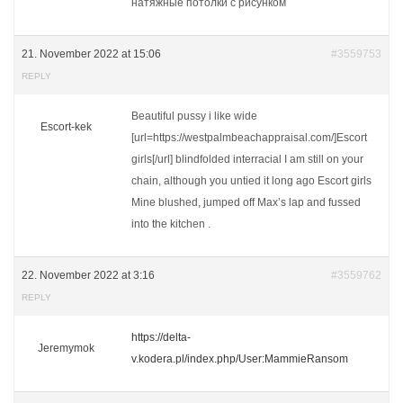
натяжные потолки с рисунком
21. November 2022 at 15:06
#3559753
REPLY
Beautiful pussy i like wide
Escort-kek
[url=https://westpalmbeachappraisal.com/]Escort
girls[/url] blindfolded interracial I am still on your
chain, although you untied it long ago Escort girls
Mine blushed, jumped off Max’s lap and fussed
into the kitchen .
22. November 2022 at 3:16
#3559762
REPLY
https://delta-
Jeremymok
v.kodera.pl/index.php/User:MammieRansom