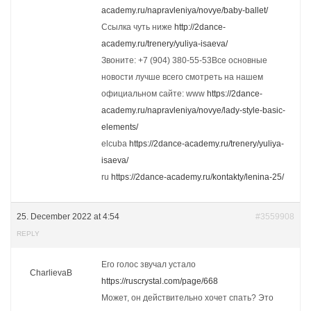
academy.ru/napravleniya/novye/baby-ballet/
Ссылка чуть ниже
http://2dance-
academy.ru/trenery/yuliya-isaeva/
Звоните: +7 (904) 380-55-53Все основные
новости лучше всего смотреть на нашем
официальном сайте: www
https://2dance-
academy.ru/napravleniya/novye/lady-style-basic-
elements/
elcuba
https://2dance-academy.ru/trenery/yuliya-
isaeva/
ru
https://2dance-academy.ru/kontakty/lenina-25/
25. December 2022 at 4:54
#3559908
REPLY
Его голос звучал устало
CharlievaB
https://ruscrystal.com/page/668
Может, он действительно хочет спать? Это