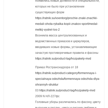
появились новые должности и специальности,
которых не было при установлении
существующих форм
https://ratnik.su/voentorg/prochie-znaki-znachki-
medali-ohota-rybalka-kopii-znakov-sport/medal-
metkij-vystrel-los-2
Возникла масса централизованных и
ведомственных приказов и циркуляров,
вводивших новые формы, устанавливающие
зачастую противоречивые правила и фасоны
https://ratnik.su/product-tag/hozpakety-mvd
Приказ Ространснадзора от 18
https://ratnik.su/product-category/formennaya-i-
specialnaya-odezhda/formennaya-odezhda-dlya-
ohrannyh-struktur
03
https://ratnik.su/product-tag/hozpakety-mvd
2009 N НЛ-227фс
Головные уборы различались по фасону, цвету
выпушек и петлиц, цвету и рисунку эмблем и