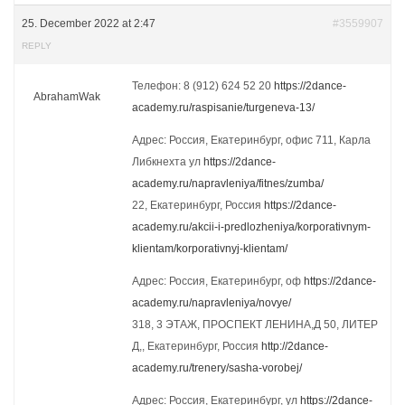
25. December 2022 at 2:47
#3559907
REPLY
Телефон: 8 (912) 624 52 20
https://2dance-
AbrahamWak
academy.ru/raspisanie/turgeneva-13/
Адрес: Россия, Екатеринбург, офис 711, Карла
Либкнехта ул
https://2dance-
academy.ru/napravleniya/fitnes/zumba/
22, Екатеринбург, Россия
https://2dance-
academy.ru/akcii-i-predlozheniya/korporativnym-
klientam/korporativnyj-klientam/
Адрес: Россия, Екатеринбург, оф
https://2dance-
academy.ru/napravleniya/novye/
318, 3 ЭТАЖ, ПРОСПЕКТ ЛЕНИНА,Д 50, ЛИТЕР
Д,, Екатеринбург, Россия
http://2dance-
academy.ru/trenery/sasha-vorobej/
Адрес: Россия, Екатеринбург, ул
https://2dance-