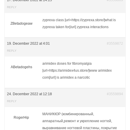
17. December 2022 at 14:15
#3559869
REPLY
zyprexa class [url=https://zyprexa.store/]what is
ZBetadogeaw
zyprexa taken for[/url] zyprexa interactions
19. December 2022 at 4:01
#3559872
REPLY
arimidex doses for fibromyalgia
ABetadogehs
[url=https://arimidex4us.store/]www arimidex
com[/url] is arimidex a narcotic
24. December 2022 at 12:18
#3559894
REPLY
МАНИКЮР (комбинированный,
RogerHip
аппаратный,ремонт и укрепление ногтей,
выравнивание ногтевой пластины, покрытие