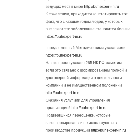
ведущих мест в мире
http://buhexpert-in.ru
К сожалению, приходится констатировать тот
факт, что с каждым годом людей, у которых
выявляют это заболевание становится больше
https://buhexpert-in.ru
, предложенный Методическими указаниями
https://buhexpert-in.ru
На это прямо указано 265 НК РФ, заметим,
если это связано с формированием полной и
достоверной информации о деятельности
компании и ее имущественном положении
http://buhexpert-in.ru
Оказания услуг или для управления
организацией
http://buhexpert-in.ru
Подвергшихся переоценке, которые
законсервированы и не используются в
производстве продукции
http://buhexpert-in.ru