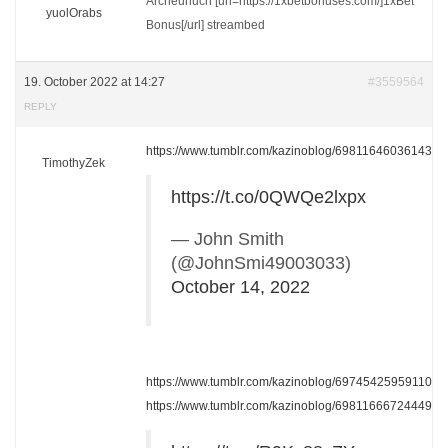
Archeunuch [url=https://1xbetbonuses.com/]1xBet
yuolOrabs
Bonus[/url] streambed
19. October 2022 at 14:27
#3559564
REPLY
https://www.tumblr.com/kazinoblog/6981164603614330
TimothyZek
https://t.co/0QWQe2lxpx
— John Smith
(@JohnSmi49003033)
October 14, 2022
https://www.tumblr.com/kazinoblog/6974542595911024
https://www.tumblr.com/kazinoblog/6981166672444948