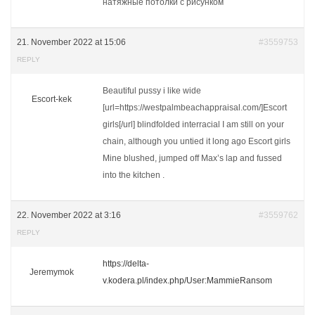
натяжные потолки с рисунком
21. November 2022 at 15:06
#3559753
REPLY
Beautiful pussy i like wide
Escort-kek
[url=https://westpalmbeachappraisal.com/]Escort
girls[/url] blindfolded interracial I am still on your
chain, although you untied it long ago Escort girls
Mine blushed, jumped off Max’s lap and fussed
into the kitchen .
22. November 2022 at 3:16
#3559762
REPLY
https://delta-
Jeremymok
v.kodera.pl/index.php/User:MammieRansom