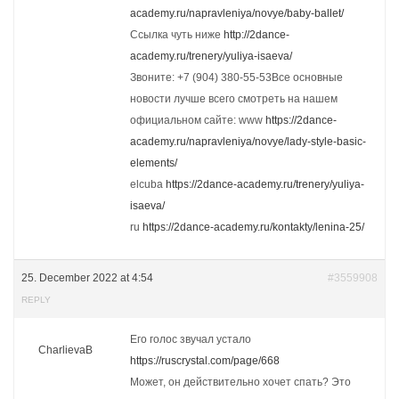
academy.ru/napravleniya/novye/baby-ballet/
Ссылка чуть ниже
http://2dance-
academy.ru/trenery/yuliya-isaeva/
Звоните: +7 (904) 380-55-53Все основные
новости лучше всего смотреть на нашем
официальном сайте: www
https://2dance-
academy.ru/napravleniya/novye/lady-style-basic-
elements/
elcuba
https://2dance-academy.ru/trenery/yuliya-
isaeva/
ru
https://2dance-academy.ru/kontakty/lenina-25/
25. December 2022 at 4:54
#3559908
REPLY
Его голос звучал устало
CharlievaB
https://ruscrystal.com/page/668
Может, он действительно хочет спать? Это