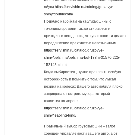
обуви
https://servishin.ru/catalog/gruzovye-
shiny/doublecoin/
Подобно набойкам на каблуках шины с
течением времени так же стираются и
приходят в негодность, что усложняет и делает
передвижение практически невозможным
https://servishin.ru/catalog/gruzovye-
shiny/belshina/belshina-bel-138m-31570r225-
152148m.html
Когда выбирается , нужно проявлять особую
осторожность и помнить о том, что лысая
резина на колёсах Вашего автомобиля плохо
защищена от острого мусора который
валяется на дороге
https://servishin.ru/catalog/gruzovye-
shiny/leaoling-long/
Правильный выбор грузовых шин – залог
хорошей управляемости вашего авто, а от