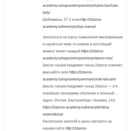
academy.ru/napravleniya/solnye/salsa-bachata-
lady/
Шейнкмана, 57 3 этаж
http://2dance-
academy.ru/trenery/yuliya-isaeva/
Записаться на курсы повышения квалификации
и научиться чему-то новому в настоящий
момент может каждый
https://2dance-
academy.ru/napravleniya/solnye/dance-mix/
Школа танцев Академия танца 2dance поможет
вам найти себя
https://2dance-
academy.ru/napravleniya/novye/uroki-tancam/
Школа танцев Академия танца 2dance — это
новейшие программы обучения и сильный…
Адрес: Россия, Екатеринбург, Чапаева, 14/1
https://2dance-academy.ru/trenery/kristina-
vedernikova/
Расписание занятий и цены смотрите на
нашем сайте
http://2dance-