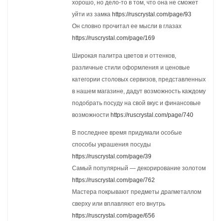
хорошо, но дело-то в том, что она не сможет
уйти из замка
https://ruscrystal.com/page/93
Он словно прочитал ее мысли в глазах
https://ruscrystal.com/page/169
Широкая палитра цветов и оттенков,
различные стили оформления и ценовые
категории столовых сервизов, представленных
в нашем магазине, дадут возможность каждому
подобрать посуду на свой вкус и финансовые
возможности
https://ruscrystal.com/page/740
В последнее время придумали особые
способы украшения посуды
https://ruscrystal.com/page/39
Самый популярный — декорирование золотом
https://ruscrystal.com/page/762
Мастера покрывают предметы драгметаллом
сверху или вплавляют его внутрь
https://ruscrystal.com/page/656