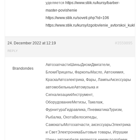
уделяется
https://www.stiik.ru/kursy/barber-
master-povishenie
https://www.stiik.ru/soveti.php?id=106
https://www.stiik.ru/kursy/izgotovlenie_avtorskoi_kukli
24. December 2022 at 12:19
#3559895
REPLY
АвтозапчастиШиныДискиДвигатели,
Brandondes
БлокиПрицепы, ФаркопыМасло, Автохимия,
КраскаАвтоэлектрика, Фары, ЛампыАксессуары
автомобильныеАвтомузыка и
СигнализацииИнструмент,
ОборудованиеМетизы, Такелаж,
ФурнитураГидравлика, ПневматикаТуризм,
Рыбалка, ОхотаВелосипеды,
СамокатыМотозапчасти, аксессуарыЭлектрика
и СветЭлектроникаБытовые товары, Игрушки
Шины автомобиля являются неким подобием