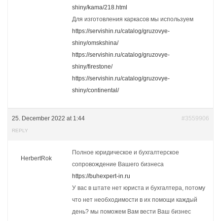
shiny/kama/218.html
Для изготовления каркасов мы используем
https://servishin.ru/catalog/gruzovye-
shiny/omskshina/
https://servishin.ru/catalog/gruzovye-
shiny/firestone/
https://servishin.ru/catalog/gruzovye-
shiny/continental/
25. December 2022 at 1:44
#3559906
REPLY
Полное юридическое и бухгалтерское
HerbertRok
сопровождение Вашего бизнеса
https://buhexpert-in.ru
У вас в штате нет юриста и бухгалтера, потому
что нет необходимости в их помощи каждый
день? мы поможем Вам вести Ваш бизнес