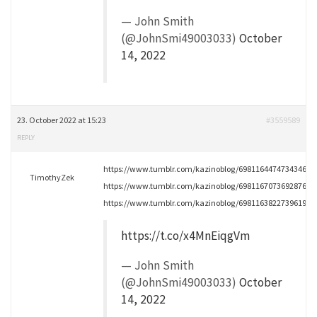
— John Smith
(@JohnSmi49003033)
October
14, 2022
23. October 2022 at 15:23
#3559589
REPLY
https://www.tumblr.com/kazinoblog/698116447473434624
TimothyZek
https://www.tumblr.com/kazinoblog/698116707369287680
https://www.tumblr.com/kazinoblog/698116382273961984
https://t.co/x4MnEiqgVm
— John Smith
(@JohnSmi49003033)
October
14, 2022