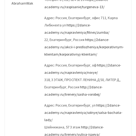
AbrahamWak
academy.ru/raspisanie/turgeneva-13/
Адрес: Россия, Екатеринбург, офис 711, Карла
Либкнехта ул
https://2dance-
academy.ru/napravleniya/fitnes/zumba/
22, Екатеринбург, Россия
https://2dance-
academy.ru/akcii-i-predlozheniya/korporativnym-
klientam/korporativnyj-klientam/
Адрес: Россия, Екатеринбург, оф
https://2dance-
academy.ru/napravleniya/novye/
318, 3 ЭТАЖ, ПРОСПЕКТ ЛЕНИНА,Д 50, ЛИТЕР Д,,
Екатеринбург, Россия
http://2dance-
academy.ru/trenery/sasha-vorobej/
Адрес: Россия, Екатеринбург, ул
https://2dance-
academy.ru/napravleniya/solnye/salsa-bachata-
lady/
Шейнкмана, 57 3 этаж
http://2dance-
academy.ru/trenery/yuliya-isaeva/