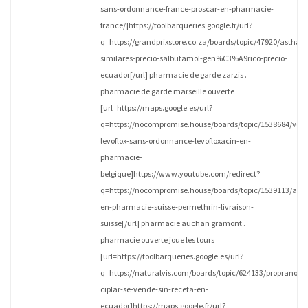
sans-ordonnance-france-proscar-en-pharmacie-
france/]https://toolbarqueries.google.fr/url?
q=https://grandprixstore.co.za/boards/topic/47920/asthali
similares-precio-salbutamol-gen%C3%A9rico-precio-
ecuador[/url] pharmacie de garde zarzis .
pharmacie de garde marseille ouverte
[url=https://maps.google.es/url?
q=https://nocompromise.house/boards/topic/1538684/vent
levoflox-sans-ordonnance-levofloxacin-en-
pharmacie-
belgique]https://www.youtube.com/redirect?
q=https://nocompromise.house/boards/topic/1539113/acti
en-pharmacie-suisse-permethrin-livraison-
suisse[/url] pharmacie auchan gramont .
pharmacie ouverte joue les tours
[url=https://toolbarqueries.google.es/url?
q=https://naturalvis.com/boards/topic/624133/propranolol
ciplar-se-vende-sin-receta-en-
ecuador]https://maps.google.fr/url?