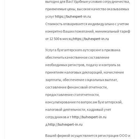
выгодно для Вас! Удобные условия сотрудничества,
приемлемые цены, высокое качество оказываемых
услуг
https://buhexpert-in.ru
Стоимость оговаривается индивидуально с учетом
конкретно Ваших пожеланий, минимальный тариф
от 12 500 в месяц
https://buhexpert-in.ru
Услуга бухгалтерского аутсорсинга призвана
обеспечить качественное составление
необходимых регистров, подачу и контроль за
принятием налоговых деклараций, начисление
зарплаты, обеспечение социальных выплат,
составление финансовой отчетности,
предоставление статотчетности,
консультирование по вопросам бухгалтерской,
налоговой деятельности, кадровый учет
сотрудников и т
http://buhexpert-in.ru
д
http://buhexpert-in.ru
Вашей фирмой осуществляется регистрация ООО и