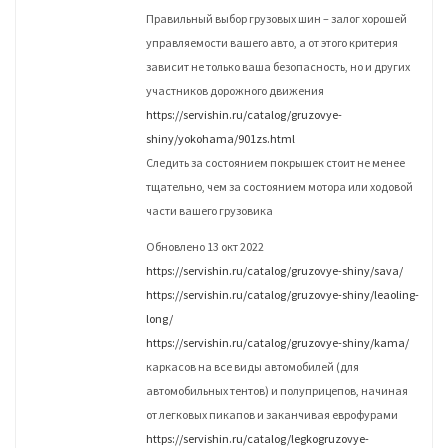
Правильный выбор грузовых шин – залог хорошей
управляемости вашего авто, а от этого критерия
зависит не только ваша безопасность, но и других
участников дорожного движения
https://servishin.ru/catalog/gruzovye-
shiny/yokohama/901zs.html
Следить за состоянием покрышек стоит не менее
тщательно, чем за состоянием мотора или ходовой
части вашего грузовика
Обновлено 13 окт 2022
https://servishin.ru/catalog/gruzovye-shiny/sava/
https://servishin.ru/catalog/gruzovye-shiny/leaoling-
long/
https://servishin.ru/catalog/gruzovye-shiny/kama/
каркасов на все виды автомобилей (для
автомобильных тентов) и полуприцепов, начиная
от легковых пикапов и заканчивая еврофурами
https://servishin.ru/catalog/legkogruzovye-