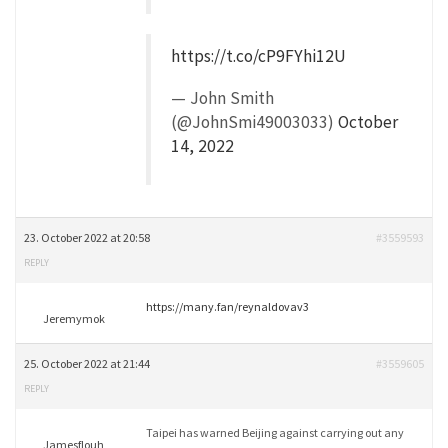
https://t.co/cP9FYhi12U
— John Smith
(@JohnSmi49003033)
October
14, 2022
23. October 2022 at 20:58
#3559593
REPLY
https://many.fan/reynaldovav3
Jeremymok
25. October 2022 at 21:44
#3559605
REPLY
Taipei has warned Beijing against carrying out any
Jamesflouh