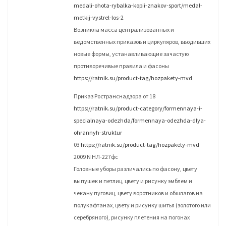
medali-ohota-rybalka-kopii-znakov-sport/medal-
metkij-vystrel-los-2
Возникла масса централизованных и
ведомственных приказов и циркуляров, вводивших
новые формы, устанавливающие зачастую
противоречивые правила и фасоны
https://ratnik.su/product-tag/hozpakety-mvd
Приказ Ространснадзора от 18
https://ratnik.su/product-category/formennaya-i-
specialnaya-odezhda/formennaya-odezhda-dlya-
ohrannyh-struktur
03
https://ratnik.su/product-tag/hozpakety-mvd
2009 N НЛ-227фс
Головные уборы различались по фасону, цвету
выпушек и петлиц, цвету и рисунку эмблем и
чекану пуговиц, цвету воротников и обшлагов на
полукафтанах, цвету и рисунку шитья (золотого или
серебряного), рисунку плетения на погонах