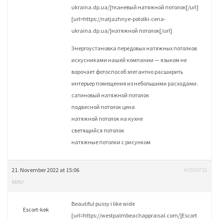
ukraina.dp.ua/]тканевый натяжной потолок[/url]
[url=https://natjazhnye-potolki-cena-
ukraina.dp.ua/]натяжной потолок[/url]
Энергоустановка передовых натяжных потолков
искусниками нашей компании — языком не
ворочает фотоспособ элегантно расширить
интерьер помещения из небольшими расходами.
сатиновый натяжной потолок
подвесной потолок цена
натяжной потолок на кухне
светящийся потолок
натяжные потолки с рисунком
21. November 2022 at 15:06
#3559753
REPLY
Beautiful pussy i like wide
Escort-kek
[url=https://westpalmbeachappraisal.com/]Escort