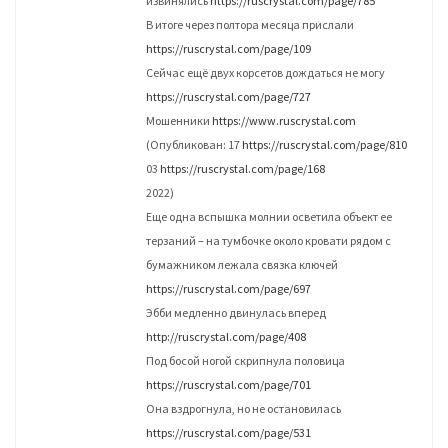
извинялись
https://ruscrystal.com/page/785
В итоге через полтора месяца прислали
https://ruscrystal.com/page/109
Сейчас ещё двух корсетов дождаться не могу
https://ruscrystal.com/page/727
Мошенники
https://www.ruscrystal.com
(Опубликован: 17
https://ruscrystal.com/page/810
03
https://ruscrystal.com/page/168
2022)
Еще одна вспышка молнии осветила объект ее
терзаний – на тумбочке около кровати рядом с
бумажником лежала связка ключей
https://ruscrystal.com/page/697
Эбби медленно двинулась вперед
http://ruscrystal.com/page/408
Под босой ногой скрипнула половица
https://ruscrystal.com/page/701
Она вздрогнула, но не остановилась
https://ruscrystal.com/page/531