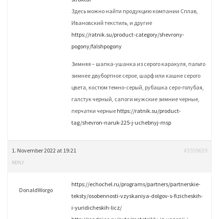
Здесь можно найти продукцию компании Сплав,
Ивановский текстиль, и другие
https://ratnik.su/product-category/shevrony-
pogony/falshpogony
Зимняя – шапка-ушанка из серого каракуля, пальто
зимнее двубортное серое, шарф или кашне серого
цвета, костюм темно-серый, рубашка серо-голубая,
галстук черный, сапоги мужские зимние черные,
перчатки черные
https://ratnik.su/product-
tag/shevron-naruk-225-j-uchebnyj-msp
1. November 2022 at 19:21
#3559639
REPLY
https://echochel.ru/programs/partners/partnerskie-
DonaldWorgo
teksty/osobennosti-vzyskaniya-dolgov-s-fizicheskih-
i-yuridicheskih-licz/