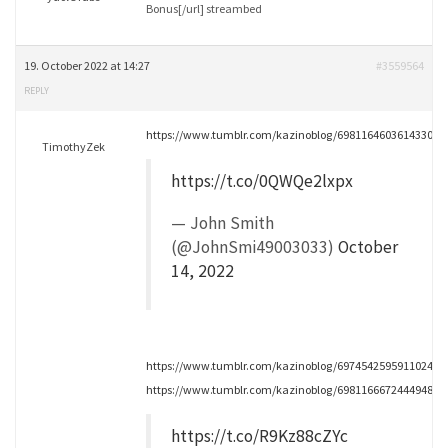
Bonus[/url] streambed
19. October 2022 at 14:27
#3559564
REPLY
https://www.tumblr.com/kazinoblog/698116460361433088
TimothyZek
https://t.co/0QWQe2lxpx
— John Smith
(@JohnSmi49003033)
October
14, 2022
https://www.tumblr.com/kazinoblog/697454259591102464
https://www.tumblr.com/kazinoblog/698116667244494848
https://t.co/R9Kz88cZYc