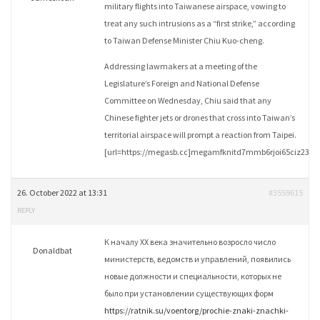
military flights into Taiwanese airspace, vowing to
treat any such intrusions as a “first strike,” according
to Taiwan Defense Minister Chiu Kuo-cheng.
Addressing lawmakers at a meeting of the
Legislature’s Foreign and National Defense
Committee on Wednesday, Chiu said that any
Chinese fighter jets or drones that cross into Taiwan’s
territorial airspace will prompt a reaction from Taipei.
[url=https://megasb.cc]megamfknitd7mmb6rjoi65ciz23zkc
26. October 2022 at 13:31
#3559615
REPLY
К началу XX века значительно возросло число
Donaldbat
министерств, ведомств и управлений, появились
новые должности и специальности, которых не
было при установлении существующих форм
https://ratnik.su/voentorg/prochie-znaki-znachki-