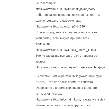
Гибкий график
https://www.stiik.ru/kursy/kruchok_jaket_zvety
Действительно, особенно работая на себя, вы
сами определяете рабочие часы
https://www.stiik.ru/soveti.php?id=246
Но и если трудиться в салоне, всегда можно
уйти домой, если вы уже приняли всех
желающих
https://www.stiik.ru/kursy/kroika_shitiyo_jaketa
Это не завод, где все работают от звонка до
звонка
https://www.stiik.ru/seminary/mikrotokovaya_terapiya
В современном мире красивые ухоженные руки
и ногти – это не только элемент женского
очарования и шарма, это признак хорошего
тона, стиля, успеха
https://www.stiik.ru/info/main_kursy_vyazaniya_spizami
Именно поэтому состоянию рук, ногтей