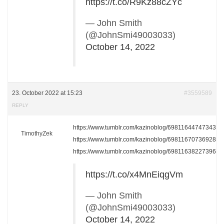
https://t.co/R9Kz88cZYc
— John Smith
(@JohnSmi49003033)
October 14, 2022
23. October 2022 at 15:23
#3559589
REPLY
https://www.tumblr.com/kazinoblog/6981164474734346
TimothyZek
https://www.tumblr.com/kazinoblog/6981167073692876
https://www.tumblr.com/kazinoblog/6981163822739619
https://t.co/x4MnEiqgVm
— John Smith
(@JohnSmi49003033)
October 14, 2022