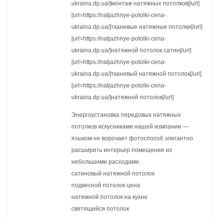
ukraina.dp.ua/]монтаж натяжных потолков[/url]
[url=https://natjazhnye-potolki-cena-
ukraina.dp.ua/]тканевые натяжные потолки[/url]
[url=https://natjazhnye-potolki-cena-
ukraina.dp.ua/]натяжной потолок сатин[/url]
[url=https://natjazhnye-potolki-cena-
ukraina.dp.ua/]тканевый натяжной потолок[/url]
[url=https://natjazhnye-potolki-cena-
ukraina.dp.ua/]натяжной потолок[/url]
Энергоустановка передовых натяжных
потолков искусниками нашей компании —
языком не ворочает фотоспособ элегантно
расширить интерьер помещения из
небольшими расходами.
сатиновый натяжной потолок
подвесной потолок цена
натяжной потолок на кухне
светящийся потолок