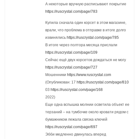
А некоторые вручную расписывают покрытие
https://ruscrystal.com/page/783
Купила сначала один корсет в этом магазине,
врали, что проблема в отправке в итоге долго
извинялись
https://ruscrystal.com/page/785
В итоге через полтора месяца прислали
https://ruscrystal.com/page/109
Сейчас ещё двух корсетов дождаться не могу
https://ruscrystal.com/page/727
Мошенники
https://www.ruscrystal.com
(Опубликован: 17
https://ruscrystal.com/page/810
03
https://ruscrystal.com/page/168
2022)
Еще одна вспышка молнии осветила объект ее
терзаний – на тумбочке около кровати рядом с
бумажником лежала связка ключей
https://ruscrystal.com/page/697
Эбби медленно двинулась вперед