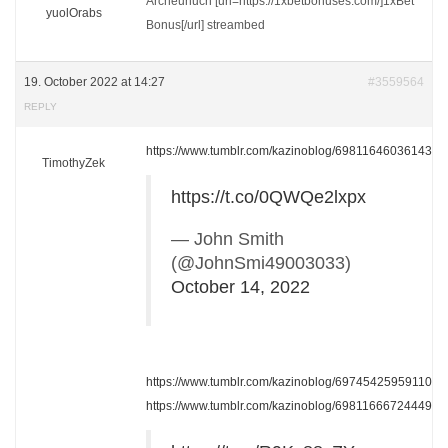
Archeunuch [url=https://1xbetbonuses.com/]1xBet
yuolOrabs
Bonus[/url] streambed
19. October 2022 at 14:27
#3559564
REPLY
https://www.tumblr.com/kazinoblog/6981164603614330
TimothyZek
https://t.co/0QWQe2lxpx
— John Smith
(@JohnSmi49003033)
October 14, 2022
https://www.tumblr.com/kazinoblog/6974542595911024
https://www.tumblr.com/kazinoblog/6981166672444948