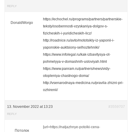
REPLY
https://echochel.ru/programs/partners/partnerskie-
DonaldWorgo
teksty/osobennosti-vzyskaniya-dolgov-s-
fizicheskih-i-yuridicheskih-licz/
http://roadnice.ru/avto/mototsikly-iz-yaponii-i-
yaponskie-auktsiony-selhoztehniki/
https://www.infolegal.ru/kak-izbavitysya-ot-
pohmelyya-v-domashnih-usloviyah.html
https://www.panram.ru/partners/news/vidy-
otopleniya-chastnogo-doma/
http://vsenarodnaya-medicina.ru/pravila-zhizni-pri-
ozhirenii/
13. November 2022 at 13:23
#3559707
REPLY
[url=https://natjazhnye-potolki-cena-
Потолок