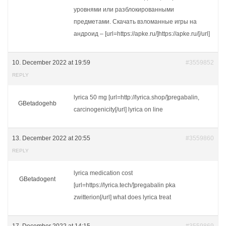
уровнями или разблокированными
предметами. Скачать взломанные игры на
андроид – [url=https://apke.ru/]https://apke.ru/[/url]
10. December 2022 at 19:59
#3559852
REPLY
lyrica 50 mg [url=http://lyrica.shop/]pregabalin,
GBetadogehb
carcinogenicity[/url] lyrica on line
13. December 2022 at 20:55
#3559860
REPLY
lyrica medication cost
GBetadogent
[url=https://lyrica.tech/]pregabalin pka
zwitterion[/url] what does lyrica treat