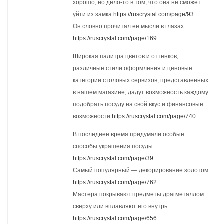
хорошо, но дело-то в том, что она не сможет
уйти из замка
https://ruscrystal.com/page/93
Он словно прочитал ее мысли в глазах
https://ruscrystal.com/page/169
Широкая палитра цветов и оттенков,
различные стили оформления и ценовые
категории столовых сервизов, представленных
в нашем магазине, дадут возможность каждому
подобрать посуду на свой вкус и финансовые
возможности
https://ruscrystal.com/page/740
В последнее время придумали особые
способы украшения посуды
https://ruscrystal.com/page/39
Самый популярный — декорирование золотом
https://ruscrystal.com/page/762
Мастера покрывают предметы драгметаллом
сверху или вплавляют его внутрь
https://ruscrystal.com/page/656