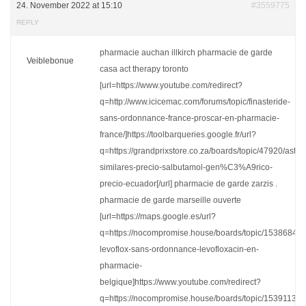
24. November 2022 at 15:10
#3559775
REPLY
pharmacie auchan illkirch pharmacie de garde
Veiblebonue
casa act therapy toronto
[url=https://www.youtube.com/redirect?
q=http://www.icicemac.com/forums/topic/finasteride-
sans-ordonnance-france-proscar-en-pharmacie-
france/]https://toolbarqueries.google.fr/url?
q=https://grandprixstore.co.za/boards/topic/47920/asthal
similares-precio-salbutamol-gen%C3%A9rico-
precio-ecuador[/url] pharmacie de garde zarzis .
pharmacie de garde marseille ouverte
[url=https://maps.google.es/url?
q=https://nocompromise.house/boards/topic/1538684/v
levoflox-sans-ordonnance-levofloxacin-en-
pharmacie-
belgique]https://www.youtube.com/redirect?
q=https://nocompromise.house/boards/topic/1539113/act