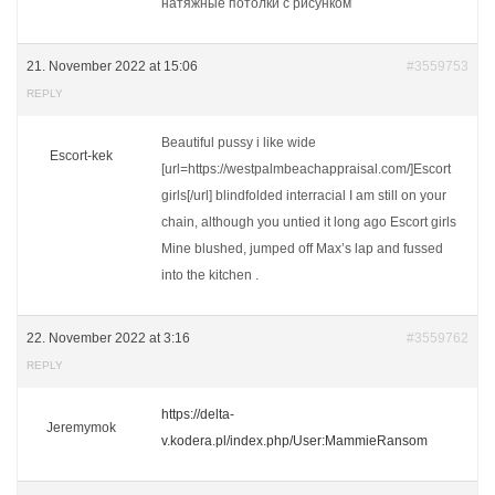
натяжные потолки с рисунком
21. November 2022 at 15:06
#3559753
REPLY
Beautiful pussy i like wide
Escort-kek
[url=https://westpalmbeachappraisal.com/]Escort
girls[/url] blindfolded interracial I am still on your
chain, although you untied it long ago Escort girls
Mine blushed, jumped off Max’s lap and fussed
into the kitchen .
22. November 2022 at 3:16
#3559762
REPLY
https://delta-
Jeremymok
v.kodera.pl/index.php/User:MammieRansom