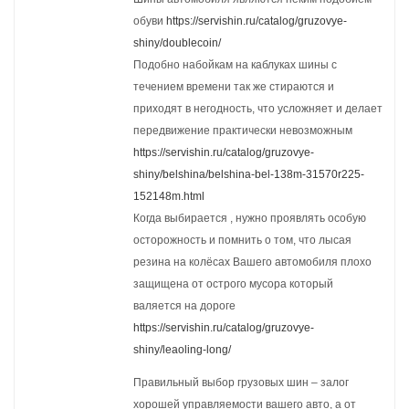
обуви
https://servishin.ru/catalog/gruzovye-
shiny/doublecoin/
Подобно набойкам на каблуках шины с
течением времени так же стираются и
приходят в негодность, что усложняет и делает
передвижение практически невозможным
https://servishin.ru/catalog/gruzovye-
shiny/belshina/belshina-bel-138m-31570r225-
152148m.html
Когда выбирается , нужно проявлять особую
осторожность и помнить о том, что лысая
резина на колёсах Вашего автомобиля плохо
защищена от острого мусора который
валяется на дороге
https://servishin.ru/catalog/gruzovye-
shiny/leaoling-long/
Правильный выбор грузовых шин – залог
хорошей управляемости вашего авто, а от