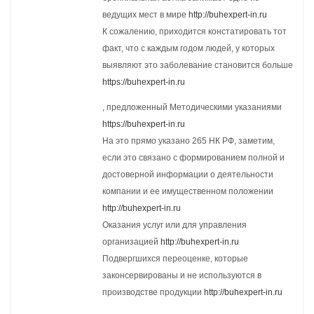
ведущих мест в мире
http://buhexpert-in.ru
К сожалению, приходится констатировать тот
факт, что с каждым годом людей, у которых
выявляют это заболевание становится больше
https://buhexpert-in.ru
, предложенный Методическими указаниями
https://buhexpert-in.ru
На это прямо указано 265 НК РФ, заметим,
если это связано с формированием полной и
достоверной информации о деятельности
компании и ее имущественном положении
http://buhexpert-in.ru
Оказания услуг или для управления
организацией
http://buhexpert-in.ru
Подвергшихся переоценке, которые
законсервированы и не используются в
производстве продукции
http://buhexpert-in.ru