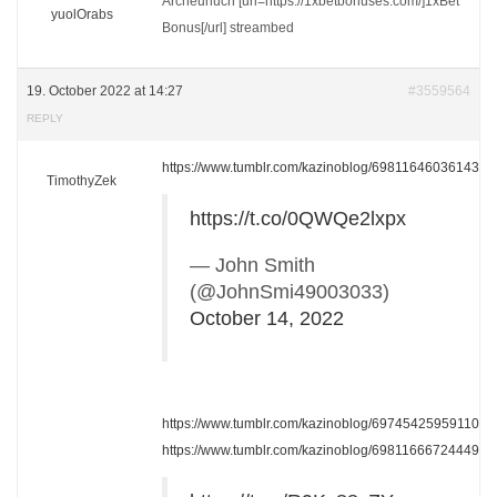
Archeunuch [url=https://1xbetbonuses.com/]1xBet
yuolOrabs
Bonus[/url] streambed
19. October 2022 at 14:27
#3559564
REPLY
https://www.tumblr.com/kazinoblog/6981164603614330
TimothyZek
https://t.co/0QWQe2lxpx
— John Smith
(@JohnSmi49003033)
October 14, 2022
https://www.tumblr.com/kazinoblog/6974542595911024
https://www.tumblr.com/kazinoblog/6981166672444948