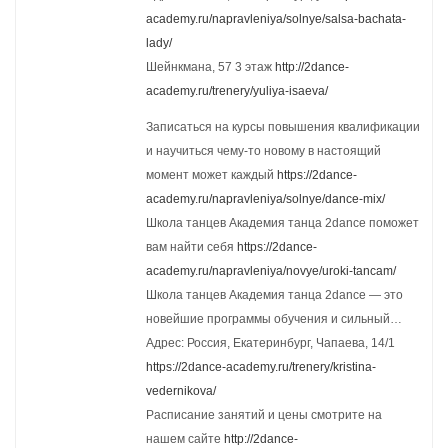
academy.ru/napravleniya/solnye/salsa-bachata-
lady/
Шейнкмана, 57 3 этаж
http://2dance-
academy.ru/trenery/yuliya-isaeva/
Записаться на курсы повышения квалификации
и научиться чему-то новому в настоящий
момент может каждый
https://2dance-
academy.ru/napravleniya/solnye/dance-mix/
Школа танцев Академия танца 2dance поможет
вам найти себя
https://2dance-
academy.ru/napravleniya/novye/uroki-tancam/
Школа танцев Академия танца 2dance — это
новейшие программы обучения и сильный…
Адрес: Россия, Екатеринбург, Чапаева, 14/1
https://2dance-academy.ru/trenery/kristina-
vedernikova/
Расписание занятий и цены смотрите на
нашем сайте
http://2dance-