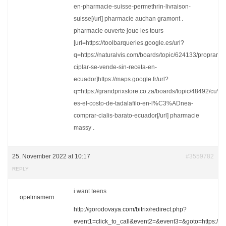
en-pharmacie-suisse-permethrin-livraison-
suisse[/url] pharmacie auchan gramont .
pharmacie ouverte joue les tours
[url=https://toolbarqueries.google.es/url?
q=https://naturalvis.com/boards/topic/624133/propranol
ciplar-se-vende-sin-receta-en-
ecuador]https://maps.google.fr/url?
q=https://grandprixstore.co.za/boards/topic/48492/cu
es-el-costo-de-tadalafilo-en-l%C3%ADnea-
comprar-cialis-barato-ecuador[/url] pharmacie
massy .
25. November 2022 at 10:17
#3559782
REPLY
i want teens
opelmamern
http://gorodovaya.com/bitrix/redirect.php?
event1=click_to_call&event2=&event3=&goto=https://tu