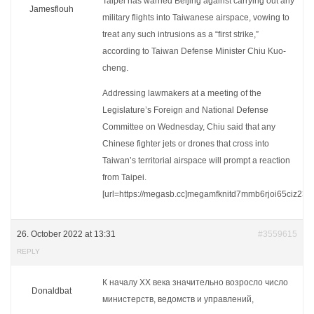
Taipei has warned Beijing against carrying out any
Jamesflouh
military flights into Taiwanese airspace, vowing to
treat any such intrusions as a “first strike,”
according to Taiwan Defense Minister Chiu Kuo-
cheng.
Addressing lawmakers at a meeting of the
Legislature’s Foreign and National Defense
Committee on Wednesday, Chiu said that any
Chinese fighter jets or drones that cross into
Taiwan’s territorial airspace will prompt a reaction
from Taipei.
[url=https://megasb.cc]megamfknitd7mmb6rjoi65ciz23zk
26. October 2022 at 13:31
#3559615
REPLY
К началу XX века значительно возросло число
Donaldbat
министерств, ведомств и управлений,