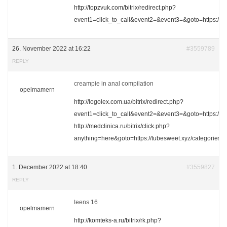
http://topzvuk.com/bitrix/redirect.php?
event1=click_to_call&event2=&event3=&goto=https://tu
26. November 2022 at 16:22
#3559789
REPLY
creampie in anal compilation
opelmamern
http://logolex.com.ua/bitrix/redirect.php?
event1=click_to_call&event2=&event3=&goto=https://tu
http://medclinica.ru/bitrix/click.php?
anything=here&goto=https://tubesweet.xyz/categories
1. December 2022 at 18:40
#3559827
REPLY
teens 16
opelmamern
http://komteks-a.ru/bitrix/rk.php?