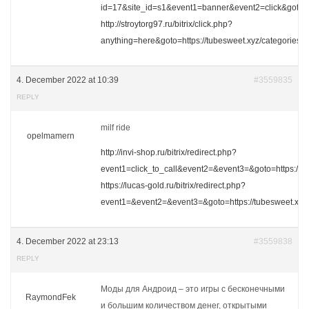
id=17&site_id=s1&event1=banner&event2=click&goto=ht
http://stroytorg97.ru/bitrix/click.php?
anything=here&goto=https://tubesweet.xyz/categories
4. December 2022 at 10:39
#3559835
REPLY
milf ride
opelmamern
http://invi-shop.ru/bitrix/redirect.php?
event1=click_to_call&event2=&event3=&goto=https://tu
https://lucas-gold.ru/bitrix/redirect.php?
event1=&event2=&event3=&goto=https://tubesweet.xyz/
4. December 2022 at 23:13
#3559838
REPLY
Моды для Андроид – это игры с бесконечными
RaymondFek
и большим количеством денег, открытыми