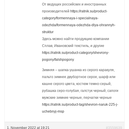
От ведущих российских и иностранных
производителей
https://ratnik.su/product-
category/formennaya-i-specialnaya-
odezhda/formennaya-odezhda-dlya-ohrannyh-
struktur
Здесь можно найти продукцию компании
Сплав, Ивановский текстиль, и другие
https://ratnik.su/product-category/shevrony-
pogony/falshpogony
Зимняя – шапка-ушанка из серого каракуля,
пальто зимнее двубортное серое, шарф или
кашне серого цвета, костюм темно-серый,
рубашка серо-голубая, галстук черный, сапоги
мужские зимние черные, перчатки черные
https://ratnik.su/product-tag/shevron-naruk-225-j-
uchebnyj-msp
1. November 2022 at 19:21
#3559639