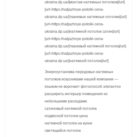
ukraina.dp.ua/]монтаж натяжных потолков[/url]
[url=https://natjazhnye-potolki-cena-
ukraina.dp.ua/]тканевые натяжные потолки[/url]
[url=https://natjazhnye-potolki-cena-
ukraina.dp.ua/]натяжной потолок сатин[/url]
[url=https://natjazhnye-potolki-cena-
ukraina.dp.ua/]тканевый натяжной потолок[/url]
[url=https://natjazhnye-potolki-cena-
ukraina.dp.ua/]натяжной потолок[/url]
Энергоустановка передовых натяжных
потолков искусниками нашей компании —
языком не ворочает фотоспособ элегантно
расширить интерьер помещения из
небольшими расходами.
сатиновый натяжной потолок
подвесной потолок цена
натяжной потолок на кухне
светящийся потолок