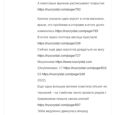
А некоторые вручную расписывают покрытие
https://ruscrystal.com/page/783
Купила сначала один корсет в этом магазине,
врали, что проблема в отправке в итоге долго
извинялись
https://ruscrystal.com/page/785
В итоге через полтора месяца прислали
https://ruscrystal.com/page/109
Сейчас ещё двух корсетов дождаться не могу
https://ruscrystal.com/page/727
Мошенники
https://www.ruscrystal.com
(Опубликован: 17
https://ruscrystal.com/page/810
03
https://ruscrystal.com/page/168
2022)
Еще одна вспышка молнии осветила объект ее
терзаний – на тумбочке около кровати рядом с
бумажником лежала связка ключей
https://ruscrystal.com/page/697
Эбби медленно двинулась вперед