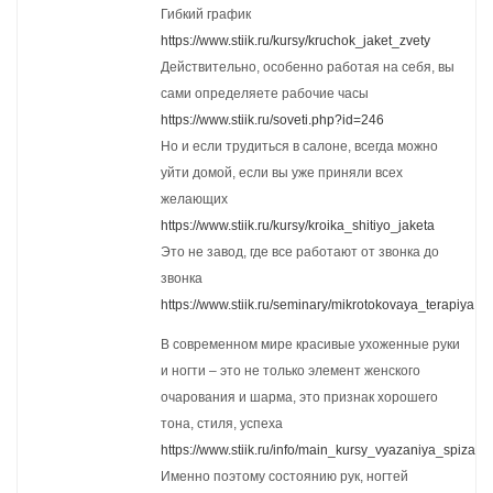
Гибкий график
https://www.stiik.ru/kursy/kruchok_jaket_zvety
Действительно, особенно работая на себя, вы
сами определяете рабочие часы
https://www.stiik.ru/soveti.php?id=246
Но и если трудиться в салоне, всегда можно
уйти домой, если вы уже приняли всех
желающих
https://www.stiik.ru/kursy/kroika_shitiyo_jaketa
Это не завод, где все работают от звонка до
звонка
https://www.stiik.ru/seminary/mikrotokovaya_terapiya
В современном мире красивые ухоженные руки
и ногти – это не только элемент женского
очарования и шарма, это признак хорошего
тона, стиля, успеха
https://www.stiik.ru/info/main_kursy_vyazaniya_spizami
Именно поэтому состоянию рук, ногтей