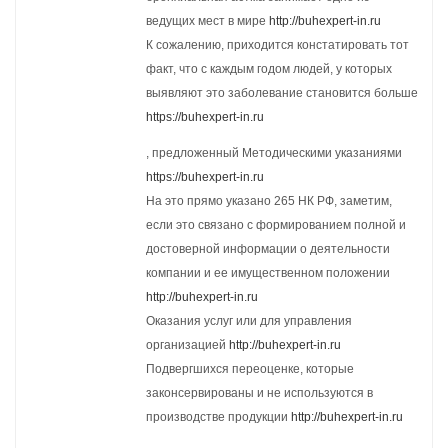
ведущих мест в мире
http://buhexpert-in.ru
К сожалению, приходится констатировать тот
факт, что с каждым годом людей, у которых
выявляют это заболевание становится больше
https://buhexpert-in.ru
, предложенный Методическими указаниями
https://buhexpert-in.ru
На это прямо указано 265 НК РФ, заметим,
если это связано с формированием полной и
достоверной информации о деятельности
компании и ее имущественном положении
http://buhexpert-in.ru
Оказания услуг или для управления
организацией
http://buhexpert-in.ru
Подвергшихся переоценке, которые
законсервированы и не используются в
производстве продукции
http://buhexpert-in.ru