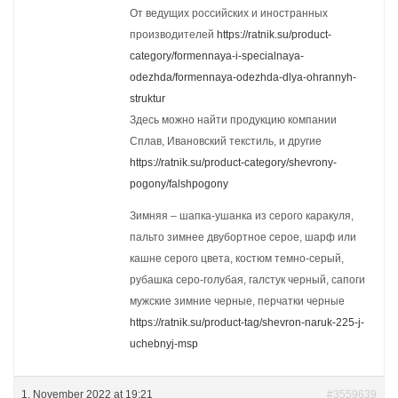
От ведущих российских и иностранных
производителей
https://ratnik.su/product-
category/formennaya-i-specialnaya-
odezhda/formennaya-odezhda-dlya-ohrannyh-
struktur
Здесь можно найти продукцию компании
Сплав, Ивановский текстиль, и другие
https://ratnik.su/product-category/shevrony-
pogony/falshpogony
Зимняя – шапка-ушанка из серого каракуля,
пальто зимнее двубортное серое, шарф или
кашне серого цвета, костюм темно-серый,
рубашка серо-голубая, галстук черный, сапоги
мужские зимние черные, перчатки черные
https://ratnik.su/product-tag/shevron-naruk-225-j-
uchebnyj-msp
1. November 2022 at 19:21
#3559639