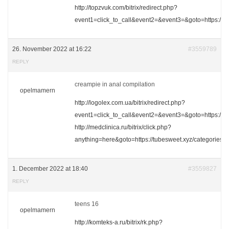
http://topzvuk.com/bitrix/redirect.php?
event1=click_to_call&event2=&event3=&goto=https://tu
26. November 2022 at 16:22
#3559789
REPLY
creampie in anal compilation
opelmamern
http://logolex.com.ua/bitrix/redirect.php?
event1=click_to_call&event2=&event3=&goto=https://tu
http://medclinica.ru/bitrix/click.php?
anything=here&goto=https://tubesweet.xyz/categories
1. December 2022 at 18:40
#3559827
REPLY
teens 16
opelmamern
http://komteks-a.ru/bitrix/rk.php?