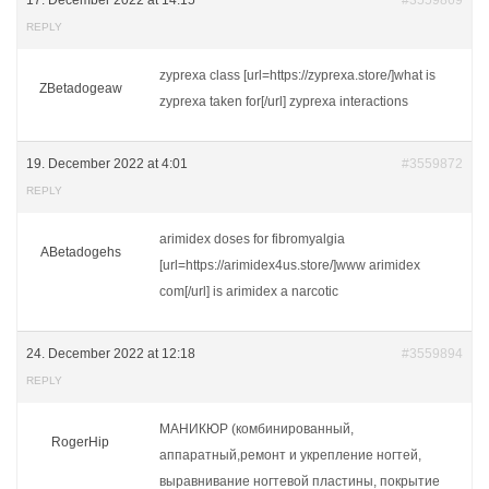
17. December 2022 at 14:15
#3559869
REPLY
zyprexa class [url=https://zyprexa.store/]what is
ZBetadogeaw
zyprexa taken for[/url] zyprexa interactions
19. December 2022 at 4:01
#3559872
REPLY
arimidex doses for fibromyalgia
ABetadogehs
[url=https://arimidex4us.store/]www arimidex
com[/url] is arimidex a narcotic
24. December 2022 at 12:18
#3559894
REPLY
МАНИКЮР (комбинированный,
RogerHip
аппаратный,ремонт и укрепление ногтей,
выравнивание ногтевой пластины, покрытие