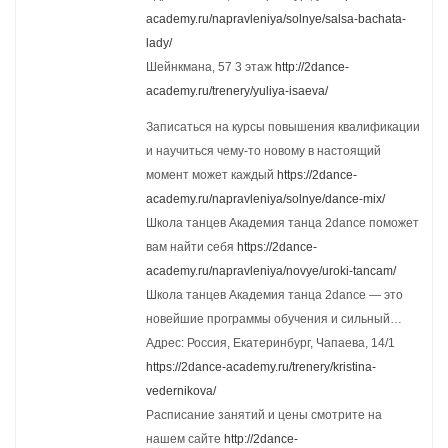
academy.ru/napravleniya/solnye/salsa-bachata-
lady/
Шейнкмана, 57 3 этаж
http://2dance-
academy.ru/trenery/yuliya-isaeva/
Записаться на курсы повышения квалификации
и научиться чему-то новому в настоящий
момент может каждый
https://2dance-
academy.ru/napravleniya/solnye/dance-mix/
Школа танцев Академия танца 2dance поможет
вам найти себя
https://2dance-
academy.ru/napravleniya/novye/uroki-tancam/
Школа танцев Академия танца 2dance — это
новейшие программы обучения и сильный…
Адрес: Россия, Екатеринбург, Чапаева, 14/1
https://2dance-academy.ru/trenery/kristina-
vedernikova/
Расписание занятий и цены смотрите на
нашем сайте
http://2dance-