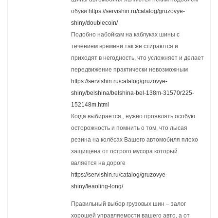
обуви
https://servishin.ru/catalog/gruzovye-
shiny/doublecoin/
Подобно набойкам на каблуках шины с
течением времени так же стираются и
приходят в негодность, что усложняет и делает
передвижение практически невозможным
https://servishin.ru/catalog/gruzovye-
shiny/belshina/belshina-bel-138m-31570r225-
152148m.html
Когда выбирается , нужно проявлять особую
осторожность и помнить о том, что лысая
резина на колёсах Вашего автомобиля плохо
защищена от острого мусора который
валяется на дороге
https://servishin.ru/catalog/gruzovye-
shiny/leaoling-long/
Правильный выбор грузовых шин – залог
хорошей управляемости вашего авто, а от