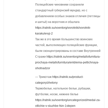
Полицейские чиновники сохранили
стандартный губернский мундир, но с
добавлением особых знаков отличия (петлицы
и шитьё) на воротник и обшлага
https://ratnik.su/voentorg/vorotniki/vorotnik-
karakulevyj-2
Так же в это время большинство воинских
частей, выполняющих полицейские функции,
были сконцентрированы в составе Внутренней
Стражи
https://ratnik.su/voentorg/metallofurnitura-
prochaya-metallofurnitura/emblema-petlichnaya-
ohotnadzor
— Трикотаж
https://ratnik.su/product-
category/zhetony
Термобелье, нательное белье, рубашки,
футболки, носки, нижнее белье
https://ratnik.su/voentorg/uncategorized/medal-za-
otlichie-v-sluzhbe-fsin-1stepen