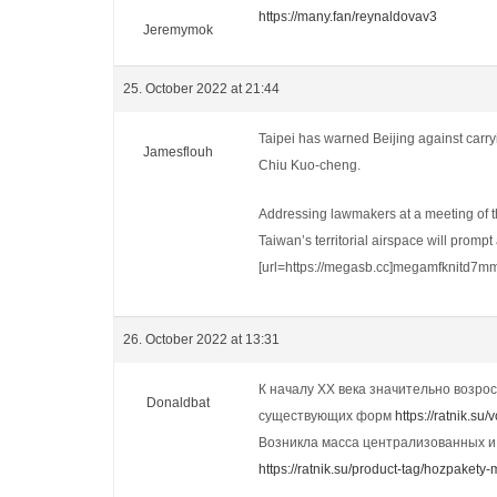
https://many.fan/reynaldovav3
Jeremymok
25. October 2022 at 21:44
Taipei has warned Beijing against carryi
Jamesflouh
Chiu Kuo-cheng.
Addressing lawmakers at a meeting of t
Taiwan’s territorial airspace will prompt
[url=https://megasb.cc]megamfknitd7mm
26. October 2022 at 13:31
К началу XX века значительно возро
Donaldbat
существующих форм
https://ratnik.su
Возникла масса централизованных и
https://ratnik.su/product-tag/hozpakety