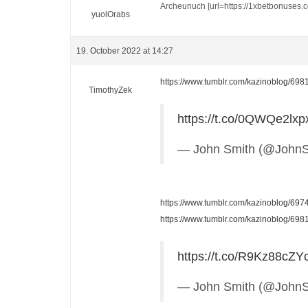
Archeunuch [url=https://1xbetbonuses.c
yuolOrabs
19. October 2022 at 14:27
https://www.tumblr.com/kazinoblog/6
TimothyZek
https://t.co/0QWQe2lxp
— John Smith (@John
https://www.tumblr.com/kazinoblog/6
https://www.tumblr.com/kazinoblog/6
https://t.co/R9Kz88cZY
— John Smith (@John