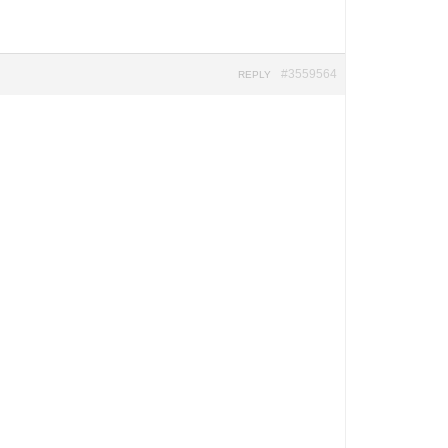
#3559564
REPLY