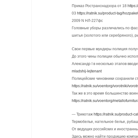
Приказ Ространснадзора от 18
https
03
https://ratnik.su/product-tag/hozpak
2009 N НЛ-227фс
Головные уборы различались по фасон
шитья (золотого или серебряного), р
Свои первые мундиры полиция получ
До этого чины полиции обычно испо
Александр I в несколько этапов вво
mladshij-lejtenant
Полицейские чиновники сохранили ст
https://ratnik.su/voentorg/vorotniki/voro
Так же в это время большинство вои
https://ratnik.su/voentorg/metallofurni
— Трикотаж
https://ratnik.su/product-c
Термобелье, нательное белье, рубаш
От ведущих российских и иностранн
Здесь можно найти продукцию компан