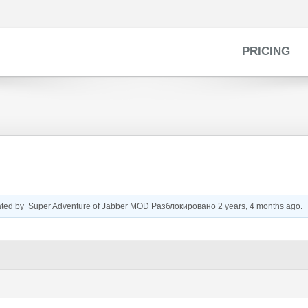
PRICING
 updated by Super Adventure of Jabber MOD Разблокировано
2 years, 4 months ago
.