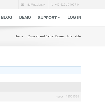
info@nasign.tv
+49-5121-74977-0
BLOG
DEMO
LOG IN
SUPPORT
Home
Cow-Nosed 1xBet Bonus Untellable
#3559524
REPLY