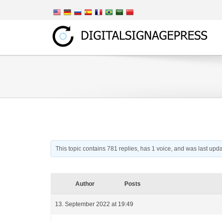
This topic contains 781 replies, has 1 voice, and was last
Author
Posts
13. September 2022 at 19:49