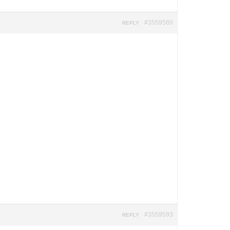
#3559589
REPLY
#3559593
REPLY