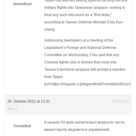
Taipei has warned Beijing against carrying out any
Jamesflouh
military flights into Taiwanese airspace, vowing to
treat any such intrusions as a “first strike,”
according to Taiwan Defense Minister Chiu Kuo-
cheng.
Addressing lawmakers at a meeting of the
Legislature’s Foreign and National Defense
Committee on Wednesday, Chiu said that any
Chinese fighter jets or drones that cross into
Taiwan’s territorial airspace will prompt a reaction
from Taipei.
[url=https://megasb.cc]megamfknitd7mmb6rjoi65ciz23zk
26. October 2022 at 13:31
#3559615
REPLY
К началу XX века значительно возросло число
Donaldbat
министерств, ведомств и управлений,