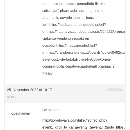
en-pharmacie-suisse-permethrin-livraison-
suisse[/url] pharmacie auchan gramont .
pharmacie ouverte joue les tours
[url=https://toolbarqueries.google.es/url?
q=https://naturalvis.com/boards/topic/624133/propranol
ciplar-se-vende-sin-receta-en-
ecuador]https://maps.google.fr/url?
q=https://grandprixstore.co.za/boards/topic/48492/cu
es-el-costo-de-tadalafilo-en-l%C3%ADnea-
comprar-cialis-barato-ecuador[/url] pharmacie
massy .
25. November 2022 at 10:17
#3559782
REPLY
i want teens
opelmamern
http://gorodovaya.com/bitrix/redirect.php?
event1=click_to_call&event2=&event3=&goto=https://tu