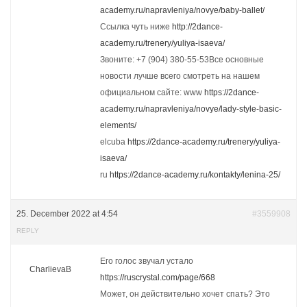
academy.ru/napravleniya/novye/baby-ballet/
Ссылка чуть ниже
http://2dance-
academy.ru/trenery/yuliya-isaeva/
Звоните: +7 (904) 380-55-53Все основные
новости лучше всего смотреть на нашем
официальном сайте: www
https://2dance-
academy.ru/napravleniya/novye/lady-style-basic-
elements/
elcuba
https://2dance-academy.ru/trenery/yuliya-
isaeva/
ru
https://2dance-academy.ru/kontakty/lenina-25/
25. December 2022 at 4:54
#3559908
REPLY
Его голос звучал устало
CharlievaB
https://ruscrystal.com/page/668
Может, он действительно хочет спать? Это