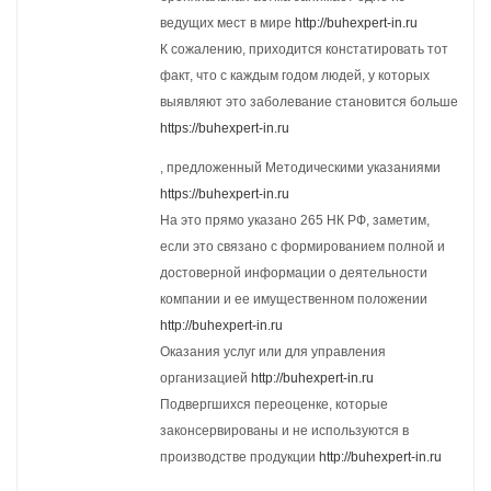
ведущих мест в мире
http://buhexpert-in.ru
К сожалению, приходится констатировать тот
факт, что с каждым годом людей, у которых
выявляют это заболевание становится больше
https://buhexpert-in.ru
, предложенный Методическими указаниями
https://buhexpert-in.ru
На это прямо указано 265 НК РФ, заметим,
если это связано с формированием полной и
достоверной информации о деятельности
компании и ее имущественном положении
http://buhexpert-in.ru
Оказания услуг или для управления
организацией
http://buhexpert-in.ru
Подвергшихся переоценке, которые
законсервированы и не используются в
производстве продукции
http://buhexpert-in.ru