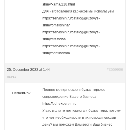
shiny/kama/218.html
Для изготовления каркасов мы используем
https://servishin.ru/catalog/gruzovye-
shiny/omskshina/
https://servishin.ru/catalog/gruzovye-
shiny/firestone/
https://servishin.ru/catalog/gruzovye-
shiny/continental/
25. December 2022 at 1:44
#3559906
REPLY
Полное юридическое и бухгалтерское
HerbertRok
сопровождение Вашего бизнеса
https://buhexpert-in.ru
У вас в штате нет юриста и бухгалтера, потому
что нет необходимости в их помощи каждый
день? мы поможем Вам вести Ваш бизнес