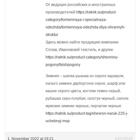
От ведущих российских и иностранных
производителей
https://ratnik.su/product-
category/formennaya-i-specialnaya-
odezhda/formennaya-odezhda-dlya-ohrannyh-
struktur
Здесь можно найти продукцию компании
Сплав, Ивановский текстиль, и другие
https://ratnik.su/product-category/shevrony-
pogony/falshpogony
Зимняя – шапка-ушанка из серого каракуля,
пальто зимнее двубортное серое, шарф или
кашне серого цвета, костюм темно-серый,
рубашка серо-голубая, галстук черный, сапоги
мужские зимние черные, перчатки черные
https://ratnik.su/product-tag/shevron-naruk-225-j-
uchebnyj-msp
1. November 2022 at 19:21
#3559639