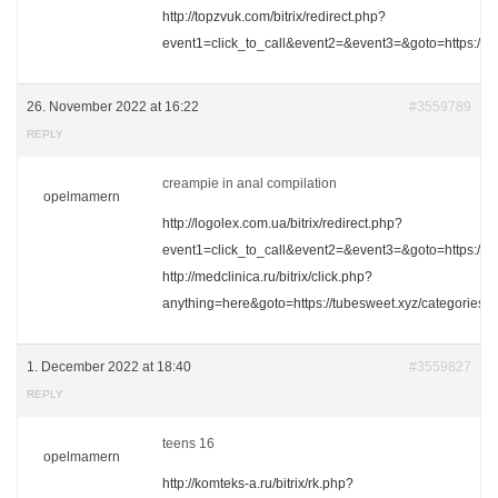
http://topzvuk.com/bitrix/redirect.php?
event1=click_to_call&event2=&event3=&goto=https://tu
26. November 2022 at 16:22
#3559789
REPLY
creampie in anal compilation
opelmamern
http://logolex.com.ua/bitrix/redirect.php?
event1=click_to_call&event2=&event3=&goto=https://tu
http://medclinica.ru/bitrix/click.php?
anything=here&goto=https://tubesweet.xyz/categories
1. December 2022 at 18:40
#3559827
REPLY
teens 16
opelmamern
http://komteks-a.ru/bitrix/rk.php?