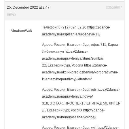
25. December 2022 at 2:47
#3559907
REPLY
Телефон: 8 (912) 624 52 20
https://2dance-
AbrahamWak
academy.ru/raspisanie/turgeneva-13/
Адрес: Россия, Екатеринбург, офис 711, Карла
Либкнехта ул
https://2dance-
academy.ru/napravleniya/fitnes/zumba/
22, Екатеринбург, Россия
https://2dance-
academy.ru/akcii-i-predlozheniya/korporativnym-
klientam/korporativnyj-klientam/
Адрес: Россия, Екатеринбург, оф
https://2dance-
academy.ru/napravleniya/novye/
318, 3 ЭТАЖ, ПРОСПЕКТ ЛЕНИНА,Д 50, ЛИТЕР
Д,, Екатеринбург, Россия
http://2dance-
academy.ru/trenery/sasha-vorobej/
Адрес: Россия, Екатеринбург, ул
https://2dance-