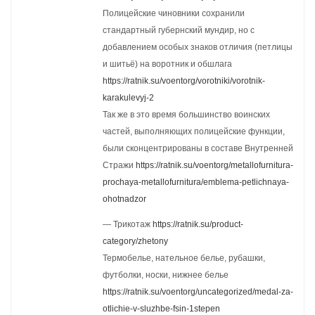
Полицейские чиновники сохранили
стандартный губернский мундир, но с
добавлением особых знаков отличия (петлицы
и шитьё) на воротник и обшлага
https://ratnik.su/voentorg/vorotniki/vorotnik-
karakulevyj-2
Так же в это время большинство воинских
частей, выполняющих полицейские функции,
были сконцентрированы в составе Внутренней
Стражи
https://ratnik.su/voentorg/metallofurnitura-
prochaya-metallofurnitura/emblema-petlichnaya-
ohotnadzor
— Трикотаж
https://ratnik.su/product-
category/zhetony
Термобелье, нательное белье, рубашки,
футболки, носки, нижнее белье
https://ratnik.su/voentorg/uncategorized/medal-za-
otlichie-v-sluzhbe-fsin-1stepen