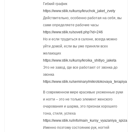
Гибкий график
https://www.stiik.ru/kursy/kruchok_jaket_zvety
Действительно, особенно работая на себя, вы
сами определяете рабочие часы
https://www.stiik.ru/soveti.php?id=246
Но и если трудиться в салоне, всегда можно
уйти домой, если вы уже приняли всех
желающих
https://www.stiik.ru/kursy/kroika_shitiyo_jaketa
Это не завод, где все работают от звонка до
звонка
https://www.stiik.ru/seminary/mikrotokovaya_terapiya
В современном мире красивые ухоженные руки
и ногти – это не только элемент женского
очарования и шарма, это признак хорошего
тона, стиля, успеха
https://www.stiik.ru/info/main_kursy_vyazaniya_spizami
Именно поэтому состоянию рук, ногтей