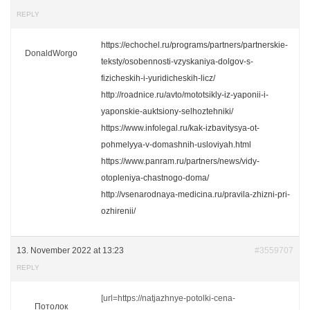
REPLY
https://echochel.ru/programs/partners/partnerskie-
DonaldWorgo
teksty/osobennosti-vzyskaniya-dolgov-s-
fizicheskih-i-yuridicheskih-licz/
http://roadnice.ru/avto/mototsikly-iz-yaponii-i-
yaponskie-auktsiony-selhoztehniki/
https://www.infolegal.ru/kak-izbavitysya-ot-
pohmelyya-v-domashnih-usloviyah.html
https://www.panram.ru/partners/news/vidy-
otopleniya-chastnogo-doma/
http://vsenarodnaya-medicina.ru/pravila-zhizni-pri-
ozhirenii/
13. November 2022 at 13:23
#3559707
REPLY
[url=https://natjazhnye-potolki-cena-
Потолок