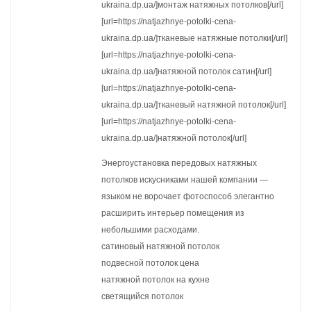
ukraina.dp.ua/]монтаж натяжных потолков[/url]
[url=https://natjazhnye-potolki-cena-
ukraina.dp.ua/]тканевые натяжные потолки[/url]
[url=https://natjazhnye-potolki-cena-
ukraina.dp.ua/]натяжной потолок сатин[/url]
[url=https://natjazhnye-potolki-cena-
ukraina.dp.ua/]тканевый натяжной потолок[/url]
[url=https://natjazhnye-potolki-cena-
ukraina.dp.ua/]натяжной потолок[/url]
Энергоустановка передовых натяжных
потолков искусниками нашей компании —
языком не ворочает фотоспособ элегантно
расширить интерьер помещения из
небольшими расходами.
сатиновый натяжной потолок
подвесной потолок цена
натяжной потолок на кухне
светящийся потолок