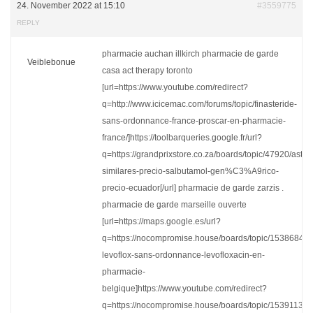
24. November 2022 at 15:10
#3559775
REPLY
pharmacie auchan illkirch pharmacie de garde
Veiblebonue
casa act therapy toronto
[url=https://www.youtube.com/redirect?
q=http://www.icicemac.com/forums/topic/finasteride-
sans-ordonnance-france-proscar-en-pharmacie-
france/]https://toolbarqueries.google.fr/url?
q=https://grandprixstore.co.za/boards/topic/47920/asthal
similares-precio-salbutamol-gen%C3%A9rico-
precio-ecuador[/url] pharmacie de garde zarzis .
pharmacie de garde marseille ouverte
[url=https://maps.google.es/url?
q=https://nocompromise.house/boards/topic/1538684/v
levoflox-sans-ordonnance-levofloxacin-en-
pharmacie-
belgique]https://www.youtube.com/redirect?
q=https://nocompromise.house/boards/topic/1539113/act