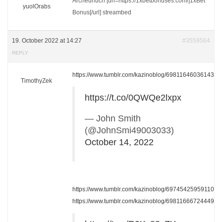
Archeunuch [url=https://1xbetbonuses.com/]1xBet
yuolOrabs
Bonus[/url] streambed
19. October 2022 at 14:27
#3559564
REPLY
https://www.tumblr.com/kazinoblog/6981164603614330
TimothyZek
https://t.co/0QWQe2lxpx
— John Smith
(@JohnSmi49003033)
October 14, 2022
https://www.tumblr.com/kazinoblog/6974542595911024
https://www.tumblr.com/kazinoblog/6981166672444948