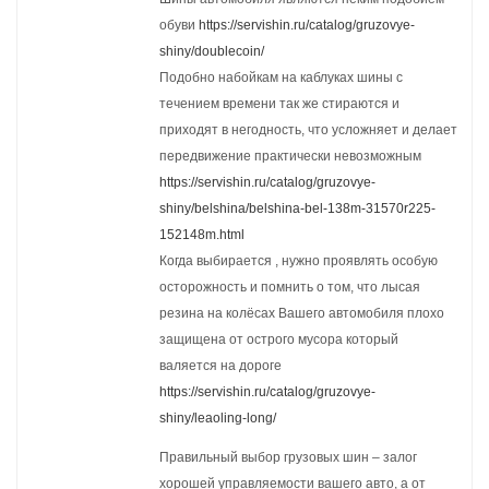
обуви
https://servishin.ru/catalog/gruzovye-
shiny/doublecoin/
Подобно набойкам на каблуках шины с
течением времени так же стираются и
приходят в негодность, что усложняет и делает
передвижение практически невозможным
https://servishin.ru/catalog/gruzovye-
shiny/belshina/belshina-bel-138m-31570r225-
152148m.html
Когда выбирается , нужно проявлять особую
осторожность и помнить о том, что лысая
резина на колёсах Вашего автомобиля плохо
защищена от острого мусора который
валяется на дороге
https://servishin.ru/catalog/gruzovye-
shiny/leaoling-long/
Правильный выбор грузовых шин – залог
хорошей управляемости вашего авто, а от