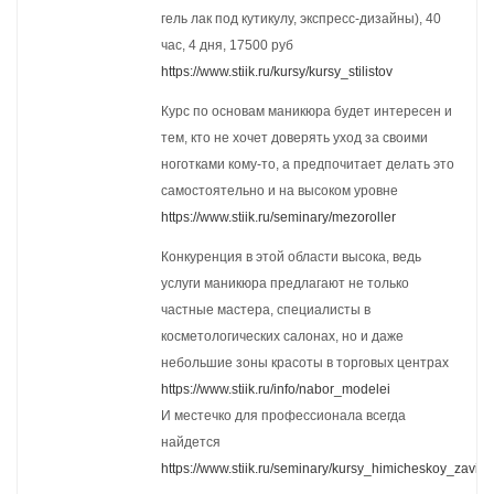
гель лак под кутикулу, экспресс-дизайны), 40
час, 4 дня, 17500 руб
https://www.stiik.ru/kursy/kursy_stilistov
Курс по основам маникюра будет интересен и
тем, кто не хочет доверять уход за своими
ноготками кому-то, а предпочитает делать это
самостоятельно и на высоком уровне
https://www.stiik.ru/seminary/mezoroller
Конкуренция в этой области высока, ведь
услуги маникюра предлагают не только
частные мастера, специалисты в
косметологических салонах, но и даже
небольшие зоны красоты в торговых центрах
https://www.stiik.ru/info/nabor_modelei
И местечко для профессионала всегда
найдется
https://www.stiik.ru/seminary/kursy_himicheskoy_zavivk