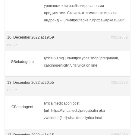
уровнями или разблокированными
предметами. Скачать взломанные игры на
андроид – [url=https://apke.ru/]https://apke.ru/[/url]
10. December 2022 at 19:59
#3559852
REPLY
lyrica 50 mg [url=http://lyrica.shop/]pregabalin,
GBetadogehb
carcinogenicity[/url] lyrica on line
13. December 2022 at 20:55
#3559860
REPLY
lyrica medication cost
GBetadogent
[url=https://lyrica.tech/]pregabalin pka
zwitterion[/url] what does lyrica treat