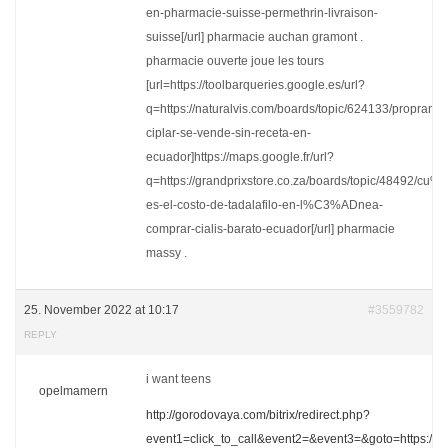
en-pharmacie-suisse-permethrin-livraison-
suisse[/url] pharmacie auchan gramont .
pharmacie ouverte joue les tours
[url=https://toolbarqueries.google.es/url?
q=https://naturalvis.com/boards/topic/624133/propranol
ciplar-se-vende-sin-receta-en-
ecuador]https://maps.google.fr/url?
q=https://grandprixstore.co.za/boards/topic/48492/cu
es-el-costo-de-tadalafilo-en-l%C3%ADnea-
comprar-cialis-barato-ecuador[/url] pharmacie
massy .
25. November 2022 at 10:17
#3559782
REPLY
i want teens
opelmamern
http://gorodovaya.com/bitrix/redirect.php?
event1=click_to_call&event2=&event3=&goto=https://tu