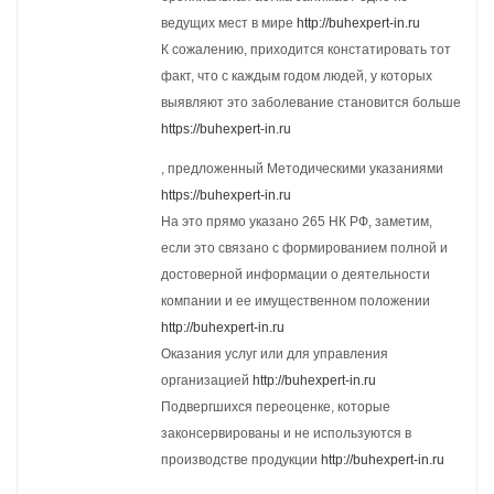
ведущих мест в мире
http://buhexpert-in.ru
К сожалению, приходится констатировать тот
факт, что с каждым годом людей, у которых
выявляют это заболевание становится больше
https://buhexpert-in.ru
, предложенный Методическими указаниями
https://buhexpert-in.ru
На это прямо указано 265 НК РФ, заметим,
если это связано с формированием полной и
достоверной информации о деятельности
компании и ее имущественном положении
http://buhexpert-in.ru
Оказания услуг или для управления
организацией
http://buhexpert-in.ru
Подвергшихся переоценке, которые
законсервированы и не используются в
производстве продукции
http://buhexpert-in.ru