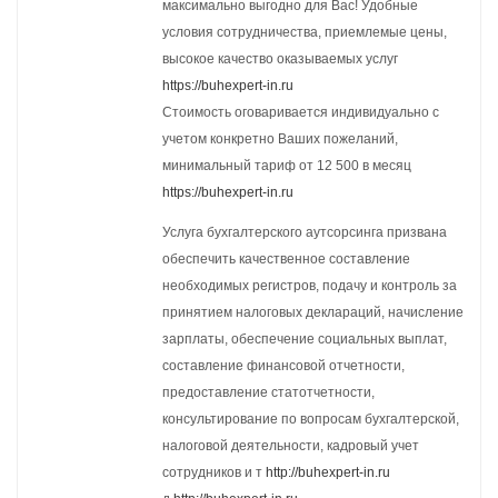
максимально выгодно для Вас! Удобные
условия сотрудничества, приемлемые цены,
высокое качество оказываемых услуг
https://buhexpert-in.ru
Стоимость оговаривается индивидуально с
учетом конкретно Ваших пожеланий,
минимальный тариф от 12 500 в месяц
https://buhexpert-in.ru
Услуга бухгалтерского аутсорсинга призвана
обеспечить качественное составление
необходимых регистров, подачу и контроль за
принятием налоговых деклараций, начисление
зарплаты, обеспечение социальных выплат,
составление финансовой отчетности,
предоставление статотчетности,
консультирование по вопросам бухгалтерской,
налоговой деятельности, кадровый учет
сотрудников и т
http://buhexpert-in.ru