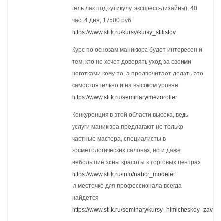
гель лак под кутикулу, экспресс-дизайны), 40
час, 4 дня, 17500 руб
https://www.stiik.ru/kursy/kursy_stilistov
Курс по основам маникюра будет интересен и
тем, кто не хочет доверять уход за своими
ноготками кому-то, а предпочитает делать это
самостоятельно и на высоком уровне
https://www.stiik.ru/seminary/mezoroller
Конкуренция в этой области высока, ведь
услуги маникюра предлагают не только
частные мастера, специалисты в
косметологических салонах, но и даже
небольшие зоны красоты в торговых центрах
https://www.stiik.ru/info/nabor_modelei
И местечко для профессионала всегда
найдется
https://www.stiik.ru/seminary/kursy_himicheskoy_zavivk