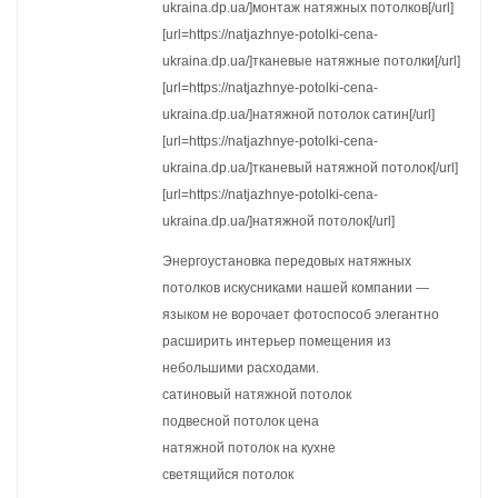
ukraina.dp.ua/]монтаж натяжных потолков[/url]
[url=https://natjazhnye-potolki-cena-
ukraina.dp.ua/]тканевые натяжные потолки[/url]
[url=https://natjazhnye-potolki-cena-
ukraina.dp.ua/]натяжной потолок сатин[/url]
[url=https://natjazhnye-potolki-cena-
ukraina.dp.ua/]тканевый натяжной потолок[/url]
[url=https://natjazhnye-potolki-cena-
ukraina.dp.ua/]натяжной потолок[/url]
Энергоустановка передовых натяжных
потолков искусниками нашей компании —
языком не ворочает фотоспособ элегантно
расширить интерьер помещения из
небольшими расходами.
сатиновый натяжной потолок
подвесной потолок цена
натяжной потолок на кухне
светящийся потолок