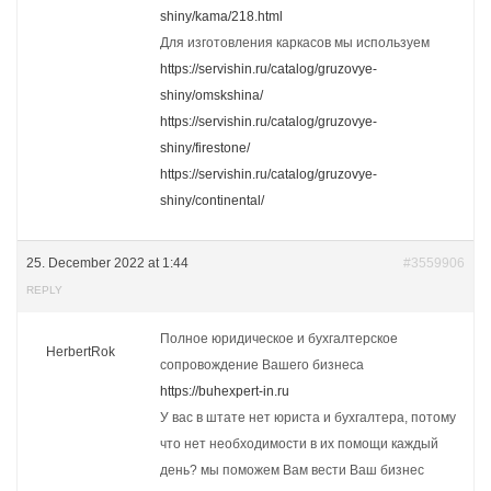
shiny/kama/218.html
Для изготовления каркасов мы используем
https://servishin.ru/catalog/gruzovye-
shiny/omskshina/
https://servishin.ru/catalog/gruzovye-
shiny/firestone/
https://servishin.ru/catalog/gruzovye-
shiny/continental/
25. December 2022 at 1:44
#3559906
REPLY
Полное юридическое и бухгалтерское
HerbertRok
сопровождение Вашего бизнеса
https://buhexpert-in.ru
У вас в штате нет юриста и бухгалтера, потому
что нет необходимости в их помощи каждый
день? мы поможем Вам вести Ваш бизнес