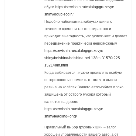
обуви
https://servishin.ru/catalog/gruzovye-
shiny/doublecoin/
Подобно набойкам на каблуках шины с
течением времени так же стираются и
приходят в негодность, что усложняет и делает
передвижение практически невозможным
https://servishin.ru/catalog/gruzovye-
shiny/belshina/belshina-bel-138m-31570r225-
152148m.html
Когда выбирается , нужно проявлять особую
осторожность и помнить о том, что лысая
резина на колёсах Вашего автомобиля плохо
защищена от острого мусора который
валяется на дороге
https://servishin.ru/catalog/gruzovye-
shiny/leaoling-long/
Правильный выбор грузовых шин – залог
хорошей управляемости вашего авто, а от