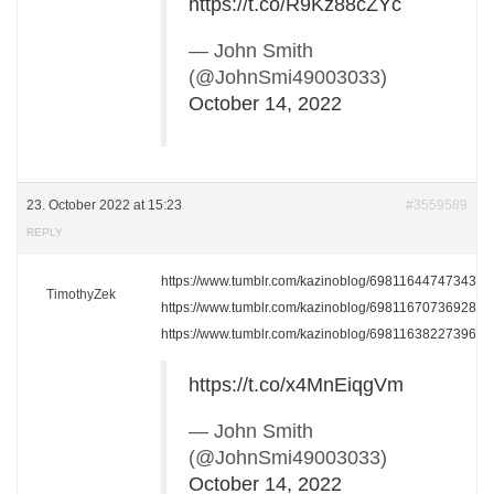
https://t.co/R9Kz88cZYc
— John Smith
(@JohnSmi49003033)
October 14, 2022
23. October 2022 at 15:23
#3559589
REPLY
https://www.tumblr.com/kazinoblog/6981164474734346
TimothyZek
https://www.tumblr.com/kazinoblog/6981167073692876
https://www.tumblr.com/kazinoblog/6981163822739619
https://t.co/x4MnEiqgVm
— John Smith
(@JohnSmi49003033)
October 14, 2022