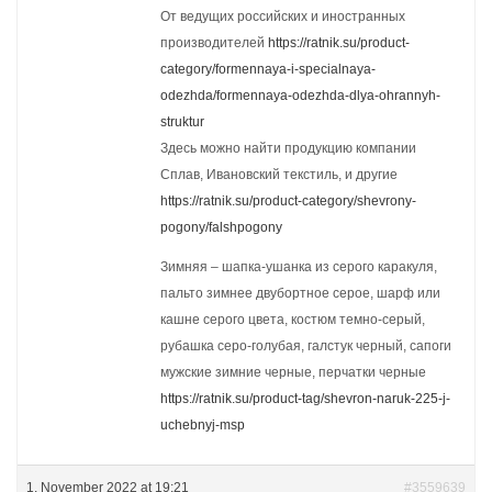
От ведущих российских и иностранных
производителей
https://ratnik.su/product-
category/formennaya-i-specialnaya-
odezhda/formennaya-odezhda-dlya-ohrannyh-
struktur
Здесь можно найти продукцию компании
Сплав, Ивановский текстиль, и другие
https://ratnik.su/product-category/shevrony-
pogony/falshpogony
Зимняя – шапка-ушанка из серого каракуля,
пальто зимнее двубортное серое, шарф или
кашне серого цвета, костюм темно-серый,
рубашка серо-голубая, галстук черный, сапоги
мужские зимние черные, перчатки черные
https://ratnik.su/product-tag/shevron-naruk-225-j-
uchebnyj-msp
1. November 2022 at 19:21
#3559639