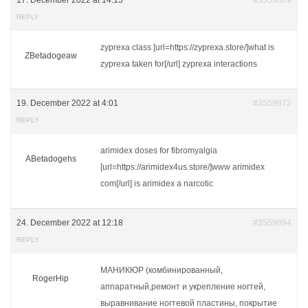
17. December 2022 at 14:15
#3559869
REPLY
zyprexa class [url=https://zyprexa.store/]what is
ZBetadogeaw
zyprexa taken for[/url] zyprexa interactions
19. December 2022 at 4:01
#3559872
REPLY
arimidex doses for fibromyalgia
ABetadogehs
[url=https://arimidex4us.store/]www arimidex
com[/url] is arimidex a narcotic
24. December 2022 at 12:18
#3559894
REPLY
МАНИКЮР (комбинированный,
RogerHip
аппаратный,ремонт и укрепление ногтей,
выравнивание ногтевой пластины, покрытие