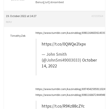
Bonus[/url] streambed
19. October 2022 at 14:27
#3559564
REPLY
https://www.tumblr.com/kazinoblog/698116460361433088
TimothyZek
https://t.co/0QWQe2lxpx
— John Smith
(@JohnSmi49003033)
October
14, 2022
https://www.tumblr.com/kazinoblog/697454259591102464
https://www.tumblr.com/kazinoblog/698116667244494848
https://t.co/R9Kz88cZYc