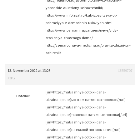
http://roadnice.ru/avto/mototsikly-iz-yaponii-i-
yaponskie-auktsiony-selhoztehniki/
https://www.infolegal.ru/kak-izbavitysya-ot-
pohmelyya-v-domashnih-usloviyah.html
https://www.panram.ru/partners/news/vidy-
otopleniya-chastnogo-doma/
http://vsenarodnaya-medicina.ru/pravila-zhizni-pri-
ozhirenii/
13. November 2022 at 13:23
#3559707
REPLY
[url=https://natjazhnye-potolki-cena-
Потолок
ukraina.dp.ua/]монтаж натяжных потолков[/url]
[url=https://natjazhnye-potolki-cena-
ukraina.dp.ua/]тканевые натяжные потолки[/url]
[url=https://natjazhnye-potolki-cena-
ukraina.dp.ua/]натяжной потолок сатин[/url]
[url=https://natjazhnye-potolki-cena-