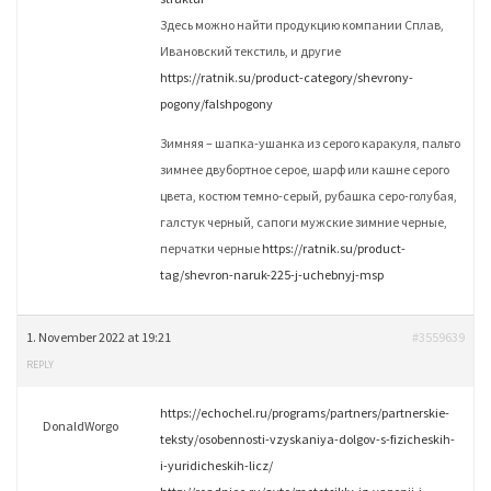
Здесь можно найти продукцию компании Сплав,
Ивановский текстиль, и другие
https://ratnik.su/product-category/shevrony-
pogony/falshpogony
Зимняя – шапка-ушанка из серого каракуля, пальто
зимнее двубортное серое, шарф или кашне серого
цвета, костюм темно-серый, рубашка серо-голубая,
галстук черный, сапоги мужские зимние черные,
перчатки черные
https://ratnik.su/product-
tag/shevron-naruk-225-j-uchebnyj-msp
1. November 2022 at 19:21
#3559639
REPLY
https://echochel.ru/programs/partners/partnerskie-
DonaldWorgo
teksty/osobennosti-vzyskaniya-dolgov-s-fizicheskih-
i-yuridicheskih-licz/