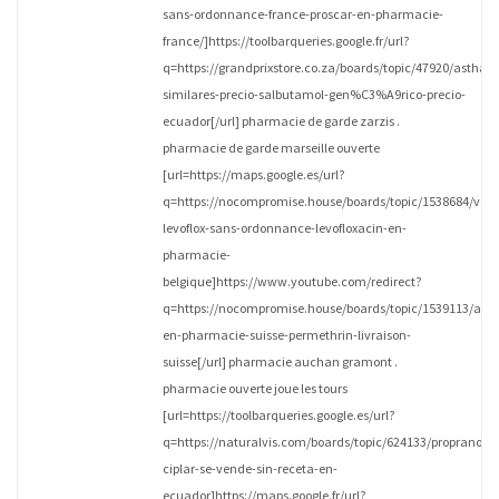
sans-ordonnance-france-proscar-en-pharmacie-
france/]https://toolbarqueries.google.fr/url?
q=https://grandprixstore.co.za/boards/topic/47920/asthali
similares-precio-salbutamol-gen%C3%A9rico-precio-
ecuador[/url] pharmacie de garde zarzis .
pharmacie de garde marseille ouverte
[url=https://maps.google.es/url?
q=https://nocompromise.house/boards/topic/1538684/vent
levoflox-sans-ordonnance-levofloxacin-en-
pharmacie-
belgique]https://www.youtube.com/redirect?
q=https://nocompromise.house/boards/topic/1539113/acti
en-pharmacie-suisse-permethrin-livraison-
suisse[/url] pharmacie auchan gramont .
pharmacie ouverte joue les tours
[url=https://toolbarqueries.google.es/url?
q=https://naturalvis.com/boards/topic/624133/propranolol
ciplar-se-vende-sin-receta-en-
ecuador]https://maps.google.fr/url?