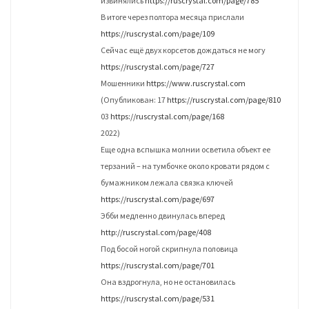
извинялись
https://ruscrystal.com/page/785
В итоге через полтора месяца прислали
https://ruscrystal.com/page/109
Сейчас ещё двух корсетов дождаться не могу
https://ruscrystal.com/page/727
Мошенники
https://www.ruscrystal.com
(Опубликован: 17
https://ruscrystal.com/page/810
03
https://ruscrystal.com/page/168
2022)
Еще одна вспышка молнии осветила объект ее
терзаний – на тумбочке около кровати рядом с
бумажником лежала связка ключей
https://ruscrystal.com/page/697
Эбби медленно двинулась вперед
http://ruscrystal.com/page/408
Под босой ногой скрипнула половица
https://ruscrystal.com/page/701
Она вздрогнула, но не остановилась
https://ruscrystal.com/page/531