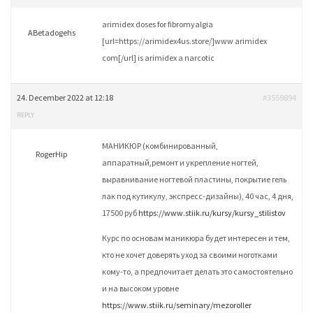
arimidex doses for fibromyalgia
ABetadogehs
[url=https://arimidex4us.store/]www arimidex
com[/url] is arimidex a narcotic
24. December 2022 at 12:18
#3559894
REPLY
МАНИКЮР (комбинированный,
RogerHip
аппаратный,ремонт и укрепление ногтей,
выравнивание ногтевой пластины, покрытие гель
лак под кутикулу, экспресс-дизайны), 40 час, 4 дня,
17500 руб
https://www.stiik.ru/kursy/kursy_stilistov
Курс по основам маникюра будет интересен и тем,
кто не хочет доверять уход за своими ноготками
кому-то, а предпочитает делать это самостоятельно
и на высоком уровне
https://www.stiik.ru/seminary/mezoroller