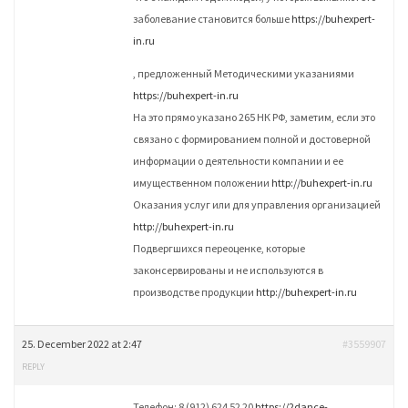
заболевание становится больше
https://buhexpert-
in.ru
, предложенный Методическими указаниями
https://buhexpert-in.ru
На это прямо указано 265 НК РФ, заметим, если это
связано с формированием полной и достоверной
информации о деятельности компании и ее
имущественном положении
http://buhexpert-in.ru
Оказания услуг или для управления организацией
http://buhexpert-in.ru
Подвергшихся переоценке, которые
законсервированы и не используются в
производстве продукции
http://buhexpert-in.ru
25. December 2022 at 2:47
#3559907
REPLY
Телефон: 8 (912) 624 52 20
https://2dance-