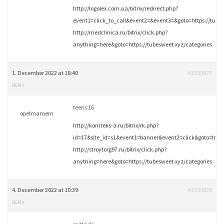
http://logolex.com.ua/bitrix/redirect.php?
event1=click_to_call&event2=&event3=&goto=https://tubes
http://medclinica.ru/bitrix/click.php?
anything=here&goto=https://tubesweet.xyz/categories
1. December 2022 at 18:40
#3559827
REPLY
teens 16
opelmamern
http://komteks-a.ru/bitrix/rk.php?
id=17&site_id=s1&event1=banner&event2=click&goto=https
http://stroytorg97.ru/bitrix/click.php?
anything=here&goto=https://tubesweet.xyz/categories
4. December 2022 at 10:39
#3559835
REPLY