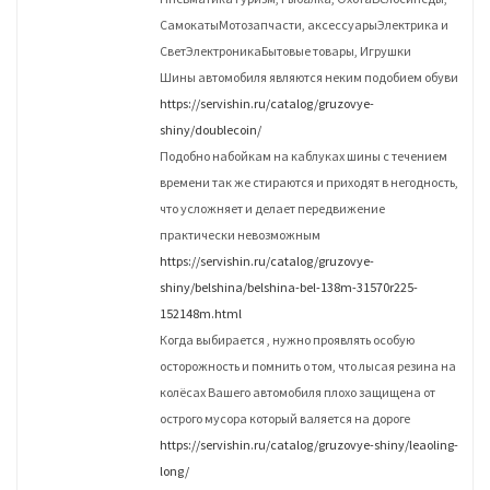
СамокатыМотозапчасти, аксессуарыЭлектрика и
СветЭлектроникаБытовые товары, Игрушки
Шины автомобиля являются неким подобием обуви
https://servishin.ru/catalog/gruzovye-
shiny/doublecoin/
Подобно набойкам на каблуках шины с течением
времени так же стираются и приходят в негодность,
что усложняет и делает передвижение
практически невозможным
https://servishin.ru/catalog/gruzovye-
shiny/belshina/belshina-bel-138m-31570r225-
152148m.html
Когда выбирается , нужно проявлять особую
осторожность и помнить о том, что лысая резина на
колёсах Вашего автомобиля плохо защищена от
острого мусора который валяется на дороге
https://servishin.ru/catalog/gruzovye-shiny/leaoling-
long/