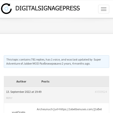
Toggl
naviga
This topic contains 781 replies, has 1 voice, and was last updated by Super
Adventure of Jabber MOD Разблокировано
2 years, 4 months ago
.
Author
Posts
13. September 2022 at 19:49
#3559524
REPLY
Archeunuch [url=https://1xbetbonuses.com/]1xBet
yuolOrabs