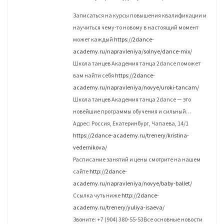
Записаться на курсы повышения квалификации и
научиться чему-то новому в настоящий момент
может каждый
https://2dance-
academy.ru/napravleniya/solnye/dance-mix/
Школа танцев Академия танца 2dance поможет
вам найти себя
https://2dance-
academy.ru/napravleniya/novye/uroki-tancam/
Школа танцев Академия танца 2dance — это
новейшие программы обучения и сильный…
Адрес: Россия, Екатеринбург, Чапаева, 14/1
https://2dance-academy.ru/trenery/kristina-
vedernikova/
Расписание занятий и цены смотрите на нашем
сайте
http://2dance-
academy.ru/napravleniya/novye/baby-ballet/
Ссылка чуть ниже
http://2dance-
academy.ru/trenery/yuliya-isaeva/
Звоните: +7 (904) 380-55-53Все основные новости