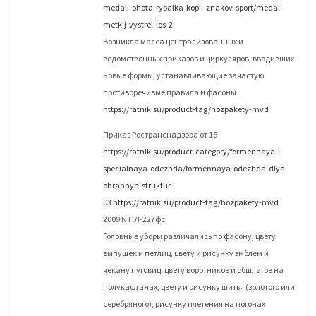
medali-ohota-rybalka-kopii-znakov-sport/medal-
metkij-vystrel-los-2
Возникла масса централизованных и
ведомственных приказов и циркуляров, вводивших
новые формы, устанавливающие зачастую
противоречивые правила и фасоны
https://ratnik.su/product-tag/hozpakety-mvd
Приказ Ространснадзора от 18
https://ratnik.su/product-category/formennaya-i-
specialnaya-odezhda/formennaya-odezhda-dlya-
ohrannyh-struktur
03
https://ratnik.su/product-tag/hozpakety-mvd
2009 N НЛ-227фс
Головные уборы различались по фасону, цвету
выпушек и петлиц, цвету и рисунку эмблем и
чекану пуговиц, цвету воротников и обшлагов на
полукафтанах, цвету и рисунку шитья (золотого или
серебряного), рисунку плетения на погонах