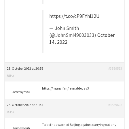
https://t.co/cP9FYhi12U
— John Smith
(@JohnSmi49003033)
October
14, 2022
23. October 2022 at 20:58
#3559593
REPLY
https://many.fan/reynaldovav3
Jeremymok
25. October 2022 at 21:44
#3559605
REPLY
Taipei has warned Beijing against carrying out any
Jamesflouh