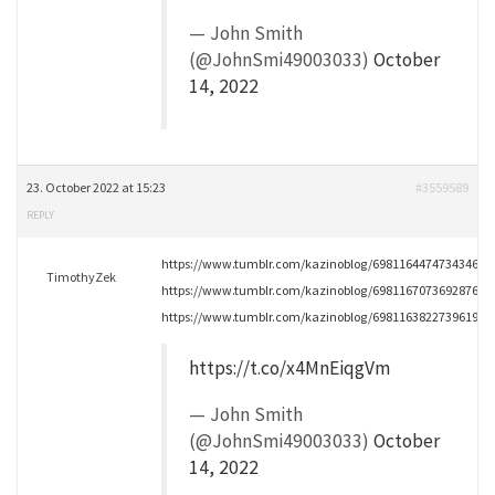
— John Smith
(@JohnSmi49003033)
October
14, 2022
23. October 2022 at 15:23
#3559589
REPLY
https://www.tumblr.com/kazinoblog/698116447473434624
TimothyZek
https://www.tumblr.com/kazinoblog/698116707369287680
https://www.tumblr.com/kazinoblog/698116382273961984
https://t.co/x4MnEiqgVm
— John Smith
(@JohnSmi49003033)
October
14, 2022