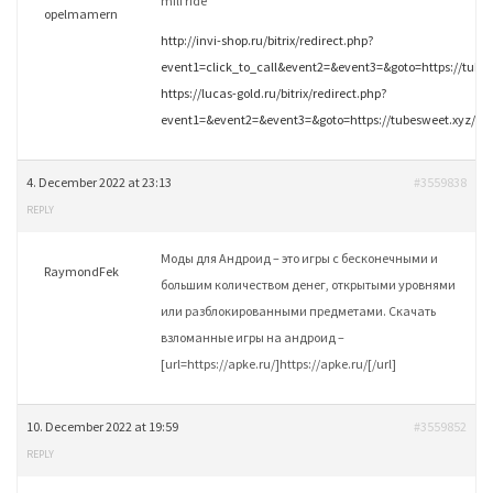
milf ride
opelmamern
http://invi-shop.ru/bitrix/redirect.php?
event1=click_to_call&event2=&event3=&goto=https://tubes
https://lucas-gold.ru/bitrix/redirect.php?
event1=&event2=&event3=&goto=https://tubesweet.xyz/cat
4. December 2022 at 23:13
#3559838
REPLY
Моды для Андроид – это игры с бесконечными и
RaymondFek
большим количеством денег, открытыми уровнями
или разблокированными предметами. Скачать
взломанные игры на андроид –
[url=https://apke.ru/]https://apke.ru/[/url]
10. December 2022 at 19:59
#3559852
REPLY