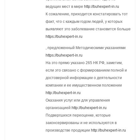
ведущих мест в мире
http://buhexpert-in.ru
К сожалению, приходится констатировать тот
факт, что с каждым годом людей, у которых
выявляют это заболевание становится больше
https://buhexpert-in.ru
, предложенный Методическими указаниями
https://buhexpert-in.ru
На это прямо указано 265 НК РФ, заметим,
если это связано с формированием полной и
достоверной информации о деятельности
компании и ее имущественном положении
http://buhexpert-in.ru
Оказания услуг или для управления
организацией
http://buhexpert-in.ru
Подвергшихся переоценке, которые
законсервированы и не используются в
производстве продукции
http://buhexpert-in.ru