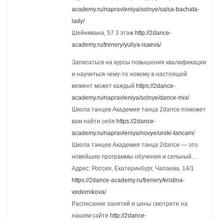
academy.ru/napravleniya/solnye/salsa-bachata-
lady/
Шейнкмана, 57 3 этаж
http://2dance-
academy.ru/trenery/yuliya-isaeva/
Записаться на курсы повышения квалификации
и научиться чему-то новому в настоящий
момент может каждый
https://2dance-
academy.ru/napravleniya/solnye/dance-mix/
Школа танцев Академия танца 2dance поможет
вам найти себя
https://2dance-
academy.ru/napravleniya/novye/uroki-tancam/
Школа танцев Академия танца 2dance — это
новейшие программы обучения и сильный…
Адрес: Россия, Екатеринбург, Чапаева, 14/1
https://2dance-academy.ru/trenery/kristina-
vedernikova/
Расписание занятий и цены смотрите на
нашем сайте
http://2dance-