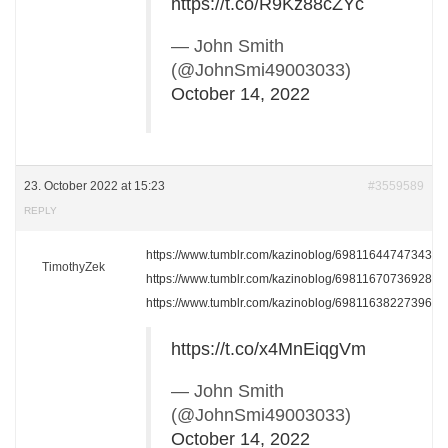
https://t.co/R9Kz88cZYc
— John Smith
(@JohnSmi49003033)
October 14, 2022
23. October 2022 at 15:23
#3559589
REPLY
https://www.tumblr.com/kazinoblog/6981164474734346
TimothyZek
https://www.tumblr.com/kazinoblog/6981167073692876
https://www.tumblr.com/kazinoblog/6981163822739619
https://t.co/x4MnEiqgVm
— John Smith
(@JohnSmi49003033)
October 14, 2022