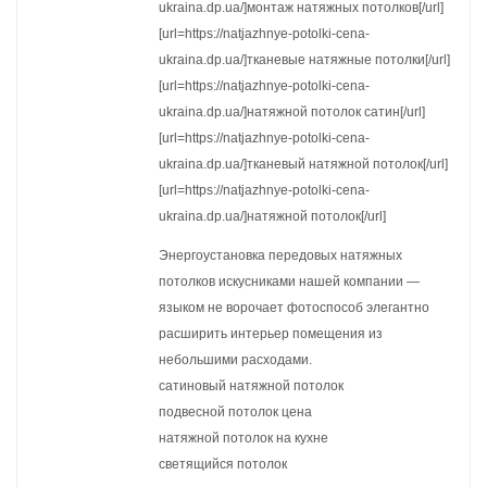
ukraina.dp.ua/]монтаж натяжных потолков[/url]
[url=https://natjazhnye-potolki-cena-
ukraina.dp.ua/]тканевые натяжные потолки[/url]
[url=https://natjazhnye-potolki-cena-
ukraina.dp.ua/]натяжной потолок сатин[/url]
[url=https://natjazhnye-potolki-cena-
ukraina.dp.ua/]тканевый натяжной потолок[/url]
[url=https://natjazhnye-potolki-cena-
ukraina.dp.ua/]натяжной потолок[/url]
Энергоустановка передовых натяжных
потолков искусниками нашей компании —
языком не ворочает фотоспособ элегантно
расширить интерьер помещения из
небольшими расходами.
сатиновый натяжной потолок
подвесной потолок цена
натяжной потолок на кухне
светящийся потолок