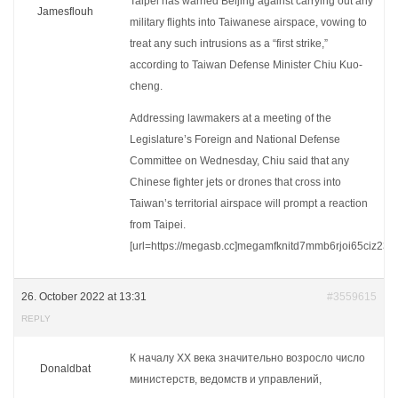
Taipei has warned Beijing against carrying out any
Jamesflouh
military flights into Taiwanese airspace, vowing to
treat any such intrusions as a “first strike,”
according to Taiwan Defense Minister Chiu Kuo-
cheng.
Addressing lawmakers at a meeting of the
Legislature’s Foreign and National Defense
Committee on Wednesday, Chiu said that any
Chinese fighter jets or drones that cross into
Taiwan’s territorial airspace will prompt a reaction
from Taipei.
[url=https://megasb.cc]megamfknitd7mmb6rjoi65ciz23zk
26. October 2022 at 13:31
#3559615
REPLY
К началу XX века значительно возросло число
Donaldbat
министерств, ведомств и управлений,