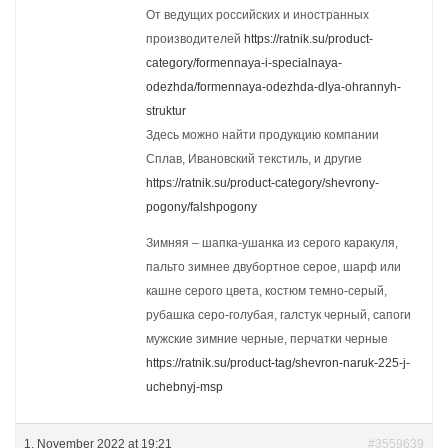
От ведущих российских и иностранных
производителей
https://ratnik.su/product-
category/formennaya-i-specialnaya-
odezhda/formennaya-odezhda-dlya-ohrannyh-
struktur
Здесь можно найти продукцию компании
Сплав, Ивановский текстиль, и другие
https://ratnik.su/product-category/shevrony-
pogony/falshpogony
Зимняя – шапка-ушанка из серого каракуля,
пальто зимнее двубортное серое, шарф или
кашне серого цвета, костюм темно-серый,
рубашка серо-голубая, галстук черный, сапоги
мужские зимние черные, перчатки черные
https://ratnik.su/product-tag/shevron-naruk-225-j-
uchebnyj-msp
1. November 2022 at 19:21
#3559639