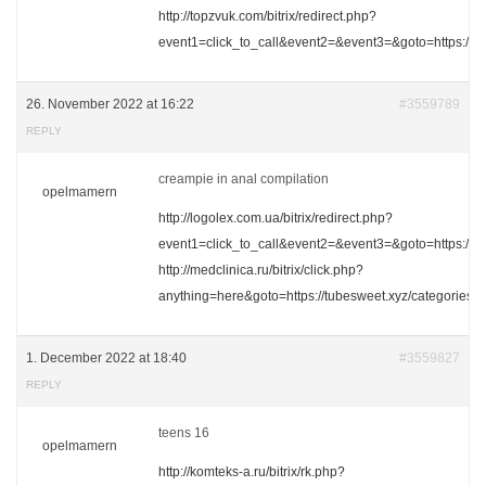
http://topzvuk.com/bitrix/redirect.php?
event1=click_to_call&event2=&event3=&goto=https://tu
26. November 2022 at 16:22
#3559789
REPLY
creampie in anal compilation
opelmamern
http://logolex.com.ua/bitrix/redirect.php?
event1=click_to_call&event2=&event3=&goto=https://tu
http://medclinica.ru/bitrix/click.php?
anything=here&goto=https://tubesweet.xyz/categories
1. December 2022 at 18:40
#3559827
REPLY
teens 16
opelmamern
http://komteks-a.ru/bitrix/rk.php?