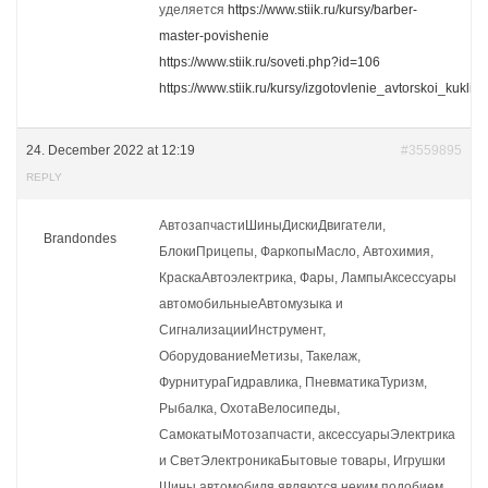
уделяется
https://www.stiik.ru/kursy/barber-
master-povishenie
https://www.stiik.ru/soveti.php?id=106
https://www.stiik.ru/kursy/izgotovlenie_avtorskoi_kukli
24. December 2022 at 12:19
#3559895
REPLY
АвтозапчастиШиныДискиДвигатели,
Brandondes
БлокиПрицепы, ФаркопыМасло, Автохимия,
КраскаАвтоэлектрика, Фары, ЛампыАксессуары
автомобильныеАвтомузыка и
СигнализацииИнструмент,
ОборудованиеМетизы, Такелаж,
ФурнитураГидравлика, ПневматикаТуризм,
Рыбалка, ОхотаВелосипеды,
СамокатыМотозапчасти, аксессуарыЭлектрика
и СветЭлектроникаБытовые товары, Игрушки
Шины автомобиля являются неким подобием