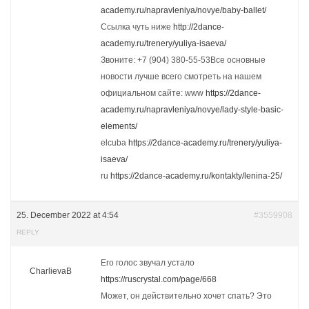
academy.ru/napravleniya/novye/baby-ballet/
Ссылка чуть ниже
http://2dance-
academy.ru/trenery/yuliya-isaeva/
Звоните: +7 (904) 380-55-53Все основные
новости лучше всего смотреть на нашем
официальном сайте: www
https://2dance-
academy.ru/napravleniya/novye/lady-style-basic-
elements/
elcuba
https://2dance-academy.ru/trenery/yuliya-
isaeva/
ru
https://2dance-academy.ru/kontakty/lenina-25/
25. December 2022 at 4:54
#3559908
REPLY
Его голос звучал устало
CharlievaB
https://ruscrystal.com/page/668
Может, он действительно хочет спать? Это