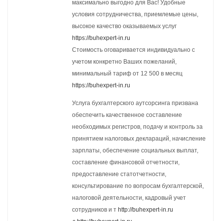
максимально выгодно для Вас! Удобные
условия сотрудничества, приемлемые цены,
высокое качество оказываемых услуг
https://buhexpert-in.ru
Стоимость оговаривается индивидуально с
учетом конкретно Ваших пожеланий,
минимальный тариф от 12 500 в месяц
https://buhexpert-in.ru
Услуга бухгалтерского аутсорсинга призвана
обеспечить качественное составление
необходимых регистров, подачу и контроль за
принятием налоговых деклараций, начисление
зарплаты, обеспечение социальных выплат,
составление финансовой отчетности,
предоставление статотчетности,
консультирование по вопросам бухгалтерской,
налоговой деятельности, кадровый учет
сотрудников и т
http://buhexpert-in.ru