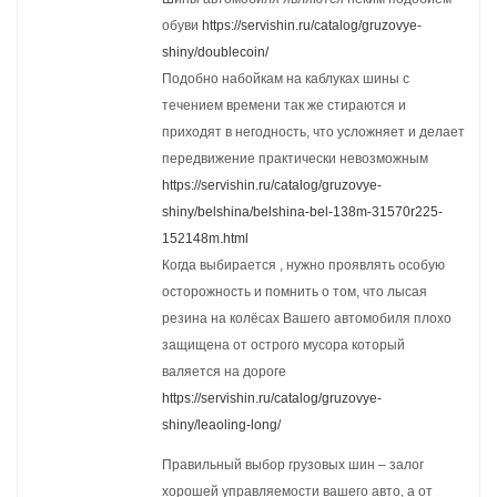
обуви
https://servishin.ru/catalog/gruzovye-
shiny/doublecoin/
Подобно набойкам на каблуках шины с
течением времени так же стираются и
приходят в негодность, что усложняет и делает
передвижение практически невозможным
https://servishin.ru/catalog/gruzovye-
shiny/belshina/belshina-bel-138m-31570r225-
152148m.html
Когда выбирается , нужно проявлять особую
осторожность и помнить о том, что лысая
резина на колёсах Вашего автомобиля плохо
защищена от острого мусора который
валяется на дороге
https://servishin.ru/catalog/gruzovye-
shiny/leaoling-long/
Правильный выбор грузовых шин – залог
хорошей управляемости вашего авто, а от