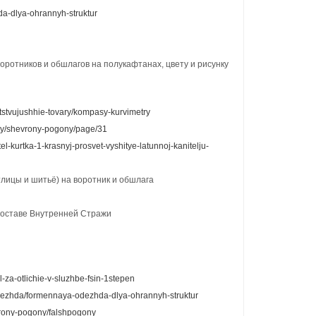
da-dlya-ohrannyh-struktur
воротников и обшлагов на полукафтанах, цвету и рисунку
putstvujushhie-tovary/kompasy-kurvimetry
gory/shevrony-pogony/page/31
el-kurtka-1-krasnyj-prosvet-vyshitye-latunnoj-kanitelju-
лицы и шитьё) на воротник и обшлага
 составе Внутренней Стражи
l-za-otlichie-v-sluzhbe-fsin-1stepen
-odezhda/formennaya-odezhda-dlya-ohrannyh-struktur
evrony-pogony/falshpogony