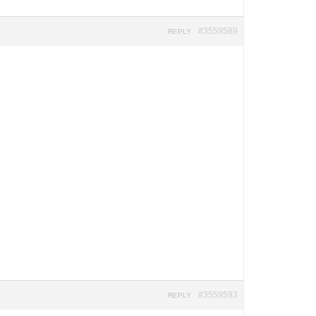
#3559589
REPLY
#3559593
REPLY