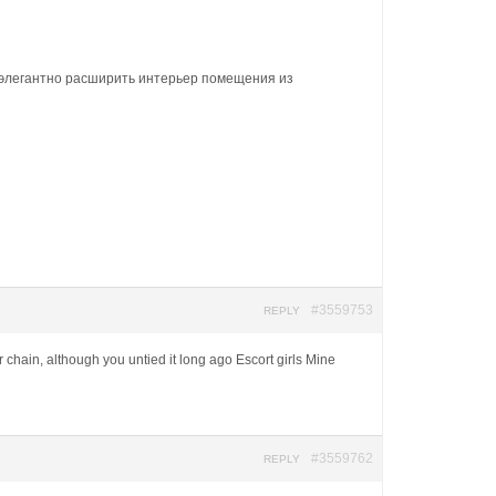
 элегантно расширить интерьер помещения из
#3559753
REPLY
ur chain, although you untied it long ago Escort girls Mine
#3559762
REPLY