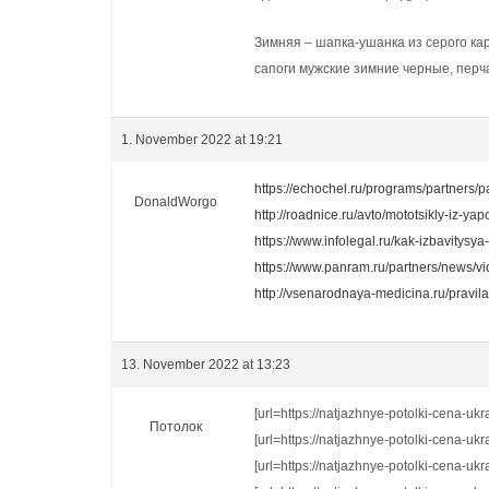
Зимняя – шапка-ушанка из серого кар
сапоги мужские зимние черные, пер
1. November 2022 at 19:21
https://echochel.ru/programs/partners/pa
DonaldWorgo
http://roadnice.ru/avto/mototsikly-iz-ya
https://www.infolegal.ru/kak-izbavitys
https://www.panram.ru/partners/news/v
http://vsenarodnaya-medicina.ru/pravila-
13. November 2022 at 13:23
[url=https://natjazhnye-potolki-cena-u
Потолок
[url=https://natjazhnye-potolki-cena-u
[url=https://natjazhnye-potolki-cena-uk