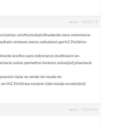
#3559775
REPLY
ww.icicemac.com/forums/topic/finasteride-sans-ordonnance-
920/asthalin-similares-precio-salbutamol-gen%C3%A9rico-
4/vente-levoflox-sans-ordonnance-levofloxacin-en-
macie-suisse-permethrin-livraison-suisse[/url] pharmacie
opranolol-ciplar-se-vende-sin-receta-en-
ilo-en-l%C3%ADnea-comprar-cialis-barato-ecuador[/url]
#3559782
REPLY