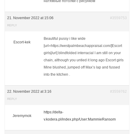
натяжные потолки с рисунком
21. November 2022 at 15:06
#3559753
REPLY
Beautiful pussy i like wide
Escort-kek
[url=https://westpalmbeachappraisal.com/]Escort
girls[/url] blindfolded interracial I am still on your
chain, although you untied it long ago Escort girls
Mine blushed, jumped off Max’s lap and fussed
into the kitchen .
22. November 2022 at 3:16
#3559762
REPLY
https://delta-
Jeremymok
v.kodera.pl/index.php/User:MammieRansom