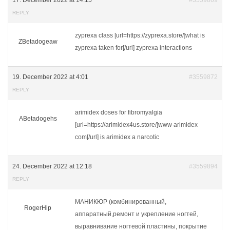
17. December 2022 at 14:15
#3559869
REPLY
zyprexa class [url=https://zyprexa.store/]what is
ZBetadogeaw
zyprexa taken for[/url] zyprexa interactions
19. December 2022 at 4:01
#3559872
REPLY
arimidex doses for fibromyalgia
ABetadogehs
[url=https://arimidex4us.store/]www arimidex
com[/url] is arimidex a narcotic
24. December 2022 at 12:18
#3559894
REPLY
МАНИКЮР (комбинированный,
RogerHip
аппаратный,ремонт и укрепление ногтей,
выравнивание ногтевой пластины, покрытие