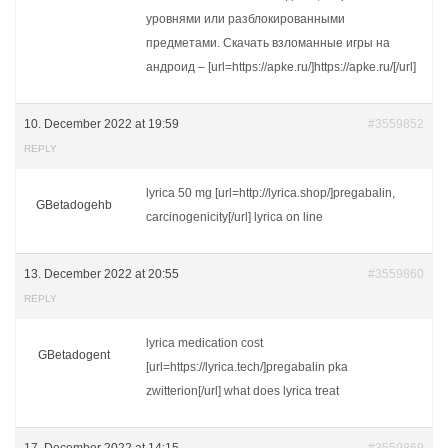
уровнями или разблокированными
предметами. Скачать взломанные игры на
андроид – [url=https://apke.ru/]https://apke.ru/[/url]
10. December 2022 at 19:59
#3559852
REPLY
lyrica 50 mg [url=http://lyrica.shop/]pregabalin,
GBetadogehb
carcinogenicity[/url] lyrica on line
13. December 2022 at 20:55
#3559860
REPLY
lyrica medication cost
GBetadogent
[url=https://lyrica.tech/]pregabalin pka
zwitterion[/url] what does lyrica treat