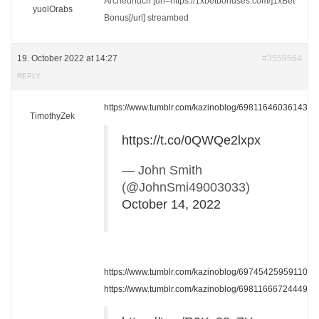
Archeunuch [url=https://1xbetbonuses.com/]1xBet
yuolOrabs
Bonus[/url] streambed
19. October 2022 at 14:27
#3559564
REPLY
https://www.tumblr.com/kazinoblog/6981164603614330
TimothyZek
https://t.co/0QWQe2lxpx
— John Smith
(@JohnSmi49003033)
October 14, 2022
https://www.tumblr.com/kazinoblog/6974542595911024
https://www.tumblr.com/kazinoblog/6981166672444948