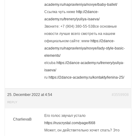
academy.ru/napravleniya/novye/baby-ballet/
Ссылка чуть ниже
http://2dance-
academy.ru/trenery/yuliya-isaeva/
Звоните: +7 (904) 380-55-53Все основные
новости лучше всего смотреть на нашем
официальном сайте: www
https://2dance-
academy.ru/napravleniya/novye/lady-style-basic-
elements/
elcuba
https://2dance-academy.ru/trenery/yuliya-
isaeva/
ru
https://2dance-academy.ru/kontakty/lenina-25/
25. December 2022 at 4:54
#3559908
REPLY
Его голос звучал устало
CharlievaB
https://ruscrystal.com/page/668
Может, он действительно хочет спать? Это