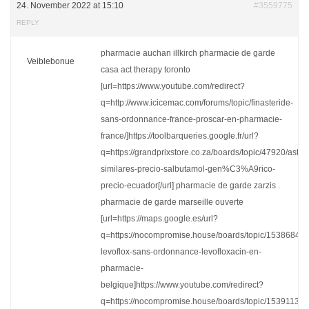
24. November 2022 at 15:10
#3559775
REPLY
pharmacie auchan illkirch pharmacie de garde
Veiblebonue
casa act therapy toronto
[url=https://www.youtube.com/redirect?
q=http://www.icicemac.com/forums/topic/finasteride-
sans-ordonnance-france-proscar-en-pharmacie-
france/]https://toolbarqueries.google.fr/url?
q=https://grandprixstore.co.za/boards/topic/47920/asthal
similares-precio-salbutamol-gen%C3%A9rico-
precio-ecuador[/url] pharmacie de garde zarzis .
pharmacie de garde marseille ouverte
[url=https://maps.google.es/url?
q=https://nocompromise.house/boards/topic/1538684/v
levoflox-sans-ordonnance-levofloxacin-en-
pharmacie-
belgique]https://www.youtube.com/redirect?
q=https://nocompromise.house/boards/topic/1539113/act