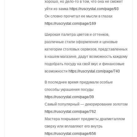
хорошо, но дело-то в том, что она не сможет
уйти из замка
https://ruscrystal.com/page/93
Он словно прочитал ее мысли в глазах
https://ruscrystal.com/page/169
Широкая палитра цветов и оттенков,
различные стили оформления и ценовые
категории столовых сервизов, представленных
в нашем магазине, дадут возможность каждому
подобрать посуду на свой вкус и финансовые
возможности
https://ruscrystal.com/page/740
В последнее время придумали особые
способы украшения посуды
https://ruscrystal.com/page/39
Самый популярный — декорирование золотом
https://ruscrystal.com/page/762
Мастера покрывают предметы драгметаллом
сверху или вплавляют его внутрь
https://ruscrystal.com/page/656