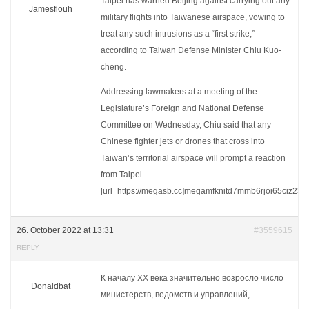
Taipei has warned Beijing against carrying out any
Jamesflouh
military flights into Taiwanese airspace, vowing to
treat any such intrusions as a “first strike,”
according to Taiwan Defense Minister Chiu Kuo-
cheng.
Addressing lawmakers at a meeting of the
Legislature’s Foreign and National Defense
Committee on Wednesday, Chiu said that any
Chinese fighter jets or drones that cross into
Taiwan’s territorial airspace will prompt a reaction
from Taipei.
[url=https://megasb.cc]megamfknitd7mmb6rjoi65ciz23zk
26. October 2022 at 13:31
#3559615
REPLY
К началу XX века значительно возросло число
Donaldbat
министерств, ведомств и управлений,