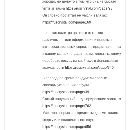
хорошо, но дело-то в том, что она не сможет
уйти из замка
https://ruscrystal.com/page/93
Он словно прочитал ее мысли в глазах
https://ruscrystal.com/page/169
Широкая палитра цветов и оттенков,
различные стили оформления и ценовые
категории столовых сервизов, представленных
в нашем магазине, дадут возможность каждому
подобрать посуду на свой вкус и финансовые
возможности
https://ruscrystal.com/page/740
В последнее время придумали особые
способы украшения посуды
https://ruscrystal.com/page/39
Самый популярный — декорирование золотом
https://ruscrystal.com/page/762
Мастера покрывают предметы драгметаллом
сверху или вплавляют его внутрь
https://ruscrystal.com/page/656