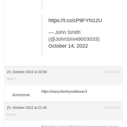
https://t.co/cP9FYhi12U
— John Smith
(@JohnSmi49003033)
October 14, 2022
23. October 2022 at 20:58
#3559593
REPLY
https://many.fan/reynaldovav3
Jeremymok
25. October 2022 at 21:44
#3559605
REPLY