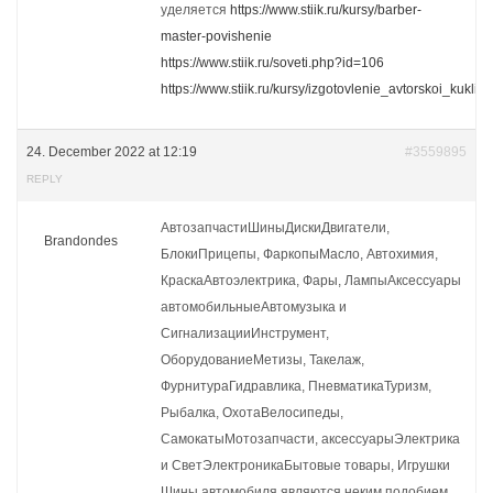
уделяется
https://www.stiik.ru/kursy/barber-
master-povishenie
https://www.stiik.ru/soveti.php?id=106
https://www.stiik.ru/kursy/izgotovlenie_avtorskoi_kukli
24. December 2022 at 12:19
#3559895
REPLY
АвтозапчастиШиныДискиДвигатели,
Brandondes
БлокиПрицепы, ФаркопыМасло, Автохимия,
КраскаАвтоэлектрика, Фары, ЛампыАксессуары
автомобильныеАвтомузыка и
СигнализацииИнструмент,
ОборудованиеМетизы, Такелаж,
ФурнитураГидравлика, ПневматикаТуризм,
Рыбалка, ОхотаВелосипеды,
СамокатыМотозапчасти, аксессуарыЭлектрика
и СветЭлектроникаБытовые товары, Игрушки
Шины автомобиля являются неким подобием