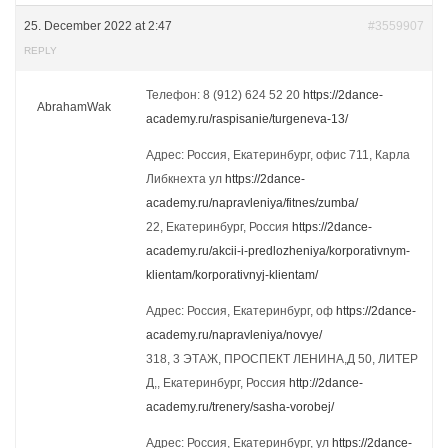
25. December 2022 at 2:47
#3559907
REPLY
Телефон: 8 (912) 624 52 20
https://2dance-
AbrahamWak
academy.ru/raspisanie/turgeneva-13/
Адрес: Россия, Екатеринбург, офис 711, Карла
Либкнехта ул
https://2dance-
academy.ru/napravleniya/fitnes/zumba/
22, Екатеринбург, Россия
https://2dance-
academy.ru/akcii-i-predlozheniya/korporativnym-
klientam/korporativnyj-klientam/
Адрес: Россия, Екатеринбург, оф
https://2dance-
academy.ru/napravleniya/novye/
318, 3 ЭТАЖ, ПРОСПЕКТ ЛЕНИНА,Д 50, ЛИТЕР
Д,, Екатеринбург, Россия
http://2dance-
academy.ru/trenery/sasha-vorobej/
Адрес: Россия, Екатеринбург, ул
https://2dance-