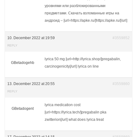
уровнями или разблокированными
предметами. Скачать взломанные игры на
андроид – [url=https://apke.ru/]https://apke.ru/[/url]
10. December 2022 at 19:59
#3559852
REPLY
lyrica 50 mg [url=http://lyrica.shop/]pregabalin,
GBetadogehb
carcinogenicity[/url] lyrica on line
13. December 2022 at 20:55
#3559860
REPLY
lyrica medication cost
GBetadogent
[url=https://lyrica.tech/]pregabalin pka
zwitterion[/url] what does lyrica treat