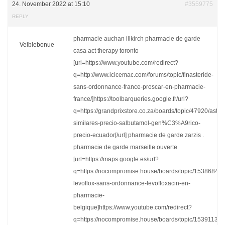
24. November 2022 at 15:10
#3559775
REPLY
pharmacie auchan illkirch pharmacie de garde
Veiblebonue
casa act therapy toronto
[url=https://www.youtube.com/redirect?
q=http://www.icicemac.com/forums/topic/finasteride-
sans-ordonnance-france-proscar-en-pharmacie-
france/]https://toolbarqueries.google.fr/url?
q=https://grandprixstore.co.za/boards/topic/47920/asthal
similares-precio-salbutamol-gen%C3%A9rico-
precio-ecuador[/url] pharmacie de garde zarzis .
pharmacie de garde marseille ouverte
[url=https://maps.google.es/url?
q=https://nocompromise.house/boards/topic/1538684/v
levoflox-sans-ordonnance-levofloxacin-en-
pharmacie-
belgique]https://www.youtube.com/redirect?
q=https://nocompromise.house/boards/topic/1539113/act