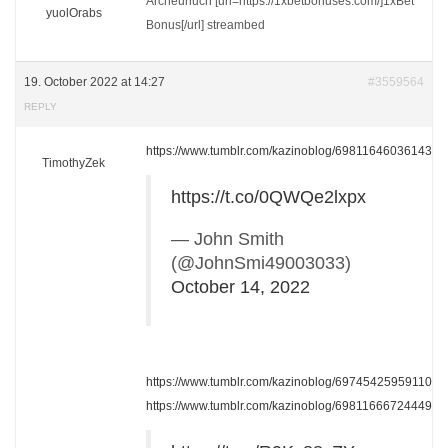
Archeunuch [url=https://1xbetbonuses.com/]1xBet
yuolOrabs
Bonus[/url] streambed
19. October 2022 at 14:27
#3559564
REPLY
https://www.tumblr.com/kazinoblog/6981164603614330
TimothyZek
https://t.co/0QWQe2lxpx
— John Smith
(@JohnSmi49003033)
October 14, 2022
https://www.tumblr.com/kazinoblog/6974542595911024
https://www.tumblr.com/kazinoblog/6981166672444948