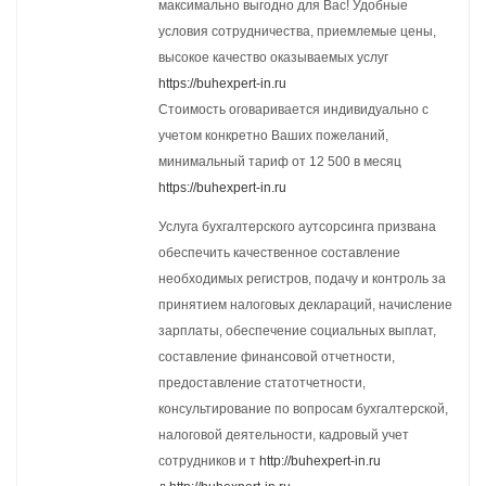
максимально выгодно для Вас! Удобные
условия сотрудничества, приемлемые цены,
высокое качество оказываемых услуг
https://buhexpert-in.ru
Стоимость оговаривается индивидуально с
учетом конкретно Ваших пожеланий,
минимальный тариф от 12 500 в месяц
https://buhexpert-in.ru
Услуга бухгалтерского аутсорсинга призвана
обеспечить качественное составление
необходимых регистров, подачу и контроль за
принятием налоговых деклараций, начисление
зарплаты, обеспечение социальных выплат,
составление финансовой отчетности,
предоставление статотчетности,
консультирование по вопросам бухгалтерской,
налоговой деятельности, кадровый учет
сотрудников и т
http://buhexpert-in.ru