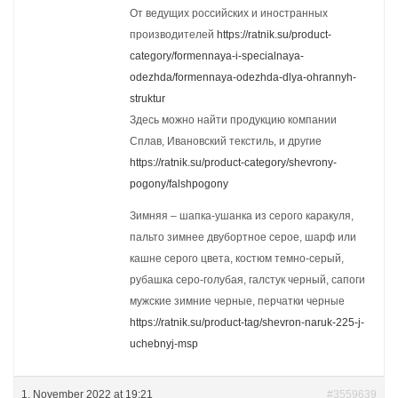
От ведущих российских и иностранных
производителей
https://ratnik.su/product-
category/formennaya-i-specialnaya-
odezhda/formennaya-odezhda-dlya-ohrannyh-
struktur
Здесь можно найти продукцию компании
Сплав, Ивановский текстиль, и другие
https://ratnik.su/product-category/shevrony-
pogony/falshpogony
Зимняя – шапка-ушанка из серого каракуля,
пальто зимнее двубортное серое, шарф или
кашне серого цвета, костюм темно-серый,
рубашка серо-голубая, галстук черный, сапоги
мужские зимние черные, перчатки черные
https://ratnik.su/product-tag/shevron-naruk-225-j-
uchebnyj-msp
1. November 2022 at 19:21
#3559639