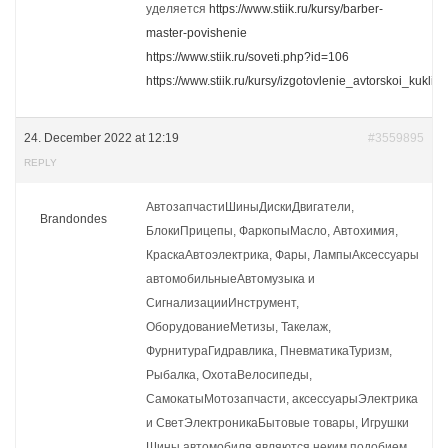
уделяется
https://www.stiik.ru/kursy/barber-
master-povishenie
https://www.stiik.ru/soveti.php?id=106
https://www.stiik.ru/kursy/izgotovlenie_avtorskoi_kukli
24. December 2022 at 12:19
#3559895
REPLY
АвтозапчастиШиныДискиДвигатели,
Brandondes
БлокиПрицепы, ФаркопыМасло, Автохимия,
КраскаАвтоэлектрика, Фары, ЛампыАксессуары
автомобильныеАвтомузыка и
СигнализацииИнструмент,
ОборудованиеМетизы, Такелаж,
ФурнитураГидравлика, ПневматикаТуризм,
Рыбалка, ОхотаВелосипеды,
СамокатыМотозапчасти, аксессуарыЭлектрика
и СветЭлектроникаБытовые товары, Игрушки
Шины автомобиля являются неким подобием