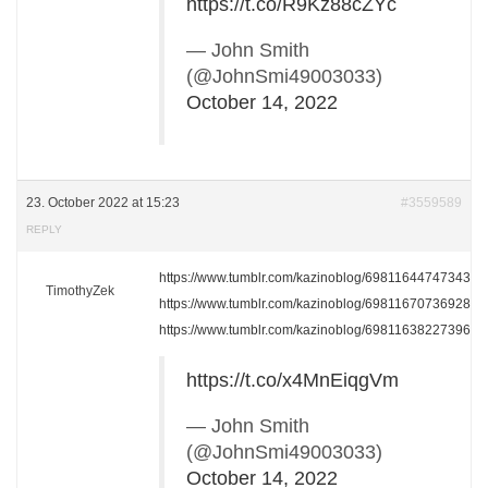
https://t.co/R9Kz88cZYc
— John Smith
(@JohnSmi49003033)
October 14, 2022
23. October 2022 at 15:23
#3559589
REPLY
https://www.tumblr.com/kazinoblog/6981164474734346
TimothyZek
https://www.tumblr.com/kazinoblog/6981167073692876
https://www.tumblr.com/kazinoblog/6981163822739619
https://t.co/x4MnEiqgVm
— John Smith
(@JohnSmi49003033)
October 14, 2022