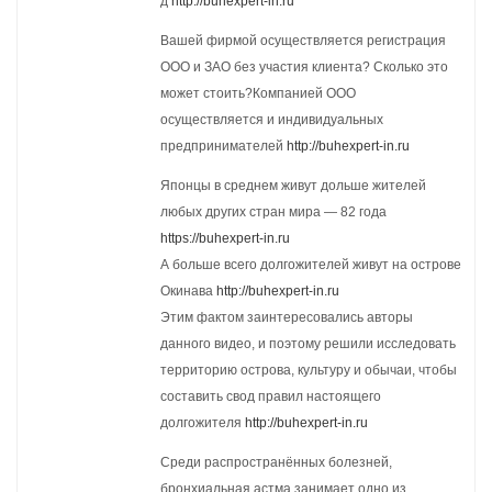
д
http://buhexpert-in.ru
Вашей фирмой осуществляется регистрация
ООО и ЗАО без участия клиента? Сколько это
может стоить?Компанией ООО
осуществляется и индивидуальных
предпринимателей
http://buhexpert-in.ru
Японцы в среднем живут дольше жителей
любых других стран мира — 82 года
https://buhexpert-in.ru
А больше всего долгожителей живут на острове
Окинава
http://buhexpert-in.ru
Этим фактом заинтересовались авторы
данного видео, и поэтому решили исследовать
территорию острова, культуру и обычаи, чтобы
составить свод правил настоящего
долгожителя
http://buhexpert-in.ru
Среди распространённых болезней,
бронхиальная астма занимает одно из