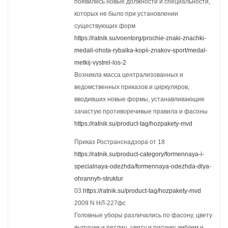
появились новые должности и специальности,
которых не было при установлении
существующих форм
https://ratnik.su/voentorg/prochie-znaki-znachki-
medali-ohota-rybalka-kopii-znakov-sport/medal-
metkij-vystrel-los-2
Возникла масса централизованных и
ведомственных приказов и циркуляров,
вводивших новые формы, устанавливающие
зачастую противоречивые правила и фасоны
https://ratnik.su/product-tag/hozpakety-mvd
Приказ Ространснадзора от 18
https://ratnik.su/product-category/formennaya-i-
specialnaya-odezhda/formennaya-odezhda-dlya-
ohrannyh-struktur
03
https://ratnik.su/product-tag/hozpakety-mvd
2009 N НЛ-227фс
Головные уборы различались по фасону, цвету
выпушек и петлиц, цвету и рисунку эмблем и