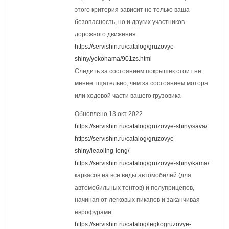
этого критерия зависит не только ваша
безопасность, но и других участников
дорожного движения
https://servishin.ru/catalog/gruzovye-
shiny/yokohama/901zs.html
Следить за состоянием покрышек стоит не
менее тщательно, чем за состоянием мотора
или ходовой части вашего грузовика
Обновлено 13 окт 2022
https://servishin.ru/catalog/gruzovye-shiny/sava/
https://servishin.ru/catalog/gruzovye-
shiny/leaoling-long/
https://servishin.ru/catalog/gruzovye-shiny/kama/
каркасов на все виды автомобилей (для
автомобильных тентов) и полуприцепов,
начиная от легковых пикапов и заканчивая
еврофурами
https://servishin.ru/catalog/legkogruzovye-