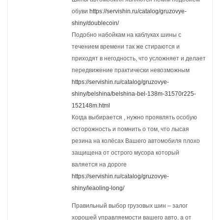
обуви
https://servishin.ru/catalog/gruzovye-
shiny/doublecoin/
Подобно набойкам на каблуках шины с
течением времени так же стираются и
приходят в негодность, что усложняет и делает
передвижение практически невозможным
https://servishin.ru/catalog/gruzovye-
shiny/belshina/belshina-bel-138m-31570r225-
152148m.html
Когда выбирается , нужно проявлять особую
осторожность и помнить о том, что лысая
резина на колёсах Вашего автомобиля плохо
защищена от острого мусора который
валяется на дороге
https://servishin.ru/catalog/gruzovye-
shiny/leaoling-long/
Правильный выбор грузовых шин – залог
хорошей управляемости вашего авто, а от